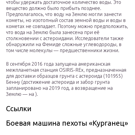
чтобы удержать достаточное количество воды. Это
вещество должно было прибыть позднее.
Предполагалось, что воду на Землю могли занести
кометы, но изотопный состав земной воды и воды в
кометах не совпадает. Поэтому можно предположить,
что вода на Землю была занесена при её
столкновении с астероидами. Исследователи также
обнаружили на Фемиде сложные углеводороды, в
том числе молекулы — предшественники жизни.
8 сентября 2016 года запущена американская
межпланетная станция OSIRIS-REx, предназначенная
для доставки образцов грунта с астероида (101955)
Бенну (достижение астероида и забор грунта
запланировано на 2019 год, а возвращение на
Землю — на ).
Ссылки
Боевая машина пехоты «Курганец»