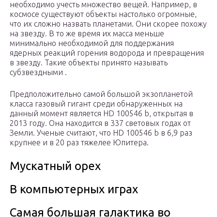
необходимо учесть множество вещей. Например, в
космосе существуют объекты настолько огромные,
что их сложно назвать планетами. Они скорее похожу
на звезду. В то же время их масса меньше
минимально необходимой для поддержания
ядерных реакций горения водорода и превращения
в звезду. Такие объекты принято называть
субзвездными .
Предположительно самой большой экзопланетой
класса газовый гигант среди обнаруженных на
данный момент является HD 100546 b, открытая в
2013 году. Она находится в 337 световых годах от
Земли. Ученые считают, что HD 100546 b в 6,9 раз
крупнее и в 20 раз тяжелее Юпитера.
Мускатный орех
В компьютерных играх
Самая большая галактика во