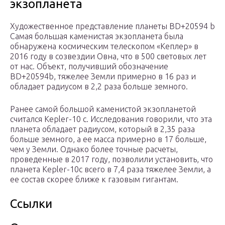
экзопланета
Художественное представление планеты BD+20594 b
Самая большая каменистая экзопланета была
обнаружена космическим телескопом «Кеплер» в
2016 году в созвездии Овна, что в 500 световых лет
от нас. Объект, получивший обозначение
BD+20594b, тяжелее Земли примерно в 16 раз и
обладает радиусом в 2,2 раза больше земного.
Ранее самой большой каменистой экзопланетой
считался Kepler-10 c. Исследования говорили, что эта
планета обладает радиусом, который в 2,35 раза
больше земного, а ее масса примерно в 17 больше,
чем у Земли. Однако более точные расчеты,
проведенные в 2017 году, позволили установить, что
планета Kepler-10c всего в 7,4 раза тяжелее Земли, а
ее состав скорее ближе к газовым гигантам.
Ссылки