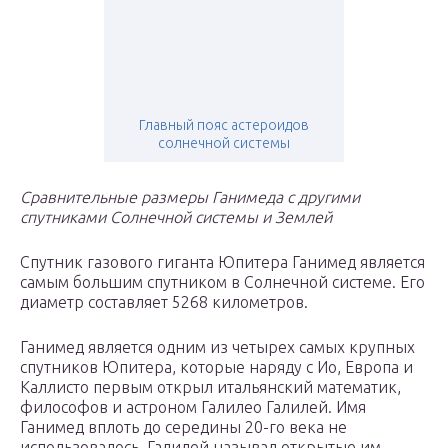
Главный пояс астероидов
солнечной системы
Сравнительные размеры Ганимеда с другими
спутниками Солнечной системы и Землей
Спутник газового гиганта Юпитера Ганимед является
самым большим спутником в Солнечной системе. Его
диаметр составляет 5268 километров.
Ганимед является одним из четырех самых крупных
спутников Юпитера, которые наряду с Ио, Европа и
Каллисто первым открыл итальянский математик,
философов и астроном Галилео Галилей. Имя
Ганимед вплоть до середины 20-го века не
использовалось. Галилей называл открытые им