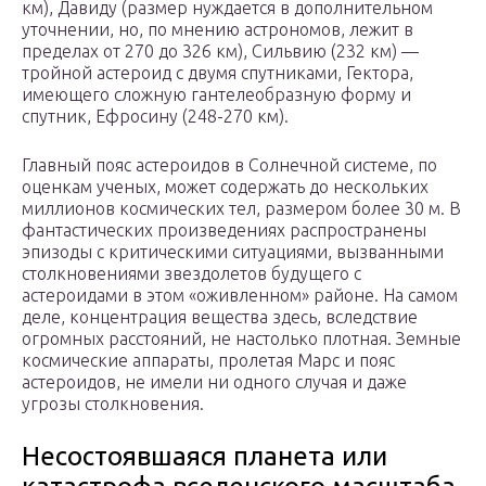
км), Давиду (размер нуждается в дополнительном
уточнении, но, по мнению астрономов, лежит в
пределах от 270 до 326 км), Сильвию (232 км) —
тройной астероид с двумя спутниками, Гектора,
имеющего сложную гантелеобразную форму и
спутник, Ефросину (248-270 км).
Главный пояс астероидов в Солнечной системе, по
оценкам ученых, может содержать до нескольких
миллионов космических тел, размером более 30 м. В
фантастических произведениях распространены
эпизоды с критическими ситуациями, вызванными
столкновениями звездолетов будущего с
астероидами в этом «оживленном» районе. На самом
деле, концентрация вещества здесь, вследствие
огромных расстояний, не настолько плотная. Земные
космические аппараты, пролетая Марс и пояс
астероидов, не имели ни одного случая и даже
угрозы столкновения.
Несостоявшаяся планета или