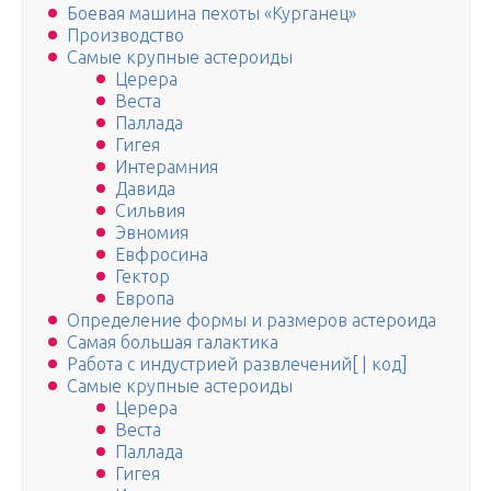
Боевая машина пехоты «Курганец»
Производство
Самые крупные астероиды
Церера
Веста
Паллада
Гигея
Интерамния
Давида
Сильвия
Эвномия
Евфросина
Гектор
Европа
Определение формы и размеров астероида
Самая большая галактика
Работа с индустрией развлечений[ | код]
Самые крупные астероиды
Церера
Веста
Паллада
Гигея