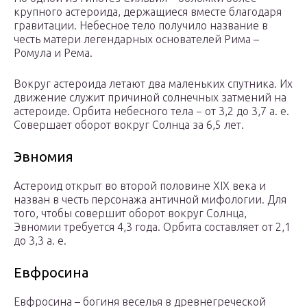
крупного астероида, держащиеся вместе благодаря
гравитации. Небесное тело получило название в
честь матери легендарных основателей Рима –
Ромула и Рема.
Вокруг астероида летают два маленьких спутника. Их
движение служит причиной солнечных затмений на
астероиде. Орбита небесного тела − от 3,2 до 3,7 а. е.
Совершает оборот вокруг Солнца за 6,5 лет.
Эвномия
Астероид открыт во второй половине XIX века и
назван в честь персонажа античной мифологии. Для
того, чтобы совершит оборот вокруг Солнца,
Эвномии требуется 4,3 года. Орбита составляет от 2,1
до 3,3 а. е.
Евфросина
Евфросина – богиня веселья в древнегреческой