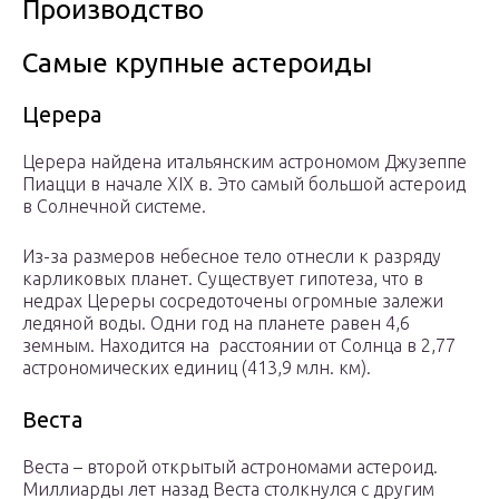
Производство
Самые крупные астероиды
Церера
Церера найдена итальянским астрономом Джузеппе
Пиацци в начале XIX в. Это самый большой астероид
в Солнечной системе.
Из-за размеров небесное тело отнесли к разряду
карликовых планет. Существует гипотеза, что в
недрах Цереры сосредоточены огромные залежи
ледяной воды. Одни год на планете равен 4,6
земным. Находится на расстоянии от Солнца в 2,77
астрономических единиц (413,9 млн. км).
Веста
Веста – второй открытый астрономами астероид.
Миллиарды лет назад Веста столкнулся с другим