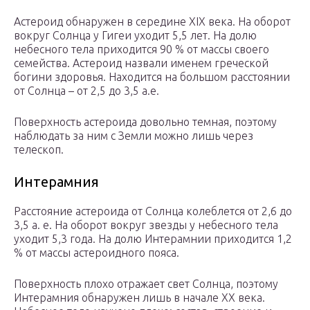
Астероид обнаружен в середине XIX века. На оборот
вокруг Солнца у Гигеи уходит 5,5 лет. На долю
небесного тела приходится 90 % от массы своего
семейства. Астероид назвали именем греческой
богини здоровья. Находится на большом расстоянии
от Солнца – от 2,5 до 3,5 а.е.
Поверхность астероида довольно темная, поэтому
наблюдать за ним с Земли можно лишь через
телескоп.
Интерамния
Расстояние астероида от Солнца колеблется от 2,6 до
3,5 а. е. На оборот вокруг звезды у небесного тела
уходит 5,3 года. На долю Интерамнии приходится 1,2
% от массы астероидного пояса.
Поверхность плохо отражает свет Солнца, поэтому
Интерамния обнаружен лишь в начале XX века.