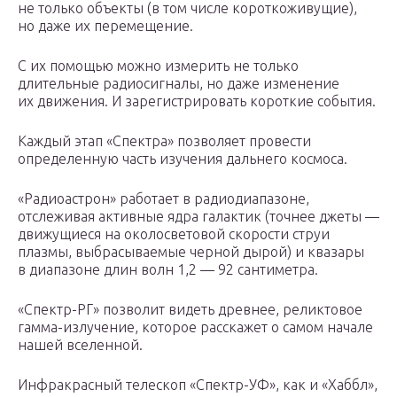
не только объекты (в том числе короткоживущие),
но даже их перемещение.
С их помощью можно измерить не только
длительные радиосигналы, но даже изменение
их движения. И зарегистрировать короткие события.
Каждый этап «Спектра» позволяет провести
определенную часть изучения дальнего космоса.
«Радиоастрон» работает в радиодиапазоне,
отслеживая активные ядра галактик (точнее джеты —
движущиеся на околосветовой скорости струи
плазмы, выбрасываемые черной дырой) и квазары
в диапазоне длин волн 1,2 — 92 сантиметра.
«Спектр-РГ» позволит видеть древнее, реликтовое
гамма-излучение, которое расскажет о самом начале
нашей вселенной.
Инфракрасный телескоп «Спектр-УФ», как и «Хаббл»,