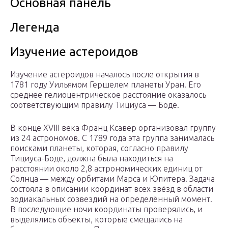
Основная панель
Легенда
Изучение астероидов
Изучение астероидов началось после открытия в
1781 году Уильямом Гершелем планеты Уран. Его
среднее гелиоцентрическое расстояние оказалось
соответствующим правилу Тициуса — Боде.
В конце XVIII века Франц Ксавер организовал группу
из 24 астрономов. С 1789 года эта группа занималась
поисками планеты, которая, согласно правилу
Тициуса-Боде, должна была находиться на
расстоянии около 2,8 астрономических единиц от
Солнца — между орбитами Марса и Юпитера. Задача
состояла в описании координат всех звёзд в области
зодиакальных созвездий на определённый момент.
В последующие ночи координаты проверялись, и
выделялись объекты, которые смещались на