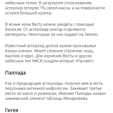
небесным телом. В результате столкновения,
астероид потерял 1% своей массы, а на поверхности
остался большой кратер.
В ясные ночи Весту можно увидеть с помощью
бинокля. От астероида иногда отделяются
метеориты. Некоторые из них падают на Землю.
Известный астероид долгое время приковывал
взоры ученых. Имеет сложное строение: кору,
мантию и ядро. Для изучения Весты и других
небесных тел НАСА создали аппарат «Рассвет».
Паллада
Как и предыдущие астероиды, получил имя в честь
персонажа античной мифологии. Занимает третье
место по массе и размерам. Именем Паллады назван
химический элемент таблицы Менделеева.
Гигея