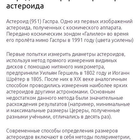
астероида
Астероид (951) Гаспра. Одно из первых изображений
астероида, полученных с космического аппарата.
Передано космическим зондом «Галилео» во время
его пролёта мимо Гаспры в 1991 году (цвета усилены)
Первые попытки измерить диаметры астероидов,
используя метод прямого измерения видимых
дисков с помощью нитяного микрометра,
предприняли Уильям Гершель в 1802 году и Иоганн
Шрётер в 1805. После них в XIX веке аналогичным
способом проводились измерения наиболее ярких
астероидов другими астрономами. Основным
недостатком данного метода были значительные
расхождения результатов (например, минимальные
и максимальные размеры Цереры, полученные
разными учёными, отличались в десять раз).
Современные способы определения размеров
астероидов включают в себя методы поляриметрии,