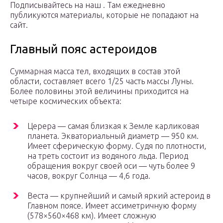
Подписывайтесь на наш . Там ежедневно
публикуются материалы, которые не попадают на
сайт.
Главный пояс астероидов
Суммарная масса тел, входящих в состав этой
области, составляет всего 1/25 часть массы Луны.
Более половины этой величины приходится на
четыре космических объекта:
Церера — самая близкая к Земле карликовая
планета. Экваториальный диаметр — 950 км.
Имеет сферическую форму. Судя по плотности,
на треть состоит из водяного льда. Период
обращения вокруг своей оси — чуть более 9
часов, вокруг Солнца — 4,6 года.
Веста — крупнейший и самый яркий астероид в
Главном поясе. Имеет ассиметричную форму
(578×560×468 км). Имеет сложную