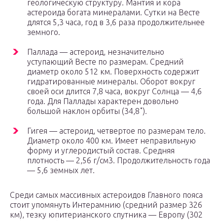
геологическую структуру. Мантия и кора
астероида богата минералами. Сутки на Весте
длятся 5,3 часа, год в 3,6 раза продолжительнее
земного.
Паллада — астероид, незначительно
уступающий Весте по размерам. Средний
диаметр около 512 км. Поверхность содержит
гидратированные минералы. Оборот вокруг
своей оси длится 7,8 часа, вокруг Солнца — 4,6
года. Для Паллады характерен довольно
большой наклон орбиты (34,8˚).
Гигея — астероид, четвертое по размерам тело.
Диаметр около 400 км. Имеет неправильную
форму и углеродистый состав. Средняя
плотность — 2,56 г/см3. Продолжительность года
— 5,6 земных лет.
Среди самых массивных астероидов Главного пояса
стоит упомянуть Интерамнию (средний размер 326
км), тезку юпитерианского спутника — Европу (302