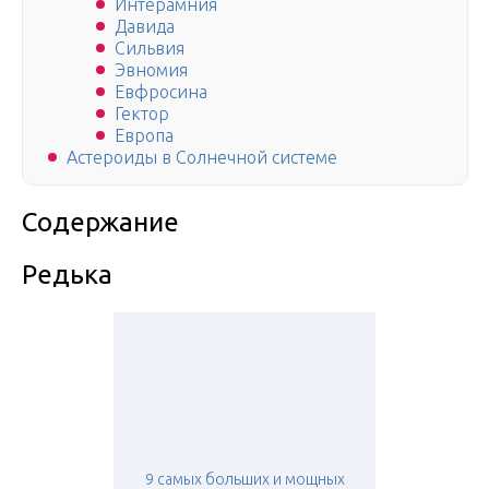
Интерамния
Давида
Сильвия
Эвномия
Евфросина
Гектор
Европа
Астероиды в Солнечной системе
Содержание
Редька
9 самых больших и мощных