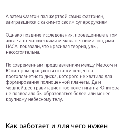
А затем Фаэтон пал жертвой самих фаэтонян,
заигравшихся с каким-то своим супероружием.
Однако поздние исследования, проведенные в том
числе автоматическими межпланетными зондами
НАСА, показали, что красивая теория, увы,
несостоятельна.
По современным представлениям между Марсом и
Юпитером вращаются остатки вещества
протопланетного диска, которого не хватило для
формирования полноценной планеты. Да и
мощнейшее гравитационное поле гиганта Юпитера
не позволило бы образоваться более или менее
крупному небесному телу.
Как работает и для чего нужен