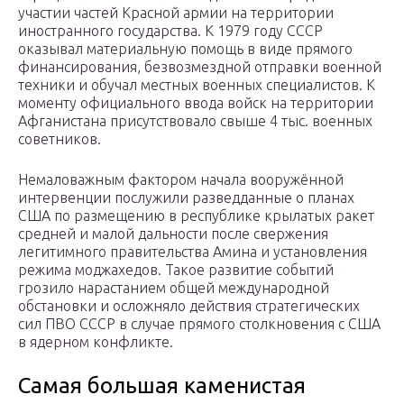
участии частей Красной армии на территории
иностранного государства. К 1979 году СССР
оказывал материальную помощь в виде прямого
финансирования, безвозмездной отправки военной
техники и обучал местных военных специалистов. К
моменту официального ввода войск на территории
Афганистана присутствовало свыше 4 тыс. военных
советников.
Немаловажным фактором начала вооружённой
интервенции послужили разведданные о планах
США по размещению в республике крылатых ракет
средней и малой дальности после свержения
легитимного правительства Амина и установления
режима моджахедов. Такое развитие событий
грозило нарастанием общей международной
обстановки и осложняло действия стратегических
сил ПВО СССР в случае прямого столкновения с США
в ядерном конфликте.
Самая большая каменистая