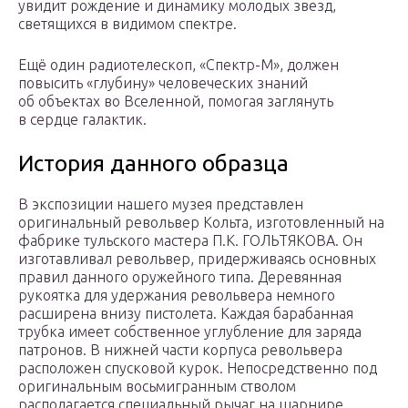
увидит рождение и динамику молодых звезд,
светящихся в видимом спектре.
Ещё один радиотелескоп, «Спектр-М», должен
повысить «глубину» человеческих знаний
об объектах во Вселенной, помогая заглянуть
в сердце галактик.
История данного образца
В экспозиции нашего музея представлен
оригинальный револьвер Кольта, изготовленный на
фабрике тульского мастера П.К. ГОЛЬТЯКОВА. Он
изготавливал револьвер, придерживаясь основных
правил данного оружейного типа. Деревянная
рукоятка для удержания револьвера немного
расширена внизу пистолета. Каждая барабанная
трубка имеет собственное углубление для заряда
патронов. В нижней части корпуса револьвера
расположен спусковой курок. Непосредственно под
оригинальным восьмигранным стволом
располагается специальный рычаг на шарнире,