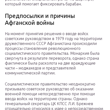
который помогает фиксировать барабан.
Предпосылки и причины
Афганской войны
На момент принятия решения о вводе войск
советским руководством в 1979 году на территории
дружественного СССР Афганистана происходили
процессы становления революционного
социалистического правительства. Монархия была
свергнута в результате переворота, однако страна
фактически была расколота на две враждующие
части – моджахедов и представителей
коммунистической партии.
Социалистическое правительство неоднократно
призывало советское руководство об оказании
военной помощи непосредственно при помощи
ввода войск на территорию страны. Однако
генеральный секретарь ЦК КПСС Л.И. Брежнев
отрицательно относился к идее о непосредственном