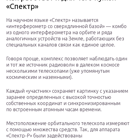
«Спектр»
На научном языке «Спектр» называется
«интерферометр со сверхдлинной базой» — комбо
из одного интерферометра на орбите и ряда
аналогичных устройств на Земле, работающих без
специальных каналов связи как единое целое.
Говоря проще, комплекс позволяет наблюдать один
и тот же источник радиоволн в далеком космосе
несколькими телескопами (уже упомянутым
космическим и наземными).
Каждый «участник» сохраняет картинку с указанием
заранее определенных с высокой точностью
собственных координат и синхронизированным
по встроенным атомным часам времени.
Местоположение орбитального телескопа измеряют
с помощью множества средств. Так, для аппарата
«Спектр-Р» были задействованы