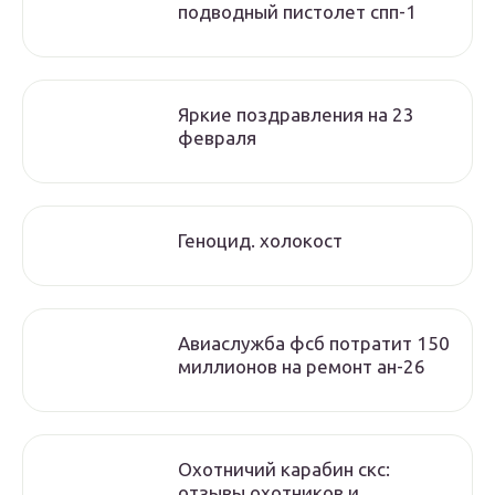
подводный пистолет спп-1
Яркие поздравления на 23
февраля
Геноцид. холокост
Авиаслужба фсб потратит 150
миллионов на ремонт ан-26
Охотничий карабин скс:
отзывы охотников и