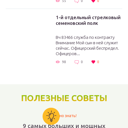
55
0
0
1-й отдельный стрелковый
семеновский полк
Вч 83466 служба по контракту
Внимание Мой сын в ней служит
сейчас. Офицерский беспредел.
Офицеров...
98
0
0
ПОЛЕЗНЫЕ СОВЕТЫ
Важно знать!
9 самых больших и мощных