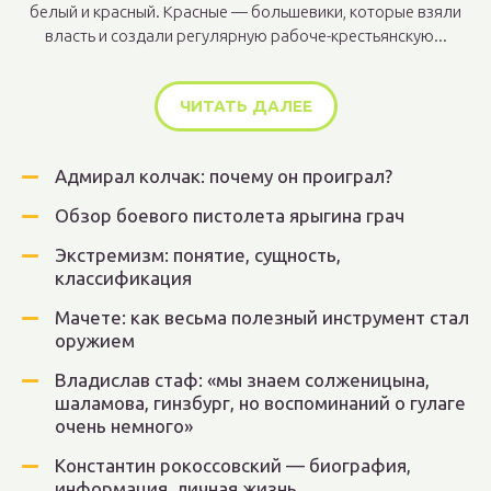
белый и красный. Красные — большевики, которые взяли
власть и создали регулярную рабоче-крестьянскую...
ЧИТАТЬ ДАЛЕЕ
Адмирал колчак: почему он проиграл?
Обзор боевого пистолета ярыгина грач
Экстремизм: понятие, сущность,
классификация
Мачете: как весьма полезный инструмент стал
оружием
Владислав стаф: «мы знаем солженицына,
шаламова, гинзбург, но воспоминаний о гулаге
очень немного»
Константин рокоссовский — биография,
информация, личная жизнь