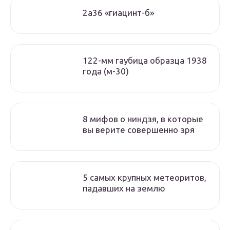
2а36 «гиацинт-б»
122-мм гаубица образца 1938
года (м-30)
8 мифов о ниндзя, в которые
вы верите совершенно зря
5 самых крупных метеоритов,
падавших на землю