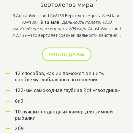
вертолетов мира
9 AgustaWestland AW139 Вертолет «AgustaWestland
AW139».
$ 12 млн.
Дальность полета: 1250
км. Крейсерская скорость: 206 км/ч.
AgustaWestland
AW139 – это вертолет средней дальности действия...
ЧИТАТЬ ДАЛЕЕ
12 способов, как ии поможет решить
проблему глобального потепления
122-мм самоходная гаубица 2с1 «гвоздика»
6п9
10 лучших подводных камер для зимней
рыбалки
2б9