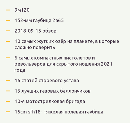
9м120
152-мм гаубица 2а65
2018-09-15 обзор
10 самых жутких озёр на планете, в которые
сложно поверить
6 самых компактных пистолетов и
револьверов для скрытого ношения 2021
года
16 статей строевого устава
13 лучших газовых баллончиков
10-я мотострелковая бригада
15cm sfh18- тяжелая полевая гаубица