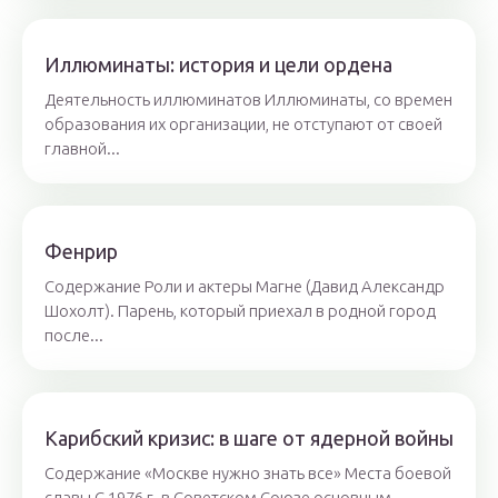
Иллюминаты: история и цели ордена
Деятельность иллюминатов Иллюминаты, со времен
образования их организации, не отступают от своей
главной...
Фенрир
Содержание Роли и актеры Магне (Давид Александр
Шохолт). Парень, который приехал в родной город
после...
Карибский кризис: в шаге от ядерной войны
Содержание «Москве нужно знать все» Места боевой
славы С 1976 г. в Советском Союзе основным