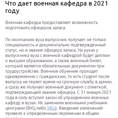
Что дает военная кафедра в 2021
году
Военная кафедра предоставляет возможность
подготовить офицеров запаса.
По окончанию вуза выпускник получает не только
специальность и документально подтвержденный
статус, но и звание офицера запаса. На руках у
выпускника вуза с военной кафедрой будет диплом
о высшем образовании, а также военный билет,
который является обязательным документом при
трудоустройстве. Военное обучение проходит
одновременно с гражданским, то есть студент после
выпуска не теряет время на срочную службу в армии,
а сразу же получает военный документ с отметкой,
подтверждающей звание офицера. C 31 января 2021
года в силу вступил закон об упразднении военных
кафедр в вузах. Их заменили военными учебными
центрами (ВУЦ либо
УВЦ
). Введение изменений
привело к определенным переменам в общем