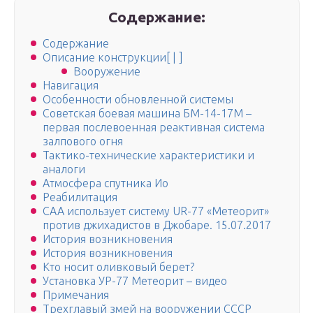
Содержание:
Содержание
Описание конструкции[ | ]
Вооружение
Навигация
Особенности обновленной системы
Советская боевая машина БМ-14-17М –
первая послевоенная реактивная система
залпового огня
Тактико-технические характеристики и
аналоги
Атмосфера спутника Ио
Реабилитация
САА использует систему UR-77 «Метеорит»
против джихадистов в Джобаре. 15.07.2017
История возникновения
История возникновения
Кто носит оливковый берет?
Установка УР-77 Метеорит – видео
Примечания
Трехглавый змей на вооружении СССР