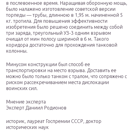
в послевоенное время. Наращивая оборонную мощь,
было налажено изготовление советской версии
торпеды — трубы, длинною в 1,95 м. начиненной 5
кг. тротила. Для повышения эффективности
изобретения было решено соединить между собой
три заряда, треугольный УЗ-3 одним взрывом
очищал от мин полосу шириной в 6 м. Такого
коридора достаточно для прохождения танковой
колонны.
Минусом конструкции был способ ее
транспортировки на место взрыва. Доставить ее
можно было только танком с тралом, что сопряжено с
риском рассекречиванием места дислокации
воинских сил.
Мнение эксперта
Эксперт Даниил Родионов
историк, лауреат Госпремии СССР, доктор
исторических наук