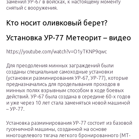
заменил УР-67 в войсках, к настоящему моменту
снятый с вооружения.
Кто носит оливковый берет?
Установка УР-77 Метеорит – видео
https://youtube.com/watch?v=O1yTKNP9qwc
Для преодоления минных заграждений были
созданы специальные самоходные установки
(установки разминирования УР-67, УР-77), которые
предназначались для проделывания проходов в
минных полях взрывным способом в ходе боевых
действий. УР-67 была создана в середине 60-х годов
и уже через 10 лет стала заменяться новой машиной
– УР-77.
Установка разминирования УР-77 состоит из базовой
гусеничной машины, созданной на основе
многоцелевого тягача легкого бронированного (МТ-