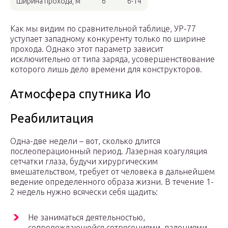
Ширина прохода, м
6
6-14
Как мы видим по сравнительной таблице, УР-77
уступает западному конкуренту только по ширине
прохода. Однако этот параметр зависит
исключительно от типа заряда, усовершенствование
которого лишь дело времени для конструкторов.
Атмосфера спутника Ио
Реабилитация
Одна-две недели – вот, сколько длится
послеоперационный период. Лазерная коагуляция
сетчатки глаза, будучи хирургическим
вмешательством, требует от человека в дальнейшем
ведение определенного образа жизни. В течение 1-
2 недель нужно всячески себя щадить:
Не заниматься деятельностью,
сопровождающейся сотрясениями, падениями,