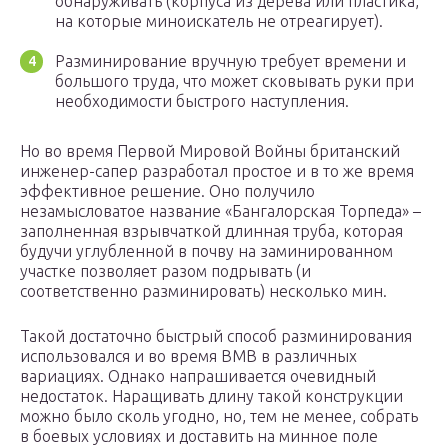
обнаруживать (корпуса из дерева или пластика,
на которые миноискатель не отреагирует).
Разминирование вручную требует времени и
большого труда, что может сковывать руки при
необходимости быстрого наступления.
Но во время Первой Мировой Войны британский
инженер-сапер разработал простое и в то же время
эффективное решение. Оно получило
незамысловатое название «Бангалорская Торпеда» –
заполненная взрывчаткой длинная труба, которая
будучи углубленной в почву на заминированном
участке позволяет разом подрывать (и
соответственно разминировать) несколько мин.
Такой достаточно быстрый способ разминирования
использовался и во время ВМВ в различных
вариациях. Однако напрашивается очевидный
недостаток. Наращивать длину такой конструкции
можно было сколь угодно, но, тем не менее, собрать
в боевых условиях и доставить на минное поле