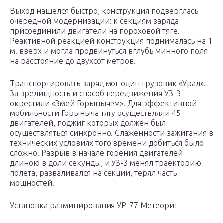
Выход нашелся быстро, конструкция подверглась
очередной модернизации: к секциям заряда
присоединили двигатели на пороховой тяге.
Реактивной реакцией конструкция поднималась на 1
м. вверх и могла продвинуться вглубь минного поля
на расстояние до двухсот метров.
Транспортировать заряд мог один грузовик «Урал».
За зрелищность и способ передвижения УЗ-3
окрестили «Змей Горынычем». Для эффективной
мобильности Горыныча тягу осуществляли 45
двигателей, поджиг которых должен был
осуществляться синхронно. Слаженности зажигания в
технических условиях того времени добиться было
сложно. Разрыв в начале горения двигателей
длиною в доли секунды, и УЗ-3 менял траекторию
полета, разваливался на секции, терял часть
мощностей.
Установка разминирования УР-77 Метеорит