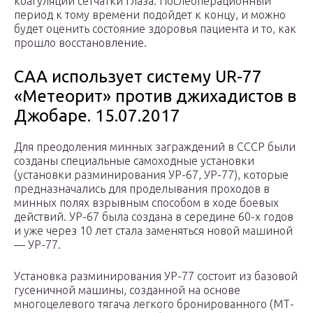
коагуляции сетчатки глаза. Послеоперационный
период к тому времени подойдет к концу, и можно
будет оценить состояние здоровья пациента и то, как
прошло восстановление.
САА использует систему UR-77
«Метеорит» против джихадистов в
Джобаре. 15.07.2017
Для преодоления минных заграждений в СССР были
созданы специальные самоходные установки
(установки разминирования УР-67, УР-77), которые
предназначались для проделывания проходов в
минных полях взрывным способом в ходе боевых
действий. УР-67 была создана в середине 60-х годов
и уже через 10 лет стала заменяться новой машиной
— УР-77.
Установка разминирования УР-77 состоит из базовой
гусеничной машины, созданной на основе
многоцелевого тягача легкого бронированного (МТ-