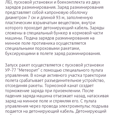
ЛБ), пусковой установки и боекомплекта из двух
зарядов разминирования. Заряд разминирования
представляет собой капроновую оболочку
диаметром 7 см и длиной 93 м, заполненную
пластическим взрывчатым веществом, внутри
которого проходит детонирующий кабель. Заряды
сложены в специальный бункер в кормовой части
машины. Подача зарядов разминирования на
минное поле противника осуществляется
специальными пороховыми ракетами,
буксирующими в полете заряд разминирования.
Запуск ракет осуществляется с пусковой установки
УР-77 “Метеорит” с помощью специального пульта
управления. В конце активного участка траектории
полета срабатывает разъединительное устройство,
отсоединяя ракеты. Тормозной канат создает
торможение заряда при приземлении. После
падения заряда машина отъезжает назад, натаскивая
заряд на минное поле и спрямляя его. С пульта
управления через провода электроимпульс подрыва
подается на детонирующий кабель. Детонирующий