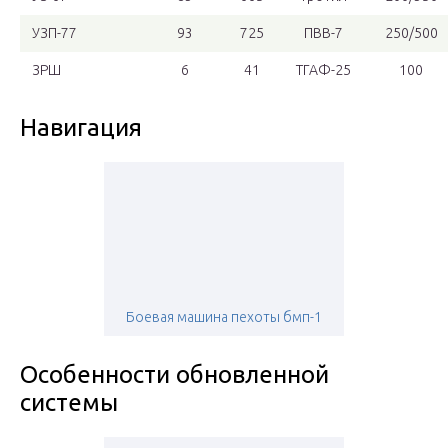
УЗП-77
93
725
ПВВ-7
250/500
ЗРШ
6
41
ТГАФ-25
100
Навигация
Боевая машина пехоты бмп-1
Особенности обновленной
системы