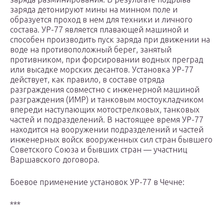
заряда детонируют мины на минном поле и
образуется проход в нем для техники и личного
состава. УР-77 является плавающей машиной и
способен производить пуск заряда при движении на
воде на противоположный берег, занятый
противником, при форсировании водных преград
или высадке морских десантов. Установка УР-77
действует, как правило, в составе отряда
разграждения совместно с инженерной машиной
разграждения (ИМР) и танковым мостоукладчиком
впереди наступающих мотострелковых, танковых
частей и подразделений. В настоящее время УР-77
находится на вооружении подразделений и частей
инженерных войск вооруженных сил стран бывшего
Советского Союза и бывших стран — участниц
Варшавского договора.
Боевое применение установок УР-77 в Чечне:
***