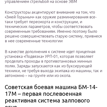
управлением стрельбой на основе ЭВМ
Конструкторы акцентируют внимание на том, что
«Змей Горыныч» как оружие разминирования все-
таки требует пересморта и конструкции, и
технических параметров, чтобы соответствовать
современным требованиям. Именно поэтому было
решено совершенствовать старую систему, привнеся
в нее современные технологии
В качестве дополнения к системе идет прицепная
установка «Подвязка» УРП-01, которая позволяет
проделать проходы в противотанковых минных
полях. Заряды запускаются как из буксирующей
техники, не требуя выхода экипажа из машины, так и
автономно – на грунте или из окопа.
Советская боевая машина БМ-14-
17М – первая послевоенная
реактивная система залпового