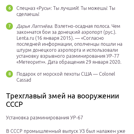
Спецназ «Русь»: Ты лучший! Ты можешь! Ты
сделаешь!
Дарья Лаптиёва.
Взлетно-осадная полоса. Чем
закончатся бои за донецкий аэропорт (рус.).
Lenta.ru (16 января 2015). — «Согласно
последней информации, ополченцы пошли на
штурм донецкого аэропорта и использовали
установку взрывного разминирования УР-77
«Метеорит»». Дата обращения 29 января 2020.
Подарок от морской пехоты США — Colonel
Cassad
Трехглавый змей на вооружении
СССР
Установка разминирования УР-67
В СССР промышленный выпуск УЗ был налажен уже