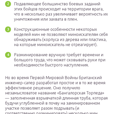
Подавляющее большинство боевых заданий
этих бойцов происходит на территории врага,
что в несколько раз увеличивает вероятность их
уничтожения или захвата в плен.
Конструкционные особенности некоторых
моделей мин не позволяют миноискателям себя
обнаруживать (корпуса из дерева или пластика,
на которые миноискатель не отреагирует).
Разминирование вручную требует времени и
большого труда, что может сковывать руки при
необходимости быстрого наступления.
Но во время Первой Мировой Войны британский
инженер-сапер разработал простое и в то же время
эффективное решение. Оно получило
незамысловатое название «Бангалорская Торпеда»
— заполненная взрывчаткой длинная труба, которая
будучи углубленной в почву на заминированном
участке позволяет разом подрывать (и
соответственно разминировать) несколько мин.