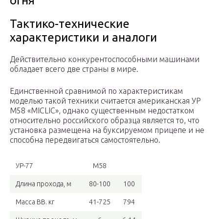
огня
Тактико-технические
характеристики и аналоги
Действительно конкурентоспособными машинами
обладает всего две страны в мире.
Единственной сравнимой по характеристикам
моделью такой техники считается американская УР
М58 «MICLIC», однако существенным недостатком
относительно российского образца является то, что
установка размещена на буксируемом прицепе и не
способна передвигаться самостоятельно.
УР-77
М58
Длина прохода, м
80-100
100
Масса ВВ. кг
41-725
794