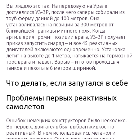
Выглядело это так. На передовую на Урале
доставлялся УЗ-3Р, после чего саперы собирали из
труб ферму длиной до 100 метров. Она
устанавливалась на позиции за 300 метров от
ближайшей границы минного поля. Когда
артиллерия громит позиции врага, УЗ-3Р получает
приказ запустить снаряд – и все 45 реактивных
двигателей включаются одновременно. Установка
летит на высоте до 1 метра, натыкается на тормозной
трос врага и падает. Взрыв – и готов проход для
танков и пехоты в 6 метров шириной.
Что делать, если запутался в себе
Проблемы первых реактивных
самолетов
Ошибок немецких конструкторов было несколько.
Во-первых, двигатель был выбран жидкостно-
реактивный. В нем использовались метанол и