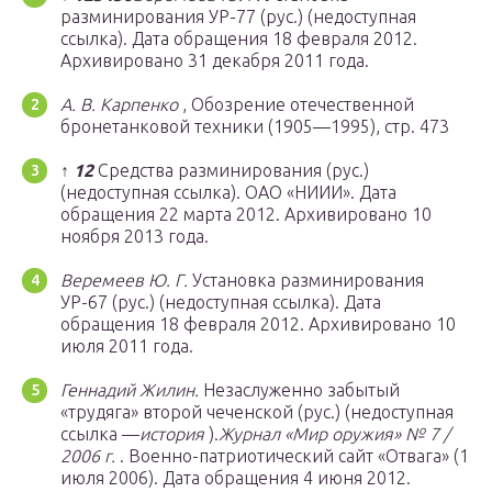
разминирования УР-77 (рус.) (недоступная
ссылка). Дата обращения 18 февраля 2012.
Архивировано 31 декабря 2011 года.
А. В. Карпенко
, Обозрение отечественной
бронетанковой техники (1905—1995), стр. 473
↑
1
2
Средства разминирования (рус.)
(недоступная ссылка). ОАО «НИИИ». Дата
обращения 22 марта 2012. Архивировано 10
ноября 2013 года.
Веремеев Ю. Г.
Установка разминирования
УР-67 (рус.) (недоступная ссылка). Дата
обращения 18 февраля 2012. Архивировано 10
июля 2011 года.
Геннадий Жилин.
Незаслуженно забытый
«трудяга» второй чеченской (рус.) (недоступная
ссылка —
история
).
Журнал «Мир оружия» № 7 /
2006 г.
. Военно-патриотический сайт «Отвага» (1
июля 2006). Дата обращения 4 июня 2012.