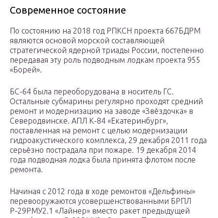
Современное состояние
По состоянию на 2018 год РПКСН проекта 667БДРМ
являются основой морской составляющей
стратегической ядерной триады России, постепенно
передавая эту роль подводным лодкам проекта 955
«Борей».
БС-64 была переоборудована в носитель ГС.
Остальные субмарины регулярно проходят средний
ремонт и модернизацию на заводе «Звёздочка» в
Северодвинске. АПЛ К-84 «Екатеринбург»,
поставленная на ремонт с целью модернизации
гидроакустического комплекса, 29 декабря 2011 года
серьёзно пострадала при пожаре. 19 декабря 2014
года подводная лодка была принята флотом после
ремонта.
Начиная с 2012 года в ходе ремонтов «Дельфины»
перевооружаются усовершенствованными БРПЛ
Р-29РМУ2.1 «Лайнер» вместо ракет предыдущей