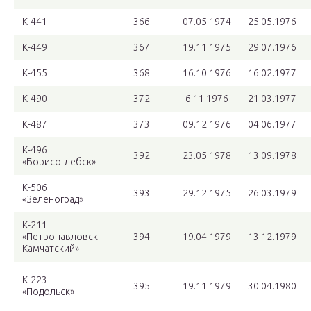
К-441
366
07.05.1974
25.05.1976
К-449
367
19.11.1975
29.07.1976
К-455
368
16.10.1976
16.02.1977
К-490
372
6.11.1976
21.03.1977
К-487
373
09.12.1976
04.06.1977
К-496
392
23.05.1978
13.09.1978
«Борисоглебск»
К-506
393
29.12.1975
26.03.1979
«Зеленоград»
К-211
«Петропавловск-
394
19.04.1979
13.12.1979
Камчатский»
К-223
395
19.11.1979
30.04.1980
«Подольск»