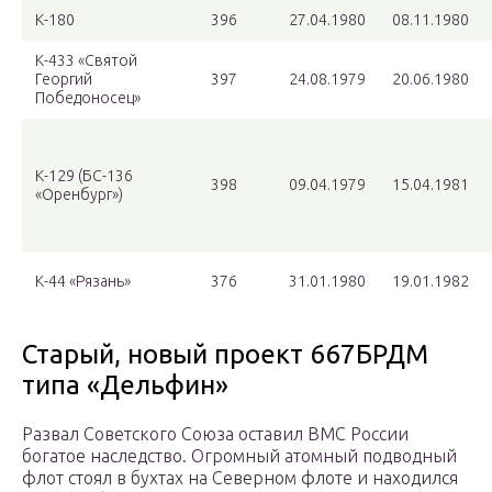
К-180
396
27.04.1980
08.11.1980
К-433 «Святой
Георгий
397
24.08.1979
20.06.1980
Победоносец»
К-129 (БС-136
398
09.04.1979
15.04.1981
«Оренбург»)
К-44 «Рязань»
376
31.01.1980
19.01.1982
Старый, новый проект 667БРДМ
типа «Дельфин»
Развал Советского Союза оставил ВМС России
богатое наследство. Огромный атомный подводный
флот стоял в бухтах на Северном флоте и находился