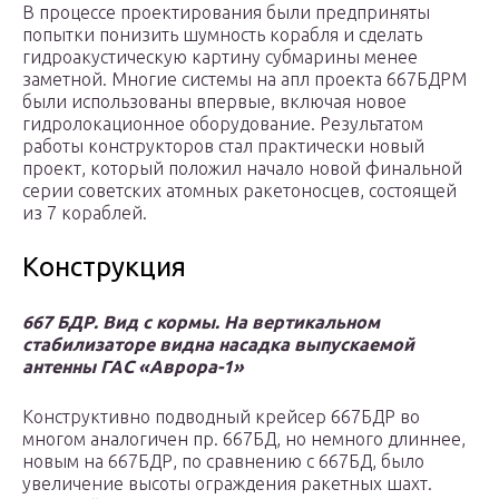
В процессе проектирования были предприняты
попытки понизить шумность корабля и сделать
гидроакустическую картину субмарины менее
заметной. Многие системы на апл проекта 667БДРМ
были использованы впервые, включая новое
гидролокационное оборудование. Результатом
работы конструкторов стал практически новый
проект, который положил начало новой финальной
серии советских атомных ракетоносцев, состоящей
из 7 кораблей.
Конструкция
667 БДР. Вид с кормы. На вертикальном
стабилизаторе видна насадка выпускаемой
антенны ГАС «Аврора-1»
Конструктивно подводный крейсер 667БДР во
многом аналогичен пр. 667БД, но немного длиннее,
новым на 667БДР, по сравнению с 667БД, было
увеличение высоты ограждения ракетных шахт.