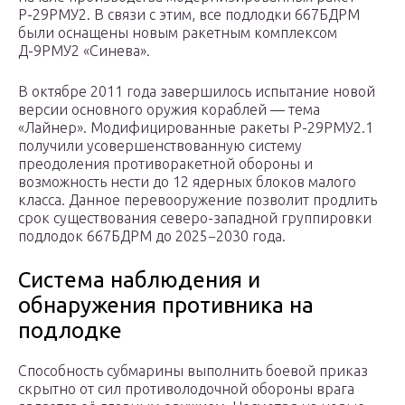
Р-29РМУ2. В связи с этим, все подлодки 667БДРМ
были оснащены новым ракетным комплексом
Д-9РМУ2 «Синева».
В октябре 2011 года завершилось испытание новой
версии основного оружия кораблей — тема
«Лайнер». Модифицированные ракеты Р-29РМУ2.1
получили усовершенствованную систему
преодоления противоракетной обороны и
возможность нести до 12 ядерных блоков малого
класса. Данное перевооружение позволит продлить
срок существования северо-западной группировки
подлодок 667БДРМ до 2025−2030 года.
Система наблюдения и
обнаружения противника на
подлодке
Способность субмарины выполнить боевой приказ
скрытно от сил противолодочной обороны врага