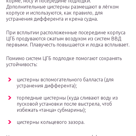
корме, носу и посередине подлодки.
Дополнительные цистерны размещают в лёгком
корпусе и используются, как правило, для
устранения дифферента и крена судна.
При всплытии расположенные посередине корпуса
ЦГБ продуваются сжатым воздухом из систем ВВД
первыми. Плавучесть повышается и лодка всплывает.
Помимо систем ЦГБ подлодке помогают сохранять
устойчивость:
цистерны вспомогательного балласта (для
устранения дифферента);
торпедные цистерны (куда сливают воду из
пусковой установки после выстрела, чтоб
избежать «танца» субмарины);
цистерны кольцевого зазора.