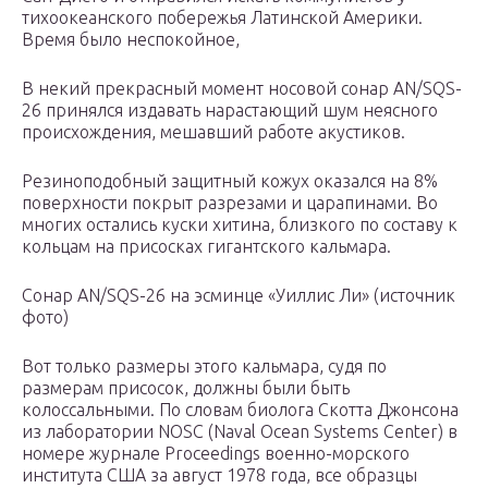
тихоокеанского побережья Латинской Америки.
Время было неспокойное,
В некий прекрасный момент носовой сонар AN/SQS-
26 принялся издавать нарастающий шум неясного
происхождения, мешавший работе акустиков.
Резиноподобный защитный кожух оказался на 8%
поверхности покрыт разрезами и царапинами. Во
многих остались куски хитина, близкого по составу к
кольцам на присосках гигантского кальмара.
Сонар AN/SQS-26 на эсминце «Уиллис Ли» (источник
фото)
Вот только размеры этого кальмара, судя по
размерам присосок, должны были быть
колоссальными. По словам биолога Скотта Джонсона
из лаборатории NOSC (Naval Ocean Systems Center) в
номере журнале Proceedings военно-морского
института США за август 1978 года, все образцы