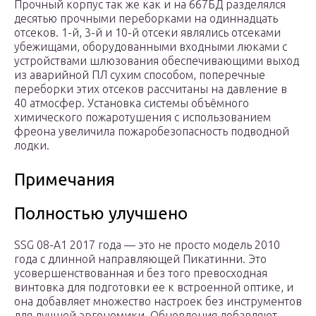
Прочный корпус так же как и на 667БД разделялся
десятью прочными переборками на одиннадцать
отсеков. 1-й, 3-й и 10-й отсеки являлись отсеками
убежищами, оборудованными входными люками с
устройствами шлюзования обеспечивающими выход
из аварийной ПЛ сухим способом, поперечные
переборки этих отсеков рассчитаны на давление в
40 атмосфер. Установка системы объёмного
химического пожаротушения с использованием
фреона увеличила пожаробезопасность подводной
лодки.
Примечания
Полностью улучшено
SSG 08-A1 2017 года — это не просто модель 2010
года с длинной направляющей Пикатинни. Это
усовершенствованная и без того превосходная
винтовка для подготовки ее к встроенной оптике, и
она добавляет множество настроек без инструментов
для лучшей эргономики. Обновления добавляют