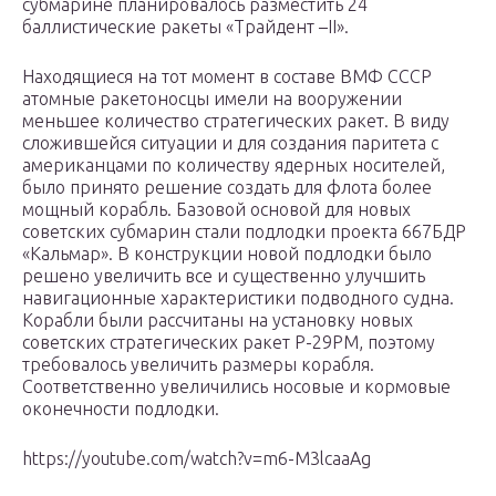
субмарине планировалось разместить 24
баллистические ракеты «Трайдент –II».
Находящиеся на тот момент в составе ВМФ СССР
атомные ракетоносцы имели на вооружении
меньшее количество стратегических ракет. В виду
сложившейся ситуации и для создания паритета с
американцами по количеству ядерных носителей,
было принято решение создать для флота более
мощный корабль. Базовой основой для новых
советских субмарин стали подлодки проекта 667БДР
«Кальмар». В конструкции новой подлодки было
решено увеличить все и существенно улучшить
навигационные характеристики подводного судна.
Корабли были рассчитаны на установку новых
советских стратегических ракет Р-29РМ, поэтому
требовалось увеличить размеры корабля.
Соответственно увеличились носовые и кормовые
оконечности подлодки.
https://youtube.com/watch?v=m6-M3lcaaAg