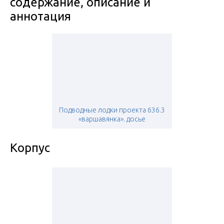
содержание, описание и
аннотация
Подводные лодки проекта 636.3
«варшавянка». досье
Корпус