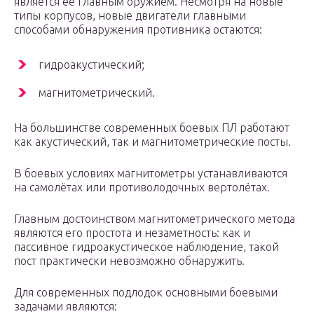
является её главным оружием. Несмотря на новые
типы корпусов, новые двигатели главными
способами обнаружения противника остаются:
гидроакустический;
магнитометрический.
На большинстве современных боевых ПЛ работают
как акустический, так и магнитометрические посты.
В боевых условиях магнитометры устанавливаются
на самолётах или противолодочных вертолётах.
Главным достоинством магнитометрического метода
являются его простота и незаметность: как и
пассивное гидроакустическое наблюдение, такой
пост практически невозможно обнаружить.
Для современных подлодок основными боевыми
задачами являются: