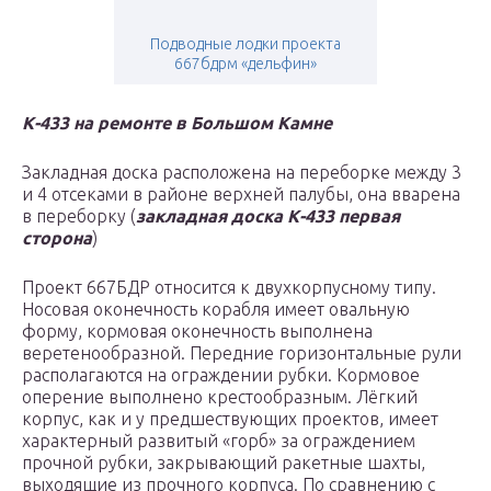
Подводные лодки проекта
667бдрм «дельфин»
К-433 на ремонте в Большом Камне
Закладная доска расположена на переборке между 3
и 4 отсеками в районе верхней палубы, она вварена
в переборку (
закладная доска К-433 первая
сторона
)
Проект 667БДР относится к двухкорпусному типу.
Носовая оконечность корабля имеет овальную
форму, кормовая оконечность выполнена
веретенообразной. Передние горизонтальные рули
располагаются на ограждении рубки. Кормовое
оперение выполнено крестообразным. Лёгкий
корпус, как и у предшествующих проектов, имеет
характерный развитый «горб» за ограждением
прочной рубки, закрывающий ракетные шахты,
выходящие из прочного корпуса. По сравнению с