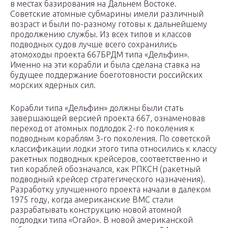
в местах базирования на Дальнем Востоке.
Советские атомные субмарины имели различный
возраст и были по-разному готовы к дальнейшему
продолжению службы. Из всех типов и классов
подводных судов лучше всего сохранились
атомоходы проекта 667БРДМ типа «Дельфин».
Именно на эти корабли и была сделана ставка на
будущее поддержание боеготовности российских
морских ядерных сил.
Корабли типа «Дельфин» должны были стать
завершающей версией проекта 667, ознаменовав
переход от атомных подлодок 2-го поколения к
подводным кораблям 3-го поколения. По советской
классификации лодки этого типа относились к классу
ракетных подводных крейсеров, соответственно и
тип кораблей обозначался, как РПКСН (ракетный
подводный крейсер стратегического назначения).
Разработку улучшенного проекта начали в далеком
1975 году, когда американские ВМС стали
разрабатывать конструкцию новой атомной
подлодки типа «Огайо». В новой американской