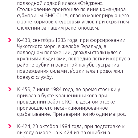
подводной лодкой класса «Стёджен».
Столкновение произошло по вине командира
субмарины ВМС США, опасно маневрирующего
в зоне кормовых курсовых углов при скрытном
слежении за нашим ракетоносцем.
К-433, сентябрь 1983 года, при форсировании
Чукотского моря, в желобе Геральда, в
подводном положении, дважды столкнулся с
крупными льдинами, повредив легкий корпус в
районе рубки и ракетной палубы, устранив
повреждения силами л/с экипажа продолжил
боевую службу.
К-455, 7 июня 1984 года, во время стоянки у
причала в бухте Крашенинникова при
проведении работ с КСП в десятом отсеке
произошло его несанкционированное
срабатывание. При аварии погиб один матрос.
К-424, 23 октября 1984 года, при подготовке к
выходу в море на К-424 из-за ошибки в