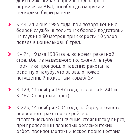
действиях экипажа произошел разрыв
перемычки ВВД, погибло два моряка и
несколько были ранены
К-44, 24 июня 1985 года, при возвращении с
боевой службы в полигонах боевой подготовки
на глубине 80 метров при скорости 10 узлов
попала в кошельковый трал.
К-424, 19 мая 1986 года, во время ракетной
стрельбы из надводного положения в губе
Порчниха произошло падение ракеты на
ракетную палубу, что вызвало пожар,
потушенный пожарным кораблём.
К-129, 11 ноября 1987 года, навал на К-241 и
К-487 (Северный флот).
К-223, 14 ноября 2004 года, на борту атомного
подводного ракетного крейсера
стратегического назначения, стоявшего у пирса,
при проведении плановых регламентских
работ, произошло техническое происшествие —