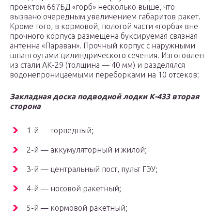
проектом 667БД «горб» несколько выше, что
вызвано очередным увеличением габаритов ракет.
Кроме того, в кормовой, пологой части «горба» вне
прочного корпуса размещена буксируемая связная
антенна «Параван». Прочный корпус с наружными
шпангоутами цилиндрического сечения. Изготовлен
из стали АК-29 (толщина — 40 мм) и разделялся
водонепроницаемыми переборками на 10 отсеков:
Закладная доска подводной лодки К-433 вторая
сторона
1-й — торпедный;
2-й — аккумуляторный и жилой;
3-й — центральный пост, пульт ГЭУ;
4-й — носовой ракетный;
5-й — кормовой ракетный;