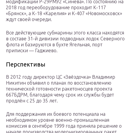
модификации Р-29РМУ2 «Синева». По состоянию на
2018 год переоборудование проходит К-117
«Брянск», а К-18 «Карелия» и К-407 «Новомосковск»
ждут своей очереди.
Все действующие субмарины этого класса находятся
в составе 31-й дивизии подводных лодок Северного
флота и базируются в бухте Ягельная, порт
приписки — Гаджиево.
Перспективы
В 2012 году директор ЦС «Звёздочка» Владимир
Никитин объявил о планах по восстановлению
технической готовности ракетоносцев проекта
667БДРМ, благодаря чему срок их службы будет
продлён с 25 до 35 лет.
Для поддержания их боевого потенциала на
необходимом уровне военно-промышленная
комиссия в сентябре 1999 года приняла решение о
начале производства модернизированных ракет