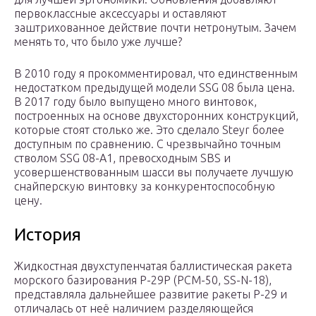
первоклассные аксессуары и оставляют
заштрихованное действие почти нетронутым. Зачем
менять то, что было уже лучше?
В 2010 году я прокомментировал, что единственным
недостатком предыдущей модели SSG 08 была цена.
В 2017 году было выпущено много винтовок,
построенных на основе двухсторонних конструкций,
которые стоят столько же. Это сделало Steyr более
доступным по сравнению. С чрезвычайно точным
стволом SSG 08-A1, превосходным SBS и
усовершенствованным шасси вы получаете лучшую
снайперскую винтовку за конкурентоспособную
цену.
История
Жидкостная двухступенчатая баллистическая ракета
морского базирования Р-29Р (РСМ-50, SS-N-18),
представляла дальнейшее развитие ракеты Р-29 и
отличалась от неё наличием разделяющейся