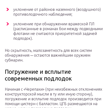
уклонение от районов наземного (воздушного)
противолодочного наблюдения;
уклонение при обнаружении вражеской ПЛ
(расписанные в романах бои между подводными
флотами не считаются приоритетной задачей
подлодок).
Но скрытность, малозаметность для всех систем
обнаружения ─ остаются важнейшим оружием
субмарин.
Погружение и всплытие
современных подлодок
Начиная с «Черепахи» (при неизбежных отклонениях
конструкторской мысли в ту или иную сторону),
погружение и всплытие подлодок производится при
помощи цистерн с балластом. ЦГБ размещаются на