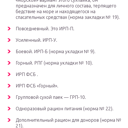
«морской» вариант этого сухпайка, он
предназначен для личного состава, терпящего
бедствие на море и находящегося на
спасательных средствах (норма закладки № 19).
Повседневный. Это ИРП-П.
Усиленный. ИРП-У.
Боевой. ИРП-Б (норма укладки № 9).
Горный. РПГ (норма укладки № 10).
ИРП ФСБ .
ИРП ФСБ «Горный».
Групповой сухой паек — ГРП-10.
Одноразовый рацион питания (норма № 22).
Дополнительный рацион для доноров (норма №
21).