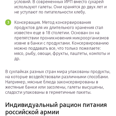
условий. В современных ИРП вместо сухарей
используют галеты. Они хранятся до двух лет и
не уступают по питательности хлебу.
Консервация. Метод консервирования
продуктов для их длительного хранения стал
известен еще в 18 столетии. Основан он на
препятствии проникновения микроорганизмов
извне в банки с продуктами. Консервированию
можно поддавать все, что только пожелаете:
мясо, рыбу, овощи, фрукты, паштеты, компоты и
др.
В сухпайках разных стран мира упакованы продукты,
на которые воздействовали различными способами.
Например, мясные блюда законсервированы в
жестяные банки или засолены, галеты высушены,
сладости упакованы в герметичные пакеты.
Индивидуальный рацион питания
российской армии