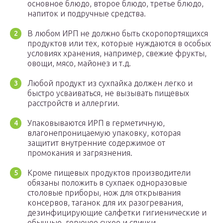
основное блюдо, второе блюдо, третье блюдо,
напиток и подручные средства.
В любом ИРП не должно быть скоропортящихся
продуктов или тех, которые нуждаются в особых
условиях хранения, например, свежие фрукты,
овощи, мясо, майонез и т.д.
Любой продукт из сухпайка должен легко и
быстро усваиваться, не вызывать пищевых
расстройств и аллергии.
Упаковываются ИРП в герметичную,
влагонепроницаемую упаковку, которая
защитит внутренние содержимое от
промокания и загрязнения.
Кроме пищевых продуктов производители
обязаны положить в сухпаек одноразовые
столовые приборы, нож для открывания
консервов, таганок для их разогревания,
дезинфицирующие салфетки гигиенические и
обычные, горючее сухое и спички.