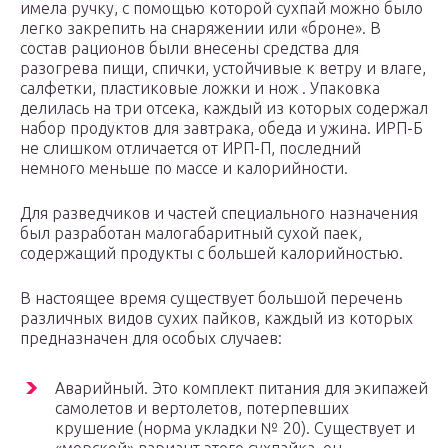
имела ручку, с помощью которой сухпай можно было
легко закрепить на снаряжении или «броне». В
состав рационов были внесены средства для
разогрева пищи, спички, устойчивые к ветру и влаге,
салфетки, пластиковые ложки и нож . Упаковка
делилась на три отсека, каждый из которых содержал
набор продуктов для завтрака, обеда и ужина. ИРП-Б
не слишком отличается от ИРП-П, последний
немного меньше по массе и калорийности.
Для разведчиков и частей специального назначения
был разработан малогабаритный сухой паек,
содержащий продукты с большей калорийностью.
В настоящее время существует большой перечень
различных видов сухих пайков, каждый из которых
предназначен для особых случаев:
Аварийный. Это комплект питания для экипажей
самолетов и вертолетов, потерпевших
крушение (норма укладки № 20). Существует и