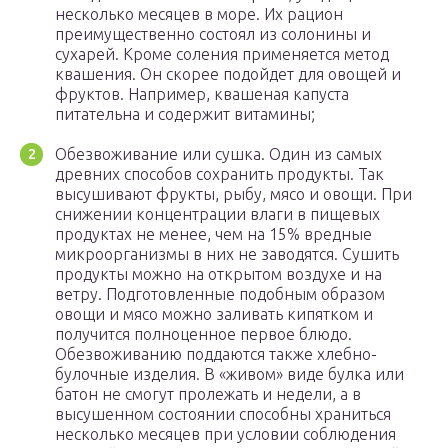
несколько месяцев в море. Их рацион
преимущественно состоял из солонины и
сухарей. Кроме соления применяется метод
квашения. Он скорее подойдет для овощей и
фруктов. Например, квашеная капуста
питательна и содержит витамины;
Обезвоживание или сушка. Один из самых
древних способов сохранить продукты. Так
высушивают фрукты, рыбу, мясо и овощи. При
снижении концентрации влаги в пищевых
продуктах не менее, чем на 15% вредные
микроорганизмы в них не заводятся. Сушить
продукты можно на открытом воздухе и на
ветру. Подготовленные подобным образом
овощи и мясо можно заливать кипятком и
получится полноценное первое блюдо.
Обезвоживанию поддаются также хлебно-
булочные изделия. В «живом» виде булка или
батон не смогут пролежать и недели, а в
высушенном состоянии способны храниться
несколько месяцев при условии соблюдения