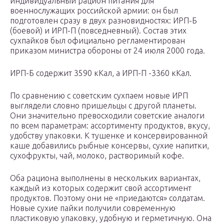
индивидуальный рацион питания для
военнослужащих российской армии: он был
подготовлен сразу в двух разновидностях: ИРП-Б
(боевой) и ИРП-П (повседневный). Состав этих
сухпайков был официально регламентирован
приказом министра обороны от 24 июля 2000 года.
ИРП-Б содержит 3590 кКал, а ИРП-П -3360 кКал.
По сравнению с советским сухпаем новые ИРП
выглядели словно пришельцы с другой планеты.
Они значительно превосходили советские аналоги
по всем параметрам: ассортименту продуктов, вкусу,
удобству упаковки. К тушенке и консервированной
каше добавились рыбные консервы, сухие напитки,
сухофрукты, чай, молоко, растворимый кофе.
Оба рациона выполнены в нескольких вариантах,
каждый из которых содержит свой ассортимент
продуктов. Поэтому они не «приедаются» солдатам.
Новые сухие пайки получили современную
пластиковую упаковку, удобную и герметичную. Она