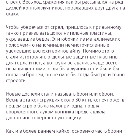
стрел). Весь ход сражения как бы рассыпался на ряд
дуэлей конных лучников, поражавших друг друга на
скаку.
Чтобы уберечься от стрел, пришлось к привычному
танко привязывать дополнительные пластины,
укрывавшие бедра. Эти юбочки из металлических
полос чем-то напоминали немногочисленные
уцелевшие доспехи воинов айну. Помимо этого
стали изготовлять отдельные защитные пластины
для горла и ног, а вот руки оставались чаще всего
незащищенными: если бы у лучника они были бы
скованы броней, он не смог бы тогда быстро и точно
стрелять.
Новые доспехи стали называть ёрои или оёрои.
Весила эта конструкция около 30 кг и, конечно же, в
пешем строю была малопригодна, но для
вооруженного луком конника представляла
достаточно совершенную защиту.
Как и в более раннем кэйко, основную часть брони