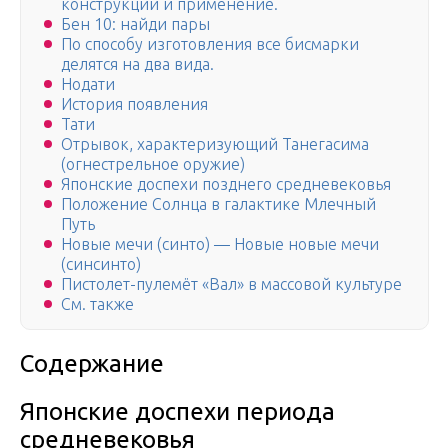
конструкции и применение.
Бен 10: найди пары
По способу изготовления все бисмарки
делятся на два вида.
Нодати
История появления
Тати
Отрывок, характеризующий Танегасима
(огнестрельное оружие)
Японские доспехи позднего средневековья
Положение Солнца в галактике Млечный
Путь
Новые мечи (синто) — Новые новые мечи
(синсинто)
Пистолет-пулемёт «Вал» в массовой культуре
См. также
Содержание
Японские доспехи периода
средневековья