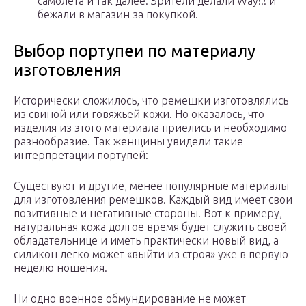
самолёта и так далее. Зрители делали Way!!! и
бежали в магазин за покупкой.
Выбор портупеи по материалу
изготовления
Исторически сложилось, что ремешки изготовлялись
из свиной или говяжьей кожи. Но оказалось, что
изделия из этого материала приелись и необходимо
разнообразие. Так женщины увидели такие
интерпретации портупей:
Существуют и другие, менее популярные материалы
для изготовления ремешков. Каждый вид имеет свои
позитивные и негативные стороны. Вот к примеру,
натуральная кожа долгое время будет служить своей
обладательнице и иметь практически новый вид, а
силикон легко может «выйти из строя» уже в первую
неделю ношения.
Ни одно военное обмундирование не может