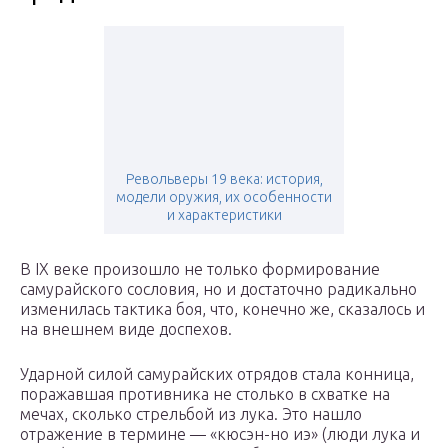
Револьверы 19 века: история,
модели оружия, их особенности
и характеристики
В IX веке произошло не только формирование
самурайского сословия, но и достаточно радикально
изменилась тактика боя, что, конечно же, сказалось и
на внешнем виде доспехов.
Ударной силой самурайских отрядов стала конница,
поражавшая противника не столько в схватке на
мечах, сколько стрельбой из лука. Это нашло
отражение в термине — «кюсэн-но иэ» (люди лука и