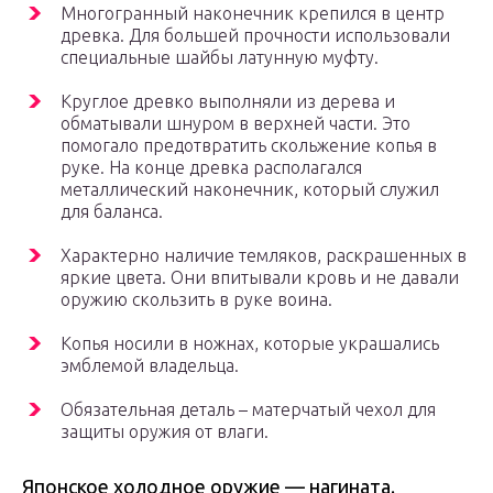
Многогранный наконечник крепился в центр
древка. Для большей прочности использовали
специальные шайбы латунную муфту.
Круглое древко выполняли из дерева и
обматывали шнуром в верхней части. Это
помогало предотвратить скольжение копья в
руке. На конце древка располагался
металлический наконечник, который служил
для баланса.
Характерно наличие темляков, раскрашенных в
яркие цвета. Они впитывали кровь и не давали
оружию скользить в руке воина.
Копья носили в ножнах, которые украшались
эмблемой владельца.
Обязательная деталь – матерчатый чехол для
защиты оружия от влаги.
Японское холодное оружие — нагината.