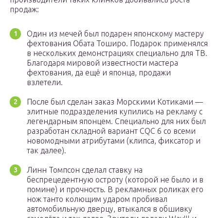
продаж:
Один из мечей был подарен японскому мастеру
фехтования Обата Тоширо. Подарок применялся
в нескольких демонстрациях специально для ТВ.
Благодаря мировой известности мастера
фехтования, да ещё и японца, продажи
взлетели.
После был сделан заказ Морскими Котиками —
элитные подразделения купились на рекламу с
легендарным японцем. Специально для них был
разработан складной вариант CQC 6 со всеми
новомодными атрибутами (клипса, фиксатор и
так далее).
Линн Томпсон сделал ставку на
беспрецедентную остроту (которой не было и в
помине) и прочность. В рекламных роликах его
нож танто колющим ударом пробивал
автомобильную дверцу, втыкался в обшивку