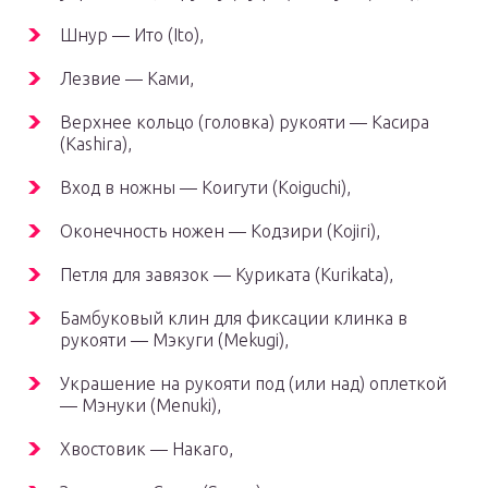
Шнур — Ито (Ito),
Лезвие — Ками,
Верхнее кольцо (головка) рукояти — Касира
(Kashira),
Вход в ножны — Коигути (Koiguchi),
Оконечность ножен — Кодзири (Kojiri),
Петля для завязок — Куриката (Kurikata),
Бамбуковый клин для фиксации клинка в
рукояти — Мэкуги (Mekugi),
Украшение на рукояти под (или над) оплеткой
— Мэнуки (Menuki),
Хвостовик — Накаго,