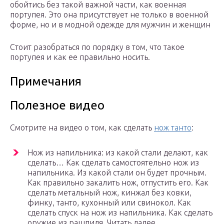
обойтись без такой важной части, как военная
портупея. Это она присутствует не только в военной
форме, но и в модной одежде для мужчин и женщин
Стоит разобраться по порядку в том, что такое
портупея и как ее правильно носить.
Примечания
Полезное видео
Смотрите на видео о том, как сделать
нож танто
:
Нож из напильника: из какой стали делают, как
сделать… Как сделать самостоятельно нож из
напильника. Из какой стали он будет прочным.
Как правильно закалить нож, отпустить его. Как
сделать метальный нож, кинжал без ковки,
финку, танто, кухонный или свинокол. Как
сделать спуск на нож из напильника. Как сделать
оружие из рашпиля. Читать далее