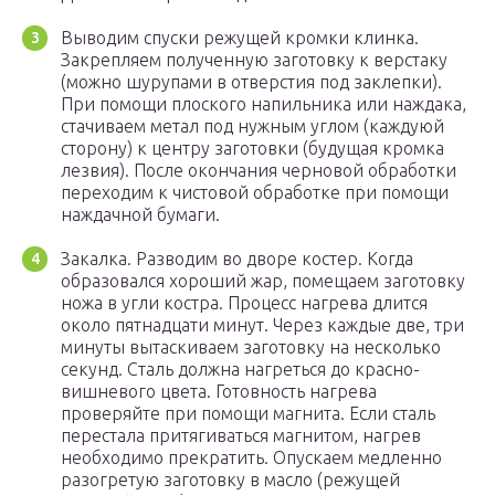
Выводим спуски режущей кромки клинка.
Закрепляем полученную заготовку к верстаку
(можно шурупами в отверстия под заклепки).
При помощи плоского напильника или наждака,
стачиваем метал под нужным углом (каждуюй
сторону) к центру заготовки (будущая кромка
лезвия). После окончания черновой обработки
переходим к чистовой обработке при помощи
наждачной бумаги.
Закалка. Разводим во дворе костер. Когда
образовался хороший жар, помещаем заготовку
ножа в угли костра. Процесс нагрева длится
около пятнадцати минут. Через каждые две, три
минуты вытаскиваем заготовку на несколько
секунд. Сталь должна нагреться до красно-
вишневого цвета. Готовность нагрева
проверяйте при помощи магнита. Если сталь
перестала притягиваться магнитом, нагрев
необходимо прекратить. Опускаем медленно
разогретую заготовку в масло (режущей