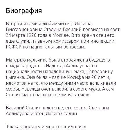
Биография
Второй и самый любимый сын Иосифа
Виссарионовича Сталина Василий появился на свет
24 марта 1920 года в Москве. В то время отец его
еще служил главным комиссаром при инспекции
РСФСР по национальным вопросам.
Матерью мальчика была вторая жена будущего
вождя народов — Надежда Аллилуева, по
национальности наполовину немка, наполовину
цыганка. Она была младше Иосифа на 20 лет и,
несмотря на то, что между ними часто вспыхивали
ссоры, Надежда очень любила своего мужа. А сам
Сталин часто называл ее «моя Татька».
Василий Сталин в детстве, его сестра Светлана
Аллилуева и отец Иосиф Сталин
Так как родители много занимались