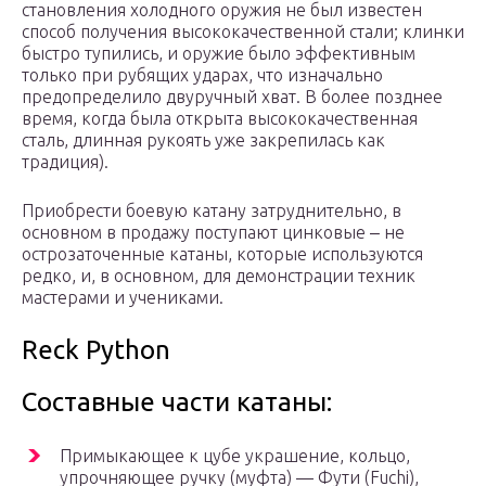
становления холодного оружия не был известен
способ получения высококачественной стали; клинки
быстро тупились, и оружие было эффективным
только при рубящих ударах, что изначально
предопределило двуручный хват. В более позднее
время, когда была открыта высококачественная
сталь, длинная рукоять уже закрепилась как
традиция).
Приобрести боевую катану затруднительно, в
основном в продажу поступают цинковые ‒ не
острозаточенные катаны, которые используются
редко, и, в основном, для демонстрации техник
мастерами и учениками.
Reck Python
Составные части катаны:
Примыкающее к цубе украшение, кольцо,
упрочняющее ручку (муфта) — Фути (Fuchi),