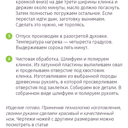
кромкой вниз) на две трети ширины клинка и
держим около минуты, масло должно погаснуть.
Затем полностью погружаем остальное. Если
перестал идти дым, заготовку вынимаем.
Сделать это нужно, не торопясь.
Отпуск производим в разогретой духовке.
Температура нагрева — четыреста градусов.
Выдерживаем сорока пять минут.
Чистовая обработка. Шлифуем и полируем
клинок. Из латунной пластины выпиливаем овал
и проделываем отверстие под хвостовик
клинка. Изготавливаем из выбранной породы
древесины рукоять, в которой просверливаем
отверстия под заклепки. Собираем все детали. В
собранном виде шлифуем и полируем рукоять.
Изделие готово. Применив технологию изготовления,
своими руками сделаем красивый и качественный
нож.
Чертежи ножей с другими размерами можно
посмотреть в статье