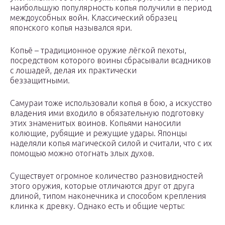
наибольшую популярность копья получили в период
междоусобных войн. Классический образец
японского копья назывался яри.
Копьё – традиционное оружие лёгкой пехоты,
посредством которого воины сбрасывали всадников
с лошадей, делая их практически
беззащитными.
Самураи тоже использовали копья в бою, а искусство
владения ими входило в обязательную подготовку
этих знаменитых воинов. Копьями наносили
колющие, рубящие и режущие удары. Японцы
наделяли копья магической силой и считали, что с их
помощью можно отогнать злых духов.
Существует огромное количество разновидностей
этого оружия, которые отличаются друг от друга
длиной, типом наконечника и способом крепления
клинка к древку. Однако есть и общие черты: