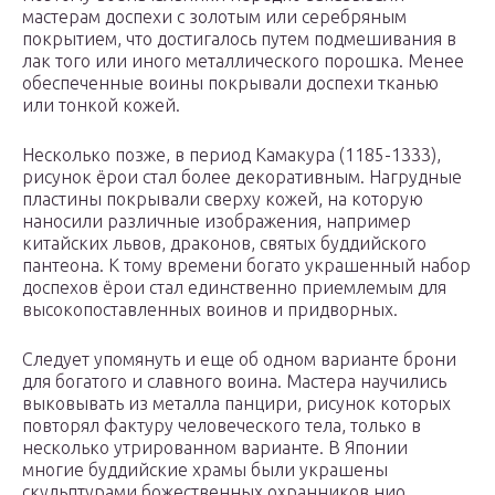
мастерам доспехи с золотым или серебряным
покрытием, что достигалось путем подмешивания в
лак того или иного металлического порошка. Менее
обеспеченные воины покрывали доспехи тканью
или тонкой кожей.
Несколько позже, в период Камакура (1185-1333),
рисунок ёрои стал более декоративным. Нагрудные
пластины покрывали сверху кожей, на которую
наносили различные изображения, например
китайских львов, драконов, святых буддийского
пантеона. К тому времени богато украшенный набор
доспехов ёрои стал единственно приемлемым для
высокопоставленных воинов и придворных.
Следует упомянуть и еще об одном варианте брони
для богатого и славного воина. Мастера научились
выковывать из металла панцири, рисунок которых
повторял фактуру человеческого тела, только в
несколько утрированном варианте. В Японии
многие буддийские храмы были украшены
скульптурами божественных охранников нио,