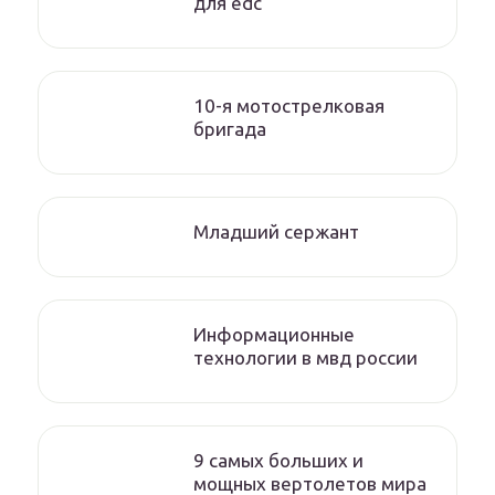
для edc
10-я мотострелковая
бригада
Младший сержант
Информационные
технологии в мвд россии
9 самых больших и
мощных вертолетов мира