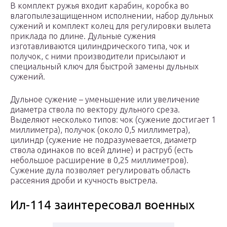
В комплект ружья входит карабин, коробка во
влагопылезащищенном исполнении, набор дульных
сужений и комплект колец для регулировки вылета
приклада по длине. Дульные сужения
изготавливаются цилиндрического типа, чок и
получок, с ними производители присылают и
специальный ключ для быстрой замены дульных
сужений.
Дульное сужение – уменьшение или увеличение
диаметра ствола по вектору дульного среза.
Выделяют несколько типов: чок (сужение достигает 1
миллиметра), получок (около 0,5 миллиметра),
цилиндр (сужение не подразумевается, диаметр
ствола одинаков по всей длине) и раструб (есть
небольшое расширение в 0,25 миллиметров).
Сужение дула позволяет регулировать область
рассеяния дроби и кучность выстрела.
Ил-114 заинтересовал военных