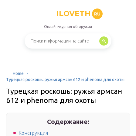
ILOVETH
RU
Онлайн-журнал об оружии
Home
Турецкая роскошь: ружья армсан 612 и phenoma для охоты
Турецкая роскошь: ружья армсан
612 и phenoma для охоты
Содержание:
Конструкция