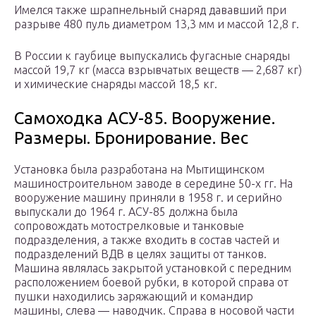
Имелся также шрапнельный снаряд дававший при
разрыве 480 пуль диаметром 13,3 мм и массой 12,8 г.
В России к гаубице выпускались фугасные снаряды
массой 19,7 кг (масса взрывчатых веществ — 2,687 кг)
и химические снаряды массой 18,5 кг.
Самоходка АСУ-85. Вооружение.
Размеры. Бронирование. Вес
Установка была разработана на Мытищинском
машиностроительном заводе в середине 50-х гг. На
вооружение машину приняли в 1958 г. и серийно
выпускали до 1964 г. АСУ-85 должна была
сопровождать мотострелковые и танковые
подразделения, а также входить в состав частей и
подразделений ВДВ в целях защиты от танков.
Машина являлась закрытой установкой с передним
расположением боевой рубки, в которой справа от
пушки находились заряжающий и командир
машины, слева — наводчик. Справа в носовой части