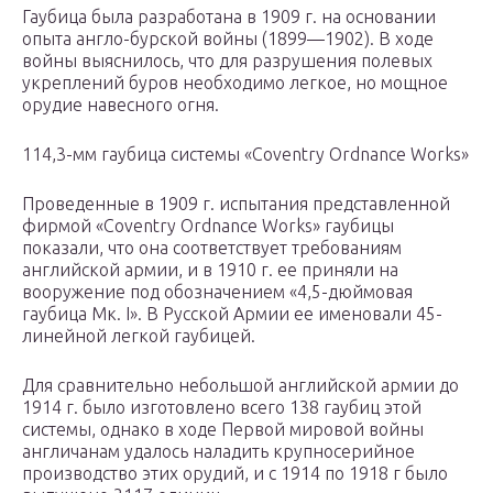
Гаубица была разработана в 1909 г. на основании
опыта англо-бурской войны (1899—1902). В ходе
войны выяснилось, что для разрушения полевых
укреплений буров необходимо легкое, но мощное
орудие навесного огня.
114,3-мм гаубица системы «Coventry Ordnance Works»
Проведенные в 1909 г. испытания представленной
фирмой «Coventry Ordnance Works» гаубицы
показали, что она соответствует требованиям
английской армии, и в 1910 г. ее приняли на
вооружение под обозначением «4,5-дюймовая
гаубица Мк. I». В Русской Армии ее именовали 45-
линейной легкой гаубицей.
Для сравнительно небольшой английской армии до
1914 г. было изготовлено всего 138 гаубиц этой
системы, однако в ходе Первой мировой войны
англичанам удалось наладить крупносерийное
производство этих орудий, и с 1914 по 1918 г было