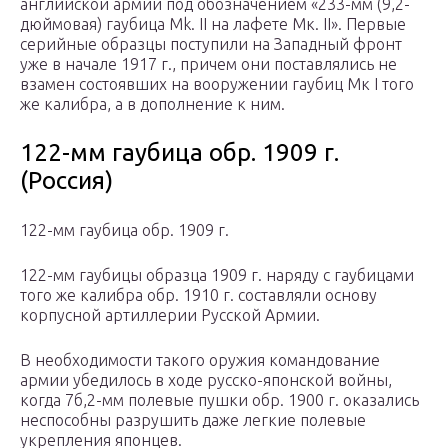
английской армии под обозначением «233-мм (9,2-
дюймовая) гаубица Mk. II на лафете Мк. II». Первые
серийные образцы поступили на Западный фронт
уже в начале 1917 г., причем они поставлялись не
взамен состоявших на вооружении гаубиц Мк I того
же калибра, а в дополнение к ним.
122-мм гаубица обр. 1909 г.
(Россия)
122-мм гаубица обр. 1909 г.
122-мм гаубицы образца 1909 г. наряду с гаубицами
того же калибра обр. 1910 г. составляли основу
корпусной артиллерии Русской Армии.
В необходимости такого оружия командование
армии убедилось в ходе русско-японской войны,
когда 7б,2-мм полевые пушки обр. 1900 г. оказались
неспособны разрушить даже легкие полевые
укрепления японцев.