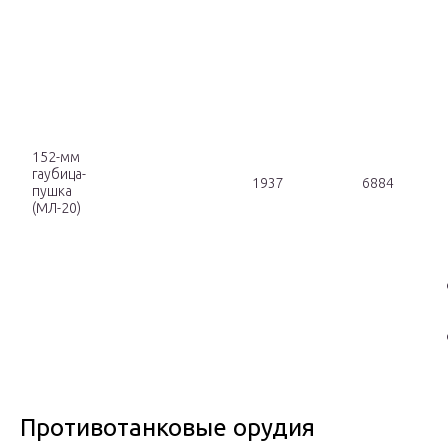
152-мм
гаубица-
1937
6884
пушка
(МЛ-20)
Противотанковые орудия