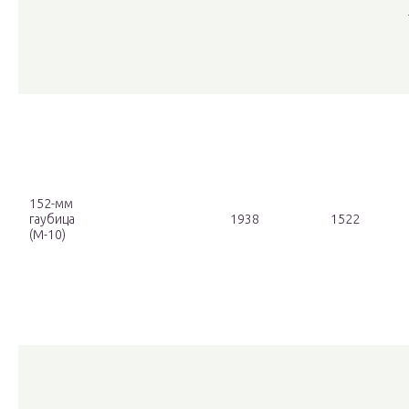
152-мм
гаубица
1938
1522
(М-10)