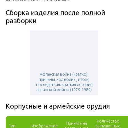
Сборка изделия после полной
разборки
Афганская война (кратко):
причины, ход войны, итоги,
последствия. краткая история
афганской войны (1979-1989)
Корпусные и армейские орудия
Количество
Принята на
Тип
Изображение
выпущенных,