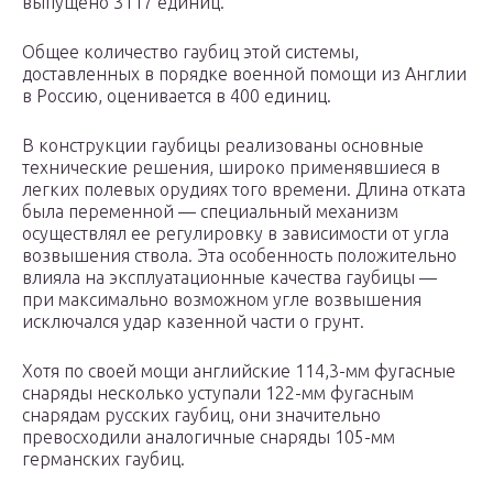
выпущено 3117 единиц.
Общее количество гаубиц этой системы,
доставленных в порядке военной помощи из Англии
в Россию, оценивается в 400 единиц.
В конструкции гаубицы реализованы основные
технические решения, широко применявшиеся в
легких полевых орудиях того времени. Длина отката
была переменной — специальный механизм
осуществлял ее регулировку в зависимости от угла
возвышения ствола. Эта особенность положительно
влияла на эксплуатационные качества гаубицы —
при максимально возможном угле возвышения
исключался удар казенной части о грунт.
Хотя по своей мощи английские 114,3-мм фугасные
снаряды несколько уступали 122-мм фугасным
снарядам русских гаубиц, они значительно
превосходили аналогичные снаряды 105-мм
германских гаубиц.