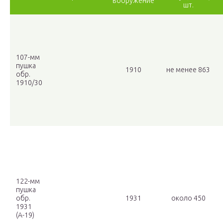
вооружение
шт.
107-мм
пушка
1910
не менее 863
обр.
1910/30
122-мм
пушка
обр.
1931
около 450
1931
(А-19)