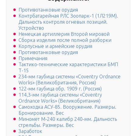
Противотанковые орудия
Контрбатарейная РЛС Зоопарк-1 (1Л219М).
Дальность контроля огневых позиций.
Устройство
Немецкая артиллерия Второй мировой
Сборка изделия после полной разборки
Корпусные и армейские орудия
Противотанковые орудия
Примечания
Тактико-технические характеристики БМП
Т-15
234-мм гаубица системы «Coventry Ordnance
Works» (Великобритания, Россия)
122-мм гаубица обр. 1909 г. (Россия)
114,3-мм гаубица системы «Coventry
Ordnance Works» (Великобритания)
Самоходка АСУ-85. Вооружение. Размеры.
Бронирование. Вес
Миномет М-240 калибр 240-мм. Дальность
стрельбы. Размеры. Вес
Заработок