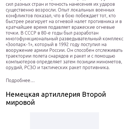
сил разных стран и точность нанесения их ударов
существенно возросли. Опыт локальных военных
конфликтов показал, что в бою побеждает тот, кто
быстрее реагирует на огневой налет противника и в
кратчайшее время подавляет вражеские огневые
точки. В СССР в 80-е годы был разработан
многофункциональный разведывательный комплекс
«Зоопарк-1», который в 1992 году поступил на
вооружение армии России. Он способен отслеживать
траектории полета снарядов и ракет и с помощью
компьютеров определяет затем позиции минометов,
орудий, РСЗО и тактических ракет противника.
Подробнее…
Немецкая артиллерия Второй
мировой