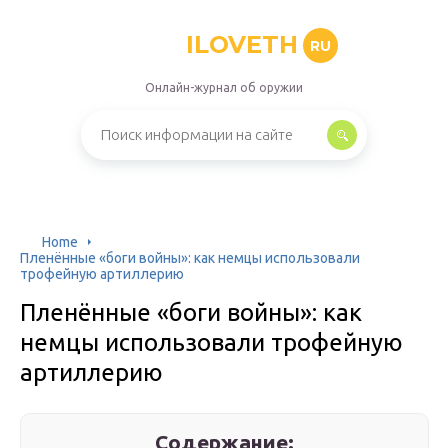
ILOVETH
RU
Онлайн-журнал об оружии
Home
Пленённые «боги войны»: как немцы использовали
трофейную артиллерию
Пленённые «боги войны»: как
немцы использовали трофейную
артиллерию
Содержание: