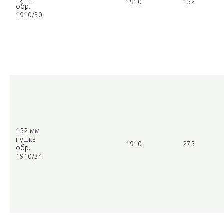
1910
152
обр.
1910/30
152-мм
пушка
1910
275
обр.
1910/34