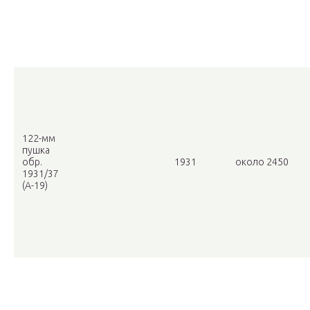
122-мм
пушка
обр.
1931
около 2450
1931/37
(А-19)