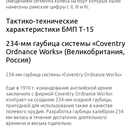
смещением сегмента колеса на борт которых были
нанесены римские цифры I, II, III и IV.
Тактико-технические
характеристики БМП Т-15
234-мм гаубица системы «Coventry
Ordnance Works» (Великобритания,
Россия)
234-мм гаубица системы «Coventry Ordnance Works»
Еще в 1910 г. командование английской армии
заключило с фирмой Coventry Ordnance Works»
контракт на создание 234-мм осадной гаубицы,
пригодной для использования также в качестве
полевого орудия. Разработка гаубицы калибром 234
мм велась в течение достаточно длительного
времени и весьма тщательно.