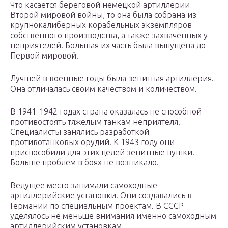
Что касается береговой немецкой артиллерии
Второй мировой войны, то она была собрана из
крупнокалиберных корабельных экземпляров
собственного производства, а также захваченных у
неприятелей. Большая их часть была выпущена до
Первой мировой.
Лучшей в военные годы была зенитная артиллерия.
Она отличалась своим качеством и количеством.
В 1941-1942 годах страна оказалась не способной
противостоять тяжелым танкам неприятеля.
Специалисты занялись разработкой
противотанковых орудий. К 1943 году они
приспособили для этих целей зенитные пушки.
Больше проблем в боях не возникало.
Ведущее место занимали самоходные
артиллерийские установки. Они создавались в
Германии по специальным проектам. В СССР
уделялось не меньше внимания именно самоходным
артиллерийским установкам.