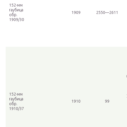
152-мм
гаубица
1909
2550—2611
обр.
1909/30
152-мм
гаубица
1910
99
обр.
1910/37