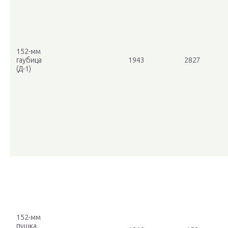
152-мм
гаубица
1943
2827
(Д-1)
152-мм
пушка