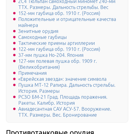
2С4 Тюльпан самоходный миномет 240-мм
ТТХ. Размеры. Дальность стрельбы. Вес
152-мм гаубица обр. 1910 г. (Россия)
Положительные и отрицательные качества
майнера
Зенитные орудия
Самоходные гаубицы
Тактические приемы артиллерии
122-мм гаубица обр. 1910 г. (Россия)
37-мм пушка Ho-204. Япония
127-мм полевая пушка обр. 1909 г.
(Великобритания)
Примечания
«Еврейская звезда»: значение символа
Пушка МТ-12 Рапира. Дальность стрельбы.
История. Размеры
РСЗО БМ-21 Град. Площадь поражения.
Ракеты. Калибр. История
Авиадесантная САУ АСУ-57. Вооружение.
ТТХ. Размеры. Вес. Бронирование
Противотанковые орудия