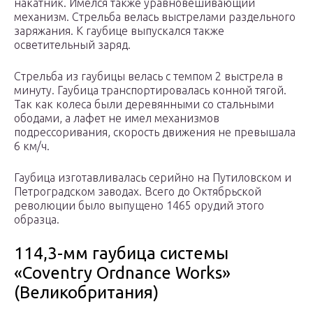
накатник. Имелся также уравновешивающий
механизм. Стрельба велась выстрелами раздельного
заряжания. К гаубице выпускался также
осветительный заряд.
Стрельба из гаубицы велась с темпом 2 выстрела в
минуту. Гаубица транспортировалась конной тягой.
Так как колеса были деревянными со стальными
ободами, а лафет не имел механизмов
подрессоривания, скорость движения не превышала
6 км/ч.
Гаубица изготавливалась серийно на Путиловском и
Петроградском заводах. Всего до Октябрьской
революции было выпущено 1465 орудий этого
образца.
114,3-мм гаубица системы
«Coventry Ordnance Works»
(Великобритания)