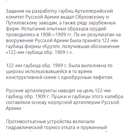
Задания на разработку гаубиц Артиллерийский
комитет Русской Армии выдал Обуховскому и
Путиловскому заводам, а также ряду зарубежных
фирм. Испытания опытных образцов орудий
проводились в 1908—1909 гг. По их результатам на
вооружение Русской Армии была принята 122-мм
гаубица фирмы «Крупп», получившая обозначение
«122-мм гаубица обр. 1909 г.».
122-мм гаубица обр. 1909 г. была выполнена по
широко использовавшейся в то время
конструктивной схеме с однобрусным лафетом.
Русские артиллеристы наводят на цель 122-мм
гаубицу обр. 1909 г. Пушки и гаубицы этого калибра
составляли основу корпусной артиллерии Русской
Армии
Противооткатные устройства включали
гидравлический тормоз отката и пружинный