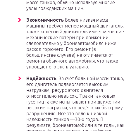
массе танков, обычно используя многие
узлы гражданских машин.
Экономичность
Более низкая масса
машины требует менее мощный двигатель,
также колёсный движитель имеет меньшие
механические потери при движении,
следовательно у бронеавтомобиля ниже
расход горючего. Его ремонт (в
большинстве случаев) не отличается от
ремонта обычного автомобиля, что также
упрощает его эксплуатацию.
Надёжность
. За счёт большой массы танка,
его двигатель подвергается высоким
нагрузкам; ресурс этого двигателя
относительно невысок. Траки танковых
гусениц также испытывают при движении
высокие нагрузки, что ведёт к их быстрому
разрушению. Всё это вело к низкой
надёжности танков —30-х годов. В
результате, бронеавтомобили в те годы, как