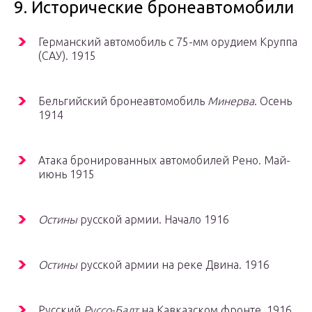
9. Исторические бронеавтомобили
Германский автомобиль с 75-мм орудием Круппа
(САУ).
1915
Бельгийский бронеавтомобиль
Минерва
. Осень
1914
Атака бронированных автомобилей Рено. Май-
июнь 1915
Остины
русской армии. Начало 1916
Остины
русской армии на реке Двина. 1916
Русский
Руссо-Балт
на Кавказском фронте. 1916