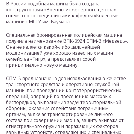
В России подобная машина была создана
конструкторами «Военно-инженерного центра»
совместно со специалистами кафедры «Колесные
машины» МГТУ им. Баумана.
Специальная бронированная полицейская машина
получила наименование ВПК-3924 СПМ-3 «Медведь».
Она не является какой-либо дальнейшей
модернизацией уже хорошо известных машин
семейства «Тигр», а представляет собой
принципиально новую машину.
СПМ-3 предназначена для использования в качестве
транспортного средства и оперативно-служебной
машины при проведении контртеррористических
операций, операций по пресечению массовых
беспорядков, выполнения задач территориальной
обороны, оказания содействия пограничным
органам, включая транспортирование личного
состава при совершении марша, защиту экипажа от
огнестрельного оружия и поражающих факторов
взрывных устройств, отравляющих и специальных