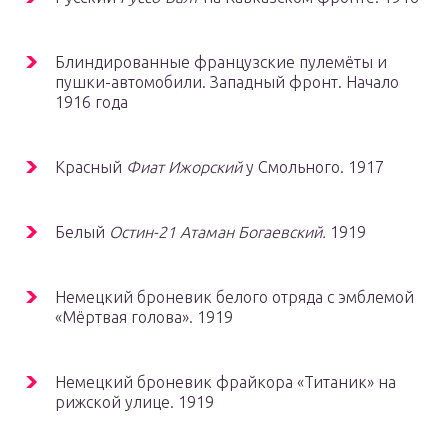
Блиндированные французские пулемёты и
пушки-автомобили. Западный фронт. Начало
1916 года
Красный
Фиат Ижорский
у Смольного. 1917
Белый
Остин-21
Атаман Богаевский.
1919
Немецкий броневик белого отряда с эмблемой
«Мёртвая голова». 1919
Немецкий броневик фрайкора «Титаник» на
рижской улице. 1919