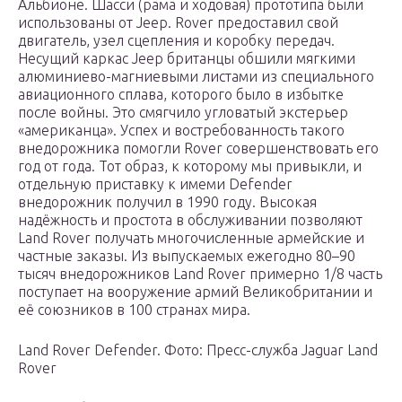
Альбионе. Шасси (рама и ходовая) прототипа были
использованы от Jeep. Rover предоставил свой
двигатель, узел сцепления и коробку передач.
Несущий каркас Jeep британцы обшили мягкими
алюминиево-магниевыми листами из специального
авиационного сплава, которого было в избытке
после войны. Это смягчило угловатый экстерьер
«американца». Успех и востребованность такого
внедорожника помогли Rover совершенствовать его
год от года. Тот образ, к которому мы привыкли, и
отдельную приставку к имеми Defender
внедорожник получил в 1990 году. Высокая
надёжность и простота в обслуживании позволяют
Land Rover получать многочисленные армейские и
частные заказы. Из выпускаемых ежегодно 80–90
тысяч внедорожников Land Rover примерно 1/8 часть
поступает на вооружение армий Великобритании и
её союзников в 100 странах мира.
Land Rover Defender. Фото: Пресс-служба Jaguar Land
Rover