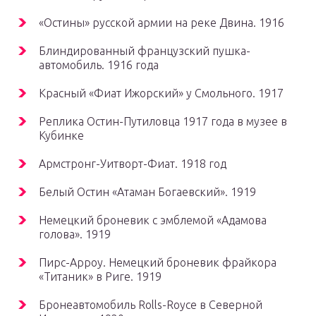
«Остины» русской армии на реке Двина. 1916
Блиндированный французский пушка-
автомобиль. 1916 года
Красный «Фиат Ижорский» у Смольного. 1917
Реплика Остин-Путиловца 1917 года в музее в
Кубинке
Армстронг-Уитворт-Фиат. 1918 год
Белый Остин «Атаман Богаевский». 1919
Немецкий броневик с эмблемой «Адамова
голова». 1919
Пирс-Арроу. Немецкий броневик фрайкора
«Титаник» в Риге. 1919
Бронеавтомобиль Rolls-Royce в Северной