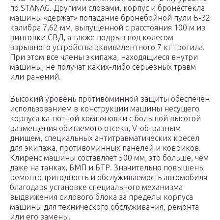
по STANAG. Другими словами, корпус и бронестекла
машины «держат» попадание бронебойной пули Б-32
калибра 7,62 мм, выпущенной с расстояния 100 м из
винтовки СВД, а также подрыв под колесом
взрывного устройства эквивалентного 7 кг тротила.
При этом все члены экипажа, находящиеся внутри
машины, не получат каких-либо серьезных травм
или ранений.
Высокий уровень противоминной защиты обеспечен
использованием в конструкции машины несущего
корпуса ка-потной компоновки с большой высотой
размещения обитаемого отсека, V-об-разным
днищем, специальных антитравматических кресел
для экипажа, противоминных панелей и ковриков.
Клиренс машины составляет 500 мм, это больше, чем
даже на танках, БМП и БТР. Значительно повышены
ремонтопригодность и обслуживаемость автомобиля
благодаря установке специального механизма
выдвижения силового блока за пределы корпуса
машины для технического обслуживания, ремонта
или его замены.