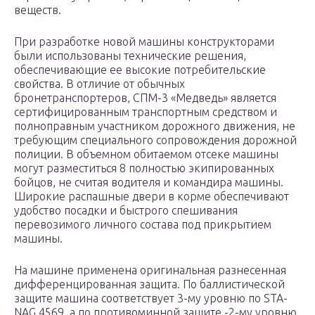
веществ.
При разработке новой машины конструкторами
были использованы технические решения,
обеспечивающие ее высокие потребительские
свойства. В отличие от обычных
бронетранспортеров, СПМ-3 «Медведь» является
сертифицированным транспортным средством и
полноправным участником дорожного движения, не
требующим специального сопровождения дорожной
полиции. В объемном обитаемом отсеке машины
могут разместиться 8 полностью экипированных
бойцов, не считая водителя и командира машины.
Широкие распашные двери в корме обеспечивают
удобство посадки и быстрого спешивания
перевозимого личного состава под прикрытием
машины.
На машине применена оригинальная разнесенная
дифференцированная защита. По баллистической
защите машина соответствует 3-му уровню по STA-
NAG 4569, а по противоминной защите -2-му уровню