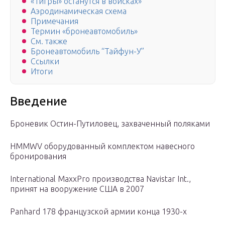
«Тигры» останутся в войсках»
Аэродинамическая схема
Примечания
Термин «бронеавтомобиль»
См. также
Бронеавтомобиль “Тайфун-У”
Ссылки
Итоги
Введение
Броневик Остин-Путиловец, захваченный поляками
HMMWV оборудованный комплектом навесного
бронирования
International MaxxPro производства Navistar Int.,
принят на вооружение США в 2007
Panhard 178 французской армии конца 1930-х