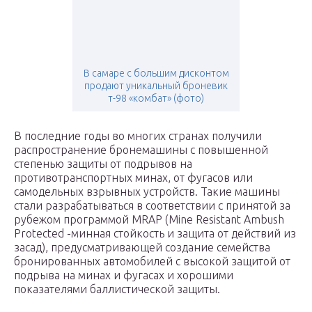
В самаре с большим дисконтом
продают уникальный броневик
т-98 «комбат» (фото)
В последние годы во многих странах получили
распространение бронемашины с повышенной
степенью защиты от подрывов на
противотранспортных минах, от фугасов или
самодельных взрывных устройств. Такие машины
стали разрабатываться в соответствии с принятой за
рубежом программой MRAP (Mine Resistant Ambush
Protected -минная стойкость и защита от действий из
засад), предусматривающей создание семейства
бронированных автомобилей с высокой защитой от
подрыва на минах и фугасах и хорошими
показателями баллистической защиты.