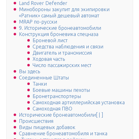
Land Rover Defender
Минобороны закупит для экипировки
«Ратник» самый дешевый автомат
MRAP по-русски
9. Исторические бронеавтомобили
Конструкция броневика спецназа
Броневой лист
Средства наблюдения и связи
Двигатель и трансмиссия
Ходовая часть
Число пассажирских мест
Вы здесь
Соединенные Штаты
Танки
Боевые машины пехоты
Бронетранспортеры
Самоходная артиллерийская установка
Самоходная ПВО
Исторические бронеавтомобили[ | ]
Происшествия
Виды пищевых добавок
Сравнение бронеавтомобиля и танка