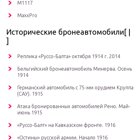
M1117
MaxxPro
Исторические бронеавтомобили[ |
]
Реплика «Руссо-Балта» октября 1914 г. 2014
Бельгийский бронеавтомобиль Минерва. Осень
1914
Германский автомобиль с 75-мм орудием Круппа
(САУ). 1915
Атака бронированных автомобилей Рено. Май-
июнь 1915
«Руссо-Балт» на Кавказском фронте. 1916
«Остины» русской армии. Начало 1916