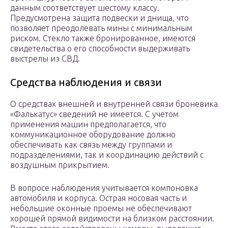
данным соответствует шестому классу.
Предусмотрена защита подвески и днища, что
позволяет преодолевать мины с минимальным
риском. Стекло также бронированное, имеются
свидетельства о его способности выдерживать
выстрелы из СВД.
Средства наблюдения и связи
О средствах внешней и внутренней связи броневика
«Фалькатус» сведений не имеется. С учетом
применения машин предполагается, что
коммуникационное оборудование должно
обеспечивать как связь между группами и
подразделениями, так и координацию действий с
воздушным прикрытием.
В вопросе наблюдения учитывается компоновка
автомобиля и корпуса. Острая носовая часть и
небольшие оконные проемы не обеспечивают
хорошей прямой видимости на близком расстоянии.