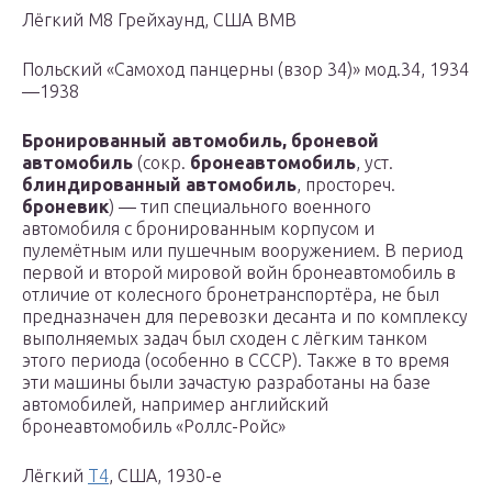
Лёгкий M8 Грейхаунд, США ВМВ
Польский «Самоход панцерны (взор 34)» мод.34, 1934
—1938
Бронированный автомобиль, броневой
автомобиль
(сокр.
бронеавтомобиль
, уст.
блиндированный автомобиль
, простореч.
броневик
) — тип специального военного
автомобиля с бронированным корпусом и
пулемётным или пушечным вооружением. В период
первой и второй мировой войн бронеавтомобиль в
отличие от колесного бронетранспортёра, не был
предназначен для перевозки десанта и по комплексу
выполняемых задач был сходен с лёгким танком
этого периода (особенно в СССР). Также в то время
эти машины были зачастую разработаны на базе
автомобилей, например английский
бронеавтомобиль «Роллс-Ройс»
Лёгкий
T4
, США, 1930-е