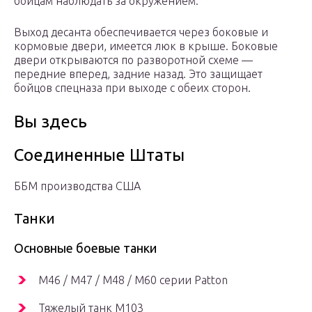
бойцам наблюдать за окружением.
Выход десанта обеспечивается через боковые и
кормовые двери, имеется люк в крыше. Боковые
двери открываются по разворотной схеме —
передние вперед, задние назад. Это защищает
бойцов спецназа при выходе с обеих сторон.
Вы здесь
Соединенные Штаты
ББМ производства США
Танки
Основные боевые танки
M46 / M47 / M48 / M60 серии
Patton
Тяжелый танк М103