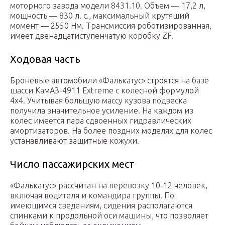
моторного завода модели 8431.10. Объем — 17,2 л,
мощность — 830 л. с., максимальный крутящий
момент — 2550 Нм. Трансмиссия роботизированная,
имеет двенадцатиступенчатую коробку ZF.
Ходовая часть
Броневые автомобили «Фалькатус» строятся на базе
шасси КамАЗ-4911 Extreme с колесной формулой
4х4. Учитывая большую массу кузова подвеска
получила значительное усиление. На каждом из
колес имеется пара сдвоенных гидравлических
амортизаторов. На более поздних моделях для колес
устанавливают защитные кожухи.
Число пассажирских мест
«Фалькатус» рассчитан на перевозку 10-12 человек,
включая водителя и командира группы. По
имеющимся сведениям, сидения располагаются
спинками к продольной оси машины, что позволяет