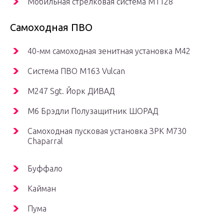
Мобильная стрелковая система M1128
Самоходная ПВО
40-мм самоходная зенитная установка M42
Система ПВО
M163 Vulcan
M247 Sgt. Йорк ДИВАД
M6 Брэдли Полузащитник ШОРАД
Самоходная пусковая установка ЗРК M730
Chaparral
Буффало
Кайман
Пума