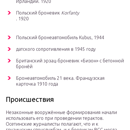
Ирландии. 1920
Польский броневик
Korfanty
. 1920
Польский бронеавтомобиль Kubus, 1944
датского сопротивления в 1945 году
Британский эрзац-броневик «Бизон» с бетонной
бронёй
Бронеавтомобиль 21 века. Французская
карточка 1910 года
Происшествия
Незаконные вооружённые формирования начали
использовать его при проведении терактов.
Осетинские журналисты полагают, что и к
грузинским спецслужбам, и к боевикам ВСС могла