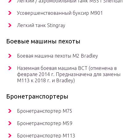
Легкий / аэромобильный танк
M551 Sheridan
Усовершенствованный буксир M901
Легкий танк Stingray
Боевые машины пехоты
Боевая машина пехоты
M2 Bradley
Наземная боевая машина BCT (отменена в
феврале 2014 г. Предназначена для замены
M113 к 2018 г. и Bradley)
Бронетранспортеры
Бронетранспортер М75
Бронетранспортер М59
Бронетранспортер М113