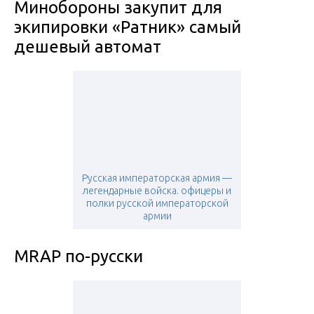
Минобороны закупит для
экипировки «Ратник» самый
дешевый автомат
Русская императорская армия —
легендарные войска. офицеры и
полки русской императорской
армии
MRAP по-русски