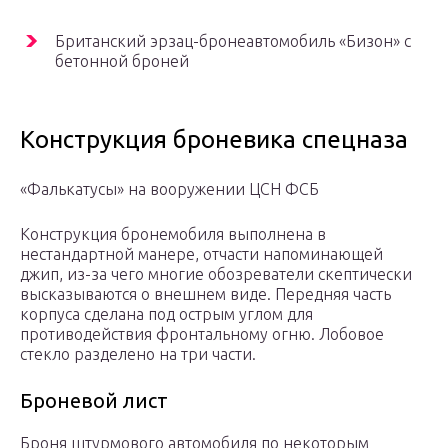
Британский эрзац-бронеавтомобиль «Бизон» с
бетонной броней
Конструкция броневика спецназа
«Фалькатусы» на вооружении ЦСН ФСБ
Конструкция бронемобиля выполнена в
нестандартной манере, отчасти напоминающей
джип, из-за чего многие обозреватели скептически
высказываются о внешнем виде. Передняя часть
корпуса сделана под острым углом для
противодействия фронтальному огню. Лобовое
стекло разделено на три части.
Броневой лист
Броня штурмового автомобиля по некоторым