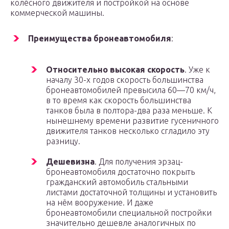
колёсного движителя и постройкой на основе
коммерческой машины.
Преимущества бронеавтомобиля
:
Относительно высокая скорость
. Уже к
началу 30-х годов скорость большинства
бронеавтомобилей превысила 60—70 км/ч,
в то время как скорость большинства
танков была в полтора-два раза меньше. К
нынешнему времени развитие гусеничного
движителя танков несколько сгладило эту
разницу.
Дешевизна
. Для получения эрзац-
бронеавтомобиля достаточно покрыть
гражданский автомобиль стальными
листами достаточной толщины и установить
на нём вооружение. И даже
бронеавтомобили специальной постройки
значительно дешевле аналогичных по