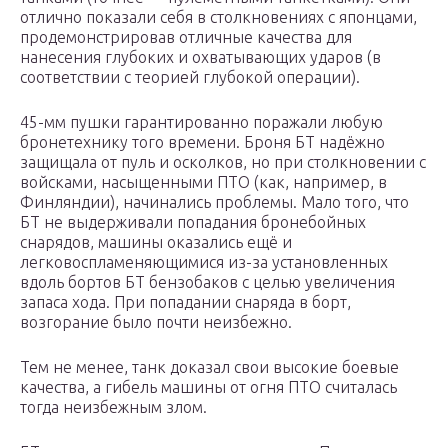
отлично показали себя в столкновениях с японцами,
продемонстрировав отличные качества для
нанесения глубоких и охватывающих ударов (в
соответствии с теорией глубокой операции).
45-мм пушки гарантированно поражали любую
бронетехнику того времени. Броня БТ надёжно
защищала от пуль и осколков, но при столкновении с
войсками, насыщенными ПТО (как, например, в
Финляндии), начинались проблемы. Мало того, что
БТ не выдерживали попадания бронебойных
снарядов, машины оказались ещё и
легковоспламеняющимися из-за установленных
вдоль бортов БТ бензобаков с целью увеличения
запаса хода. При попадании снаряда в борт,
возгорание было почти неизбежно.
Тем не менее, танк доказал свои высокие боевые
качества, а гибель машины от огня ПТО считалась
тогда неизбежным злом.