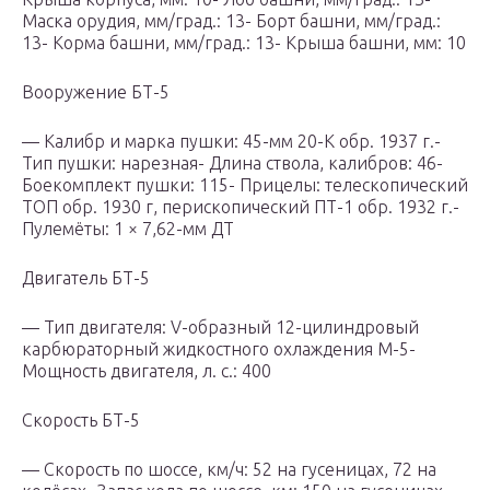
Маска орудия, мм/град.: 13- Борт башни, мм/град.:
13- Корма башни, мм/град.: 13- Крыша башни, мм: 10
Вооружение БТ-5
— Калибр и марка пушки: 45-мм 20-К обр. 1937 г.-
Тип пушки: нарезная- Длина ствола, калибров: 46-
Боекомплект пушки: 115- Прицелы: телескопический
ТОП обр. 1930 г, перископический ПТ-1 обр. 1932 г.-
Пулемёты: 1 × 7,62-мм ДТ
Двигатель БТ-5
— Тип двигателя: V-образный 12-цилиндровый
карбюраторный жидкостного охлаждения М-5-
Мощность двигателя, л. с.: 400
Скорость БТ-5
— Скорость по шоссе, км/ч: 52 на гусеницах, 72 на