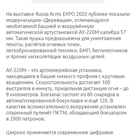
На выставке Russia Arms EXPO 2020 публике показали
модернизацию «Деревация», отличающуюся
необитаемой башней и вооружённую
автоматической артустановкой АУ-220М калибра 57
мм. Такая пушка предназначена для уничтожения
пехоты, расчётов огневых точек,
легкобронированной техники, БМП, беспилотников
и прочих низколетящих воздушных целей.
АУ-220М – это артиллерийская установка,
находящаяся в башне низкого профиля с круговым
вращением. Скорострельность достигает 100
выстрелов в минуту, прицельная дистанция огня – до
8 километров. Боезапас состоит из 80 снарядов в
автоматизированной боеукладке и ещё 120. В
качестве вспомогательного вооружения установлен
спаренный пулемёт ПКТМ, обладающий боезапасом
в 2000 патронов.
Широко применяется современное цифровое