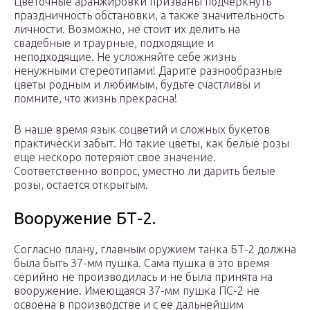
Цветочные аранжировки призваны подчеркнуть
праздничность обстановки, а также значительность
личности. Возможно, не стоит их делить на
свадебные и траурные, подходящие и
неподходящие. Не усложняйте себе жизнь
ненужными стереотипами! Дарите разнообразные
цветы родным и любимым, будьте счастливы и
помните, что жизнь прекрасна!
В наше время язык соцветий и сложных букетов
практически забыт. Но такие цветы, как белые розы
еще нескоро потеряют свое значение.
Соответственно вопрос, уместно ли дарить белые
розы, остается открытым.
Вооружение БТ-2.
Согласно плану, главным оружием танка БТ-2 должна
была быть 37-мм пушка. Сама пушка в это время
серийно не производилась и не была принята на
вооружение. Имеющаяся 37-мм пушка ПС-2 не
освоена в производстве и с ее дальнейшим