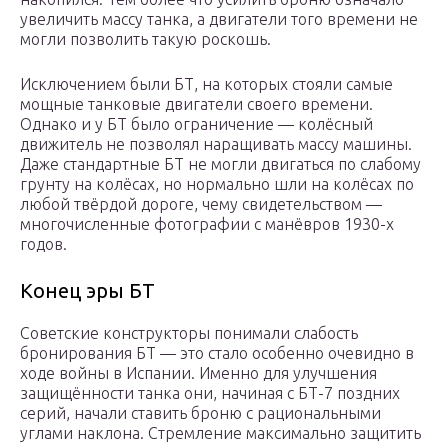
увеличить массу танка, а двигатели того времени не
могли позволить такую роскошь.
Исключением были БТ, на которых стояли самые
мощные танковые двигатели своего времени.
Однако и у БТ было ограничение — колёсный
движитель не позволял наращивать массу машины.
Даже стандартные БТ не могли двигаться по слабому
грунту на колёсах, но нормально шли на колёсах по
любой твёрдой дороге, чему свидетельством —
многочисленные фотографии с манёвров 1930-х
годов.
Конец эры БТ
Советские конструкторы понимали слабость
бронирования БТ — это стало особенно очевидно в
ходе войны в Испании. Именно для улучшения
защищённости танка они, начиная с БТ-7 поздних
серий, начали ставить броню с рациональными
углами наклона. Стремление максимально защитить