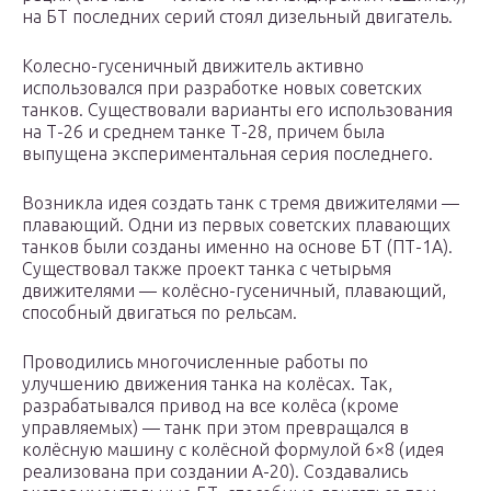
на БТ последних серий стоял дизельный двигатель.
Колесно-гусеничный движитель активно
использовался при разработке новых советских
танков. Существовали варианты его использования
на Т-26 и среднем танке Т-28, причем была
выпущена экспериментальная серия последнего.
Возникла идея создать танк с тремя движителями —
плавающий. Одни из первых советских плавающих
танков были созданы именно на основе БТ (ПТ-1А).
Существовал также проект танка с четырьмя
движителями — колёсно-гусеничный, плавающий,
способный двигаться по рельсам.
Проводились многочисленные работы по
улучшению движения танка на колёсах. Так,
разрабатывался привод на все колёса (кроме
управляемых) — танк при этом превращался в
колёсную машину с колёсной формулой 6×8 (идея
реализована при создании А-20). Создавались