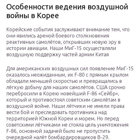
Особенности ведения воздушной
войны в Корее
Корейские события заслуживают внимание тем, что
они явились ареной боевого столкновения
реактивных самолётов, открывших новую эру в
истории авиации. Наши МиГ-15 осуществляли
воздушную поддержку частей армии Китая
Для американских воздушных сил появление МиГ-15
оказалось неожиданным, их F-80 c прямым крылом
обладали меньшей скоростью и превращались в
лёгкую добычу для наших самолётов. США срочно
перебросили в Корею новейший F-86 «Сейбр»,
который и противостоял советским самолётам в
воздушной войне. Наши лётчики не имели права
вести бой и преследовать противника над
территорией Южной Кореи и морем. Но перед
советскими лётчиками не стояла цель уничтожения
F-86, основной задачей было не пропустить
очередной налёт бомбардировщиков В-29.