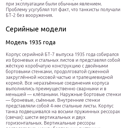
при эксплуатации были обычным явлением.
Проблему усугублял тот факт, что танкисты получали
БТ-2 без вооружения.
Серийные модели
Модель 1935 года
Корпус серийной БТ-7 выпуска 1935 года собирался
из броневых и стальных листов и представлял собой
жёсткую коробчатую конструкцию с двойными
бортовыми стенками, продолговатой суженной
закруглённой носовой частью и трапециевидной
кормой. Все неразъёмные соединения корпуса
выполнялись преимущественно сварными и в
меньшей — клёпаными. Наружные бортовые стенки
— броневые, съёмные. Внутренние стенки
представляли собой 4-мм стальные листы. Корпус
танка подвешивался на восьми пружинных рессорах
(свечах): шести вертикальных и двух
горизонтальных. Вертикальные рессоры