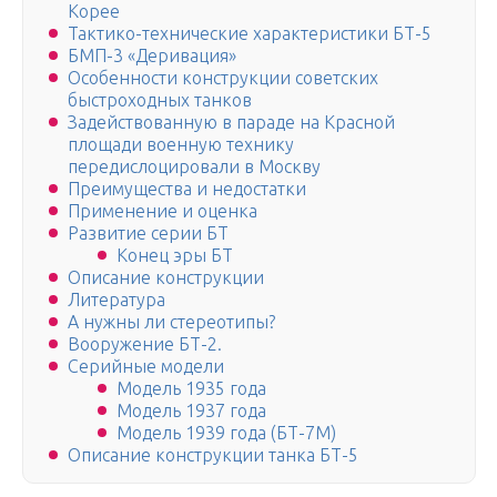
Корее
Тактико-технические характеристики БТ-5
БМП-3 «Деривация»
Особенности конструкции советских
быстроходных танков
Задействованную в параде на Красной
площади военную технику
передислоцировали в Москву
Преимущества и недостатки
Применение и оценка
Развитие серии БТ
Конец эры БТ
Описание конструкции
Литература
А нужны ли стереотипы?
Вооружение БТ-2.
Серийные модели
Модель 1935 года
Модель 1937 года
Модель 1939 года (БТ-7М)
Описание конструкции танка БТ-5