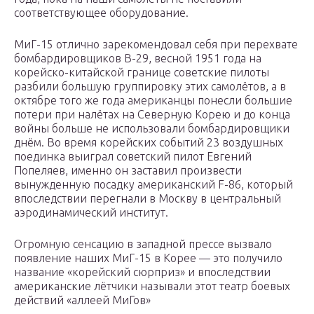
соответствующее оборудование.
МиГ-15 отлично зарекомендовал себя при перехвате
бомбардировщиков В-29, весной 1951 года на
корейско-китайской границе советские пилоты
разбили большую группировку этих самолётов, а в
октябре того же года американцы понесли большие
потери при налётах на Северную Корею и до конца
войны больше не использовали бомбардировщики
днём. Во время корейских событий 23 воздушных
поединка выиграл советский пилот Евгений
Попеляев, именно он заставил произвести
вынужденную посадку американский F-86, который
впоследствии перегнали в Москву в центральный
аэродинамический институт.
Огромную сенсацию в западной прессе вызвало
появление наших МиГ-15 в Корее — это получило
название «корейский сюрприз» и впоследствии
американские лётчики называли этот театр боевых
действий «аллеей МиГов»