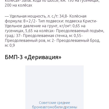
колёсах- Запас хода по шоссе, км: 150 на гусеницах,
200 на колёсах
— Удельная мощность, л. с./т: 34,8- Колёсная
формула: 8 × 2 / 2- Тип подвески: подвеска Кристи-
Удельное давление на грунт, кг/см²: 0,65 на
гусеницах, 5,65 на колёсах- Преодолеваемый подъём,
град.: 37- Преодолеваемая стенка, м: 0,55-
Преодолеваемый ров, м: 2- Преодолеваемый брод,
м: 0,9
БМП-3 «Деривация»
Советские средние
бронеавтомобили-дрезины