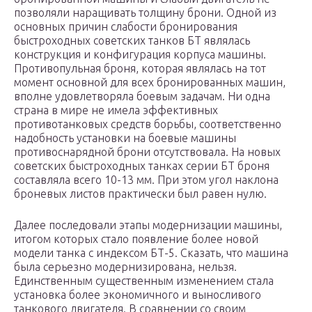
позволяли наращивать толщину брони. Одной из
основных причин слабости бронирования
быстроходных советских танков БТ являлась
конструкция и конфигурация корпуса машины.
Противопульная броня, которая являлась на тот
момент основной для всех бронированных машин,
вполне удовлетворяла боевым задачам. Ни одна
страна в мире не имела эффективных
противотанковых средств борьбы, соответственно
надобность установки на боевые машины
противоснарядной брони отсутствовала. На новых
советских быстроходных танках серии БТ броня
составляла всего 10-13 мм. При этом угол наклона
броневых листов практически был равен нулю.
Далее последовали этапы модернизации машины,
итогом которых стало появление более новой
модели танка с индексом БТ-5. Сказать, что машина
была серьезно модернизирована, нельзя.
Единственным существенным изменением стала
установка более экономичного и выносливого
танкового двигателя. В сравнении со своим