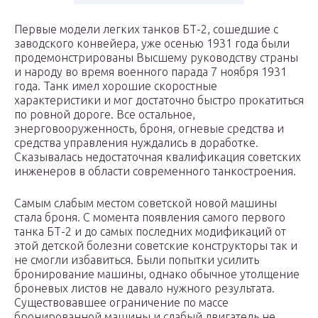
Первые модели легких танков БТ-2, сошедшие с
заводского конвейера, уже осенью 1931 года были
продемонстрированы Высшему руководству страны
и народу во время военного парада 7 ноября 1931
года. Танк имел хорошие скоростные
характеристики и мог достаточно быстро прокатиться
по ровной дороге. Все остальное,
энерговооруженность, броня, огневые средства и
средства управления нуждались в доработке.
Сказывалась недостаточная квалификация советских
инженеров в области современного танкостроения.
Самым слабым местом советской новой машины
стала броня. С момента появления самого первого
танка БТ-2 и до самых последних модификаций от
этой детской болезни советские конструкторы так и
не смогли избавиться. Были попытки усилить
бронирование машины, однако обычное утолщение
броневых листов не давало нужного результата.
Существовавшее ограничение по массе
бронированной машины и слабый двигатель не