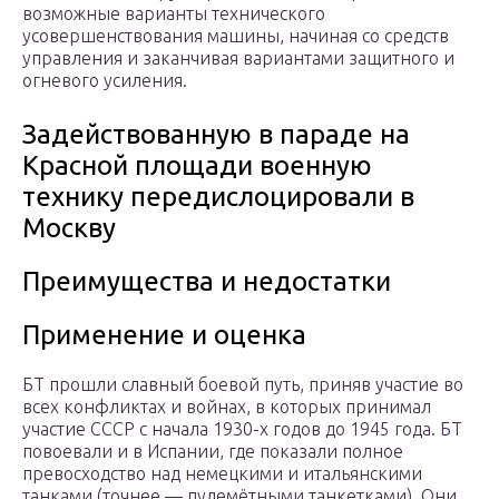
возможные варианты технического
усовершенствования машины, начиная со средств
управления и заканчивая вариантами защитного и
огневого усиления.
Задействованную в параде на
Красной площади военную
технику передислоцировали в
Москву
Преимущества и недостатки
Применение и оценка
БТ прошли славный боевой путь, приняв участие во
всех конфликтах и войнах, в которых принимал
участие СССР с начала 1930-х годов до 1945 года. БТ
повоевали и в Испании, где показали полное
превосходство над немецкими и итальянскими
танками (точнее — пулемётными танкетками). Они