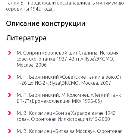
танки БТ продолжали восстанавливать минимум до
середины 1942 года).
Описание конструкции
Литература
М. Свирин «Броневой щит Сталина. История
советского танка 1937-43 гг.» Яуза\ЭКСМО.
Москва. 2006
М. П. Барятинский «Советские танки в бою.От
Т-26 до ИС-2». Яуза\ЭКСМО. Москва. 2007
М. П. Барятинский, М.Коломиец «Легкий танк
БТ-7″ (Бронеколлекция МК» 1996-05)
М. В. Коломиец «Бои за Харьков в мае 1942
года». Фронтовая Иллюстрация №6-2000
М. В. Коломиец «Битва за Москву». Фронтовая