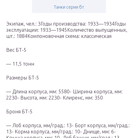
Танки серии бт
Экипаж, чел.: 3Годы производства: 1933—1934Годы
эксплуатации: 1933—1945Количество выпущенных,
шт.: 1884Компоновочная схема: классическая
Вес БТ-5
— 11,5 тонн
Размеры БТ-5
— Длина корпуса, мм: 5580- Ширина корпуса, мм:
2230- Высота, мм: 2230- Клиренс, мм: 350
Броня БТ-5
— Лоб корпуса, мм/град.: 13- Борт корпуса, мм/град.:
13- Корма корпуса, мм/град.: 10- Днище, мм: 6-
Крыша корпуса, мм: 10- Лоб башни, мм/град.: 13-