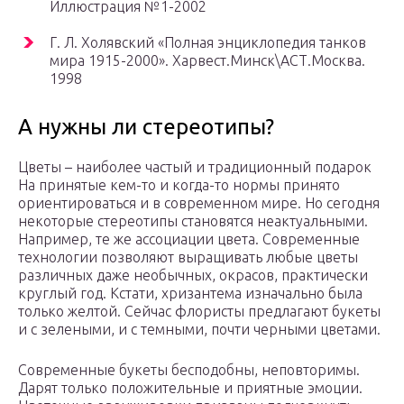
Иллюстрация №1-2002
Г. Л. Холявский «Полная энциклопедия танков
мира 1915-2000». Харвест.Минск\АСТ.Москва.
1998
А нужны ли стереотипы?
Цветы – наиболее частый и традиционный подарок
На принятые кем-то и когда-то нормы принято
ориентироваться и в современном мире. Но сегодня
некоторые стереотипы становятся неактуальными.
Например, те же ассоциации цвета. Современные
технологии позволяют выращивать любые цветы
различных даже необычных, окрасов, практически
круглый год. Кстати, хризантема изначально была
только желтой. Сейчас флористы предлагают букеты
и с зелеными, и с темными, почти черными цветами.
Современные букеты бесподобны, неповторимы.
Дарят только положительные и приятные эмоции.