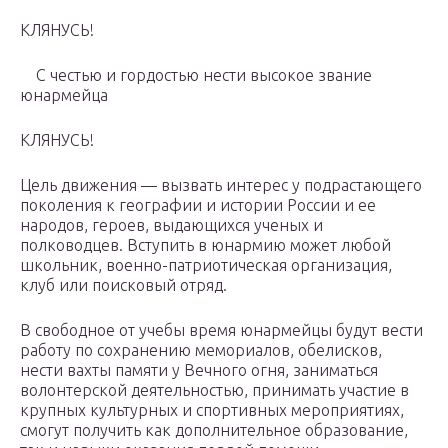
КЛЯНУСЬ!
С честью и гордостью нести высокое звание
юнармейца
КЛЯНУСЬ!
Цель движения — вызвать интерес у подрастающего
поколения к географии и истории России и ее
народов, героев, выдающихся ученых и
полководцев. Вступить в юнармию может любой
школьник, военно-патриотическая организация,
клуб или поисковый отряд.
В свободное от учебы время юнармейцы будут вести
работу по сохранению мемориалов, обелисков,
нести вахты памяти у Вечного огня, заниматься
волонтерской деятельностью, принимать участие в
крупных культурных и спортивных мероприятиях,
смогут получить как дополнительное образование,