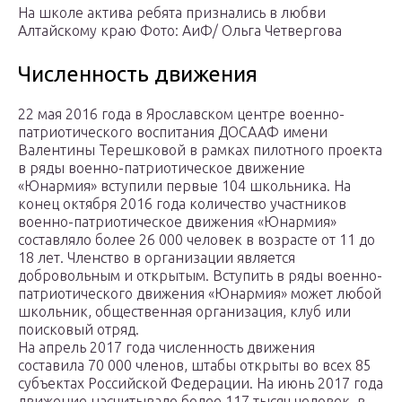
На школе актива ребята признались в любви
Алтайскому краю Фото: АиФ/ Ольга Четвергова
Численность движения
22 мая 2016 года в Ярославском центре военно-
патриотического воспитания ДОСААФ имени
Валентины Терешковой в рамках пилотного проекта
в ряды военно-патриотическое движение
«Юнармия» вступили первые 104 школьника. На
конец октября 2016 года количество участников
военно-патриотическое движения «Юнармия»
составляло более 26 000 человек в возрасте от 11 до
18 лет. Членство в организации является
добровольным и открытым. Вступить в ряды военно-
патриотического движения «Юнармия» может любой
школьник, общественная организация, клуб или
поисковый отряд.
На апрель 2017 года численность движения
составила 70 000 членов, штабы открыты во всех 85
субъектах Российской Федерации. На июнь 2017 года
движение насчитывало более 117 тысяч человек, в