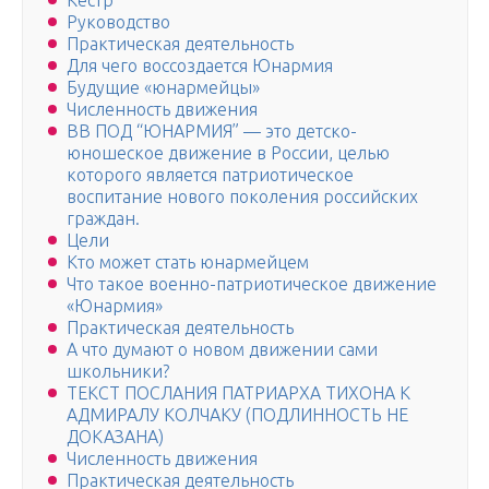
Кестр
Руководство
Практическая деятельность
Для чего воссоздается Юнармия
Будущие «юнармейцы»
Численность движения
ВВ ПОД “ЮНАРМИЯ” — это детско-
юношеское движение в России, целью
которого является патриотическое
воспитание нового поколения российских
граждан.
Цели
Кто может стать юнармейцем
Что такое военно-патриотическое движение
«Юнармия»
Практическая деятельность
А что думают о новом движении сами
школьники?
ТЕКСТ ПОСЛАНИЯ ПАТРИАРХА ТИХОНА К
АДМИРАЛУ КОЛЧАКУ (ПОДЛИННОСТЬ НЕ
ДОКАЗАНА)
Численность движения
Практическая деятельность