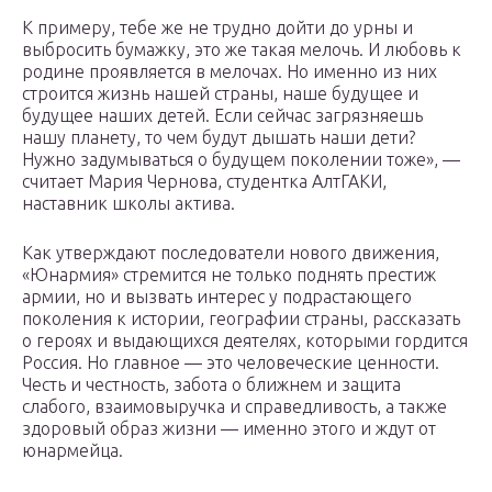
К примеру, тебе же не трудно дойти до урны и
выбросить бумажку, это же такая мелочь. И любовь к
родине проявляется в мелочах. Но именно из них
строится жизнь нашей страны, наше будущее и
будущее наших детей. Если сейчас загрязняешь
нашу планету, то чем будут дышать наши дети?
Нужно задумываться о будущем поколении тоже», —
считает Мария Чернова, студентка АлтГАКИ,
наставник школы актива.
Как утверждают последователи нового движения,
«Юнармия» стремится не только поднять престиж
армии, но и вызвать интерес у подрастающего
поколения к истории, географии страны, рассказать
о героях и выдающихся деятелях, которыми гордится
Россия. Но главное — это человеческие ценности.
Честь и честность, забота о ближнем и защита
слабого, взаимовыручка и справедливость, а также
здоровый образ жизни — именно этого и ждут от
юнармейца.