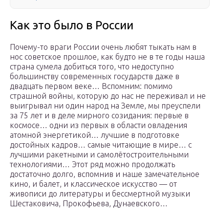
Как это было в России
Почему-то враги России очень любят тыкать нам в
нос советское прошлое, как будто не в те годы наша
страна сумела добиться того, что недоступно
большинству современных государств даже в
двадцать первом веке… Вспомним: помимо
страшной войны, которую до нас не переживал и не
выигрывал ни один народ на Земле, мы преуспели
за 75 лет и в деле мирного созидания: первые в
космосе… одни из первых в области овладения
атомной энергетикой… лучшие в подготовке
достойных кадров… самые читающие в мире… с
лучшими ракетными и самолётостроительными
технологиями… Этот ряд можно продолжать
достаточно долго, вспомнив и наше замечательное
кино, и балет, и классическое искусство — от
живописи до литературы и бессмертной музыки
Шестаковича, Прокофьева, Дунаевского…