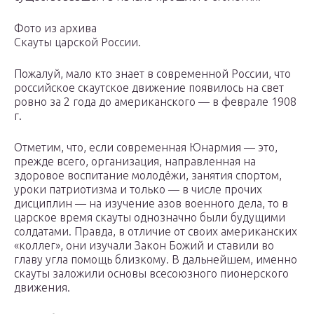
Фото из архива
Скауты царской России.
Пожалуй, мало кто знает в современной России, что
российское скаутское движение появилось на свет
ровно за 2 года до американского — в феврале 1908
г.
Отметим, что, если современная Юнармия — это,
прежде всего, организация, направленная на
здоровое воспитание молодёжи, занятия спортом,
уроки патриотизма и только — в числе прочих
дисциплин — на изучение азов военного дела, то в
царское время скауты однозначно были будущими
солдатами. Правда, в отличие от своих американских
«коллег», они изучали Закон Божий и ставили во
главу угла помощь близкому. В дальнейшем, именно
скауты заложили основы всесоюзного пионерского
движения.