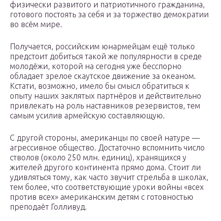
физически развитого и патриотичного гражданина,
готового постоять за себя и за торжество демократии
во всём мире.
Получается, российским юнармейцам ещё только
предстоит добиться такой же популярности в среде
молодёжи, которой на сегодня уже бесспорно
обладает зрелое скаутское движение за океаном.
Кстати, возможно, имело бы смысл обратиться к
опыту наших заклятых партнёров и действительно
привлекать на роль наставников резервистов, тем
самым усилив армейскую составляющую.
С другой стороны, американцы по своей натуре —
агрессивное общество. Достаточно вспомнить число
стволов (около 250 млн. единиц), хранящихся у
жителей другого континента прямо дома. Стоит ли
удивляться тому, как часто звучит стрельба в школах,
тем более, что соответствующие уроки войны «всех
против всех» американским детям с готовностью
преподаёт Голливуд.