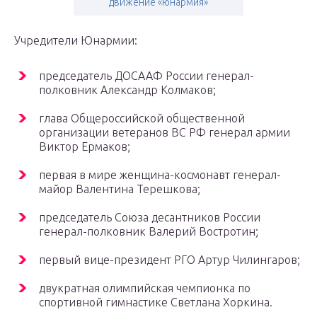
движение «юнармия»
Учредители Юнармии:
председатель ДОСААФ России генерал-
полковник Александр Колмаков;
глава Общероссийской общественной
организации ветеранов ВС РФ генерал армии
Виктор Ермаков;
первая в мире женщина-космонавт генерал-
майор Валентина Терешкова;
председатель Союза десантников России
генерал-полковник Валерий Востротин;
первый вице-президент РГО Артур Чилингаров;
двукратная олимпийская чемпионка по
спортивной гимнастике Светлана Хоркина.