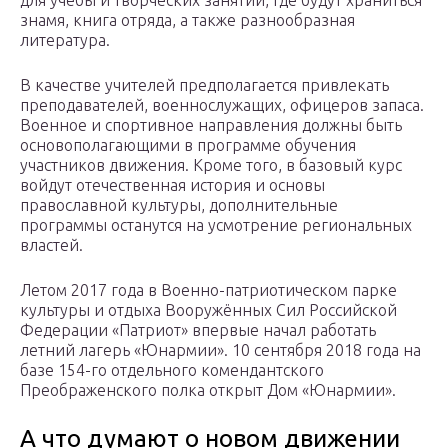
для учёбы и творческих занятий, где будут храниться
знамя, книга отряда, а также разнообразная
литература.
В качестве учителей предполагается привлекать
преподавателей, военнослужащих, офицеров запаса.
Военное и спортивное направления должны быть
основополагающими в программе обучения
участников движения. Кроме того, в базовый курс
войдут отечественная история и основы
православной культуры, дополнительные
программы останутся на усмотрение региональных
властей.
Летом 2017 года в Военно-патриотическом парке
культуры и отдыха Вооружённых Сил Российской
Федерации «Патриот» впервые начал работать
летний лагерь «Юнармии». 10 сентября 2018 года на
базе 154-го отдельного комендантского
Преображенского полка открыт Дом «Юнармии».
А что думают о новом движении