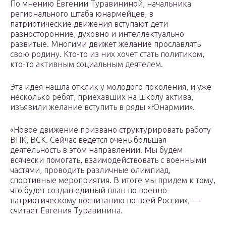
По мнению Евгении Туравининой, начальника
регионального штаба юнармейцев, в
патриотические движения вступают дети
разносторонние, духовно и интеллектуально
развитые. Многими движет желание прославлять
свою родину. Кто-то из них хочет стать политиком,
кто-то активным социальным деятелем.
Эта идея нашла отклик у молодого поколения, и уже
несколько ребят, приехавших на школу актива,
изъявили желание вступить в ряды «Юнармии».
«Новое движение призвано структурировать работу
ВПК, ВСК. Сейчас ведется очень большая
деятельность в этом направлении. Мы будем
всячески помогать, взаимодействовать с военными
частями, проводить различные олимпиад,
спортивные мероприятия. В итоге мы придем к тому,
что будет создан единый план по военно-
патриотическому воспитанию по всей России», —
считает Евгения Туравинина.