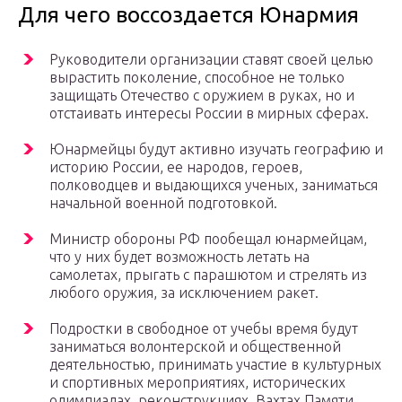
Для чего воссоздается Юнармия
Руководители организации ставят своей целью
вырастить поколение, способное не только
защищать Отечество с оружием в руках, но и
отстаивать интересы России в мирных сферах.
Юнармейцы будут активно изучать географию и
историю России, ее народов, героев,
полководцев и выдающихся ученых, заниматься
начальной военной подготовкой.
Министр обороны РФ пообещал юнармейцам,
что у них будет возможность летать на
самолетах, прыгать с парашютом и стрелять из
любого оружия, за исключением ракет.
Подростки в свободное от учебы время будут
заниматься волонтерской и общественной
деятельностью, принимать участие в культурных
и спортивных мероприятиях, исторических
олимпиадах, реконструкциях, Вахтах Памяти,