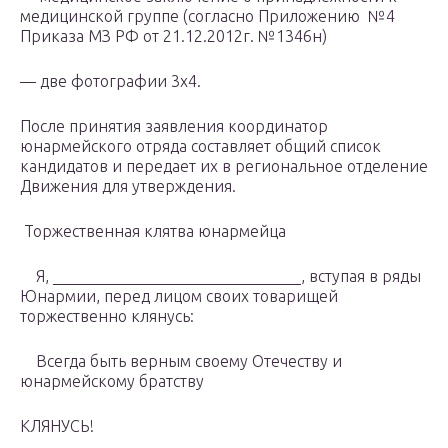
медицинской группе (согласно Приложению №4
Приказа МЗ РФ от 21.12.2012г. №1346н)
— две фотографии 3х4.
После принятия заявления координатор
юнармейского отряда составляет общий список
кандидатов и передает их в региональное отделение
Движения для утверждения.
Торжественная клятва юнармейца
Я, _______________________________, вступая в ряды
Юнармии, перед лицом своих товарищей
торжественно клянусь:
Всегда быть верным своему Отечеству и
юнармейскому братству
КЛЯНУСЬ!