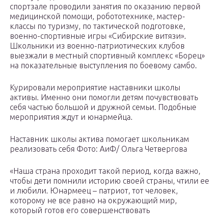
спортзале проводили занятия по оказанию первой
медицинской помощи, робототехнике, мастер-
классы по туризму, по тактической подготовке,
военно-спортивные игры «Сибирские витязи».
Школьники из военно-патриотических клубов
выезжали в местный спортивный комплекс «Борец»
на показательные выступления по боевому самбо.
Курировали мероприятие наставники школы
активы. Именно они помогли детям почувствовать
себя частью большой и дружной семьи. Подобные
мероприятия ждут и юнармейца.
Наставник школы актива помогает школьникам
реализовать себя Фото: АиФ/ Ольга Четвергова
«Наша страна проходит такой период, когда важно,
чтобы дети помнили историю своей страны, чтили ее
и любили. Юнармеец – патриот, тот человек,
которому не все равно на окружающий мир,
который готов его совершенствовать