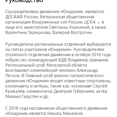
Соучредителями движения «Юнармия», являются:
ДОСААФ России, Ветеранская общественная
организация Вооруженных сил России, ЦСКА → в
лице его заместителя Светланы Хоркиной, а также
Валентина Терешкова, Валерий Востротин.
Руководители региональных отделений выбираются
на слетах участников «Юнармии». Руководителем
столичного отделения движения в октябре 2016 года
избран экс-командующий ВДВ Владимир Шаманов.
Региональный штаб Московской области
возглавляет олимпийский чемпион Александр
Легков. В Главный штаб военно-патриотического
движения «Юнармия» входят известные спортсмены,
космонавты и актёры, такие как: космонавт Сергей
Крикалёв, комментатор Дмитрий Губерниев, актёр
Михаил Галустян и др.
С 2018 года наставником общественного движения
«Юнармия» является Никита Михалков.