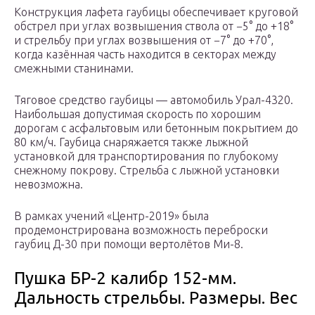
Конструкция лафета гаубицы обеспечивает круговой
обстрел при углах возвышения ствола от −5° до +18°
и стрельбу при углах возвышения от −7° до +70°,
когда казённая часть находится в секторах между
смежными станинами.
Тяговое средство гаубицы — автомобиль Урал-4320.
Наибольшая допустимая скорость по хорошим
дорогам с асфальтовым или бетонным покрытием до
80 км/ч. Гаубица снаряжается также лыжной
установкой для транспортирования по глубокому
снежному покрову. Стрельба с лыжной установки
невозможна.
В рамках учений «Центр-2019» была
продемонстрирована возможность переброски
гаубиц Д-30 при помощи вертолётов Ми-8.
Пушка БР-2 калибр 152-мм.
Дальность стрельбы. Размеры. Вес