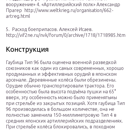
вооружение» 4. «Артиллерийский полк» Александр
Прагер http://www.weltkrieg.ru/organisation/662-
artreg.html
5. Расход боеприпасов. Алексей Исаев.
http://vif2ne.ru/nvk/forum/0/archive/1718/1718985.htm
Конструкция
Гаубица Тип 96 была оценена военной разведкой
союзников как один из самых современных, хорошо
продуманных и эффективных орудий в японском
арсенале. Деревянные колёса были обрезинены.
Орудие обычно транспортировали трактора. Его
особенностью была высота подъёма пушки на 65°
вверх, эту особенность можно было применятьмы
при стрельбе из закрытых позиций. Хотя гаубица Тип
96 производилась в большом количестве, она не
полностью заменила 150-миллиметровую Тип 4 в
средних японских артиллерийских подразделениях.
При стрельбе колёса блокировались, в походном