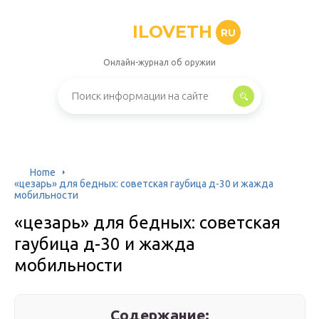
ILOVETH
RU
Онлайн-журнал об оружии
Home
«цезарь» для бедных: советская гаубица д-30 и жажда
мобильности
«цезарь» для бедных: советская
гаубица д-30 и жажда
мобильности
Содержание: