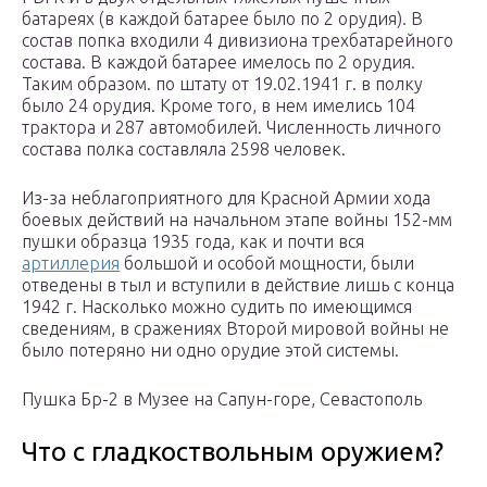
батареях (в каждой батарее было по 2 орудия). В
состав попка входили 4 дивизиона трехбатарейного
состава. В каждой батарее имелось по 2 орудия.
Таким образом. по штату от 19.02.1941 г. в полку
было 24 орудия. Кроме того, в нем имелись 104
трактора и 287 автомобилей. Численность личного
состава полка составляла 2598 человек.
Из-за неблагоприятного для Красной Армии хода
боевых действий на начальном этапе войны 152-мм
пушки образца 1935 года, как и почти вся
артиллерия
большой и особой мощности, были
отведены в тыл и вступили в действие лишь с конца
1942 г. Насколько можно судить по имеющимся
сведениям, в сражениях Второй мировой войны не
было потеряно ни одно орудие этой системы.
Пушка Бр-2 в Музее на Сапун-горе, Севастополь
Что с гладкоствольным оружием?