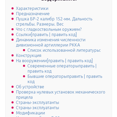
Характеристики
Предназначение
Пушка БР-2 калибр 152-мм. Дальность
стрельбы. Размеры. Вес
Что с гладкоствольным оружием?
Ссылки[править | править код]
Динамика изменения численности
дивизионной артиллерии РККА
Список использованной литературы:
Конструкция
На вооружении[править | править код]
Современные операторыправить |
править код
Бывшие операторыправить | править
код
Об устройстве
Проверка нулевых установок механического
прицела
Страны-эксплуатанты
Страны-эксплуатанты
Модификации