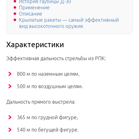
История гаубицы Д-30
Применение
Описание
Крылатые ракеты — самый эффективный
вид высокоточного оружия
Характеристики
Эффективная дальность стрельбы из РПК:
800 м по наземным целям,
500 м по воздушным целям.
Дальность прямого выстрела:
365 м по грудной фигуре,
540 м по бегущей фигуре.