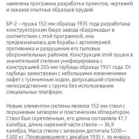
намечена программа разработки проектов, чертежей
и заказов опытных образцов орудий.
БР-2 – пушка 152-мм образца 1935 года разработана
конструкторским бюро завода «Баррикады» в
соответствии с этой программой, она
предназначалась для борьбы с артиллерией
противника и разрушения его тыловых
оборонительных районов. Конструкция этой пушки в
значительной степени унифицирована с
конструкцией 203-мм гаубицы образца 1931 года. От
гаубицы заимствован с небольшими изменениями
лафет с гусеничным ходом, допускавший стрельбу
непосредственно с грунта без использования
специальных платформ.
Новым элементом системы являлся 152-мм ствол с
поршневым затвором и пластическим обтюратором.
Ствол был скрепленным, его длина составляла 47,1
калибра, длина нарезной части ствола — 36,9
калибра. Масса ствола с затвором достигала 5200—
5300 кг. Проводившиеся с декабря 1935 г. по январь