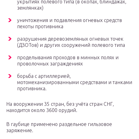
укрытиях полевого типа (в окопах, блиндажах,
землянках)
уничтожения и подавления огневых средств
пехоты противника
разрушения деревоземляных огневых точек
(ДЗОТов) и других сооружений полевого типа
проделывания проходов в минных полях и
проволочных заграждениях
борьба с артиллерией,
мотомеханизированными средствами и танками
противника.
На вооружении 35 стран, без учёта стран СНГ,
находится около 3600 орудий.
В гаубице применено раздельное гильзовое
заряжение.