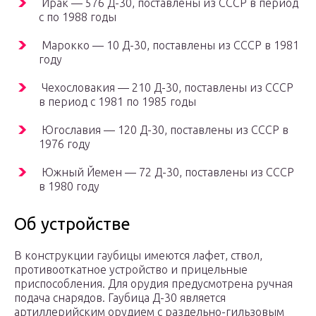
Ирак — 576 Д-30, поставлены из СССР в период
с по 1988 годы
Марокко — 10 Д-30, поставлены из СССР в 1981
году
Чехословакия — 210 Д-30, поставлены из СССР
в период с 1981 по 1985 годы
Югославия — 120 Д-30, поставлены из СССР в
1976 году
Южный Йемен — 72 Д-30, поставлены из СССР
в 1980 году
Об устройстве
В конструкции гаубицы имеются лафет, ствол,
противооткатное устройство и прицельные
приспособления. Для орудия предусмотрена ручная
подача снарядов. Гаубица Д-30 является
артиллерийским орудием с раздельно-гильзовым