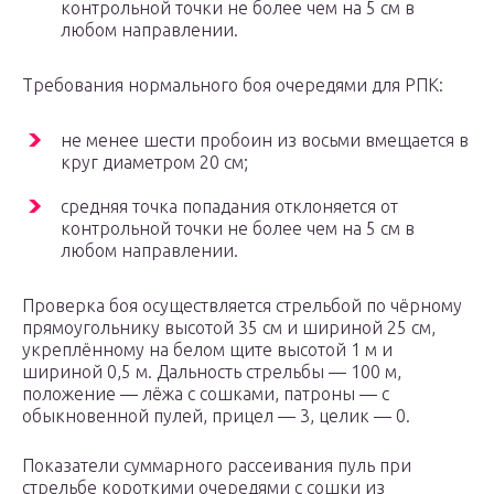
контрольной точки не более чем на 5 см в
любом направлении.
Требования нормального боя очередями для РПК:
не менее шести пробоин из восьми вмещается в
круг диаметром 20 см;
средняя точка попадания отклоняется от
контрольной точки не более чем на 5 см в
любом направлении.
Проверка боя осуществляется стрельбой по чёрному
прямоугольнику высотой 35 см и шириной 25 см,
укреплённому на белом щите высотой 1 м и
шириной 0,5 м. Дальность стрельбы — 100 м,
положение — лёжа с сошками, патроны — с
обыкновенной пулей, прицел — 3, целик — 0.
Показатели суммарного рассеивания пуль при
стрельбе короткими очередями с сошки из