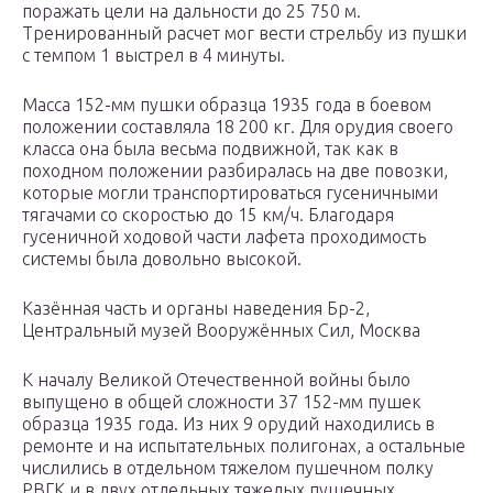
поражать цели на дальности до 25 750 м.
Тренированный расчет мог вести стрельбу из пушки
с темпом 1 выстрел в 4 минуты.
Масса 152-мм пушки образца 1935 года в боевом
положении составляла 18 200 кг. Для орудия своего
класса она была весьма подвижной, так как в
походном положении разбиралась на две повозки,
которые могли транспортироваться гусеничными
тягачами со скоростью до 15 км/ч. Благодаря
гусеничной ходовой части лафета проходимость
системы была довольно высокой.
Казённая часть и органы наведения Бр-2,
Центральный музей Вооружённых Сил, Москва
К началу Великой Отечественной войны было
выпущено в общей сложности 37 152-мм пушек
образца 1935 года. Из них 9 орудий находились в
ремонте и на испытательных полигонах, а остальные
числились в отдельном тяжелом пушечном полку
РВГК и в двух отдельных тяжелых пушечных