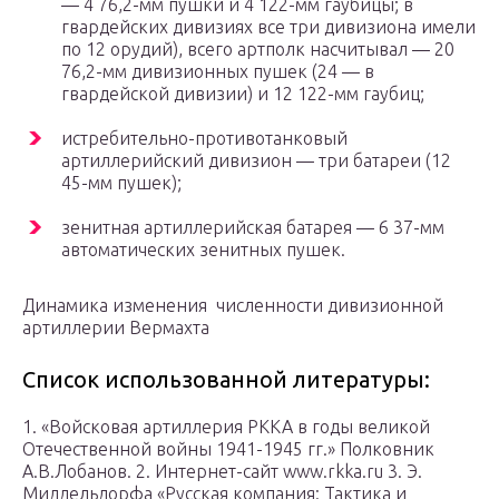
— 4 76,2-мм пушки и 4 122-мм гаубицы; в
гвардейских дивизиях все три дивизиона имели
по 12 орудий), всего артполк насчитывал — 20
76,2-мм дивизионных пушек (24 — в
гвардейской дивизии) и 12 122-мм гаубиц;
истребительно-противотанковый
артиллерийский дивизион — три батареи (12
45-мм пушек);
зенитная артиллерийская батарея — 6 37-мм
автоматических зенитных пушек.
Динамика изменения численности дивизионной
артиллерии Вермахта
Список использованной литературы:
1. «Войсковая артиллерия РККА в годы великой
Отечественной войны 1941-1945 гг.» Полковник
А.В.Лобанов. 2. Интернет-сайт www.rkka.ru 3. Э.
Миддельдорфа «Русская компания: Тактика и