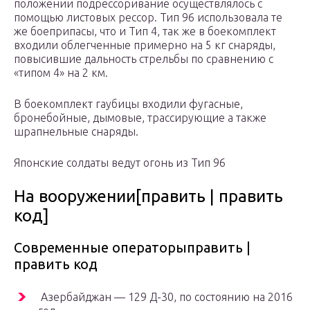
положении подрессоривание осуществлялось с
помощью листовых рессор. Тип 96 использовала те
же боеприпасы, что и Тип 4, так же в боекомплект
входили облегченные примерно на 5 кг снаряды,
повысившие дальность стрельбы по сравнению с
«типом 4» на 2 км.
В боекомплект гаубицы входили фугасные,
бронебойные, дымовые, трассирующие а также
шрапнельные снаряды.
Японские солдаты ведут огонь из Тип 96
На вооружении[править | править
код]
Современные операторыправить |
править код
Азербайджан — 129 Д-30, по состоянию на 2016