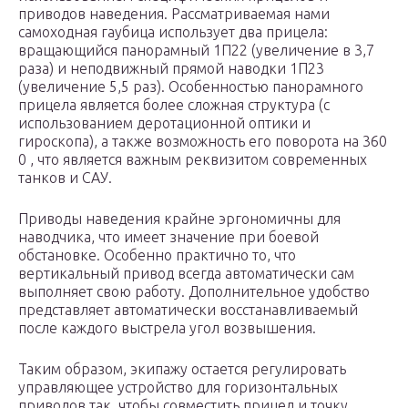
приводов наведения. Рассматриваемая нами
самоходная гаубица использует два прицела:
вращающийся панорамный 1П22 (увеличение в 3,7
раза) и неподвижный прямой наводки 1П23
(увеличение 5,5 раз). Особенностью панорамного
прицела является более сложная структура (с
использованием деротационной оптики и
гироскопа), а также возможность его поворота на 360
0 , что является важным реквизитом современных
танков и САУ.
Приводы наведения крайне эргономичны для
наводчика, что имеет значение при боевой
обстановке. Особенно практично то, что
вертикальный привод всегда автоматически сам
выполняет свою работу. Дополнительное удобство
представляет автоматически восстанавливаемый
после каждого выстрела угол возвышения.
Таким образом, экипажу остается регулировать
управляющее устройство для горизонтальных
приводов так, чтобы совместить прицел и точку