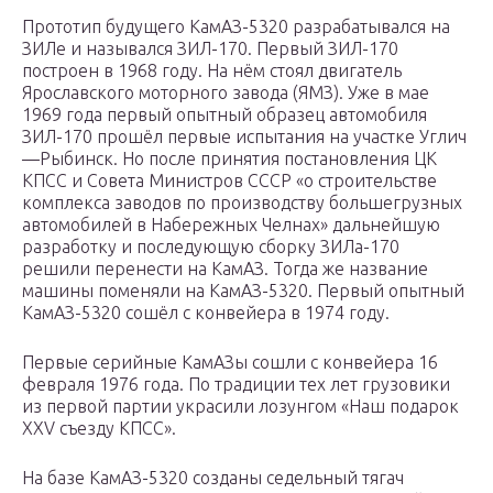
Прототип будущего КамАЗ-5320 разрабатывался на
ЗИЛе и назывался ЗИЛ-170. Первый ЗИЛ-170
построен в 1968 году. На нём стоял двигатель
Ярославского моторного завода (ЯМЗ). Уже в мае
1969 года первый опытный образец автомобиля
ЗИЛ-170 прошёл первые испытания на участке Углич
—Рыбинск. Но после принятия постановления ЦК
КПСС и Совета Министров СССР «о строительстве
комплекса заводов по производству большегрузных
автомобилей в Набережных Челнах» дальнейшую
разработку и последующую сборку ЗИЛа-170
решили перенести на КамАЗ. Тогда же название
машины поменяли на КамАЗ-5320. Первый опытный
КамАЗ-5320 сошёл с конвейера в 1974 году.
Первые серийные КамАЗы сошли с конвейера 16
февраля 1976 года. По традиции тех лет грузовики
из первой партии украсили лозунгом «Наш подарок
XXV съезду КПСС».
На базе КамАЗ-5320 созданы седельный тягач