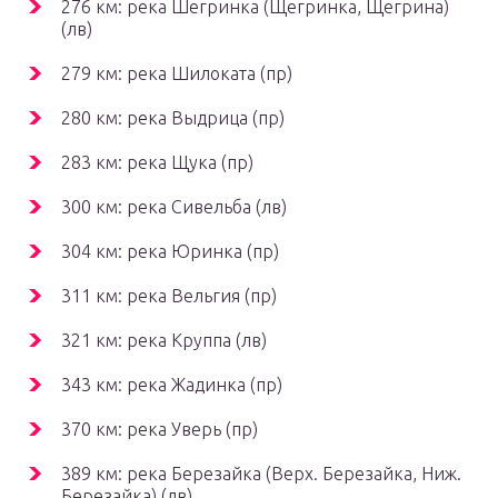
276 км: река Шегринка (Щегринка, Щегрина)
(лв)
279 км: река Шилоката (пр)
280 км: река Выдрица (пр)
283 км: река Щука (пр)
300 км: река Сивельба (лв)
304 км: река Юринка (пр)
311 км: река Вельгия (пр)
321 км: река Круппа (лв)
343 км: река Жадинка (пр)
370 км: река Уверь (пр)
389 км: река Березайка (Верх. Березайка, Ниж.
Березайка) (лв)