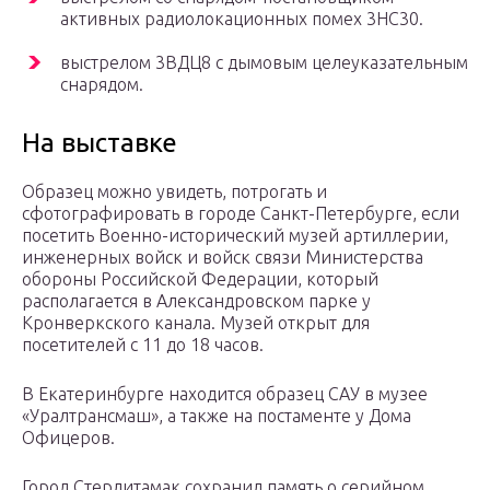
активных радиолокационных помех 3НС30.
выстрелом 3ВДЦ8 с дымовым целеуказательным
снарядом.
На выставке
Образец можно увидеть, потрогать и
сфотографировать в городе Санкт-Петербурге, если
посетить Военно-исторический музей артиллерии,
инженерных войск и войск связи Министерства
обороны Российской Федерации, который
располагается в Александровском парке у
Кронверкского канала. Музей открыт для
посетителей с 11 до 18 часов.
В Екатеринбурге находится образец САУ в музее
«Уралтрансмаш», а также на постаменте у Дома
Офицеров.
Город Стерлитамак сохранил память о серийном