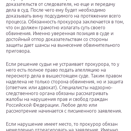
доказательств от следователя, но еще и передачу
дела в суд. После чего ему будет необходимо
доказывать вину подсудимого на протяжении всего
процесса. Обязанность прокурора заключается в том,
что он должен грамотно излагать суть своего
обвинения. Именно уверенная позиция в суде и
достойный отпор доказательствам со стороны
защиты дает шансы на вынесение обвинительного
приговора.
Если решение судьи не устраивает прокурора, то у
него есть полное право подать апелляцию на
пересмотр дела в вышестоящем суде. Таким правом
наделена не только сторона обвинения, но и защита
(ответчик или адвокат). Специалисты надзорно-
следственного органа обязаны рассматривать
жалобы на нарушения прав и свобод граждан
Российской Федерации. Любое дело или
рассмотрение начинается с письменного заявления.
Если нарушение имеет место, то прокурор обязан
немедленно отреагировать на заявление. Именно