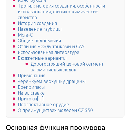
Конструкция
Тротил: история создания, особенности
использования, физико-химические
свойства
История создания
Наведение гаубицы
Мста-С
Общие полномочия
Отличия между танками и САУ
использованная литература
Бюджетные варианты
Дорогостоящий ценовой сегмент
алюминиевых лодок
Примечания
Черенкуем верхушку драцены
Боеприпасы
На выставке
Притоки[ | ]
Перспективное орудие
О преимуществах моделей CZ 550
Основная функция прокурора