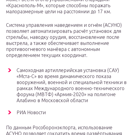
«Краснополь-М», которые способны поражать
малоразмерные цели на расстоянии до 17 км.
Система управления наведением и огнём (АСУНО)
позволяет автоматизировать расчёт установок для
стрельбы, наводку орудия, восстановление после
выстрела, а также обеспечивает выполнение
противоогневого манёвра с автономным
определением текущих координат.
Самоходная артиллерийская установка (САУ)
«Мста-С» во время динамического показа
вооружений, военной и специальной техники в
рамках Международного военно-технического
форума (МВТФ) «Армия-2020» на полигоне
Алабино в Московской области
РИА Новости
По данным Рособоронэкпорта, использование
АСУНО позволяет сократить время развёртывания