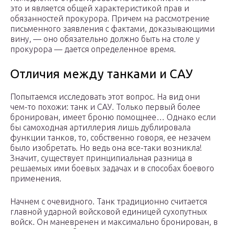
это и является общей характеристикой прав и
обязанностей прокурора. Причем на рассмотрение
письменного заявления с фактами, доказывающими
вину, — оно обязательно должно быть на столе у
прокурора — дается определенное время.
Отличия между танками и САУ
Попытаемся исследовать этот вопрос. На вид они
чем-то похожи: танк и САУ. Только первый более
бронирован, имеет броню помощнее… Однако если
бы самоходная артиллерия лишь дублировала
функции танков, то, собственно говоря, ее незачем
было изобретать. Но ведь она все-таки возникла!
Значит, существует принципиальная разница в
решаемых ими боевых задачах и в способах боевого
применения.
Начнем с очевидного. Танк традиционно считается
главной ударной войсковой единицей сухопутных
войск. Он маневренен и максимально бронирован, в