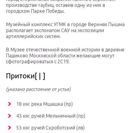
производстве гаубиц, оставив одну из них в
городском Парке Победы.
Музейный комплекс УГМК в городе Верхняя Пышма
располагает экспонатом САУ на экспозиции
артиллерийских систем.
В Музее отечественной военной истории в деревне
Падиково Московской области желающие могут
сфотографироваться с 2С19.
Притоки[ | ]
(указано расстояние от устья)
18 км: река Мшашка (пр)
43 км: ручей Мельничный (пр)
53 км: ручей Скроботский (лв)