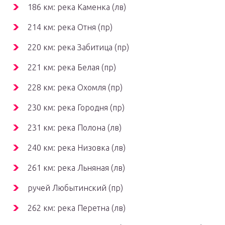
186 км: река Каменка (лв)
214 км: река Отня (пр)
220 км: река Забитица (пр)
221 км: река Белая (пр)
228 км: река Охомля (пр)
230 км: река Городня (пр)
231 км: река Полона (лв)
240 км: река Низовка (лв)
261 км: река Льняная (лв)
ручей Любытинский (пр)
262 км: река Перетна (лв)