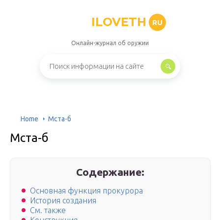
ILOVETH
RU
Онлайн-журнал об оружии
Home
Мста-б
Мста-б
Содержание:
Основная функция прокурора
История создания
См. также