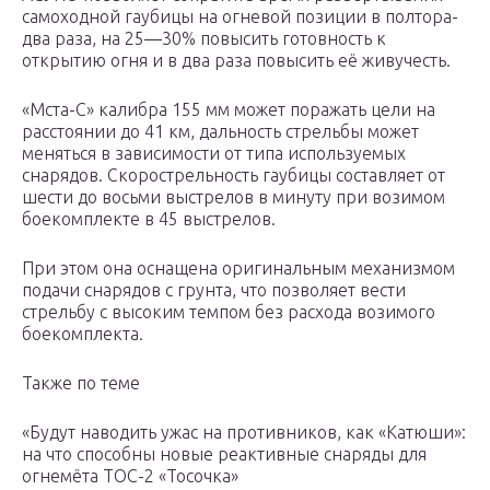
самоходной гаубицы на огневой позиции в полтора-
два раза, на 25—30% повысить готовность к
открытию огня и в два раза повысить её живучесть.
«Мста-С» калибра 155 мм может поражать цели на
расстоянии до 41 км, дальность стрельбы может
меняться в зависимости от типа используемых
снарядов. Скорострельность гаубицы составляет от
шести до восьми выстрелов в минуту при возимом
боекомплекте в 45 выстрелов.
При этом она оснащена оригинальным механизмом
подачи снарядов с грунта, что позволяет вести
стрельбу с высоким темпом без расхода возимого
боекомплекта.
Также по теме
«Будут наводить ужас на противников, как «Катюши»:
на что способны новые реактивные снаряды для
огнемёта ТОС-2 «Тосочка»