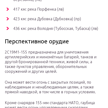
417 км: река Порфенка (лв)
423 км: река Дубовка (Дубковка) (пр)
436 км: река Володня (Тубосская, Тубаска) (лв)
Перспективное орудие
2С19М1-155 предназначена для уничтожения
артиллерийских и миномётных батарей, танков и
другой бронированной техники, живой силы, а
также пунктов управления, оборонительных
сооружений и других целей.
Она может вести огонь с закрытых позиций, по
наблюдаемым и ненаблюдаемым целям, а также
прямой наводкой, в том числе в горных условиях.
Кроме снарядов 155-мм стандарта НАТО, гаубица
может вести огонь управляемыми снарядами