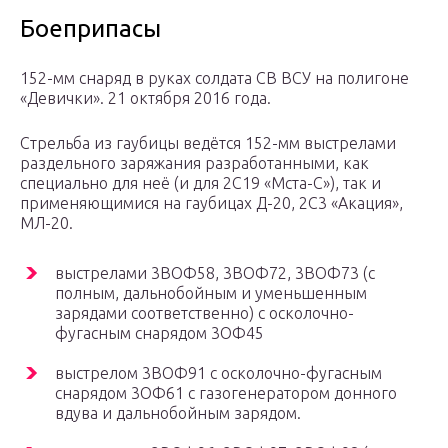
Боеприпасы
152-мм снаряд в руках солдата СВ ВСУ на полигоне
«Девички». 21 октября 2016 года.
Стрельба из гаубицы ведётся 152-мм выстрелами
раздельного заряжания разработанными, как
специально для неё (и для 2С19 «Мста-С»), так и
применяющимися на гаубицах Д-20, 2С3 «Акация»,
МЛ-20.
выстрелами 3ВОФ58, 3ВОФ72, 3ВОФ73 (с
полным, дальнобойным и уменьшенным
зарядами соответственно) с осколочно-
фугасным снарядом 3ОФ45
выстрелом 3ВОФ91 с осколочно-фугасным
снарядом 3ОФ61 с газогенератором донного
вдува и дальнобойным зарядом.