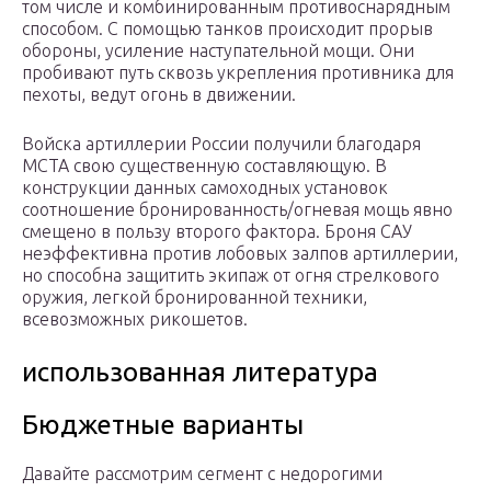
том числе и комбинированным противоснарядным
способом. С помощью танков происходит прорыв
обороны, усиление наступательной мощи. Они
пробивают путь сквозь укрепления противника для
пехоты, ведут огонь в движении.
Войска артиллерии России получили благодаря
МСТА свою существенную составляющую. В
конструкции данных самоходных установок
соотношение бронированность/огневая мощь явно
смещено в пользу второго фактора. Броня САУ
неэффективна против лобовых залпов артиллерии,
но способна защитить экипаж от огня стрелкового
оружия, легкой бронированной техники,
всевозможных рикошетов.
использованная литература
Бюджетные варианты
Давайте рассмотрим сегмент с недорогими