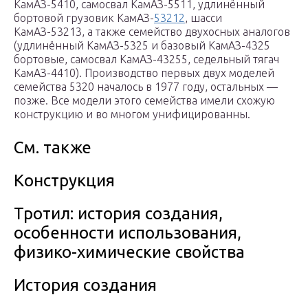
КамАЗ-5410, самосвал КамАЗ-5511, удлинённый
бортовой грузовик КамАЗ-
53212
, шасси
КамАЗ-53213, а также семейство двухосных аналогов
(удлинённый КамАЗ-5325 и базовый КамАЗ-4325
бортовые, самосвал КамАЗ-43255, седельный тягач
КамАЗ-4410). Производство первых двух моделей
семейства 5320 началось в 1977 году, остальных —
позже. Все модели этого семейства имели схожую
конструкцию и во многом унифицированны.
См. также
Конструкция
Тротил: история создания,
особенности использования,
физико-химические свойства
История создания