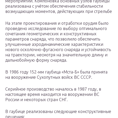
мероприятий. Компоновка основных узлов гаубицы
реализована с учётом обеспечения стабильности
возмущающих моментов, действующих при стрельбе
На этапе проектирования и отработки орудия было
проведено исследование по выбору оптимального
сочетания геометрических и конструктивных
параметров снаряда, что позволило обеспечить
улучшенные аэродинамические характеристики
нового осколочно-фугасного снаряда и устойчивость
на траектории, несмотря на значительную длину и
дальнобойную форму снаряда.
В 1986 году 152-мм гаубица «Мста-Б» была принята
на вооружение Сухопутных войск ВС СССР.
Серийное производство началось в 1987 году, в
настоящее время находится на вооружении ВС
России и некоторых стран СНГ.
В гаубице реализованы следующие конструктивные
решения: