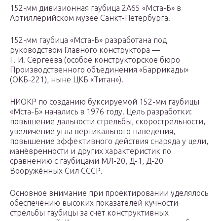
152-мм дивизионная гаубица 2А65 «Мста-Б» в
Артиллерийском музее Санкт-Петербурга.
152-мм гаубица «Мста-Б» разработана под
руководством Главного конструктора —
Г. И. Сергеева (особое конструкторское бюро
Производственного объединения «Баррикады»
(ОКБ-221), ныне ЦКБ «Титан»).
НИОКР по созданию буксируемой 152-мм гаубицы
«Мста-Б» начались в 1976 году. Цель разработки:
повышение дальности стрельбы, скорострельности,
увеличение угла вертикального наведения,
повышение эффективного действия снаряда у цели,
манёвренности и других характеристик по
сравнению с гаубицами МЛ-20, Д-1, Д-20
Вооружённых Сил СССР.
Основное внимание при проектировании уделялось
обеспечению высоких показателей кучности
стрельбы гаубицы за счёт конструктивных