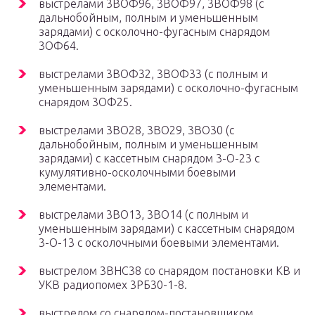
выстрелами 3ВОФ96, 3ВОФ97, 3ВОФ98 (с
дальнобойным, полным и уменьшенным
зарядами) с осколочно-фугасным снарядом
3ОФ64.
выстрелами 3ВОФ32, 3ВОФ33 (с полным и
уменьшенным зарядами) с осколочно-фугасным
снарядом 3ОФ25.
выстрелами 3ВО28, 3ВО29, 3ВО30 (с
дальнобойным, полным и уменьшенным
зарядами) с кассетным снарядом 3-О-23 с
кумулятивно-осколочными боевыми
элементами.
выстрелами 3ВО13, 3ВО14 (с полным и
уменьшенным зарядами) с кассетным снарядом
3-О-13 с осколочными боевыми элементами.
выстрелом 3ВНС38 со снарядом постановки КВ и
УКВ радиопомех 3РБ30-1-8.
выстрелом со снарядом-постановщиком