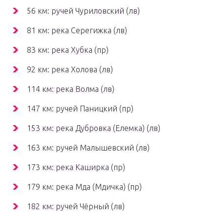
56 км: ручей Чуриловский (лв)
81 км: река Серегижка (лв)
83 км: река Хубка (пр)
92 км: река Холова (лв)
114 км: река Волма (лв)
147 км: ручей Паницкий (пр)
153 км: река Дубровка (Елемка) (лв)
163 км: ручей Малышевский (лв)
173 км: река Каширка (пр)
179 км: река Мда (Мдичка) (пр)
182 км: ручей Чёрный (лв)