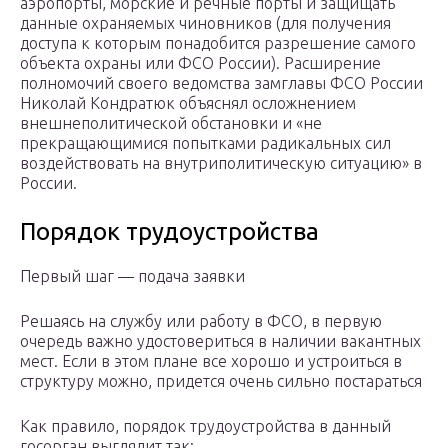
аэропорты, морские и речные порты и защищать
данные охраняемых чиновников (для получения
доступа к которым понадобится разрешение самого
объекта охраны или ФСО России). Расширение
полномочий своего ведомства замглавы ФСО России
Николай Кондратюк объяснял осложнением
внешнеполитической обстановки и «не
прекращающимися попытками радикальных сил
воздействовать на внутриполитическую ситуацию» в
России.
Порядок трудоустройства
Первый шаг — подача заявки
Решаясь на службу или работу в ФСО, в первую
очередь важно удостовериться в наличии вакантных
мест. Если в этом плане все хорошо и устроиться в
структуру можно, придется очень сильно постараться
Как правило, порядок трудоустройства в данный
госорган выглядит так: