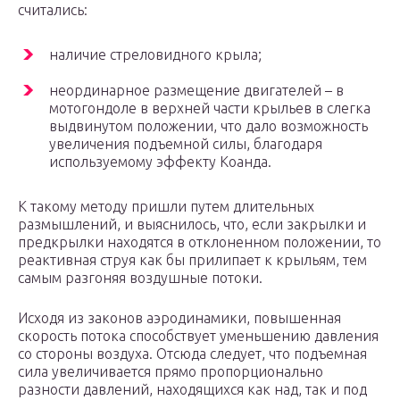
считались:
наличие стреловидного крыла;
неординарное размещение двигателей – в
мотогондоле в верхней части крыльев в слегка
выдвинутом положении, что дало возможность
увеличения подъемной силы, благодаря
используемому эффекту Коанда.
К такому методу пришли путем длительных
размышлений, и выяснилось, что, если закрылки и
предкрылки находятся в отклоненном положении, то
реактивная струя как бы прилипает к крыльям, тем
самым разгоняя воздушные потоки.
Исходя из законов аэродинамики, повышенная
скорость потока способствует уменьшению давления
со стороны воздуха. Отсюда следует, что подъемная
сила увеличивается прямо пропорционально
разности давлений, находящихся как над, так и под