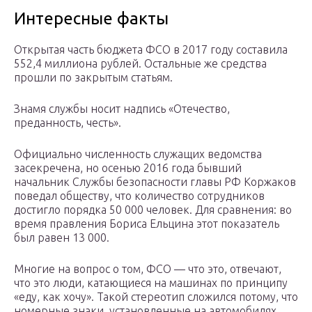
Интересные факты
Открытая часть бюджета ФСО в 2017 году составила
552,4 миллиона рублей. Остальные же средства
прошли по закрытым статьям.
Знамя службы носит надпись «Отечество,
преданность, честь».
Официально численность служащих ведомства
засекречена, но осенью 2016 года бывший
начальник Службы безопасности главы РФ Коржаков
поведал обществу, что количество сотрудников
достигло порядка 50 000 человек. Для сравнения: во
время правления Бориса Ельцина этот показатель
был равен 13 000.
Многие на вопрос о том, ФСО — что это, отвечают,
что это люди, катающиеся на машинах по принципу
«еду, как хочу». Такой стереотип сложился потому, что
номерные знаки, установленные на автомобилях