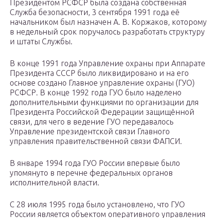
Президентом РСФСР была создана собственная
Служба безопасности, 3 сентября 1991 года её
начальником был назначен А. В. Коржаков, которому
в недельный срок поручалось разработать структуру
и штаты Службы.
В конце 1991 года Управление охраны при Аппарате
Президента СССР было ликвидировано и на его
основе создано Главное управление охраны (ГУО)
РСФСР. В конце 1992 года ГУО было наделено
дополнительными функциями по организации для
Президента Российской Федерации защищённой
связи, для чего в ведение ГУО передавалось
Управление президентской связи Главного
управления правительственной связи ФАПСИ.
В январе 1994 года ГУО России впервые было
упомянуто в перечне федеральных органов
исполнительной власти.
С 28 июля 1995 года было установлено, что ГУО
России является объектом оперативного управления