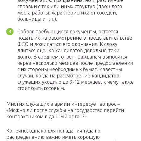
документацию гражданина, но и различные
справки с тех или иных структур (прошлого
места работы, характеристика от соседей,
больницы и т.п.).
Собрав требующиеся документы, остается
подать их на рассмотрение в представительстве
ФСО и дожидаться его окончания. К слову,
длиться оценка кандидатов довольно-таки
долго. В среднем, ответ гражданам выносится
через несколько месяцев после предоставления
с их стороны необходимых бумаг. Известны
случаи, когда на рассмотрение кандидатов
служащих уходило до 9-12 месяцев, к чему также
стоит быть готовым.
Многих служащих в армии интересует вопрос –
«Можно ли после службы на государство перейти
контрактником в данный орган?».
Конечно, однако для попадания туда по
распределению важно иметь хорошую