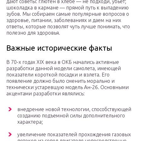
дают советы: глютен в хлебе — не подходи, убьёт;
шоколадка в кармане — прямой путь к выпадению
зубов. Мы собираем самые популярные вопросов о
здоровье, питании, заболеваниях и даем на них
ответы, которые позволят чуть лучше понимать, что
полезно для здоровья.
Важные исторические факты
В 70-х годах XIX века в ОКБ начались активные
разработки данной модели самолета, имеющей
показатели короткой посадки и взлета. Его
появление должно было сменить морально и
технически устаревшую модель Ан-26. Основными
акцентами разработки являлись:
внедрение новой технологии, способствующей
созданию подъемной силы дополнительного
характера;
увеличение показателей прохождения газовых
потоков из сопел двигателя непосредственно