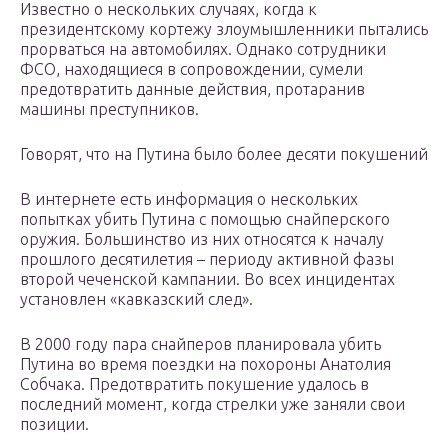
Известно о нескольких случаях, когда к
президентскому кортежу злоумышленники пытались
прорваться на автомобилях. Однако сотрудники
ФСО, находящиеся в сопровождении, сумели
предотвратить данные действия, протаранив
машины преступников.
Говорят, что на Путина было более десяти покушений
В интернете есть информация о нескольких
попытках убить Путина с помощью снайперского
оружия. Большинство из них относятся к началу
прошлого десятилетия – периоду активной фазы
второй чеченской кампании. Во всех инцидентах
установлен «кавказский след».
В 2000 году пара снайперов планировала убить
Путина во время поездки на похороны Анатолия
Собчака. Предотвратить покушение удалось в
последний момент, когда стрелки уже заняли свои
позиции.