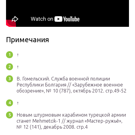
Примечания
↑
↑
В. Гомельский. Служба военной полиции
Республики Болгария // «Зарубежное военное
обозрение», № 10 (787), октябрь 2012. стр.49-52
↑
Новым штурмовым карабином турецкой армии
станет Mehmetcik-1 // журнал «Мастер-ружьё»,
№ 12 (141), декабрь 2008. стр.4