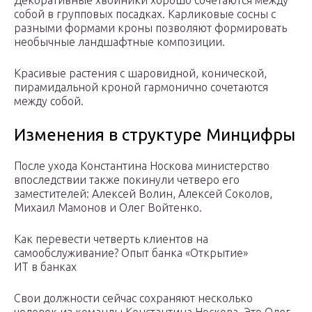
Декоративные хвойники хорошо сочетаются между
собой в групповых посадках. Карликовые сосны с
разными формами кроны позволяют формировать
необычные ландшафтные композиции.
Красивые растения с шаровидной, конической,
пирамидальной кроной гармонично сочетаются
между собой.
Изменения в структуре Минцифры
После ухода Константина Носкова министерство
впоследствии также покинули четверо его
заместителей: Алексей Волин, Алексей Соколов,
Михаил Мамонов и Олег Войтенко.
Как перевести четверть клиентов на
самообслуживание? Опыт банка «Открытие»
ИТ в банках
Свои должности сейчас сохраняют несколько