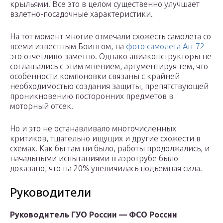
крыльями. Все это в целом существенно улучшает
взлетно-посадочные характеристики.
На тот момент многие отмечали схожесть самолета со
всеми известным Боингом, на
фото самолета Ан-72
это отчетливо заметно. Однако авиаконструкторы не
соглашались с этим мнением, аргументируя тем, что
особенности компоновки связаны с крайней
необходимостью создания защиты, препятствующей
проникновению посторонних предметов в
моторный отсек.
Но и это не останавливало многочисленных
критиков, тщательно ищущих и другие схожести в
схемах. Как бы там ни было, работы продолжались, и
начальными испытаниями в аэротрубе было
доказано, что на 20% увеличилась подъемная сила.
Руководители
Руководитель ГУО России — ФСО России