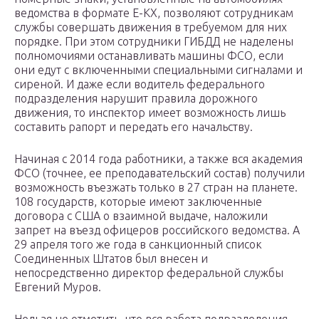
ведомства в формате Е-КХ, позволяют сотрудникам
службы совершать движения в требуемом для них
порядке. При этом сотрудники ГИБДД не наделены
полномочиями останавливать машины ФСО, если
они едут с включенными специальными сигналами и
сиреной. И даже если водитель федерального
подразделения нарушит правила дорожного
движения, то инспектор имеет возможность лишь
составить рапорт и передать его начальству.
Начиная с 2014 года работники, а также вся академия
ФСО (точнее, ее преподавательский состав) получили
возможность въезжать только в 27 стран на планете.
108 государств, которые имеют заключенные
договора с США о взаимной выдаче, наложили
запрет на въезд офицеров российского ведомства. А
29 апреля того же года в санкционный список
Соединенных Штатов был внесен и
непосредственно директор федеральной службы
Евгений Муров.