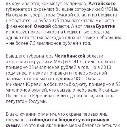
выкручиваются, как могут. Например,
Алтайского
губернатора охраняют бывшие сотрудники ОМОНа.
На охрану губернатора Омской области из бюджета
не тратится ни рубля. Об этом рассказала министр
финансовой
Омской
области. А вот глава
Бурятии
использует охранников на бюджетные средства,
однако его статья расходов одна из самых небольших
– не более 7,5 миллионов рублей в год.
Бывшего губернатора
Челябинской
области
охраняли сотрудники МВД и ЧОП. Стоило это дело
примерно 35 миллионов рублей в год. Но в 2010
году внесли некие поправки и теперь охраной
занимаются только сотрудники ЧОП. Охрана
Михаила Юревича обошлась бюджету примерно в 55
миллионов рублей, что вызвало небывалый скандал.
После этого Юревича сняли с должности, и он стал
депутатом Госдумы.
В заключении отметим, что охрана первых лиц
государства
обходится бюджету в огромную
сумму
. Но это вынужденные меры безопасности, так