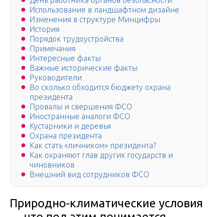
День работника органов безопасности
Использование в ландшафтном дизайне
Изменения в структуре Минцифры
История
Порядок трудоустройства
Примечания
Интересные факты
Важные исторические факты
Руководители
Во сколько обходится бюджету охрана
президента
Провалы и свершения ФСО
Иностранные аналоги ФСО
Кустарники и деревья
Охрана президента
Как стать «личником» президента?
Как охраняют глав других государств и
чиновников
Внешний вид сотрудников ФСО
Природно-климатические условия
— что под этим понимается