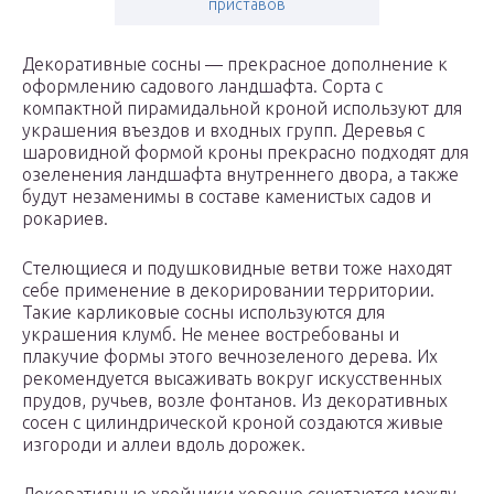
приставов
Декоративные сосны — прекрасное дополнение к
оформлению садового ландшафта. Сорта с
компактной пирамидальной кроной используют для
украшения въездов и входных групп. Деревья с
шаровидной формой кроны прекрасно подходят для
озеленения ландшафта внутреннего двора, а также
будут незаменимы в составе каменистых садов и
рокариев.
Стелющиеся и подушковидные ветви тоже находят
себе применение в декорировании территории.
Такие карликовые сосны используются для
украшения клумб. Не менее востребованы и
плакучие формы этого вечнозеленого дерева. Их
рекомендуется высаживать вокруг искусственных
прудов, ручьев, возле фонтанов. Из декоративных
сосен с цилиндрической кроной создаются живые
изгороди и аллеи вдоль дорожек.