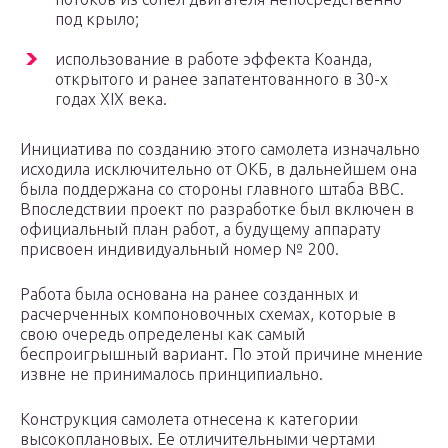
под крыло;
использование в работе эффекта Коанда,
открытого и ранее запатентованного в 30-х
годах XIX века.
Инициатива по созданию этого самолета изначально
исходила исключительно от ОКБ, в дальнейшем она
была поддержана со стороны главного штаба ВВС.
Впоследствии проект по разработке был включен в
официальный план работ, а будущему аппарату
присвоен индивидуальный номер № 200.
Работа была основана на ранее созданных и
расчерченных компоновочных схемах, которые в
свою очередь определены как самый
беспроигрышный вариант. По этой причине мнение
извне не принималось принципиально.
Конструкция самолета отнесена к категории
высокоплановых. Ее отличительными чертами