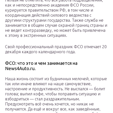
Нельзя не отметить, что вся работа подразделения,
как и непосредственно академия ФСО России,
курируется правительством РФ, в том числе и
координация действий силового ведомства с
другими структурами государства. Также служба не
занимается в общем случае охраной границ страны и
не ведет контрразведку, но может быть привлечена
к этому в экстренных ситуациях.
Свой профессиональный праздник ФСО отмечает 20
декабря каждого календарного года.
ФСО: что это и чем занимается на
News4Auto.ru.
Наша жизнь состоит из будничных мелочей, которые
так или иначе влияют на наше самочувствие,
настроение и продуктивность. Не выспался — болит
голова; выпил кофе, чтобы поправить ситуацию и
взбодриться — стал раздражительным.
Предусмотреть всё очень хочется, но никак не
получается. Да ещё и вокруг все, как заведённые,