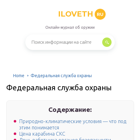
ILOVETH
RU
Онлайн-журнал об оружии
Home
Федеральная служба охраны
Федеральная служба охраны
Содержание:
Природно-климатические условия — что под
этим понимается
Цена карабина СКС