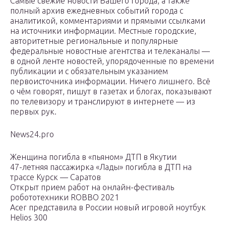
Самые свежие новости Вашего города, а также
полный архив ежедневных событий города с
аналитикой, комментариями и прямыми ссылками
на источники информации. Местные городские,
авторитетные региональные и популярные
федеральные новостные агентства и телеканалы —
в одной ленте новостей, упорядоченные по времени
публикации и с обязательным указанием
первоисточника информации. Ничего лишнего. Всё
о чём говорят, пишут в газетах и блогах, показывают
по телевизору и транслируют в интернете — из
первых рук.
News24.pro
Женщина погибла в «пьяном» ДТП в Якутии
47-летняя пассажирка «Лады» погибла в ДТП на
трассе Курск — Саратов
Открыт прием работ на онлайн-фестиваль
робототехники ROBBO 2021
Acer представила в России новый игровой ноутбук
Helios 300