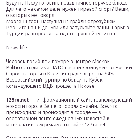
Буду на Пасху готовить праздничное горячее блюдо!
Для чего на самом деле нужен гиревой спорт? Вещи,
о которых не говорят
Моргенштерн наступил на грабли с трезубцем
Верните наши деньги или запускайте ваши шары: в
Турции разгорелся скандал с группой туристов
News-life
Человек погиб при пожаре в центре Москвы
Politiсо: аналитики НАТО начали «войну» из-за России
Спрос на торты в Калининграде вырос на 94%
Всероссийский турнир по боксу на Кубок
командующего ВДВ прошёл в Пскове
123ru.net
— информационный сайт, транслирующий
новости города Вашего города онлайн. Всё, что
происходило и происходит в городе — в
оперативной ленте ежедневных новостей в
интерактивном режиме на сайте 123ru.net.