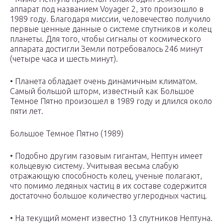
аппарат под названием Voyager 2, это произошло в
1989 году. Благодаря миссии, человечество получило
первые ценные данные о системе спутников и колец
планеты. Для того, чтобы сигналы от космического
аппарата достигли Земли потребовалось 246 минут
(четыре часа и шесть минут).
• Планета обладает очень динамичным климатом.
Самый большой шторм, известный как Большое
Темное Пятно произошел в 1989 году и длился около
пяти лет.
Большое Темное Пятно (1989)
• Подобно другим газовым гигантам, Нептун имеет
кольцевую систему. Учитывая весьма слабую
отражающую способность колец, ученые полагают,
что помимо ледяных частиц в их составе содержится
достаточно большое количество углеродных частиц.
• На текущий момент известно 13 спутников Нептуна.