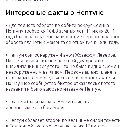
Интересные факты о Нептуне
• Для полного оборота по орбите вокруг Солнца
Нептуну требуется 164.8 земных лет. 11 июля 2011
года было обозначено завершение первого полного
оборота планеты с момента ее открытия в 1846 году.
• Нептун был обнаружен Жаном Жозефом Леверье.
Планета оставалась неизвестной для древних
цивилизаций в силу того, что не была видно с Земли
невооруженным взглядом. Первоначально планета
называлась Леверье, в честь ее первооткрывателя.
Но научное сообщество быстро отказалось от этого
названия и было выбрано название Нептун.
• Планета была названа Нептун в честь
древнеримского бога моря.
• Нептун обладает второй по величине силой тяжести
в Солнечной системе, уступая только Юпитеру.