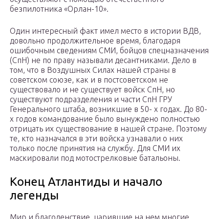
безпилотника «Орлан-10».
Один интересный факт имел место в истории ВДВ,
довольно продолжительное время, благодаря
ошибочным сведениям СМИ, бойцов спецназначения
(СпН) не по праву называли десантниками. Дело в
том, что в Воздушных Силах нашей страны в
советском союзе, как и в постсоветском не
существовало и не существует войск СпН, но
существуют подразделения и части СпН ГРУ
Генерального штаба, возникшие в 50- х годах. До 80-
х годов командование было вынуждено полностью
отрицать их существование в нашей стране. Поэтому
те, кто назначался в эти войска узнавали о них
только после принятия на службу. Для СМИ их
маскировали под мотострелковые батальоны.
Конец Атлантиды и начало
легенды
Мир и благоденствие, царившие на нем многие