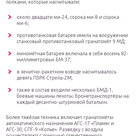
полками, которые насчитывали:
около двадцати ми-24, сорока ми-8 и сорока
ми-6;
противотанковая батарея имела на вооружении
станковый противотанковый гранатомёт 9 МД;
миномётная батарея включала в себя восемь 82-
миллиметровых БМ-37;
в зенитно-ракетном взводе насчитывалось
девять ПЗРК Стрела-2М;
также в состав входили несколько БМД-1,
боевые машины пехоты, бронетранспортёры на
каждый десантно-штурмовой батальон.
Более тяжёлая техника включает гранатомёты
автоматического назначения АГС-17 «Пламя» и
АГС-30, СПГ-9 «Копье». Разведку с воздуха
осуществляют с помощью отечественного