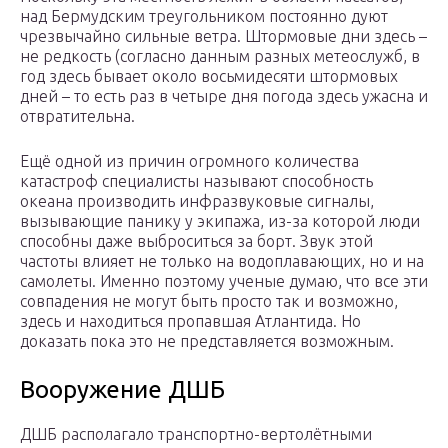
над Бермудским треугольником постоянно дуют
чрезвычайно сильные ветра. Штормовые дни здесь –
не редкость (согласно данным разных метеослужб, в
год здесь бывает около восьмидесяти штормовых
дней – то есть раз в четыре дня погода здесь ужасна и
отвратительна.
Ещё одной из причин огромного количества
катастроф специалисты называют способность
океана производить инфразвуковые сигналы,
вызывающие панику у экипажа, из-за которой люди
способны даже выброситься за борт. Звук этой
частоты влияет не только на водоплавающих, но и на
самолеты. Именно поэтому ученые думаю, что все эти
совпадения не могут быть просто так и возможно,
здесь и находиться пропавшая Атлантида. Но
доказать пока это не представляется возможным.
Вооружение ДШБ
ДШБ располагало транспортно-вертолётными