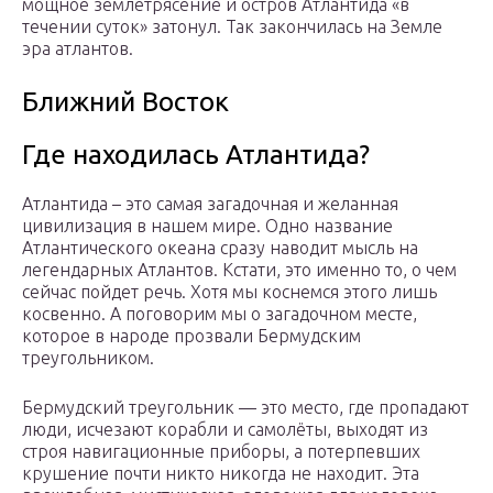
мощное землетрясение и остров Атлантида «в
течении суток» затонул. Так закончилась на Земле
эра атлантов.
Ближний Восток
Где находилась Атлантида?
Атлантида – это самая загадочная и желанная
цивилизация в нашем мире. Одно название
Атлантического океана сразу наводит мысль на
легендарных Атлантов. Кстати, это именно то, о чем
сейчас пойдет речь. Хотя мы коснемся этого лишь
косвенно. А поговорим мы о загадочном месте,
которое в народе прозвали Бермудским
треугольником.
Бермудский треугольник — это место, где пропадают
люди, исчезают корабли и самолёты, выходят из
строя навигационные приборы, а потерпевших
крушение почти никто никогда не находит. Эта