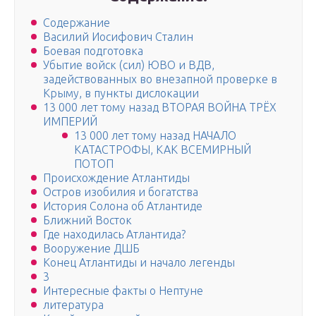
Содержание
Василий Иосифович Сталин
Боевая подготовка
Убытие войск (сил) ЮВО и ВДВ,
задействованных во внезапной проверке в
Крыму, в пункты дислокации
13 000 лет тому назад ВТОРАЯ ВОЙНА ТРЁХ
ИМПЕРИЙ
13 000 лет тому назад НАЧАЛО
КАТАСТРОФЫ, КАК ВСЕМИРНЫЙ
ПОТОП
Происхождение Атлантиды
Остров изобилия и богатства
История Солона об Атлантиде
Ближний Восток
Где находилась Атлантида?
Вооружение ДШБ
Конец Атлантиды и начало легенды
3
Интересные факты о Нептуне
литература