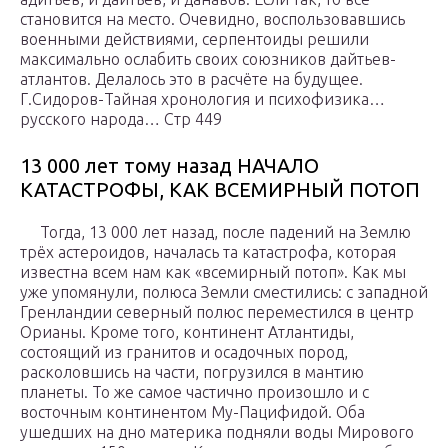
становится на место. Очевидно, воспользовавшись
военными действиями, серпентоиды решили
максимально ослабить своих союзников дайтьев-
атлантов. Делалось это в расчёте на будущее.
Г.Сидоров-Тайная хронология и психофизика…
русского народа… Стр 449
13 000 лет тому назад НАЧАЛО
КАТАСТРОФЫ, КАК ВСЕМИРНЫЙ ПОТОП
Тогда, 13 000 лет назад, после падений на Землю
трёх астероидов, началась та катастрофа, которая
известна всем нам как «всемирный потоп». Как мы
уже упомянули, полюса Земли сместились: с западной
Гренландии северный полюс переместился в центр
Орианы. Кроме того, континент Атлантиды,
состоящий из гранитов и осадочных пород,
расколовшись на части, погрузился в мантию
планеты. То же самое частично произошло и с
восточным континентом Му-Пацифидой. Оба
ушедших на дно материка подняли воды Мирового