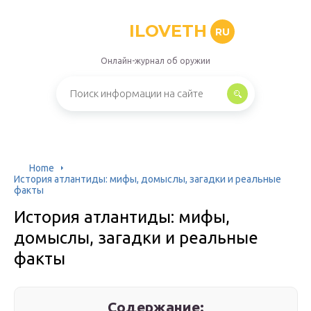
ILOVETH
RU
Онлайн-журнал об оружии
Home
История атлантиды: мифы, домыслы, загадки и реальные
факты
История атлантиды: мифы,
домыслы, загадки и реальные
факты
Содержание: