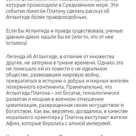
которые происходили в Средиземном море. Эти
события помогли Платону сделать рассказ об
Атлантиде более правдоподобным.
Если бы Атлантида и правда существовала, ученые
давным-давно нашли бы ее (или то, что от нее
осталось)
Легенда об Атлантиде, в отличие от множества
других, не затеряна в тумане времени. Однако это
не помешало ей из повести о не идеальном
обществе, развязавшем мировую войну,
превратиться в историю о добрых и мирных жителях
потерянного континента. Примечательно, что
Атлантида Платона – это богатая, технологически
развитая и мощная в военном отношении
цивилизация, развращенная своим могуществом и
богатством. Как вы, вероятно, догадались, в качестве
морального ориентира у Платона выступают жители
Афин, которые боролись с алчной империей.