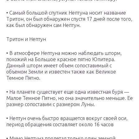
• Самый большой спутник Нептуна носит название
Тритон, он был обнаружен спустя 17 дней после того,
как был обнаружен сам Нептун.
Тритон и Нептун
• В атмосфере Нептуна можно наблюдать шторм,
похожий на Большое красное пятно Юпитера.
Данный шторм имеет объем сопоставимый с
объемом Земли и известен также как Великое
Темное Пятно.
• На планете существует еще одна известная буря —
Малое Темное Пятно, но она значительно меньше. Ее
размер сопоставим с размером Луны.
• Нептун очень быстро вращается вокруг своей оси,
период обращения составляет около 16 часов
• Мимо Нептуна пролетал только один земной