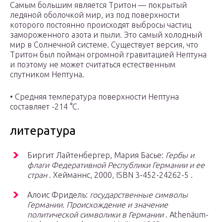
Самым большим является Тритон — покрытый
ледяной оболочкой мир, из под поверхности
которого постоянно происходят выбросы частиц
замороженного азота и пыли. Это самый холодный
мир в Солнечной системе. Существует версия, что
Тритон был пойман огромной гравитацией Нептуна
и поэтому не может считаться естественным
спутником Нептуна.
• Средняя температура поверхности Нептуна
составляет -214 °С.
литература
Биргит Лайтенбергер, Мария Басье:
Гербы и
флаги Федеративной Республики Германии и ее
стран
. Хейманнс, 2000, ISBN 3-452-24262-5 .
Алоис Фридель:
государственные символы
Германии. Происхождение и значение
политической символики в Германии
. Athenäum-