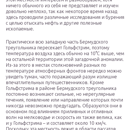
ничего обычного из себя не представляет и изучен
довольно неплохо, так как некоторое время назад
здесь проводили различные исследования и бурения
с целью отыскать нефть и другие полезные
ископаемые.
Практически всю западную часть Бермудского
треугольника пересекает Гольфстрим, поэтому
температура воздуха здесь обычно на 10°С выше, чем
на остальной территории этой загадочной аномалии.
Из-за этого в местах столкновений разных по
температуре атмосферных фронтов нередко можно
увидеть туман, часто поражающий разум излишне
впечатлительных путешественников. Кроме
Гольфстрима в районе Бермудского треугольника
постоянно возникают сильные, но нерегулярные
течения, появление или направление которых почти
никогда невозможно предугадать. Образуются они в
основном под влиянием приливных и отливных
волн на мелководье и скорость их также велика, как
и у Гольфстрима – и составляет около 10 км/ч.
Поскольку эта местность лежит в области пассатов,