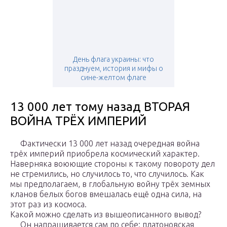
День флага украины: что
празднуем, история и мифы о
сине-желтом флаге
13 000 лет тому назад ВТОРАЯ
ВОЙНА ТРЁХ ИМПЕРИЙ
Фактически 13 000 лет назад очередная война
трёх империй приобрела космический характер.
Наверняка воюющие стороны к такому повороту дел
не стремились, но случилось то, что случилось. Как
мы предполагаем, в глобальную войну трёх земных
кланов белых богов вмешалась ещё одна сила, на
этот раз из космоса.
Какой можно сделать из вышеописанного вывод?
Он напрашивается сам по себе: платоновская