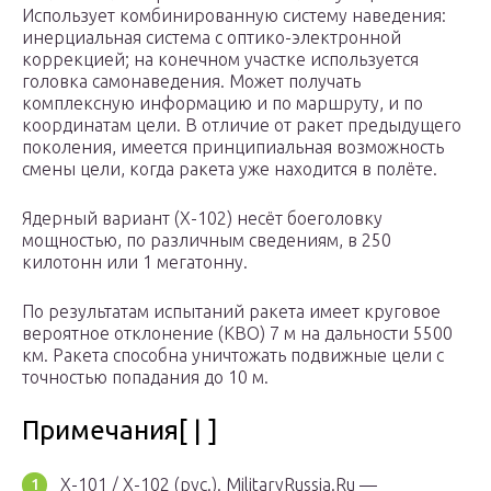
Использует комбинированную систему наведения:
инерциальная система с оптико-электронной
коррекцией; на конечном участке используется
головка самонаведения. Может получать
комплексную информацию и по маршруту, и по
координатам цели. В отличие от ракет предыдущего
поколения, имеется принципиальная возможность
смены цели, когда ракета уже находится в полёте.
Ядерный вариант (Х-102) несёт боеголовку
мощностью, по различным сведениям, в 250
килотонн или 1 мегатонну.
По результатам испытаний ракета имеет круговое
вероятное отклонение (КВО) 7 м на дальности 5500
км. Ракета способна уничтожать подвижные цели с
точностью попадания до 10 м.
Примечания[ | ]
Х-101 / Х-102 (рус.). MilitaryRussia.Ru —