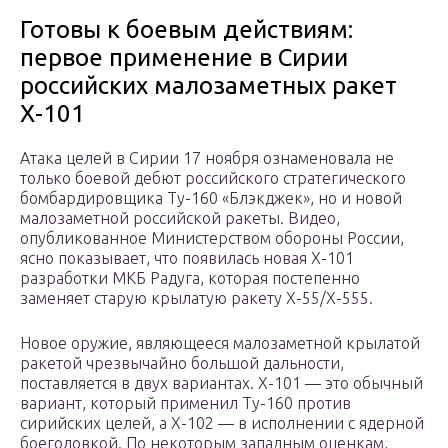
Готовы к боевым действиям:
первое применение в Сирии
российских малозаметных ракет
Х-101
Атака целей в Сирии 17 ноября ознаменовала не
только боевой дебют российского стратегического
бомбардировщика Ту-160 «Блэкджек», но и новой
малозаметной российской ракеты. Видео,
опубликованное Министерством обороны России,
ясно показывает, что появилась новая Х-101
разработки
МКБ
Радуга, которая постепенно
заменяет старую крылатую ракету Х-55/Х-555.
Новое оружие, являющееся малозаметной крылатой
ракетой чрезвычайно большой дальности,
поставляется в двух вариантах. Х-101 — это обычный
вариант, который применил Ту-160 против
сирийских целей, а Х-102 — в исполнении с ядерной
боеголовкой. По некоторым западным оценкам,