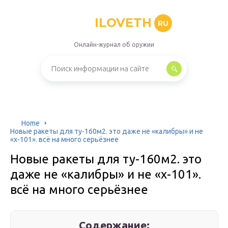
ILOVETH
RU
Онлайн-журнал об оружии
Home
Новые ракеты для ту-160м2. это даже не «калибры» и не
«х-101». всё на много серьёзнее
Новые ракеты для ту-160м2. это
даже не «калибры» и не «х-101».
всё на много серьёзнее
Содержание: