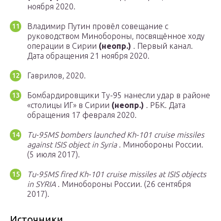
ноября 2020.
Владимир Путин провёл совещание с
руководством Минобороны, посвящённое ходу
операции в Сирии
(неопр.)
. Первый канал.
Дата обращения 21 ноября 2020.
Гаврилов, 2020.
Бомбардировщики Ту-95 нанесли удар в районе
«столицы ИГ» в Сирии
(неопр.)
. РБК. Дата
обращения 17 февраля 2020.
Tu-95MS bombers launched Kh-101 cruise missiles
against ISIS object in Syria
. Минобороны России.
(5 июля 2017).
Tu-95MS fired Kh-101 cruise missiles at ISIS objects
in SYRIA
. Минобороны России. (26 сентября
2017).
Источники