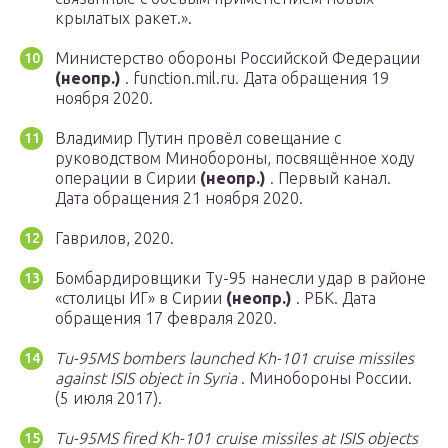
крылатых ракет.».
Министерство обороны Российской Федерации
(неопр.)
. function.mil.ru. Дата обращения 19
ноября 2020.
Владимир Путин провёл совещание с
руководством Минобороны, посвящённое ходу
операции в Сирии
(неопр.)
. Первый канал.
Дата обращения 21 ноября 2020.
Гаврилов, 2020.
Бомбардировщики Ту-95 нанесли удар в районе
«столицы ИГ» в Сирии
(неопр.)
. РБК. Дата
обращения 17 февраля 2020.
Tu-95MS bombers launched Kh-101 cruise missiles
against ISIS object in Syria
. Минобороны России.
(5 июля 2017).
Tu-95MS fired Kh-101 cruise missiles at ISIS objects