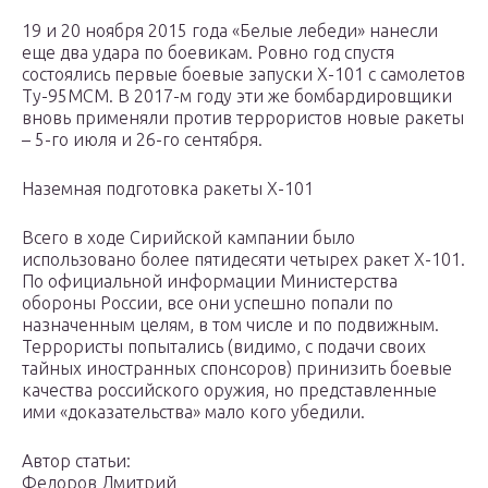
19 и 20 ноября 2015 года «Белые лебеди» нанесли
еще два удара по боевикам. Ровно год спустя
состоялись первые боевые запуски Х-101 с самолетов
Ту-95МСМ. В 2017-м году эти же бомбардировщики
вновь применяли против террористов новые ракеты
– 5-го июля и 26-го сентября.
Наземная подготовка ракеты Х-101
Всего в ходе Сирийской кампании было
использовано более пятидесяти четырех ракет Х-101.
По официальной информации Министерства
обороны России, все они успешно попали по
назначенным целям, в том числе и по подвижным.
Террористы попытались (видимо, с подачи своих
тайных иностранных спонсоров) принизить боевые
качества российского оружия, но представленные
ими «доказательства» мало кого убедили.
Автор статьи:
Федоров Дмитрий