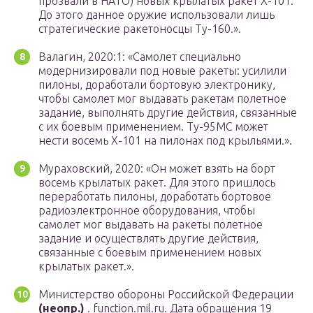
прозвали в НАТО) новых крылатых ракет Х-101.
До этого данное оружие использовали лишь
стратегические ракетоносцы Ту-160.».
Валагин, 2020:1: «Самолет специально
модернизировали под новые ракеты: усилили
пилоны, доработали бортовую электронику,
чтобы самолет мог выдавать ракетам полетное
задание, выполнять другие действия, связанные
с их боевым применением. Ту-95МС может
нести восемь Х-101 на пилонах под крыльями.».
Мураховский, 2020: «Он может взять на борт
восемь крылатых ракет. Для этого пришлось
переработать пилоны, доработать бортовое
радиоэлектронное оборудования, чтобы
самолет мог выдавать на ракеты полетное
задание и осуществлять другие действия,
связанные с боевым применением новых
крылатых ракет.».
Министерство обороны Российской Федерации
(неопр.)
. function.mil.ru. Дата обращения 19