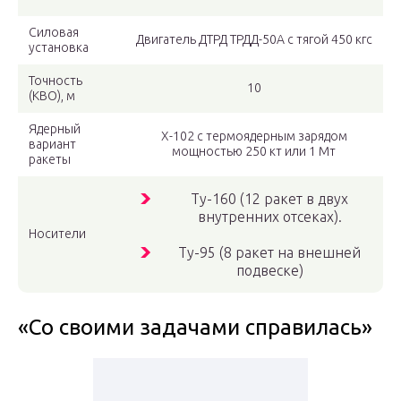
Силовая
Двигатель ДТРД ТРДД-50А с тягой 450 кгс
установка
Точность
10
(КВО), м
Ядерный
Х-102 с термоядерным зарядом
вариант
мощностью 250 кт или 1 Мт
ракеты
Ту-160 (12 ракет в двух
внутренних отсеках).
Носители
Ту-95 (8 ракет на внешней
подвеске)
«Со своими задачами справилась»