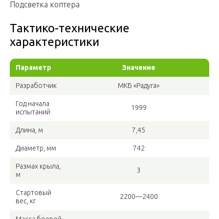
Подсветка коптера
Тактико-технические
характеристики
Параметр
Значение
Разработчик
МКБ «Радуга»
Год начала
1999
испытаний
Длина, м
7,45
Диаметр, мм
742
Размах крыла,
3
м
Стартовый
2200—2400
вес, кг