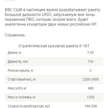
ВВС США в настоящее время разрабатывают ракету
большой дальности
LRSO
, запускаемую вне зоны
поражения ПВО, которая, скорее всего, будет
аналогична концепции двух новых российских КР.
Справочно.
Стратегическая крылатая ракета Х-101
Длина, м
7,45
Диаметр, мм
742
Размах крыла, м
3
Стартовый вес, кг
2200-2400
Масса БЧ, кг
400
Масса топлива, кг
1250
Скорость крейсерская, м/c
190-200