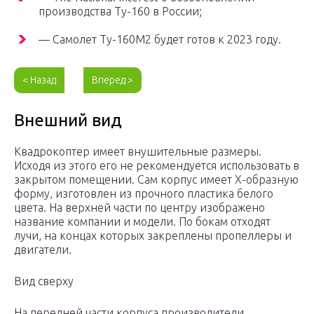
производства Ту-160 в России;
— Самолет Ту-160М2 будет готов к 2023 году.
< Назад
Вперед >
Внешний вид
Квадрокоптер имеет внушительные размеры.
Исходя из этого его не рекомендуется использовать в
закрытом помещении. Сам корпус имеет Х-образную
форму, изготовлен из прочного пластика белого
цвета. На верхней части по центру изображено
название компании и модели. По бокам отходят
лучи, на концах которых закреплены пропеллеры и
двигатели.
Вид сверху
На передней части корпуса производители