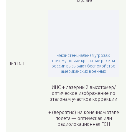
ТВ (СМИ)
«экзистенциальная угроза»:
почему новые крылатые ракеты
Тип ГСН
россии вызывают беспокойство
американских военных
ИНС + лазерный высотомер/
оптическое изображение по
эталонам участков коррекции
+ (вероятно) на конечном этапе
полета — оптическая или
радиолокационная ГСН