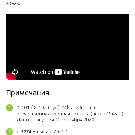
зонах.
Примечания
Х-101 / Х-102 (рус.). MilitaryRussia.Ru —
отечественная военная техника (после 1945 г.).
Дата обращения 10 сентября 2020.
↑
1
2
3
4
Валагин, 2020:1.