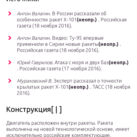
Антон Валагин.
В России рассказали об
особенностях ракет Х-101
(неопр.)
. Российская
газета (18 ноября 2016).
Антон Валагин.
Видео: Ту-95 впервые
применили в Сирии новые ракеты
(неопр.)
.
Российская газета (18 ноября 2016).
Юрий Гаврилов.
Атака с моря и двух баз
(неопр.)
. Российская газета (17 ноября 2016).
Мураховский В.
Эксперт рассказал о точности
крылатых ракет Х-101
(неопр.)
. ТАСС (18 ноября
2016).
Конструкция[ | ]
Двигатель расположен внутри ракеты. Ракета
выполнена на новой технологической основе, имеет
исключительно российские комплектующие.