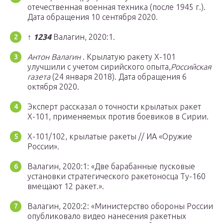
отечественная военная техника (после 1945 г.).
Дата обращения 10 сентября 2020.
↑
1
2
3
4
Валагин, 2020:1.
Антон Валагин
. Крылатую ракету Х-101
улучшили с учетом сирийского опыта,
Российская
газета
(24 января 2018). Дата обращения 6
октября 2020.
Эксперт рассказал о точности крылатых ракет
Х-101, применяемых против боевиков в Сирии.
Х-101/102, крылатые ракеты // ИА «Оружие
России».
Валагин, 2020:1: «Две барабанные пусковые
установки стратегического ракетоносца Ту-160
вмещают 12 ракет.».
Валагин, 2020:2: «Министерство обороны России
опубликовало видео нанесения ракетных