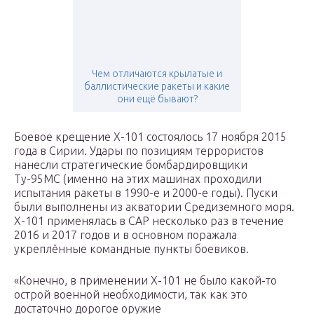
Чем отличаются крылатые и
баллистические ракеты и какие
они ещё бывают?
Боевое крещение Х-101 состоялось 17 ноября 2015
года в Сирии. Удары по позициям террористов
нанесли стратегические бомбардировщики
Ту-95МС (именно на этих машинах проходили
испытания ракеты в 1990-е и 2000-е годы). Пуски
были выполнены из акватории Средиземного моря.
Х-101 применялась в САР несколько раз в течение
2016 и 2017 годов и в основном поражала
укреплённые командные пункты боевиков.
«Конечно, в применении Х-101 не было какой-то
острой военной необходимости, так как это
достаточно дорогое оружие