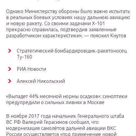
Однако Министерству обороны было важно испытать
в реальных боевых условиях нашу дальнюю авиацию
и новую ракету. Со своими задачами Х-101
прекрасно справилась, подтвердив заявленные
разработчиком характеристики», — пояснил Кнутов
Cтратегический бомбардировщик-ракетоносец
Ту-160
РИА Новости
Алексей Никольский
«Выпадет 44% месячной нормы осадков»: синоптики
предупредили о сильных ливнях в Москве
В ноябре 2017 года начальник Генерального штаба
ВС РФ Валерий Герасимов сообщил, что
модернизация самолётов дальней авиации ВКС
России осуществляется «под применение новой