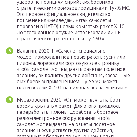
ударов по позициям сирийских боевиков
стратегическими бомбардировщиками Ту-95МС.
Это первое официальное свидетельство
применения «медведями» (так самолеты
прозвали в НАТО) новых крылатых ракет Х-101.
До этого данное оружие использовали лишь
стратегические ракетоносцы Ту-160.».
Валагин, 2020:1: «Самолет специально
модернизировали под новые ракеты: усилили
пилоны, доработали бортовую электронику,
чтобы самолет мог выдавать ракетам полетное
задание, выполнять другие действия, связанные
с их боевым применением. Ту-95МС может
нести восемь Х-101 на пилонах под крыльями.».
Мураховский, 2020: «Он может взять на борт
восемь крылатых ракет. Для этого пришлось
переработать пилоны, доработать бортовое
радиоэлектронное оборудования, чтобы
самолет мог выдавать на ракеты полетное
задание и осуществлять другие действия,
связанные с боевым применением новых