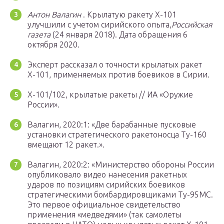
Антон Валагин
. Крылатую ракету Х-101
улучшили с учетом сирийского опыта,
Российская
газета
(24 января 2018). Дата обращения 6
октября 2020.
Эксперт рассказал о точности крылатых ракет
Х-101, применяемых против боевиков в Сирии.
Х-101/102, крылатые ракеты // ИА «Оружие
России».
Валагин, 2020:1: «Две барабанные пусковые
установки стратегического ракетоносца Ту-160
вмещают 12 ракет.».
Валагин, 2020:2: «Министерство обороны России
опубликовало видео нанесения ракетных
ударов по позициям сирийских боевиков
стратегическими бомбардировщиками Ту-95МС.
Это первое официальное свидетельство
применения «медведями» (так самолеты