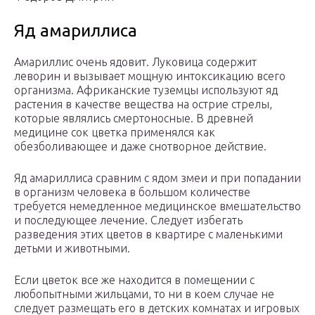
Яд амариллиса
Амариллис очень ядовит. Луковица содержит
леворин и вызывает мощную интоксикацию всего
организма. Африканские туземцы используют яд
растения в качестве вещества на острие стрелы,
которые являлись смертоносные. В древней
медицине сок цветка применялся как
обезболивающее и даже снотворное действие.
Яд амариллиса сравним с ядом змеи и при попадании
в организм человека в большом количестве
требуется немедленное медицинское вмешательство
и последующее лечение. Следует избегать
разведения этих цветов в квартире с маленькими
детьми и животными.
Если цветок все же находится в помещении с
любопытными жильцами, то ни в коем случае не
следует размещать его в детских комнатах и игровых