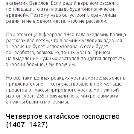
академик Вавилов. Если радий взрывом рассеять
по площади, то эта площадь будетбиологически
вредной». Поэтому надо бы устроить хранилища
радия, и не в одном месте. Чтоб не рассеяли.
При этом ещё в феврале 1940 года академик Капица
рассказывал детям, что в земных условиях ядерная
энергия не будет использована. А если будет —
понадобятся, возможно, тонны урана. Причём
на выделение нужных изотопов придётся потратить
энергии больше, чем получим.
Но всё-таки цепная реакция урана смотрелась очень
привлекательно — хотя участвовало в ней меньше
процента от массы природного урана. Но нужный
изотоп, уран-235, получали пока микрограммами —
а нужны были килограммы.
Четвертое китайское господство
(1407–1427)