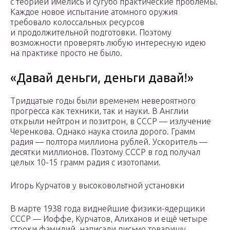
с теорией имелись и сугубо практические проблемы.
Каждое новое испытание атомного оружия
требовало колоссальных ресурсов
и продолжительной подготовки. Поэтому
возможности проверять любую интересную идею
на практике просто не было.
«Давай деньги, деньги давай!»
Тридцатые годы были временем невероятного
прогресса как техники, так и науки. В Англии
открыли нейтрон и позитрон, в СССР — излучение
Черенкова. Однако наука стоила дорого. Грамм
радия — полтора миллиона рублей. Ускоритель —
десятки миллионов. Поэтому СССР в год получал
целых 10-15 грамм радия с изотопами.
Игорь Курчатов у высоковольтной установки
В марте 1938 года виднейшие физики-ядерщики
СССР — Иоффе, Курчатов, Алиханов и ещё четыре
строки фамилий, написали письмо товарищу