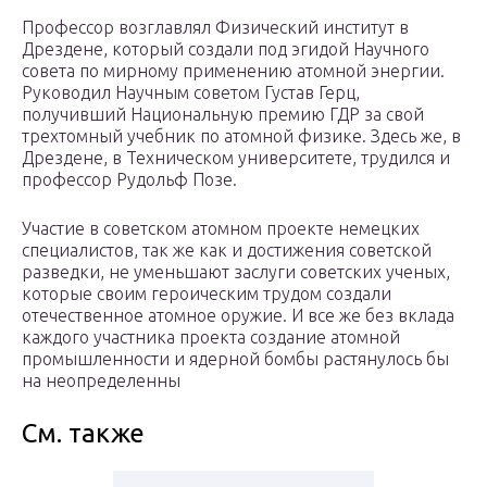
Профессор возглавлял Физический институт в
Дрездене, который создали под эгидой Научного
совета по мирному применению атомной энергии.
Руководил Научным советом Густав Герц,
получивший Национальную премию ГДР за свой
трехтомный учебник по атомной физике. Здесь же, в
Дрездене, в Техническом университете, трудился и
профессор Рудольф Позе.
Участие в советском атомном проекте немецких
специалистов, так же как и достижения советской
разведки, не уменьшают заслуги советских ученых,
которые своим героическим трудом создали
отечественное атомное оружие. И все же без вклада
каждого участника проекта создание атомной
промышленности и ядерной бомбы растянулось бы
на неопределенны
См. также