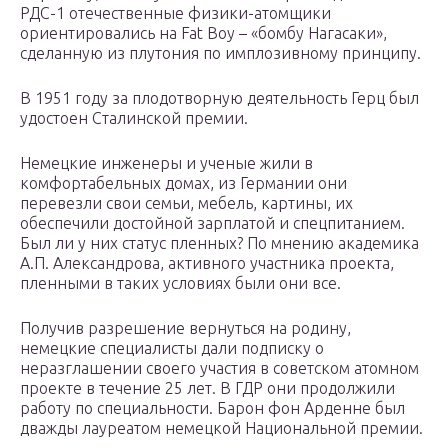
РДС-1 отечественные физики-атомщики
ориентировались на Fat Boy – «бомбу Нагасаки»,
сделанную из плутония по имплозивному принципу.
В 1951 году за плодотворную деятельность Герц был
удостоен Сталинской премии.
Немецкие инженеры и ученые жили в
комфортабельных домах, из Германии они
перевезли свои семьи, мебель, картины, их
обеспечили достойной зарплатой и спецпитанием.
Был ли у них статус пленных? По мнению академика
А.П. Александрова, активного участника проекта,
пленными в таких условиях были они все.
Получив разрешение вернуться на родину,
немецкие специалисты дали подписку о
неразглашении своего участия в советском атомном
проекте в течение 25 лет. В ГДР они продолжили
работу по специальности. Барон фон Арденне был
дважды лауреатом немецкой Национальной премии.