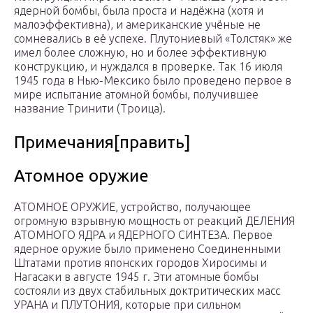
ядерной бомбы, была проста и надёжна (хотя и
малоэффективна), и американские учёные не
сомневались в её успехе. Плутониевый «Толстяк» же
имел более сложную, но и более эффективную
конструкцию, и нуждался в проверке. Так 16 июля
1945 года в Нью-Мексико было проведено первое в
мире испытание атомной бомбы, получившее
название Тринити (Троица).
Примечания[править]
Атомное оружие
АТОМНОЕ ОРУЖИЕ, устройство, получающее
огромную взрывную мощность от реакций ДЕЛЕНИЯ
АТОМНОГО ЯДРА и ЯДЕРНОГО СИНТЕЗА. Первое
ядерное оружие было применено Соединенными
Штатами против японских городов Хиросимы и
Нагасаки в августе 1945 г. Эти атомные бомбы
состояли из двух стабильных доктритических масс
УРАНА и ПЛУТОНИЯ, которые при сильном