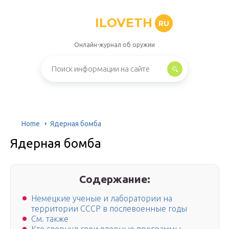
ILOVETH
RU
Онлайн-журнал об оружии
Home
Ядерная бомба
Ядерная бомба
Содержание:
Немецкие ученые и лаборатории на
территории СССР в послевоенные годы
См. также