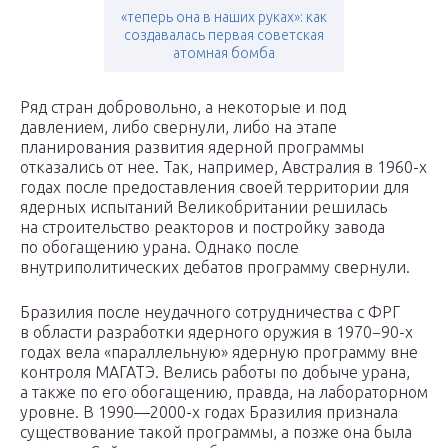
«теперь она в наших руках»: как
создавалась первая советская
атомная бомба
Ряд стран добровольно, а некоторые и под
давлением, либо свернули, либо на этапе
планирования развития ядерной программы
отказались от нее. Так, например, Австралия в 1960-х
годах после предоставления своей территории для
ядерных испытаний Великобритании решилась
на строительство реакторов и постройку завода
по обогащению урана. Однако после
внутриполитических дебатов программу свернули.
Бразилия после неудачного сотрудничества с ФРГ
в области разработки ядерного оружия в 1970−90-х
годах вела «параллельную» ядерную программу вне
контроля МАГАТЭ. Велись работы по добыче урана,
а также по его обогащению, правда, на лабораторном
уровне. В 1990—2000-х годах Бразилия признала
существование такой программы, а позже она была