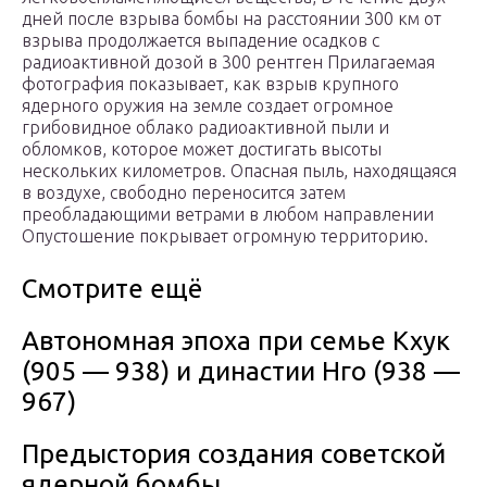
дней после взрыва бомбы на расстоянии 300 км от
взрыва продолжается выпадение осадков с
радиоактивной дозой в 300 рентген Прилагаемая
фотография показывает, как взрыв крупного
ядерного оружия на земле создает огромное
грибовидное облако радиоактивной пыли и
обломков, которое может достигать высоты
нескольких километров. Опасная пыль, находящаяся
в воздухе, свободно переносится затем
преобладающими ветрами в любом направлении
Опустошение покрывает огромную территорию.
Смотрите ещё
Автономная эпоха при семье Кхук
(905 — 938) и династии Нго (938 —
967)
Предыстория создания советской
ядерной бомбы