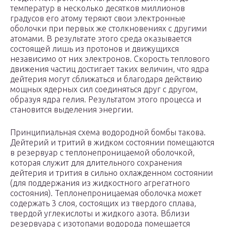
температур в несколько десятков миллионов
градусов его атому теряют свои электронные
оболочки при первых же столкновениях с другими
атомами. В результате этого среда оказывается
состоящей лишь из протонов и движущихся
независимо от них электронов. Скорость теплового
движения частиц достигает таких величин, что ядра
дейтерия могут сближаться и благодаря действию
мощных ядерных сил соединяться друг с другом,
образуя ядра гелия. Результатом этого процесса и
становится выделения энергии.
Принципиальная схема водородной бомбы такова.
Дейтерий и тритий в жидком состоянии помещаются
в резервуар с теплонепроницаемой оболочкой,
которая служит для длительного сохранения
дейтерия и трития в сильно охлажденном состоянии
(для поддержания из жидкостного агрегатного
состояния). Теплонепроницаемая оболочка может
содержать 3 слоя, состоящих из твердого сплава,
твердой углекислоты и жидкого азота. Вблизи
резервуара с изотопами водорода помещается