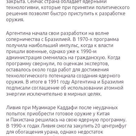
закрыта. Сейчас страна обладает ядерными
технологиями, которые при принятии политического
решения позволят быстро приступить к разработке
оружия.
Аргентина начала свои разработки на волне
соперничества с Бразилией. В 1970-х программа
получила наибольший импульс, когда к власти
пришли военные, однако уже к 1990-м
администрация сменилась на гражданскую. Когда
программу свернули, по оценкам экспертов,
оставалось около года работ для достижения
технологического потенциала создания ядерного
оружия. В итоге в 1991 году Аргентина и Бразилия
подписали соглашение об использовании атомной
энергии исключительно в мирных целях.
Ливия при Муаммаре Каддафи после неудачных
попыток приобрести готовое оружие у Китая
и Пакистана решилась на свою ядерную программу.
В 1990-х годах Ливия смогла закупить 20 центрифуг
для обогащения урана, однако недостаток