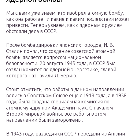
Мы с вами уже знаем, кто изобрел атомную бомбу,
как она работает и какие к каким последствия может
привести. Теперь узнаем, как с ядерным оружием
обстояли дела в СССР.
После бомбардировки японских городов, И. В.
Сталин понял, что создание советской атомной
бомбы является вопросом национальной
безопасности. 20 августа 1945 года, в СССР был
создан комитет по ядерной энергетике, главой
которого назначили Л. Берию.
Стоит отметить, что работы в данном направлении
велись в Советском Союзе еще с 1918 года, а в 1938
году, была создана специальная комиссия по
атомному ядру при Академии наук. С началом
Второй мировой войны, все работы в этом
направлении были заморожены.
В 1943 году, разведчики СССР передали из Англии