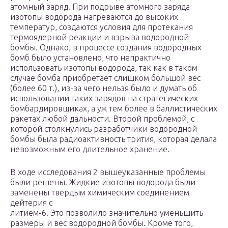
атомный заряд. При подрыве атомного заряда
изотопы водорода нагреваются до высоких
температур, создаются условия для протекания
термоядерной реакции и взрыва водородной
бомбы. Однако, в процессе создания водородных
бомб было установлено, что непрактично
использовать изотопы водорода, так как в таком
случае бомба приобретает слишком большой вес
(более 60 т.), из-за чего нельзя было и думать об
использовании таких зарядов на стратегических
бомбардировщиках, а уж тем более в баллистических
ракетах любой дальности. Второй проблемой, с
которой столкнулись разработчики водородной
бомбы была радиоактивность трития, которая делала
невозможным его длительное хранение.
В ходе исследования 2 вышеуказанные проблемы
были решены. Жидкие изотопы водорода были
заменены твердым химическим соединением
дейтерия с
литием-6. Это позволило значительно уменьшить
размеры и вес водородной бомбы. Кроме того,