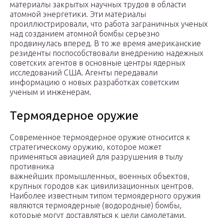
материалы закрытых научных трудов в области
атомной энергетики. Эти материалы
проиллюстрировали, что работа заграничных ученых
над созданием атомной бомбы серьезно
продвинулась вперед. В то же время американские
резиденты поспособствовали внедрению надежных
советских агентов в основные центры ядерных
исследований США. Агенты передавали
информацию о новых разработках советским
ученым и инженерам.
Термоядерное оружие
Современное термоядерное оружие относится к
стратегическому оружию, которое может
применяться авиацией для разрушения в тылу
противника
важнейших промышленных, военных объектов,
крупных городов как цивилизационных центров.
Наиболее известным типом термоядерного оружия
являются термоядерные (водородные) бомбы,
которые могут доставляться к цели самолетами.