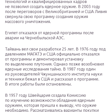
технологий и квалифицированных кадров
не позволил создать ядерное оружие. В 2003 году
после переговоров с Великобританией и США Ливия
свернула свою программу создания оружия
массового уничтожения.
Египет отказался от ядерной программы после
аварии на Чернобыльской АЭС.
Тайвань вел свои разработки 25 лет. В 1976 году под
давлением МАГАТЭ и США официально отказался
от программы и демонтировал установку
по выделению плутония. Однако позже возобновил
ядерные исследования тайно. В 1987 году один
из руководителей Чжуншаньского института науки
и техники бежал в США и рассказал о программе.
В итоге работы были остановлены.
В 1957 году Швейцария создала Комиссию
по изучению возможности обладания ядерным
оружием, которая пришла к выводу, что оружие
необходимо. Рассматривались варианты покупки