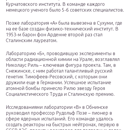
Курчатовского института. В команде каждого
немецкого ученого было 5-6 советских специалистов.
Позже лаборатория «А» была вывезена в Сухуми, где
на ее базе создан физико-технический институт. В
1953-м барон фон Арденне второй раз стал
Сталинским лауреатом.
Лабораторию «Б», проводившую эксперименты в
области радиационной химии на Урале, возглавлял
Николаус Риль – ключевая фигура проекта. Там, в
Снежинске, с ним работал талантливый русский
генетик Тимофеев-Ресовский, с которым они
дружили еще в Германии. Успешное испытание
атомной бомбы принесло Рилю звезду Героя
Социалистического Труда и Сталинскую премию.
Исследованиями лаборатории «В» в Обнинске
руководил профессор Рудольф Позе – пионер в
сфере ядерных испытаний. Его команде удалось
создать реакторы на быстрых нейтронах, первую в