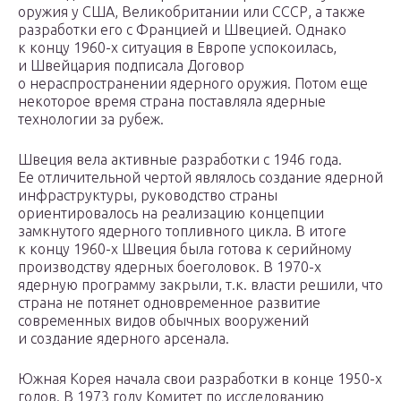
оружия у США, Великобритании или СССР, а также
разработки его с Францией и Швецией. Однако
к концу 1960-х ситуация в Европе успокоилась,
и Швейцария подписала Договор
о нераспространении ядерного оружия. Потом еще
некоторое время страна поставляла ядерные
технологии за рубеж.
Швеция вела активные разработки с 1946 года.
Ее отличительной чертой являлось создание ядерной
инфраструктуры, руководство страны
ориентировалось на реализацию концепции
замкнутого ядерного топливного цикла. В итоге
к концу 1960-х Швеция была готова к серийному
производству ядерных боеголовок. В 1970-х
ядерную программу закрыли, т.к. власти решили, что
страна не потянет одновременное развитие
современных видов обычных вооружений
и создание ядерного арсенала.
Южная Корея начала свои разработки в конце 1950-х
годов. В 1973 году Комитет по исследованию