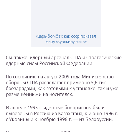
«царь-бомба»: как ссср показал
миру «кузькину мать»
См. также: Ядерный арсенал США и Стратегические
ядерные силы Российской Федерации
По состоянию на август 2009 года Министерство
обороны США располагает примерно 5,6 тыс.
боезарядами, как готовыми к установке, так и уже
размещёнными на носителях.
В апреле 1995 г. ядерные боеприпасы были
вывезены в Россию из Казахстана, к июню 1996 г. —
с Украины и к ноябрю 1996 г. — из Белоруссии.