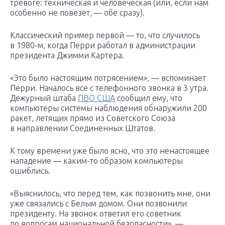
тревоге: техническая и человеческая (или, если нам
особенно не повезет, — обе сразу).
Классический пример первой — то, что случилось
в 1980-м, когда Перри работал в администрации
президента Джимми Картера.
«Это было настоящим потрясением», — вспоминает
Перри. Началось все с телефонного звонка в 3 утра.
Дежурный штаба
ПВО США
сообщил ему, что
компьютеры системы наблюдения обнаружили 200
ракет, летящих прямо из Советского Союза
в направлении Соединенных Штатов.
К тому времени уже было ясно, что это ненастоящее
нападение — каким-то образом компьютеры
ошиблись.
«Выяснилось, что перед тем, как позвонить мне, они
уже связались с Белым домом. Они позвонили
президенту. На звонок ответил его советник
по вопросам национальной безопасности», —