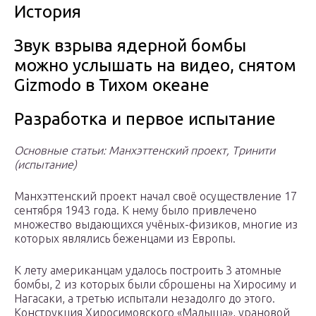
История
Звук взрыва ядерной бомбы
можно услышать на видео, снятом
Gizmodo в Тихом океане
Разработка и первое испытание
Основные статьи: Манхэттенский проект, Тринити
(испытание)
Манхэттенский проект начал своё осуществление 17
сентября 1943 года. К нему было привлечено
множество выдающихся учёных-физиков, многие из
которых являлись беженцами из Европы.
К лету американцам удалось построить 3 атомные
бомбы, 2 из которых были сброшены на Хиросиму и
Нагасаки, а третью испытали незадолго до этого.
Конструкция Хиросимовского «Малыша», урановой