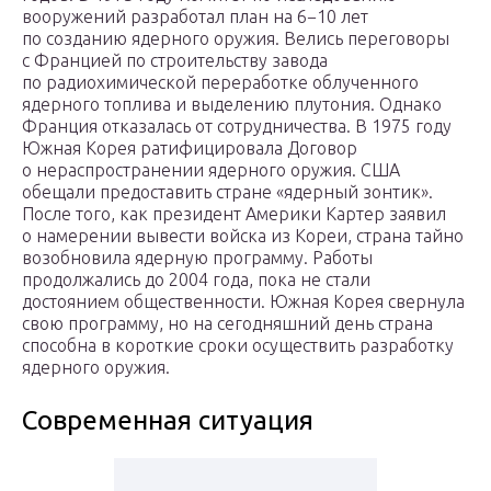
вооружений разработал план на 6−10 лет
по созданию ядерного оружия. Велись переговоры
с Францией по строительству завода
по радиохимической переработке облученного
ядерного топлива и выделению плутония. Однако
Франция отказалась от сотрудничества. В 1975 году
Южная Корея ратифицировала Договор
о нераспространении ядерного оружия. США
обещали предоставить стране «ядерный зонтик».
После того, как президент Америки Картер заявил
о намерении вывести войска из Кореи, страна тайно
возобновила ядерную программу. Работы
продолжались до 2004 года, пока не стали
достоянием общественности. Южная Корея свернула
свою программу, но на сегодняшний день страна
способна в короткие сроки осуществить разработку
ядерного оружия.
Современная ситуация