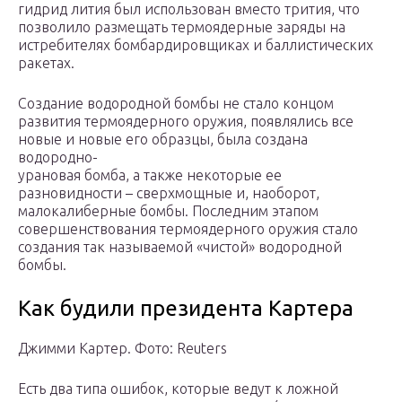
гидрид лития был использован вместо трития, что
позволило размещать термоядерные заряды на
истребителях бомбардировщиках и баллистических
ракетах.
Создание водородной бомбы не стало концом
развития термоядерного оружия, появлялись все
новые и новые его образцы, была создана
водородно-
урановая бомба, а также некоторые ее
разновидности – сверхмощные и, наоборот,
малокалиберные бомбы. Последним этапом
совершенствования термоядерного оружия стало
создания так называемой «чистой» водородной
бомбы.
Как будили президента Картера
Джимми Картер. Фото: Reuters
Есть два типа ошибок, которые ведут к ложной