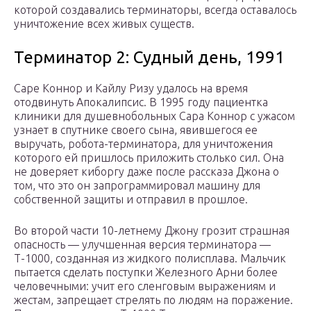
которой создавались терминаторы, всегда оставалось
уничтожение всех живых существ.
Терминатор 2: Судный день, 1991
Саре Коннор и Кайлу Ризу удалось на время
отодвинуть Апокалипсис. В 1995 году пациентка
клиники для душевнобольных Сара Коннор с ужасом
узнает в спутнике своего сына, явившегося ее
выручать, робота-терминатора, для уничтожения
которого ей пришлось приложить столько сил. Она
не доверяет киборгу даже после рассказа Джона о
том, что это он запрограммировал машину для
собственной защиты и отправил в прошлое.
Во второй части 10-летнему Джону грозит страшная
опасность — улучшенная версия терминатора —
Т-1000, созданная из жидкого полисплава. Мальчик
пытается сделать поступки Железного Арни более
человечными: учит его сленговым выражениям и
жестам, запрещает стрелять по людям на поражение.