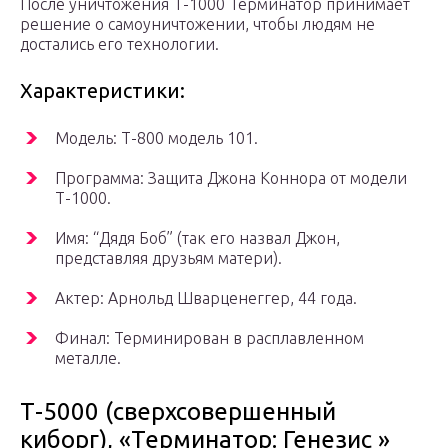
После уничтожения Т-1000 Терминатор принимает
решение о самоуничтожении, чтобы людям не
достались его технологии.
Характеристики:
Модель: Т-800 модель 101.
Программа: Защита Джона Коннора от модели
Т-1000.
Имя: “Дядя Боб” (так его назвал Джон,
представляя друзьям матери).
Актер: Арнольд Шварценеггер, 44 года.
Финал: Терминирован в расплавленном
металле.
Т-5000 (сверхсовершенный
киборг), «Терминатор: Генезис »