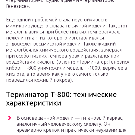
«Терминаторе-2: Судном дне» и «Терминаторе:
Генезисе».
Еще одной проблемой стала неустойчивость
мимикрирующего сплава тысячной модели. Так, этот
металл плавился при более низких температурах,
нежели титан, из которого изготавливался
эндоскелет восьмисотой модели. Также жидкий
металл боялся химического воздействия, замерзал
при особо низких температурах и разлагался при
воздействии кислоты (в ленте «Терминатор: Генезис»
киборг Т-800 уничтожили модель Т-1000, держа ее в
кислоте, в то время как у него самого только
повредился кожный покров).
Терминатор Т-800: технические
характеристики
В основе данной модели — титановый каркас,
аналогичный человеческому скелету. Он
чрезмерно крепок и практически неуязвим для