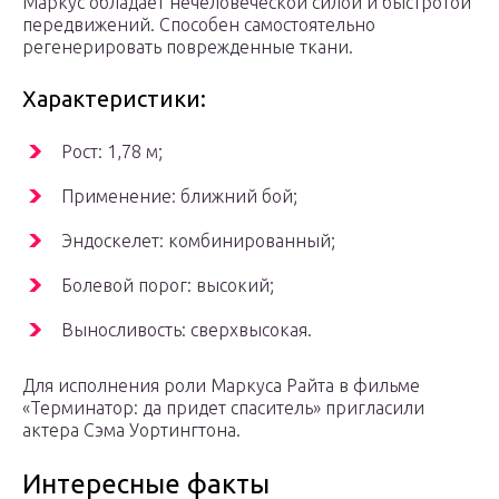
Маркус обладает нечеловеческой силой и быстротой
передвижений. Способен самостоятельно
регенерировать поврежденные ткани.
Характеристики:
Рост: 1,78 м;
Применение: ближний бой;
Эндоскелет: комбинированный;
Болевой порог: высокий;
Выносливость: сверхвысокая.
Для исполнения роли Маркуса Райта в фильме
«Терминатор: да придет спаситель» пригласили
актера Сэма Уортингтона.
Интересные факты