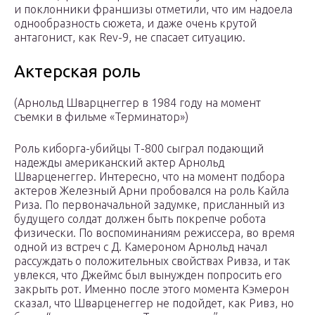
и поклонники франшизы отметили, что им надоела
однообразность сюжета, и даже очень крутой
антагонист, как Rev-9, не спасает ситуацию.
Актерская роль
(Арнольд Шварцнеггер в 1984 году на момент
съемки в фильме «Терминатор»)
Роль киборга-убийцы Т-800 сыграл подающий
надежды американский актер Арнольд
Шварценеггер. Интересно, что на момент подбора
актеров Железный Арни пробовался на роль Кайла
Риза. По первоначальной задумке, присланный из
будущего солдат должен быть покрепче робота
физически. По воспоминаниям режиссера, во время
одной из встреч с Д. Камероном Арнольд начал
рассуждать о положительных свойствах Ривза, и так
увлекся, что Джеймс был вынужден попросить его
закрыть рот. Именно после этого момента Кэмерон
сказал, что Шварценеггер не подойдет, как Ривз, но