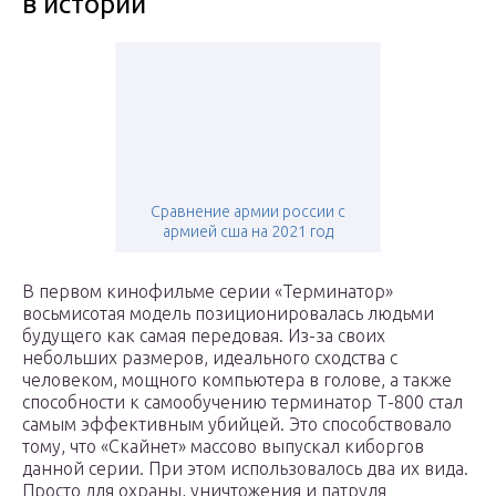
в истории
Сравнение армии россии с
армией сша на 2021 год
В первом кинофильме серии «Терминатор»
восьмисотая модель позиционировалась людьми
будущего как самая передовая. Из-за своих
небольших размеров, идеального сходства с
человеком, мощного компьютера в голове, а также
способности к самообучению терминатор Т-800 стал
самым эффективным убийцей. Это способствовало
тому, что «Скайнет» массово выпускал киборгов
данной серии. При этом использовалось два их вида.
Просто для охраны, уничтожения и патруля