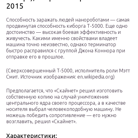
2015
Способность заражать людей нанороботами — самая
продвинутая способность киборга Т-5000. Еще одно
достоинство — высокая боевая эффективность и
живучесть. Какими именно свойствами владеет
машина точно неизвестно, однако терминатор
быстро расправился с группой Джона Коннора при
отправке его в прошлое.
(Сверхсовершенный T-5000, исполнитель роли Мэтт
Смит. Источник изображения: en.wikipedia.org)
Предполагается, что «Скайнет» решил изготовить
собственную копию на случай уничтожения
центрального ядра своего процессора, а в качестве
носителя выбрал человекоподобную машину. Не
можешь победить сопротивление — его нужно
возглавить, решил «Скайнет».
Характеристики: