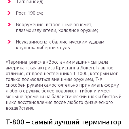
Тип: гиноид;
Рост: 190 см;
Вооружение: встроенные огнемет,
плазмоизлучатели, холодное оружие;
Неуязвимость: к баллистическим ударам
крупнокалиберных пуль.
«Терминатрикс» в «Восстании машин» сыграла
американская актриса Кристанна Локен. Главное
отличие, от предшественника T-1000, который мог
только пользоваться внешним оружием, T-X
способен руками самостоятельно принимать форму
любого оружия, более подвижен, гибок и имеет
меньше времени на баллистический шок и быстрый
цикл восстановления после любого физического
воздействия.
Т-800 – самый лучший терминатор