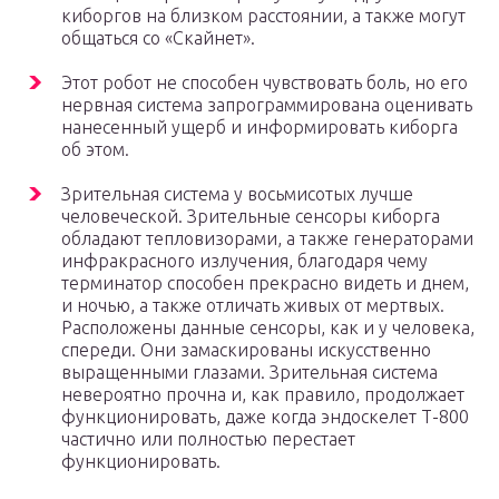
киборгов на близком расстоянии, а также могут
общаться со «Скайнет».
Этот робот не способен чувствовать боль, но его
нервная система запрограммирована оценивать
нанесенный ущерб и информировать киборга
об этом.
Зрительная система у восьмисотых лучше
человеческой. Зрительные сенсоры киборга
обладают тепловизорами, а также генераторами
инфракрасного излучения, благодаря чему
терминатор способен прекрасно видеть и днем,
и ночью, а также отличать живых от мертвых.
Расположены данные сенсоры, как и у человека,
спереди. Они замаскированы искусственно
выращенными глазами. Зрительная система
невероятно прочна и, как правило, продолжает
функционировать, даже когда эндоскелет Т-800
частично или полностью перестает
функционировать.