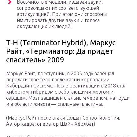
Восьмисотые модели, издавая звуки,
сопровождают их соответствующей
артикуляцией. При этом они способны
имитировать другие звуки и голоса
окружающих их людей.
T-H (Terminator Hybrid), Маркус
Райт, «Терминатор: Да придет
спаситель» 2009
Маркус Райт, преступник, в 2003 году завещал
передать свое тело после казни корпорации
Кибердайн Системс. После реактивации в 2018 стал
киборгом-гибридом с работающими мозгом и
сердцем. Мозг защищен стальным черепом, на груди
и в области живота — стальные пластины.
(Маркус Райт после атаки солдат Сопротивления.
Автор кадра: оператор Шэйн Хёрлбат)