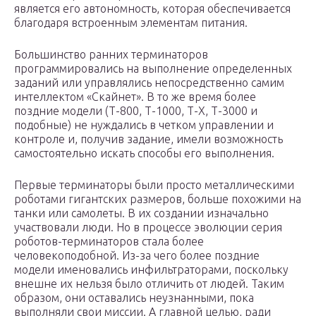
является его автономность, которая обеспечивается
благодаря встроенным элементам питания.
Большинство ранних терминаторов
программировались на выполнение определенных
заданий или управлялись непосредственно самим
интеллектом «Скайнет». В то же время более
поздние модели (Т-800, Т-1000, Т-Х, Т-3000 и
подобные) не нуждались в четком управлении и
контроле и, получив задание, имели возможность
самостоятельно искать способы его выполнения.
Первые терминаторы были просто металлическими
роботами гигантских размеров, больше похожими на
танки или самолеты. В их создании изначально
участвовали люди. Но в процессе эволюции серия
роботов-терминаторов стала более
человекоподобной. Из-за чего более поздние
модели именовались инфильтраторами, поскольку
внешне их нельзя было отличить от людей. Таким
образом, они оставались неузнанными, пока
выполняли свои миссии. А главной целью, ради