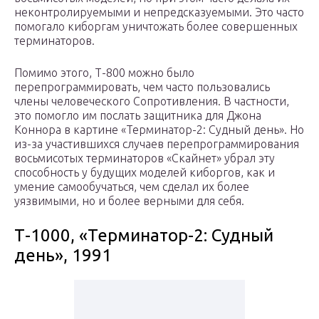
неконтролируемыми и непредсказуемыми. Это часто
помогало киборгам уничтожать более совершенных
терминаторов.
Помимо этого, Т-800 можно было
перепрограммировать, чем часто пользовались
члены человеческого Сопротивления. В частности,
это помогло им послать защитника для Джона
Коннора в картине «Терминатор-2: Судный день». Но
из-за участившихся случаев перепрограммирования
восьмисотых терминаторов «Скайнет» убрал эту
способность у будущих моделей киборгов, как и
умение самообучаться, чем сделал их более
уязвимыми, но и более верными для себя.
Т-1000, «Терминатор-2: Судный
день», 1991