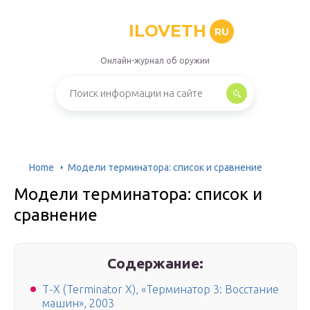
ILOVETH
RU
Онлайн-журнал об оружии
Home
Модели терминатора: список и сравнение
Модели терминатора: список и
сравнение
Содержание:
Т-Х (Terminator X), «Терминатор 3: Восстание
машин», 2003