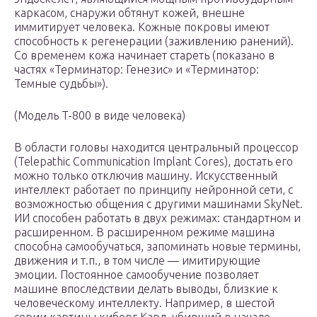
каркасом, снаружи обтянут кожей, внешне
иммитирует человека. Кожные покровы имеют
способность к регенерации (заживлению ранений).
Со временем кожа начинает стареть (показано в
частях «Терминатор: Генезис» и «Терминатор:
Темные судьбы»).
(Модель T-800 в виде человека)
В области головы находится центральный процессор
(Telepathic Communication Implant Cores), достать его
можно только отключив машину. Искусственный
интеллект работает по принципу нейронной сети, с
возможностью общения с другими машинами SkyNet.
ИИ способен работать в двух режимах: стандартном и
расширенном. В расширенном режиме машина
способна самообучаться, запоминать новые термины,
движения и т.п., в том числе — имитирующие
эмоции. Постоянное самообучение позволяет
машине впоследствии делать выводы, близкие к
человеческому интеллекту. Например, в шестой