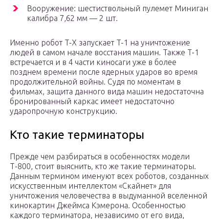
Вооружение: шестиствольный пулемет Миниган
калибра 7,62 мм — 2 шт.
Именно робот T-X запускает T-1 на уничтожение
людей в самом начале восстания машин. Также T-1
встречается и в 4 части киносаги уже в более
позднем времени после ядерных ударов во время
продолжительной войны. Судя по моментам в
фильмах, защита данного вида машин недостаточна
бронированный каркас имеет недостаточно
ударопрочную конструкцию.
Кто такие терминаторы
Прежде чем разбираться в особенностях модели
Т-800, стоит выяснить, кто же такие терминаторы.
Данным термином именуют всех роботов, созданных
искусственным интеллектом «Скайнет» для
уничтожения человечества в выдуманной вселенной
кинокартин Джеймса Кэмерона. Особенностью
каждого терминатора, независимо от его вида,