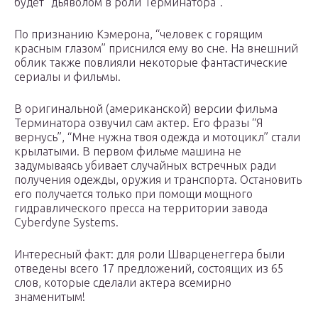
будет “дьяволом в роли Терминатора”.
По признанию Кэмерона, “человек с горящим
красным глазом” приснился ему во сне. На внешний
облик также повлияли некоторые фантастические
сериалы и фильмы.
В оригинальной (американской) версии фильма
Терминатора озвучил сам актер. Его фразы “Я
вернусь”, “Мне нужна твоя одежда и мотоцикл” стали
крылатыми. В первом фильме машина не
задумываясь убивает случайных встречных ради
получения одежды, оружия и транспорта. Остановить
его получается только при помощи мощного
гидравлического пресса на территории завода
Cyberdyne Systems.
Интересный факт: для роли Шварценеггера были
отведены всего 17 предложений, состоящих из 65
слов, которые сделали актера всемирно
знаменитым!