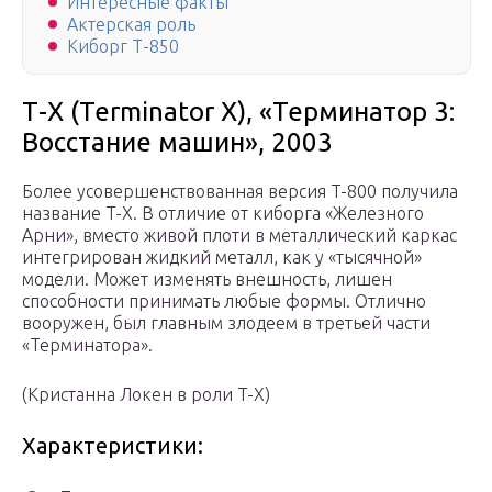
Интересные факты
Актерская роль
Киборг Т-850
Т-Х (Terminator X), «Терминатор 3:
Восстание машин», 2003
Более усовершенствованная версия T-800 получила
название T-X. В отличие от киборга «Железного
Арни», вместо живой плоти в металлический каркас
интегрирован жидкий металл, как у «тысячной»
модели. Может изменять внешность, лишен
способности принимать любые формы. Отлично
вооружен, был главным злодеем в третьей части
«Терминатора».
(Кристанна Локен в роли T-X)
Характеристики: