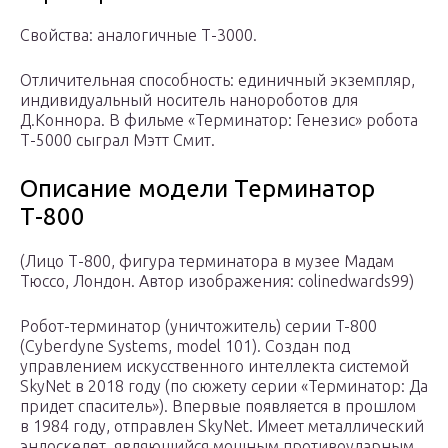
Свойства: аналогичные Т-3000.
Отличительная способность: единичный экземпляр,
индивидуальный носитель нанороботов для
Д.Коннора. В фильме «Терминатор: Генезис» робота
Т-5000 сыграл Мэтт Смит.
Описание модели Терминатор
Т-800
(Лицо Т-800, фигура терминатора в музее Мадам
Тюссо, Лондон. Автор изображения: colinedwards99)
Робот-терминатор (уничтожитель) серии T-800
(Cyberdyne Systems, model 101). Создан под
управлением искусственного интеллекта системой
SkyNet в 2018 году (по сюжету серии «Терминатор: Да
придет спаситель»). Впервые появляется в прошлом
в 1984 году, отправлен SkyNet. Имеет металлический
эндоскелет, являющийся мощным противоударным