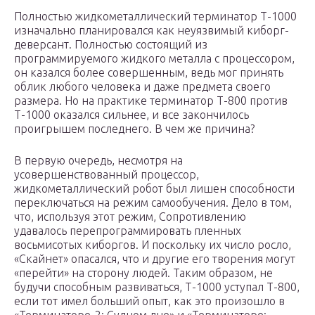
Полностью жидкометаллический терминатор Т-1000
изначально планировался как неуязвимый киборг-
деверсант. Полностью состоящий из
программируемого жидкого металла с процессором,
он казался более совершенным, ведь мог принять
облик любого человека и даже предмета своего
размера. Но на практике терминатор Т-800 против
Т-1000 оказался сильнее, и все закончилось
проигрышем последнего. В чем же причина?
В первую очередь, несмотря на
усовершенствованный процессор,
жидкометаллический робот был лишен способности
переключаться на режим самообучения. Дело в том,
что, используя этот режим, Сопротивлению
удавалось перепрограммировать пленных
восьмисотых киборгов. И поскольку их число росло,
«Скайнет» опасался, что и другие его творения могут
«перейти» на сторону людей. Таким образом, не
будучи способным развиваться, Т-1000 уступал Т-800,
если тот имел больший опыт, как это произошло в