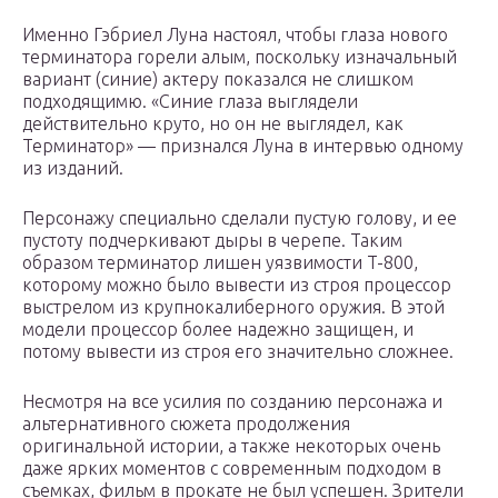
Именно Гэбриел Луна настоял, чтобы глаза нового
терминатора горели алым, поскольку изначальный
вариант (синие) актеру показался не слишком
подходящимю. «Синие глаза выглядели
действительно круто, но он не выглядел, как
Терминатор» — признался Луна в интервью одному
из изданий.
Персонажу специально сделали пустую голову, и ее
пустоту подчеркивают дыры в черепе. Таким
образом терминатор лишен уязвимости T-800,
которому можно было вывести из строя процессор
выстрелом из крупнокалиберного оружия. В этой
модели процессор более надежно защищен, и
потому вывести из строя его значительно сложнее.
Несмотря на все усилия по созданию персонажа и
альтернативного сюжета продолжения
оригинальной истории, а также некоторых очень
даже ярких моментов с современным подходом в
съемках, фильм в прокате не был успешен. Зрители