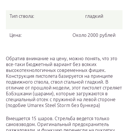
Тип ствола:
гладкий
Цена:
Около 2000 рублей
Обратив внимание на цену, можно понять, что это
все-таки бюджетный вариант без всяких
высокотехнологичных современных фишек.
Конструкция пистолета базируется на принципе
подвижного ствола, ствол стальной гладкий. В
отличие от прошлой модели, этот пистолет стреляет
БэБэшками (шарами), которые загружаются в
специальный отсек с пружиной на левой стороне
(подобие Umarex Steel Storm без бункера)
Вмещается 15 шаров. Стрельба ведется только
самовзводом. Оригинальный предохранитель
разжаловали, и функцию перенесли на рукоятку