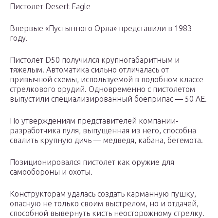
Пистолет Desert Eagle
Впервые «Пустынного Орла» представили в 1983
году.
Пистолет D50 получился крупногабаритным и
тяжелым. Автоматика сильно отличалась от
привычной схемы, используемой в подобном классе
стрелкового орудий. Одновременно с пистолетом
выпустили специализированный боеприпас — 50 AE.
По утверждениям представителей компании-
разработчика пуля, выпущенная из него, способна
свалить крупную дичь — медведя, кабана, бегемота.
Позиционировался пистолет как оружие для
самообороны и охоты.
Конструкторам удалась создать карманную пушку,
опасную не только своим выстрелом, но и отдачей,
способной вывернуть кисть неосторожному стрелку.