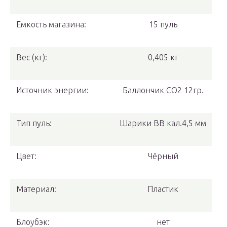
Емкость магазина:
15 пуль
Вес (кг):
0,405 кг
Источник энергии:
Баллончик СО2 12гр.
Тип пуль:
Шарики BB кал.4,5 мм
Цвет:
Чёрный
Материал:
Пластик
Блоубэк:
нет