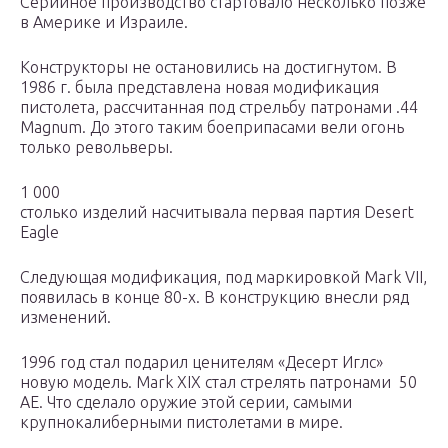
Серийное производство стартовало несколько позже
в Америке и Израиле.
Конструкторы не остановились на достигнутом. В
1986 г. была представлена новая модификация
пистолета, рассчитанная под стрельбу патронами .44
Magnum. До этого таким боеприпасами вели огонь
только револьверы.
1 000
столько изделий насчитывала первая партия Desert
Eagle
Следующая модификация, под маркировкой Mark VII,
появилась в конце 80-х. В конструкцию внесли ряд
изменений.
1996 год стал подарил ценителям «Десерт Иглс»
новую модель. Mark XIX стал стрелять патронами 50
AE. Что сделало оружие этой серии, самыми
крупнокалиберными пистолетами в мире.