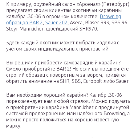
К примеру, оружейный салон «Арсенал» (Петербург)
предлагает своим клиентам охотничьи карабины
калибра .30-06 в огромном количестве:
Browning
образцов BAR 2
,
Sauer 202
, Asera, Blaser R93, SBS 96
Steyr Mannlicher, швейцарский SHR970.
Здесь каждый охотник может выбрать изделия с
учётом своих индивидуальных пристрастий
Вы решили приобрести самозарядный карабин?
Смело приобретайте BAR 2! Но если вы предпочтёте
строгий образец с поворотным затвором, придётся
обратить внимание на SHR, SBS, Eurobolt либо Sauer
Вам необходим хороший карабин? Калибр .30-06
порекомендует вам любой стрелок! Можно подумать
о приобретении карабина Mannlicher с продвинутой
системой предохранения или надёжного Browning, а
можно просто положиться на хорошо известную
марку.