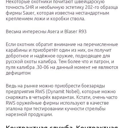
Некоторые охотники почитают швейцарскую
точность SHR и необычную эстетику 202-го образца
фирмы Sauer, которая известна нестандартным
креплением ложи и коробки ствола.
Весьма интересны Asera и Blaser R93
Если охотник обратит внимание на перечисленные
карабины и приобретёт один из них, он получит
добротное и надёжное оружие, подходящее для
русской охоты калибра. Тем более что и патрон, и
пуля калибра .30-06 на данный момент не являются
дефицитом
Ведь на рынке можно приобрести боезаряды
предприятия RWS (Dynamit Nobel), которые можно
снаряжать в четырёх вариантах. Кстати, очень часто
RWS оружейные фирмы используют в качестве
эталона при тестировании кучности стрельбы
нарезной продукции.