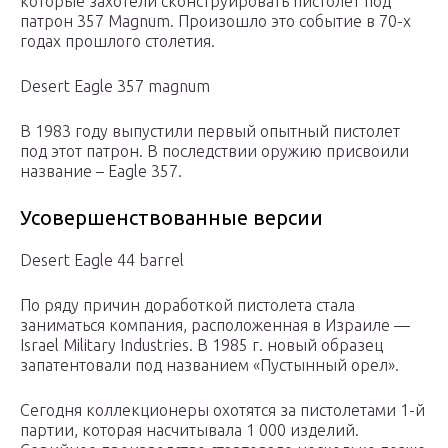
которые захотели сконструировать пистолет под
патрон 357 Magnum. Произошло это событие в 70-х
годах прошлого столетия.
Desert Eagle 357 magnum
В 1983 году выпустили первый опытный пистолет
под этот патрон. В последствии оружию присвоили
название – Eagle 357.
Усовершенствованные версии
Desert Eagle 44 barrel
По ряду причин доработкой пистолета стала
заниматься компания, расположенная в Израиле —
Israel Military Industries. В 1985 г. новый образец
запатентовали под названием «Пустынный орел».
Сегодня коллекционеры охотятся за пистолетами 1-й
партии, которая насчитывала 1 000 изделий.