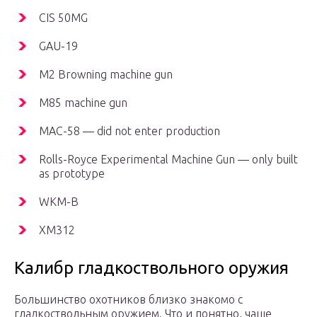
CIS 50MG
GAU-19
M2 Browning machine gun
M85 machine gun
MAC-58 — did not enter production
Rolls-Royce Experimental Machine Gun — only built
as prototype
WKM-B
XM312
Калибр гладкоствольного оружия
Большинство охотников близко знакомо с
гладкоствольным оружием. Что и понятно, чаще