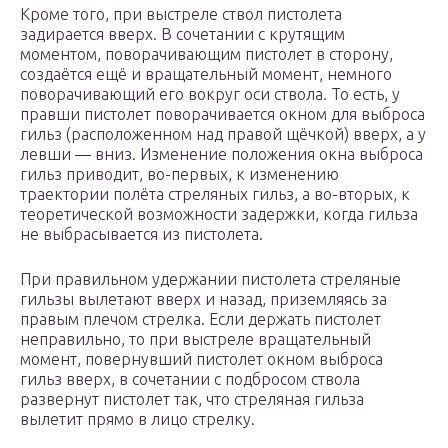
Кроме того, при выстреле ствол пистолета
задирается вверх. В сочетании с крутящим
моментом, поворачивающим пистолет в сторону,
создаётся ещё и вращательный момент, немного
поворачивающий его вокруг оси ствола. То есть, у
правши пистолет поворачивается окном для выброса
гильз (расположенном над правой щёчкой) вверх, а у
левши — вниз. Изменение положения окна выброса
гильз приводит, во-первых, к изменению
траектории полёта стреляных гильз, а во-вторых, к
теоретической возможности задержки, когда гильза
не выбрасывается из пистолета.
При правильном удержании пистолета стреляные
гильзы вылетают вверх и назад, приземляясь за
правым плечом стрелка. Если держать пистолет
неправильно, то при выстреле вращательный
момент, повернувший пистолет окном выброса
гильз вверх, в сочетании с подбросом ствола
развернут пистолет так, что стреляная гильза
вылетит прямо в лицо стрелку.