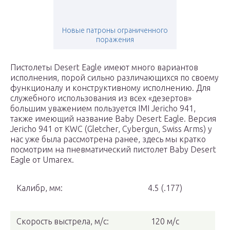
Новые патроны ограниченного
поражения
Пистолеты Desert Eagle имеют много вариантов
исполнения, порой сильно различающихся по своему
функционалу и конструктивному исполнению. Для
служебного использования из всех «дезертов»
большим уважением пользуется IMI Jericho 941,
также имеющий название Baby Desert Eagle. Версия
Jericho 941 от KWC (Gletcher, Cybergun, Swiss Arms) у
нас уже была рассмотрена ранее, здесь мы кратко
посмотрим на пневматический пистолет Baby Desert
Eagle от Umarex.
Калибр, мм:
4.5 (.177)
Скорость выстрела, м/с:
120 м/c