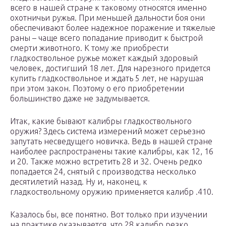
всего в нашей стране к таковому относятся именно
охотничьи ружья. При меньшей дальности боя они
обеспечивают более надежное поражение и тяжелые
раны – чаще всего попадание приводит к быстрой
смерти животного. К тому же приобрести
гладкоствольное ружье может каждый здоровый
человек, достигший 18 лет. Для нарезного придется
купить гладкоствольное и ждать 5 лет, не нарушая
при этом закон. Поэтому о его приобретении
большинство даже не задумывается.
Итак, какие бывают калибры гладкоствольного
оружия? Здесь система измерений может серьезно
запутать несведущего новичка. Ведь в нашей стране
наиболее распространены такие калибры, как 12, 16
и 20. Также можно встретить 28 и 32. Очень редко
попадается 24, снятый с производства несколько
десятилетий назад. Ну и, наконец, к
гладкоствольному оружию применяется калибр .410.
Казалось бы, все понятно. Вот только при изучении
на практике оказывается, что 28 калибр резко