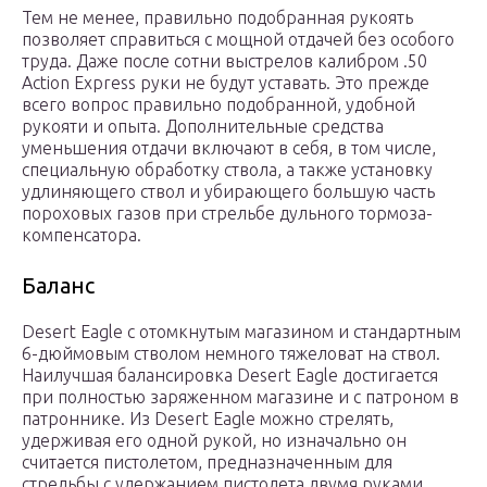
Тем не менее, правильно подобранная рукоять
позволяет справиться с мощной отдачей без особого
труда. Даже после сотни выстрелов калибром .50
Action Express руки не будут уставать. Это прежде
всего вопрос правильно подобранной, удобной
рукояти и опыта. Дополнительные средства
уменьшения отдачи включают в себя, в том числе,
специальную обработку ствола, а также установку
удлиняющего ствол и убирающего большую часть
пороховых газов при стрельбе дульного тормоза-
компенсатора.
Баланс
Desert Eagle с отомкнутым магазином и стандартным
6-дюймовым стволом немного тяжеловат на ствол.
Наилучшая балансировка Desert Eagle достигается
при полностью заряженном магазине и с патроном в
патроннике. Из Desert Eagle можно стрелять,
удерживая его одной рукой, но изначально он
считается пистолетом, предназначенным для
стрельбы с удержанием пистолета двумя руками.