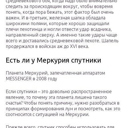
средневекового боя, когда надо было внимательно
следить за происходящим вокруг, чтобы вовремя
понять, когда пора бежать, этот фактор был очень
важен. И в-третьих, железная шапка обладала
широкими полями, которые хорошо защищали
плечи пехотинца и могли отвести удар всадника,
направленный сверху. А именно такие удары чаще
всего и доставались средневековой пехоте. Шапель
продержался в войсках аж до XVI века.
Есть ли у Меркурия спутники
Планета Меркурий, запечатленная аппаратом
MESSENGER в 2008 году
Если спутники – это довольно распространенное
явление, то почему эта планета лишена такого
счастья? Чтобы понять причину, нужно разобраться в
принципах формирования лун и посмотреть, как это
соотносится с ситуацией на Меркурии.
Прежде всего, спутник способен использовать для