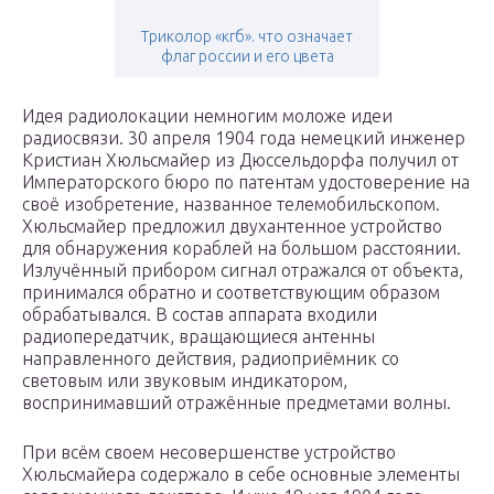
Триколор «кгб». что означает
флаг россии и его цвета
Идея радиолокации немногим моложе идеи
радиосвязи. 30 апреля 1904 года немецкий инженер
Кристиан Хюльсмайер из Дюссельдорфа получил от
Императорского бюро по патентам удостоверение на
своё изобретение, названное телемобильскопом.
Хюльсмайер предложил двухантенное устройство
для обнаружения кораблей на большом расстоянии.
Излучённый прибором сигнал отражался от объекта,
принимался обратно и соответствующим образом
обрабатывался. В состав аппарата входили
радиопередатчик, вращающиеся антенны
направленного действия, радиоприёмник со
световым или звуковым индикатором,
воспринимавший отражённые предметами волны.
При всём своем несовершенстве устройство
Хюльсмайера содержало в себе основные элементы