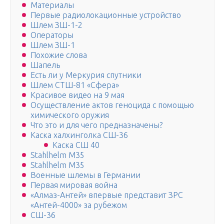
Материалы
Первые радиолокационные устройство
Шлем ЗШ-1-2
Операторы
Шлем ЗШ-1
Похожие слова
Шапель
Есть ли у Меркурия спутники
Шлем СТШ-81 «Сфера»
Красивое видео на 9 мая
Осуществление актов геноцида с помощью
химического оружия
Что это и для чего предназначены?
Каска халхинголка СШ-36
Каска СШ 40
Stahlhelm M35
Stahlhelm M35
Военные шлемы в Германии
Первая мировая война
«Алмаз-Антей» впервые представит ЗРС
«Антей-4000» за рубежом
СШ-36