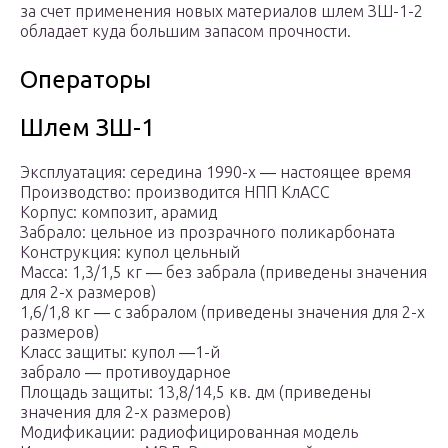
за счет применения новых материалов шлем ЗШ-1-2
обладает куда большим запасом прочности.
Операторы
Шлем ЗШ-1
Эксплуатация: середина 1990-х ― настоящее время
Производство: производится НПП КлАСС
Корпус: композит, арамид
Забрало: цельное из прозрачного поликарбоната
Конструкция: купол цельный
Масса: 1,3/1,5 кг ― без забрала (приведены значения
для 2-х размеров)
1,6/1,8 кг ― с забралом (приведены значения для 2-х
размеров)
Класс защиты: купол ―1-й
забрало ― противоударное
Площадь защиты: 13,8/14,5 кв. дм (приведены
значения для 2-х размеров)
Модификации: радиофицированная модель