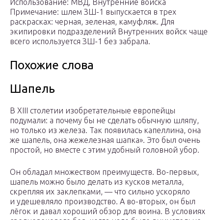
Использование: МВД, Внутренние войска
Примечание: шлем ЗШ-1 выпускается в трех
раскрасках: черная, зеленая, камуфляж. Для
экипировки подразделений Внутренних войск чаще
всего используется ЗШ-1 без забрала.
Похожие слова
Шапель
В XIII столетии изобретательные европейцы
подумали: а почему бы не сделать обычную шляпу,
но только из железа. Так появилась капеллина, она
же шапель, она жежелезная шапка». Это был очень
простой, но вместе с этим удобный головной убор.
Он обладал множеством преимуществ. Во-первых,
шапель можно было делать из кусков металла,
скрепляя их заклепками, — что сильно ускоряло
и удешевляло производство. А во-вторых, он был
лёгок и давал хороший обзор для воина. В условиях