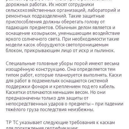
дорожных работах. Их носят сотрудники
сельскохозяйственных организаций, лабораторий и
ремонтных подразделений. Такие защитные
приспособления должны оберегать голову от
падающих предметов. Обычным делом является и
оснащение козырьком, уменьшающим воздействие
яркого солнечного света. При необходимости такие
модели касок оборудуются светопроницаемым
блоком, прикрывающим лицо от искр и пылинок.
Специальные головные уборы порой имеют весьма
изощрённую конструкцию. Она определяется тем
типом работ, которые планируется выполнять. Каски
для работ в подземельях оснащаются системой
поддержки фонаря и креплением под его кабель.
Каскетки отличаются меньшим весом. Но они
предназначены только для защиты от
непосредственных ударов о предметы – при падении
тяжёлого груза последствия неизбежны.
ТР ТС указывает следующие требования к каскам
для прохождения сертификации: