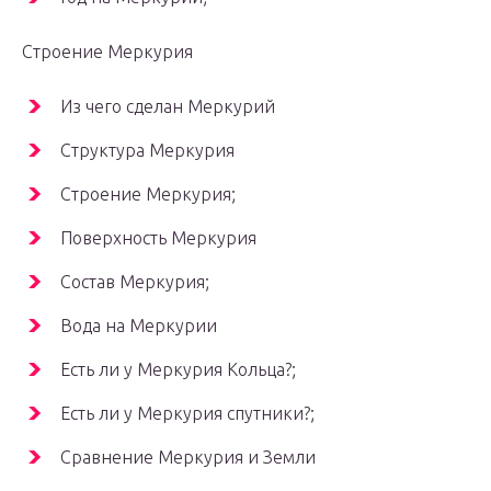
Строение Меркурия
Из чего сделан Меркурий
Структура Меркурия
Строение Меркурия;
Поверхность Меркурия
Состав Меркурия;
Вода на Меркурии
Есть ли у Меркурия Кольца?;
Есть ли у Меркурия спутники?;
Сравнение Меркурия и Земли