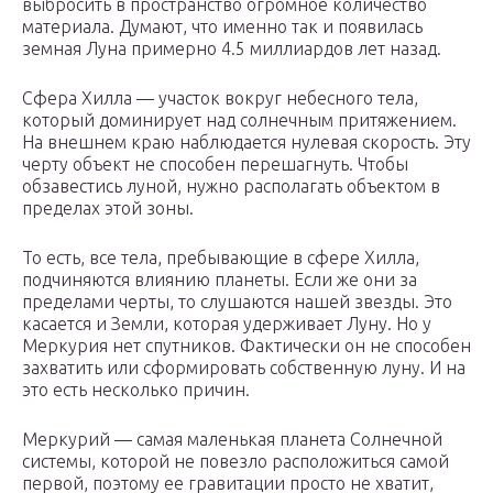
выбросить в пространство огромное количество
материала. Думают, что именно так и появилась
земная Луна примерно 4.5 миллиардов лет назад.
Сфера Хилла — участок вокруг небесного тела,
который доминирует над солнечным притяжением.
На внешнем краю наблюдается нулевая скорость. Эту
черту объект не способен перешагнуть. Чтобы
обзавестись луной, нужно располагать объектом в
пределах этой зоны.
То есть, все тела, пребывающие в сфере Хилла,
подчиняются влиянию планеты. Если же они за
пределами черты, то слушаются нашей звезды. Это
касается и Земли, которая удерживает Луну. Но у
Меркурия нет спутников. Фактически он не способен
захватить или сформировать собственную луну. И на
это есть несколько причин.
Меркурий — самая маленькая планета Солнечной
системы, которой не повезло расположиться самой
первой, поэтому ее гравитации просто не хватит,