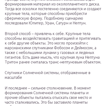
формирования материал из околопланетного диска.
Тогда все осколки постепенно соединяются и создают
крупные тела, которые способны приобрести
сферическую форму. Подобному сценарию
последовали Юпитер, Уран, Сатурн и Нептун.
Второй способ – привлечь к себе. Крупные тела
способны воздействовать гравитацией и притягивать
к себе другие объекты. Это могло произойти с
марсианскими спутниками Фобосом и Деймосом, а
также с небольшими лунами у газовых и ледяных
гигантов. Есть даже мысль, что крупная луна Нептуна
Тритон ранее считалась транс-нептуновым объектом.
Спутники Солнечной системы, отображенные в
масштабе
И последнее – сильное столкновение. В момент
формирования Солнечной системы планеты и
прочие объекты пытались отыскать свое место и
часто сталкивались. Это бы заставило планеты