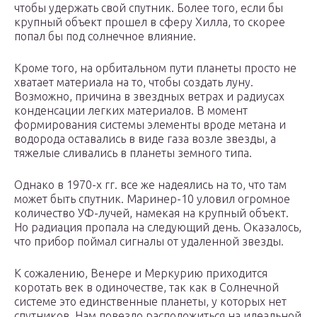
чтобы удержать свой спутник. Более того, если бы
крупный объект прошел в сферу Хилла, то скорее
попал бы под солнечное влияние.
Кроме того, на орбитальном пути планеты просто не
хватает материала на то, чтобы создать луну.
Возможно, причина в звездных ветрах и радиусах
конденсации легких материалов. В момент
формирования системы элементы вроде метана и
водорода оставались в виде газа возле звезды, а
тяжелые сливались в планеты земного типа.
Однако в 1970-х гг. все же надеялись на то, что там
может быть спутник. Маринер-10 уловил огромное
количество УФ-лучей, намекая на крупный объект.
Но радиация пропала на следующий день. Оказалось,
что прибор поймал сигналы от удаленной звезды.
К сожалению, Венере и Меркурию приходится
коротать век в одиночестве, так как в Солнечной
системе это единственные планеты, у которых нет
спутников. Нам повезло расположиться на идеальной