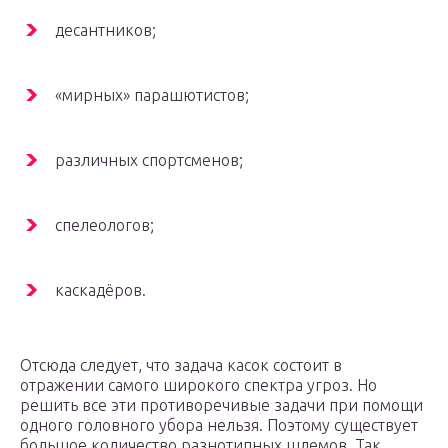
десантников;
«мирных» парашютистов;
различных спортсменов;
спелеологов;
каскадёров.
Отсюда следует, что задача касок состоит в
отражении самого широкого спектра угроз. Но
решить все эти противоречивые задачи при помощи
одного головного убора нельзя. Поэтому существует
большое количество разнотипных шлемов. Так,