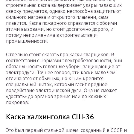
строительная каска выдерживает удары падающих
сверху предметов, однако неспособна защитить от
сильного нагрева и открытого пламени, сама
плавится. Каска пожарного справляется с обоими
этими вызовами, но стоит достаточно дорого, и
потому неприменима в строительстве и
промышленности.
Отдельно стоит сказать про каски сварщиков. В
соответствии с нормами электробезопасности, они
обязаны носить головные уборы, защищающие от
электродуги. Точнее говоря, эти каски мало чем
отличаются от обычных, но к ним крепится
специальный щиток, который гасит вредное
воздействие электрической дуги. Она не сможет
«достать» до органов зрения или до кожных
покровов.
Каска халхинголка СШ-36
Это был первый стальной шлем, созданный в СССР и