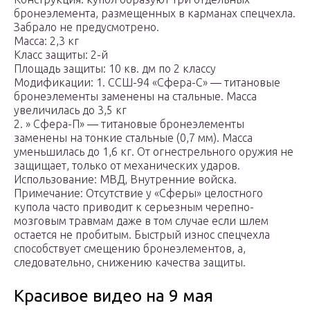
бронеэлемента, размещенных в карманах спецчехла.
Забрало не предусмотрено.
Масса: 2,3 кг
Класс защиты: 2-й
Площадь защиты: 10 кв. дм по 2 классу
Модификации: 1. ССШ-94 «Сфера-С» ― титановые
бронеэлементы заменены на стальные. Масса
увеличилась до 3,5 кг
2. » Сфера-П» ― титановые бронеэлементы
заменены на тонкие стальные (0,7 мм). Масса
уменьшилась до 1,6 кг. От огнестрельного оружия не
защищает, только от механических ударов.
Использование: МВД, Внутренние войска.
Примечание: Отсутствие у «Сферы» целостного
купола часто приводит к серьезным черепно-
мозговым травмам даже в том случае если шлем
остается не пробитым. Быстрый износ спецчехла
способствует смещению бронеэлементов, а,
следовательно, снижению качества защиты.
Красивое видео на 9 мая