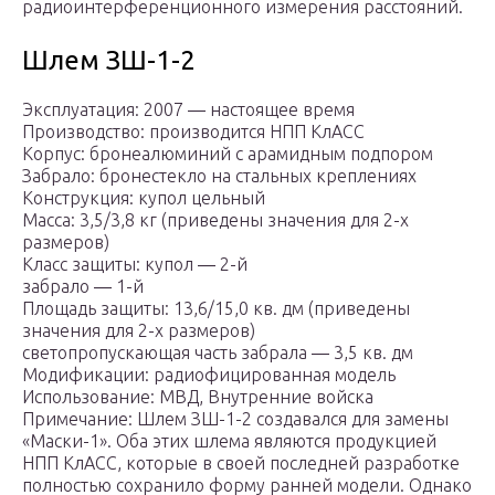
радиоинтерференционного измерения расстояний.
Шлем ЗШ-1-2
Эксплуатация: 2007 ― настоящее время
Производство: производится НПП КлАСС
Корпус: бронеалюминий с арамидным подпором
Забрало: бронестекло на стальных креплениях
Конструкция: купол цельный
Масса: 3,5/3,8 кг (приведены значения для 2-х
размеров)
Класс защиты: купол ― 2-й
забрало ― 1-й
Площадь защиты: 13,6/15,0 кв. дм (приведены
значения для 2-х размеров)
светопропускающая часть забрала ― 3,5 кв. дм
Модификации: радиофицированная модель
Использование: МВД, Внутренние войска
Примечание: Шлем ЗШ-1-2 создавался для замены
«Маски-1». Оба этих шлема являются продукцией
НПП КлАСС, которые в своей последней разработке
полностью сохранило форму ранней модели. Однако