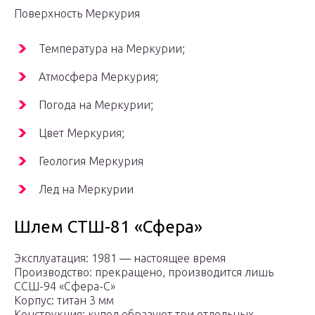
Поверхность Меркурия
Температура на Меркурии;
Атмосфера Меркурия;
Погода на Меркурии;
Цвет Меркурия;
Геология Меркурия
Лед на Меркурии
Шлем СТШ-81 «Сфера»
Эксплуатация: 1981 ― настоящее время
Производство: прекращено, производится лишь
ССШ-94 «Сфера-С»
Корпус: титан 3 мм
Конструкция: купол образуют три отдельных