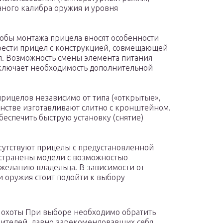
нного калибра оружия и уровня
обы монтажа прицела вносят особенности
рести прицел с конструкцией, совмещающей
я. Возможность смены элемента питания
сключает необходимость дополнительной
рицелов независимо от типа («открытые»,
нстве изготавливают слитно с кронштейном.
беспечить быструю установку (снятие)
сутствуют прицелы с предустановленной
странены модели с возможностью
желанию владельца. В зависимости от
и оружия стоит подойти к выбору
 охоты При выборе необходимо обратить
ителей, давно зарекомендовавших себя