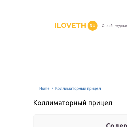
ILOVETH
RU
Онлайн-журна
Home
Коллиматорный прицел
Коллиматорный прицел
Содер