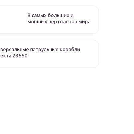
9 самых больших и
мощных вертолетов мира
версальные патрульные корабли
екта 23550