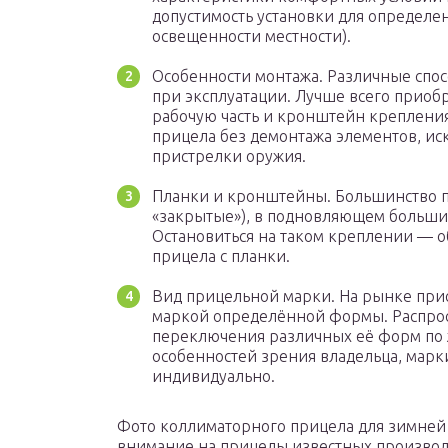
допустимость установки для определе
освещенности местности).
Особенности монтажа. Различные спос
при эксплуатации. Лучше всего приоб
рабочую часть и кронштейн креплени
прицела без демонтажа элементов, и
пристрелки оружия.
Планки и кронштейны. Большинство п
«закрытые»), в подновляющем больши
Остановиться на таком креплении — о
прицела с планки.
Вид прицельной марки. На рынке при
маркой определённой формы. Распро
переключения различных её форм по 
особенностей зрения владельца, марк
индивидуально.
Фото коллиматорного прицела для зимней
внимание на прицелы известных производ