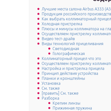
Лучшие места салона Airbus A333 (A3
Продукция российского производст
Как выбрать коллиматорный прице
Холодная пристрелка
Плюсы и минусы коллиматора на гл
Осуществляем пристрелку коллимат
Видео тест-драйв
Виды технологий прицеливания
Светодиодная
Голографическая
Коллиматорный прицел что это
Осуществляем пристрелку коллимат
Настройка и пристрелка прицела
Принцип действия устройства
Планки и кронштейны
Установка
См. также
[править] См. также
Разборка
Крепим линзы
Прижимная пружина