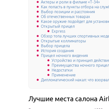
Актеры и роли в фильме «Т-34»
Как попасть в пункты отбора на служ
Выбор позиции и расстояния
Об отечественных товарах
Какое оружие подойдет для установ
Открытый прицел
Express
Обзор топа лучших спортивных моде
Открытые коллиматоры
Выбор прицела
История создания
Прицел ночного видения
Устройство и принцип действи
Преимущества ночного прице
Недостатки
Применение
Дипломатический накал: что взорвал
Лучшие места салона Air