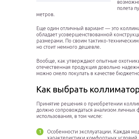
возможно
полета п
метров.
Еще один отличный вариант — это коллим
обладает усовершенствованной конструкц
размерами. По своим тактико-техническим 
но стоит немного дешевле.
Вообще, как утверждают опытные охотник
отечественная продукция довольно надежна
можно смело покупать в качестве бюджетно
Как выбрать коллимато
Принятие решения о приобретении колли
должно сопровождаться анализом личных ф
использования, в том числе:
Особенности эксплуатации. Каждая мо
характеристики комфортных условий 