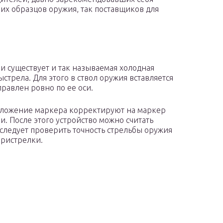
их образцов оружия, так поставщиков для
 существует и так называемая холодная
стрела. Для этого в ствол оружия вставляется
правлен ровно по ее оси.
оложение маркера корректируют на маркер
и. После этого устройство можно считать
следует проверить точность стрельбы оружия
пристрелки.