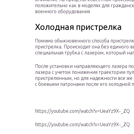
положительно как в моделях для гражданск
военного оборудования
Холодная пристрелка
Помимо обыкновенного способа пристрелки
пристрелка. Происходит она без единого вы
специальная трубка с лазером, который на
После установки направляющего лазера п
лазера с учетом понижения траектории пул
пристрелянным, но для надежности все же 
с боевыми патронами после его холодной 
https://youtube.com/watch?v=UeaYz9X-_ZQ
https://youtube.com/watch?v=UeaYz9X-_ZQ