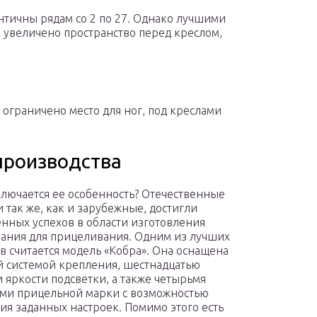
ентичны рядам со 2 по 27. Однако лучшими
0: увеличено пространство перед креслом,
 — ограничено место для ног, под креслами
производства
ключается ее особенность? Отечественные
 так же, как и зарубежные, достигли
нных успехов в области изготовления
ания для прицеливания. Одним из лучших
в считается модель «Кобра». Она оснащена
 системой крепления, шестнадцатью
 яркости подсветки, а также четырьмя
ми прицельной марки с возможностью
ия заданных настроек. Помимо этого есть