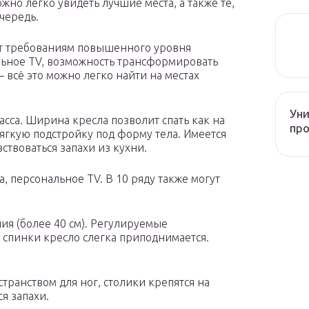
жно легко увидеть лучшие места, а также те,
чередь.
ают требованиям повышенного уровня
льное TV, возможность трансформировать
 всё это можно легко найти на местах
Уни
ласса. Ширина кресла позволит спать как на
про
мягкую подстройку под форму тела. Имеется
вствоваться запахи из кухни.
а, персональное TV. В 10 ряду также могут
ния (более 40 см). Регулируемые
 спинки кресло слегка приподнимается.
транством для ног, столики крепятся на
ся запахи.