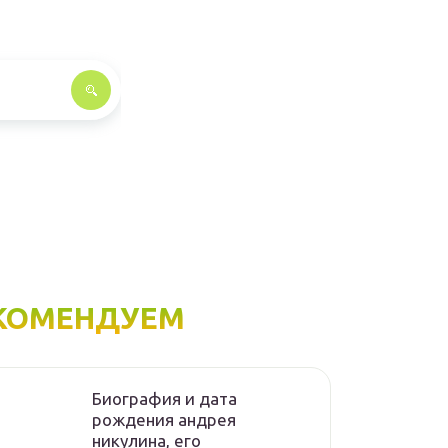
КОМЕНДУЕМ
Биография и дата
рождения андрея
никулина, его