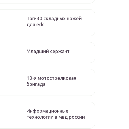
Топ-30 складных ножей
для edc
Младший сержант
10-я мотострелковая
бригада
Информационные
технологии в мвд россии