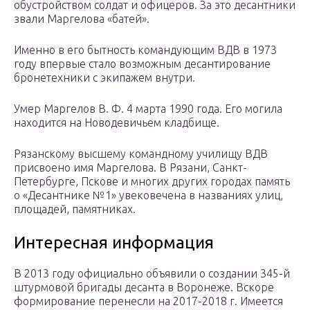
обустройством солдат и офицеров. За это десантники
звали Маргелова «батей».
Именно в его бытность командующим ВДВ в 1973
году впервые стало возможным десантирование
бронетехники с экипажем внутри.
Умер Маргелов В. Ф. 4 марта 1990 года. Его могила
находится на Новодевичьем кладбище.
Рязанскому высшему командному училищу ВДВ
присвоено имя Маргелова. В Рязани, Санкт-
Петербурге, Пскове и многих других городах память
о «Десантнике №1» увековечена в названиях улиц,
площадей, памятниках.
Интересная информация
В 2013 году официально объявили о создании 345-й
штурмовой бригады десанта в Воронеже. Вскоре
формирование перенесли на 2017-2018 г. Имеется