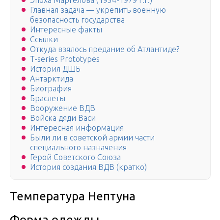
Эпоха Маргелова (1954-1979 г.г.)
Главная задача — укрепить военную
безопасность государства
Интересные факты
Ссылки
Откуда взялось предание об Атлантиде?
T-series Prototypes
История ДШБ
Антарктида
Биография
Браслеты
Вооружение ВДВ
Войска дяди Васи
Интересная информация
Были ли в советской армии части
специального назначения
Герой Советского Союза
История создания ВДВ (кратко)
Температура Нептуна
Форма одежды