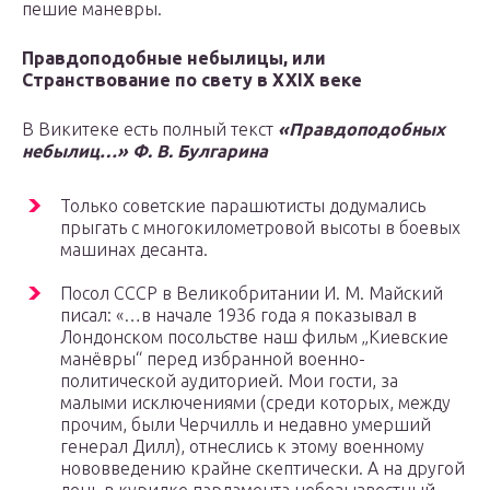
пешие маневры.
Правдоподобные небылицы, или
Странствование по свету в XXIX веке
В Викитеке есть полный текст
«Правдоподобных
небылиц…» Ф. В. Булгарина
Только советские парашютисты додумались
прыгать с многокилометровой высоты в боевых
машинах десанта.
Посол СССР в Великобритании И. М. Майский
писал: «…в начале 1936 года я показывал в
Лондонском посольстве наш фильм „Киевские
манёвры“ перед избранной военно-
политической аудиторией. Мои гости, за
малыми исключениями (среди которых, между
прочим, были Черчилль и недавно умерший
генерал Дилл), отнеслись к этому военному
нововведению крайне скептически. А на другой