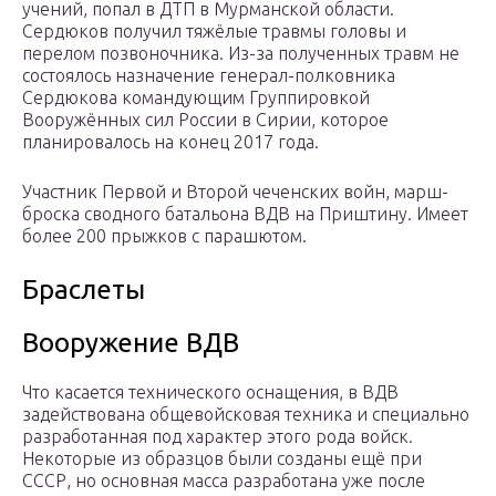
учений, попал в ДТП в Мурманской области.
Сердюков получил тяжёлые травмы головы и
перелом позвоночника. Из-за полученных травм не
состоялось назначение генерал-полковника
Сердюкова командующим Группировкой
Вооружённых сил России в Сирии, которое
планировалось на конец 2017 года.
Участник Первой и Второй чеченских войн, марш-
броска сводного батальона ВДВ на Приштину. Имеет
более 200 прыжков с парашютом.
Браслеты
Вооружение ВДВ
Что касается технического оснащения, в ВДВ
задействована общевойсковая техника и специально
разработанная под характер этого рода войск.
Некоторые из образцов были созданы ещё при
СССР, но основная масса разработана уже после