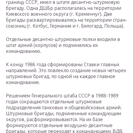
границу СССР, имел в штате десантно-штурмовую
бригаду. Одна ДШБр располагалась на территории
Киевского военного округа (г. Кременчуг). Две
бригады расквартировывались на территории стран-
союзниц (г. Котбус, Германия и г. Бялогард, Польша).
Отдельные десантно-штурмовые полки входили в
штат армий (корпусов) и подчинялись их
командованию.
К концу 1986 года сформированы Ставки главных
направлений. Это повлекло создание новых четырех
штурмовых бригад, по одной на каждое главное
командование.
Решением Генерального штаба СССР в 1988-1989
годах сокращаются отдельные штурмовые
подразделения танковых и общевойсковых армий.
Штурмовые бригады, подчиненные командующим
округов, расформировываются. На их базе
формируются отдельные воздушно-десантные
бригады, которые переходят к командующему ВДВ.