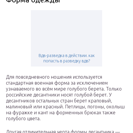
Вдв-разведка в действии. как
попасть в разведку вдв?
Для повседневного ношения используется
стандартная военная форма за исключением
узнаваемого во всём мире голубого берета. Только
российские десантники носят голубой берет. У
десантников остальных стран берет краповый,
малиновый или красный. Петлицы, погоны, околыш
на фуражке и кант на форменных брюках также
голубого цвета.
Другая отличительная черта формы десантника —