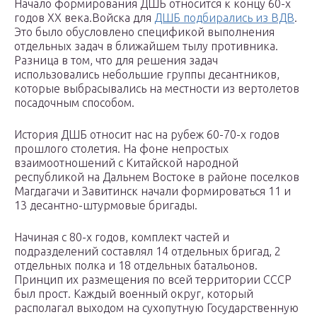
Начало формирования ДШБ относится к концу 60-х
годов ХХ века.Войска для
ДШБ подбирались из ВДВ
.
Это было обусловлено спецификой выполнения
отдельных задач в ближайшем тылу противника.
Разница в том, что для решения задач
использовались небольшие группы десантников,
которые выбрасывались на местности из вертолетов
посадочным способом.
История ДШБ относит нас на рубеж 60-70-х годов
прошлого столетия. На фоне непростых
взаимоотношений с Китайской народной
республикой на Дальнем Востоке в районе поселков
Магдагачи и Завитинск начали формироваться 11 и
13 десантно-штурмовые бригады.
Начиная с 80-х годов, комплект частей и
подразделений составлял 14 отдельных бригад, 2
отдельных полка и 18 отдельных батальонов.
Принцип их размещения по всей территории СССР
был прост. Каждый военный округ, который
располагал выходом на сухопутную Государственную