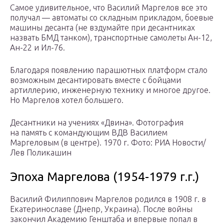
Самое удивительное, что Василий Маргелов все это
получал — автоматы со складным прикладом, боевые
машины десанта (не вздумайте при десантниках
назвать БМД танком), транспортные самолеты Ан-12,
Ан-22 и Ил-76.
Благодаря появлению парашютных платформ стало
возможным десантировать вместе с бойцами
артиллерию, инженерную технику и многое другое.
Но Маргелов хотел большего.
Десантники на учениях «Двина». Фотография
на память с командующим ВДВ Василием
Маргеловым (в центре). 1970 г. Фото: РИА Новости/
Лев Поликашин
Эпоха Маргелова (1954-1979 г.г.)
Василий Филиппович Маргелов родился в 1908 г. в
Екатеринославе (Днепр, Украина). После войны
закончил Академию Генштаба и впервые попал в