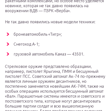
ракетными комплексами, но особое место уделяется
новинке, которая не так давно появилась на
вооружении ВДВ — ПЗРК «Верба».
Не так давно появились новые модели техники:
бронеавтомобиль «Тигр»;
Снегоход А-1;
грузовой автомобиль Камаз — 43501.
Стрелковое оружие представлено образцами,
например, пистолет Ярыгина, ПММ и бесшумный
пистолет ПСС. Советский автомат Ак-74 по-прежнему
является личным оружием десантников, но
постепенно заменяется новейшим АК-74М, также на
особых операциях используется бесшумный автомат
«Вал». Парашютные системы имеются и советского и
постсоветского типа, которые могут десантировать
большие партии солдат и всю вышеописанную