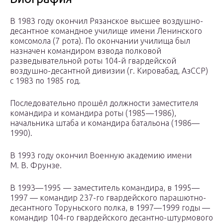
В 1983 году окончил Рязанское высшее воздушно-
десантное командное училище имени Ленинского
комсомола (7 рота). По окончании училища был
назначен командиром взвода полковой
разведывательной роты 104-й гвардейской
воздушно-десантной дивизии (г. Кировабад, АзССР)
с 1983 по 1985 год.
Последовательно прошёл должности заместителя
командира и командира роты (1985—1986),
начальника штаба и командира батальона (1986—
1990).
В 1993 году окончил Военную академию имени
М. В. Фрунзе.
В 1993—1995 — заместитель командира, в 1995—
1997 — командир 237-го гвардейского парашютно-
десантного Торуньского полка, в 1997—1999 годы —
командир 104-го гвардейского десантно-штурмового