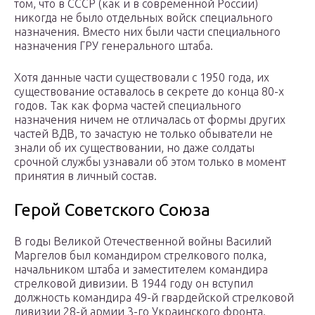
том, что в СССР (как и в современной России)
никогда не было отдельных войск специального
назначения. Вместо них были части специального
назначения ГРУ генерального штаба.
Хотя данные части существовали с 1950 года, их
существование оставалось в секрете до конца 80-х
годов. Так как форма частей специального
назначения ничем не отличалась от формы других
частей ВДВ, то зачастую не только обыватели не
знали об их существовании, но даже солдаты
срочной службы узнавали об этом только в момент
принятия в личный состав.
Герой Советского Союза
В годы Великой Отечественной войны Василий
Маргелов был командиром стрелкового полка,
начальником штаба и заместителем командира
стрелковой дивизии. В 1944 году он вступил
должность командира 49-й гвардейской стрелковой
дивизии 28-й армии 3-го Украинского фронта.