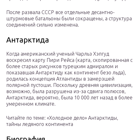
После развала СССР все отдельные десантно-
штурмовые батальоны были сокращены, а структура
соединений сильно изменена.
Антарктида
Когда американский ученый Чарльз Хэпгуд
воскресил карту Пири Рейса (карта, скопированная с
более старых рисунков турецким адмиралом и
показавшая Антарктиду как континент безо льда),
родилась концепция Атлантиды в замерзшей
полярной пустоши. Поскольку древняя цивилизация,
возможно, была разрушена из-за сдвига полюсов,
Антарктида, вероятно, была 10 000 лет назад в более
умеренном климате.
Читайте по теме: «Холодное дело» Антарктиды,
тайны ледяного континента
Биография