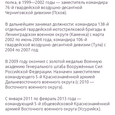
полка, в 1999—2002 годы — заместитель командира
76-й гвардейской воздушно-десантной
Черниговской дивизии (Псков).
В дальнейшем занимал должности: командира 138-й
отдельной гвардейской мотострелковой бригады в
Ленинградском военном округе (Каменка) с марта
2002 по июнь 2004 года, командира 106-й
гвардейской воздушно-десантной дивизии (Тула) с
2004 по 2007 год.
В 2009 году окончил с золотой медалью Военную
академию Генерального штаба Вооружённых Сил
Российской Федерации. Назначен заместителем
командующего 5-й Краснознамённой армией
Дальневосточного военного округа (с 2010 —
Восточного военного округа).
С января 2011 по февраль 2013 года —
командующий 5-й общевойсковой Краснознамённой
армией Восточного военного округа (Уссурийск).