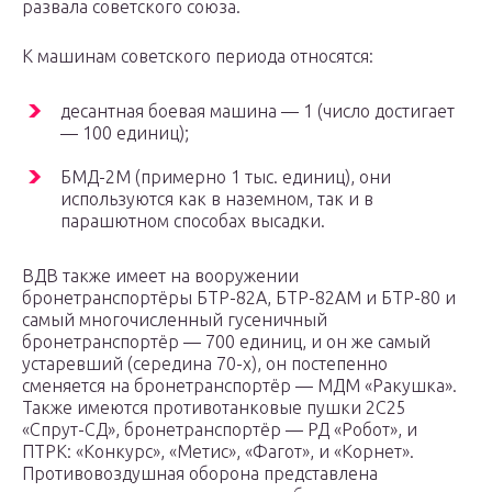
развала советского союза.
К машинам советского периода относятся:
десантная боевая машина — 1 (число достигает
— 100 единиц);
БМД-2М (примерно 1 тыс. единиц), они
используются как в наземном, так и в
парашютном способах высадки.
ВДВ также имеет на вооружении
бронетранспортёры БТР-82А, БТР-82АМ и БТР-80 и
самый многочисленный гусеничный
бронетранспортёр — 700 единиц, и он же самый
устаревший (середина 70-х), он постепенно
сменяется на бронетранспортёр — МДМ «Ракушка».
Также имеются противотанковые пушки 2С25
«Спрут-СД», бронетранспортёр — РД «Робот», и
ПТРК: «Конкурс», «Метис», «Фагот», и «Корнет».
Противовоздушная оборона представлена