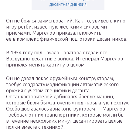
десантная дивизия
Он не боялся заимствований. Как-то, увидев в кино
игру регби, известную жесткими силовыми
приемами, Маргелов приказал включить
ее в комплекс физической подготовки десантников.
В 1954 году под начало новатора отдали все
Воздушно-десантные войска. И генерал Маргелов
принялся менять картину в целом.
Он не давал покоя оружейным конструкторам,
требуя создавать модификации автоматического
оружия с учетом специфики десанта.
От танкостроителей добивался боевых машин,
которые были бы «заточены» под «крылатую пехоту».
Особо доставалось авиаконструкторам — Маргелов
требовал от них транспортники, которые могли бы
в течение нескольких минут десантировать целые
полки вместе с техникой.