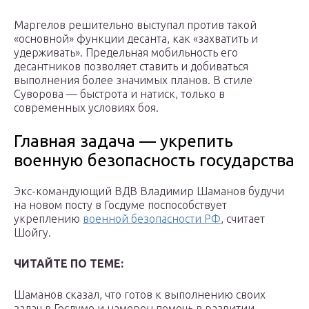
Маргелов решительно выступал против такой
«основной» функции десанта, как «захватить и
удерживать». Предельная мобильность его
десантников позволяет ставить и добиваться
выполнения более значимых планов. В стиле
Суворова — быстрота и натиск, только в
современных условиях боя.
Главная задача — укрепить
военную безопасность государства
Экс-командующий ВДВ Владимир Шаманов будучи
на новом посту в Госдуме поспособствует
укреплению
военной безопасности РФ
, считает
Шойгу.
ЧИТАЙТЕ ПО ТЕМЕ:
Шаманов сказал, что готов к выполнению своих
задач в Госдуме и намерен помочь в развитии