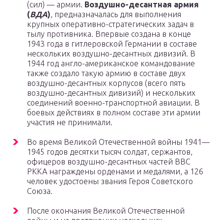
(сил) — армии.
Воздушно-десантная армия
(
ВДА
)
, предназначалась для выполнения
крупных оперативно-стратегических задач в
тылу противника. Впервые создана в конце
1943 года в гитлеровской Германии в составе
нескольких воздушно-десантных дивизий. В
1944 год англо-американское командование
также создало такую армию в составе двух
воздушно-десантных корпусов (всего пять
воздушно-десантных дивизий) и нескольких
соединений военно-транспортной авиации. В
боевых действиях в полном составе эти армии
участия не принимали.
Во время Великой Отечественной войны 1941—
1945 годов десятки тысяч солдат, сержантов,
офицеров воздушно-десантных частей ВВС
РККА награждены орденами и медалями, а 126
человек удостоены звания Героя Советского
Союза.
После окончания Великой Отечественной