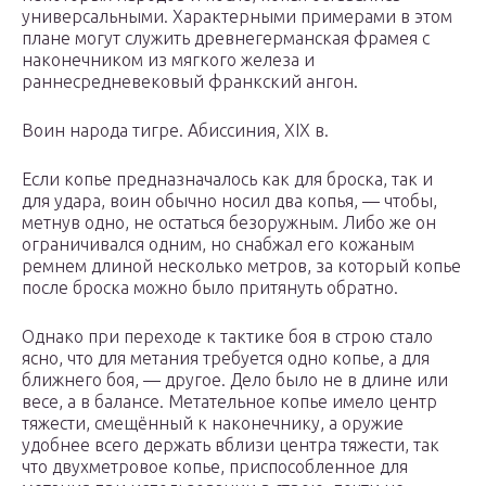
универсальными. Характерными примерами в этом
плане могут служить древнегерманская фрамея с
наконечником из мягкого железа и
раннесредневековый франкский ангон.
Воин народа тигре. Абиссиния, XIX в.
Если копье предназначалось как для броска, так и
для удара, воин обычно носил два копья, — чтобы,
метнув одно, не остаться безоружным. Либо же он
ограничивался одним, но снабжал его кожаным
ремнем длиной несколько метров, за который копье
после броска можно было притянуть обратно.
Однако при переходе к тактике боя в строю стало
ясно, что для метания требуется одно копье, а для
ближнего боя, — другое. Дело было не в длине или
весе, а в балансе. Метательное копье имело центр
тяжести, смещённый к наконечнику, а оружие
удобнее всего держать вблизи центра тяжести, так
что двухметровое копье, приспособленное для