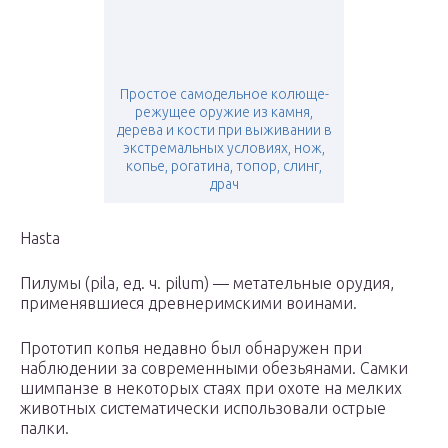
Простое самодельное колюще-
режущее оружие из камня,
дерева и кости при выживании в
экстремальных условиях, нож,
копье, рогатина, топор, слинг,
драч
Hasta
Пилумы (pila, ед. ч. pilum) — метательные орудия,
применявшиеся древнеримскими воинами.
Прототип копья недавно был обнаружен при
наблюдении за современными обезьянами. Самки
шимпанзе в некоторых стаях при охоте на мелких
животных систематически использовали острые
палки.