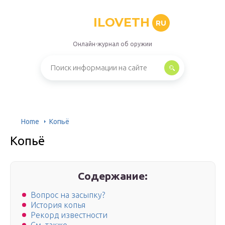
ILOVETH
RU
Онлайн-журнал об оружии
Home
Копьё
Копьё
Содержание:
Вопрос на засыпку?
История копья
Рекорд известности