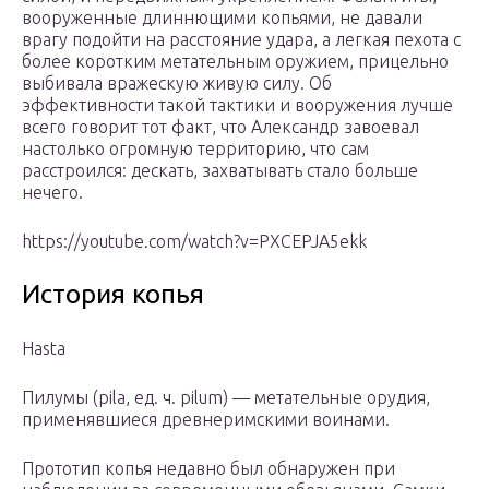
вооруженные длиннющими копьями, не давали
врагу подойти на расстояние удара, а легкая пехота с
более коротким метательным оружием, прицельно
выбивала вражескую живую силу. Об
эффективности такой тактики и вооружения лучше
всего говорит тот факт, что Александр завоевал
настолько огромную территорию, что сам
расстроился: дескать, захватывать стало больше
нечего.
https://youtube.com/watch?v=PXCEPJA5ekk
История копья
Hasta
Пилумы (pila, ед. ч. pilum) — метательные орудия,
применявшиеся древнеримскими воинами.
Прототип копья недавно был обнаружен при