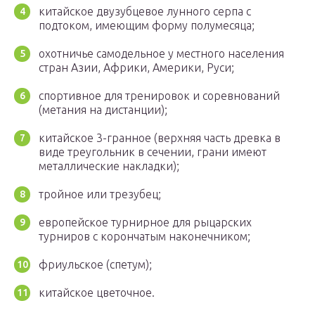
китайское двузубцевое лунного серпа с
подтоком, имеющим форму полумесяца;
охотничье самодельное у местного населения
стран Азии, Африки, Америки, Руси;
спортивное для тренировок и соревнований
(метания на дистанции);
китайское 3-гранное (верхняя часть древка в
виде треугольник в сечении, грани имеют
металлические накладки);
тройное или трезубец;
европейское турнирное для рыцарских
турниров с корончатым наконечником;
фриульское (спетум);
китайское цветочное.