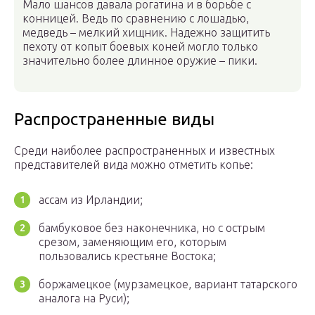
Мало шансов давала рогатина и в борьбе с
конницей. Ведь по сравнению с лошадью,
медведь – мелкий хищник. Надежно защитить
пехоту от копыт боевых коней могло только
значительно более длинное оружие – пики.
Распространенные виды
Среди наиболее распространенных и известных
представителей вида можно отметить копье:
ассам из Ирландии;
бамбуковое без наконечника, но с острым
срезом, заменяющим его, которым
пользовались крестьяне Востока;
боржамецкое (мурзамецкое, вариант татарского
аналога на Руси);