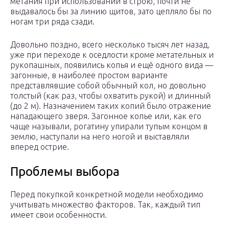
метания при использовании в строю, почти не
выдавалось бы за линию щитов, зато цепляло бы по
ногам три ряда сзади.
Довольно поздно, всего несколько тысяч лет назад,
уже при переходе к оседлости кроме метательных и
рукопашных, появились копья и ещё одного вида —
загонные, в наиболее простом варианте
представлявшие собой обычный кол, но довольно
толстый (как раз, чтобы охватить рукой) и длинный
(до 2 м). Назначением таких копий было отражение
нападающего зверя. Загонное копье или, как его
чаще называли, рогатину упирали тупым концом в
землю, наступали на него ногой и выставляли
вперед острие.
Проблемы выбора
Перед покупкой конкретной модели необходимо
учитывать множество факторов. Так, каждый тип
имеет свои особенности.