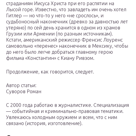
страданиям Иисуса Христа при его распятии на
Лысой горе. Известно, что завладеть им очень хотел
Гитлер — но что-то у него «не срослось», и
судьбоносный наконечник (древко за давностью лет
утеряно) по сей день хранится в одном из храмов
Грузии или Армении (по разным источникам).
Кстати, американский режиссер Френсис Лоуренс
самовольно «перенес» наконечник в Мексику, чтобы
до него было легче добраться главному герою
фильма «Константин» с Киану Ривзом.
Продолжение, как говорится, следует.
Автор статьи:
Суворов Роман
С 2000 года работаю в журналистике. Специализация
— событийная и криминально-правовая тематики.
Увлекаюсь холодным оружием и всем, что с ним
связано (история, изготовление).