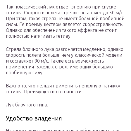
Так, классический лук отдает энергию при спуске
тетивы. Скорость полета стрелы составляет до 50 м/с.
При этом, такая стрела не имеет большой пробивной
силы. Ее преимуществом является скорострельность.
Однако для обеспечения такого эффекта не стоит
полностью натягивать тетиву.
Стрела блочного лука разгоняется медленно, однако
скорость полета больше, чем у классической модели
и составляет 90 м/с. Также есть возможность
применения тяжелых стрел, имеющих большую
пробивную силу
Важно то, что нельзя применить неполную натяжку
тетивы. Преимущество в точности
Лук блочного типа.
Удобство владения
На самом деле луком довольно удобно владеть, так