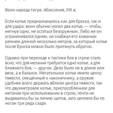
Воин народа тигре. Абиссиния, XIX в.
Если копье предназначалось как для броска, так и
для удара, воин обычно носил два копья, — чтобы,
метнув одно, не остаться безоружным. Либо же он
ограничивался одним, но снабжал его кожаным
ремнем длиной несколько метров, за который копье
после броска можно было притянуть обратно.
Однако при переходе к тактике боя в строю стало
ясно, что для метания требуется одно копье, а для
ближнего боя, — другое. Дело было не в длине или
весе, а в балансе. Метательное копье имело центр
тяжести, смещённый к наконечнику, а оружие
удобнее всего держать вблизи центра тяжести, так
что двухметровое копье, приспособленное для
метания при использовании в строю, почти не
выдавалось бы за линию щитов, зато цепляло бы по
ногам три ряда сзади.