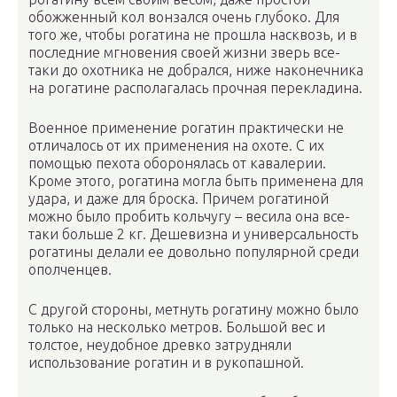
обожженный кол вонзался очень глубоко. Для
того же, чтобы рогатина не прошла насквозь, и в
последние мгновения своей жизни зверь все-
таки до охотника не добрался, ниже наконечника
на рогатине располагалась прочная перекладина.
Военное применение рогатин практически не
отличалось от их применения на охоте. С их
помощью пехота оборонялась от кавалерии.
Кроме этого, рогатина могла быть применена для
удара, и даже для броска. Причем рогатиной
можно было пробить кольчугу – весила она все-
таки больше 2 кг. Дешевизна и универсальность
рогатины делали ее довольно популярной среди
ополченцев.
С другой стороны, метнуть рогатину можно было
только на несколько метров. Большой вес и
толстое, неудобное древко затрудняли
использование рогатин и в рукопашной.