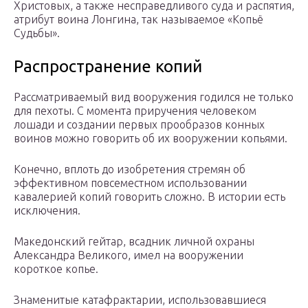
Христовых, а также несправедливого суда и распятия,
атрибут воина Лонгина, так называемое «Копьё
Судьбы».
Распространение копий
Рассматриваемый вид вооружения годился не только
для пехоты. С момента приручения человеком
лошади и создании первых прообразов конных
воинов можно говорить об их вооружении копьями.
Конечно, вплоть до изобретения стремян об
эффективном повсеместном использовании
кавалерией копий говорить сложно. В истории есть
исключения.
Македонский гейтар, всадник личной охраны
Александра Великого, имел на вооружении
короткое копье.
Знаменитые катафрактарии, использовавшиеся