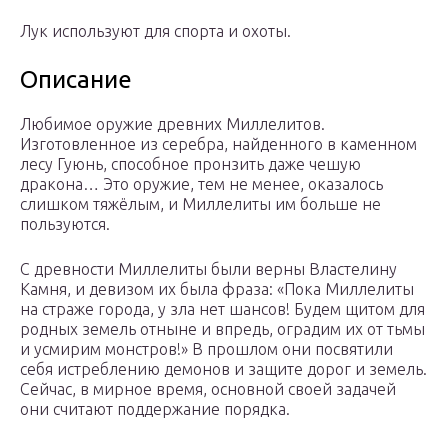
Лук используют для спорта и охоты.
Описание
Любимое оружие древних Миллелитов.
Изготовленное из серебра, найденного в каменном
лесу Гуюнь, способное пронзить даже чешую
дракона… Это оружие, тем не менее, оказалось
слишком тяжёлым, и Миллелиты им больше не
пользуются.
С древности Миллелиты были верны Властелину
Камня, и девизом их была фраза: «Пока Миллелиты
на страже города, у зла нет шансов! Будем щитом для
родных земель отныне и впредь, оградим их от тьмы
и усмирим монстров!» В прошлом они посвятили
себя истреблению демонов и защите дорог и земель.
Сейчас, в мирное время, основной своей задачей
они считают поддержание порядка.