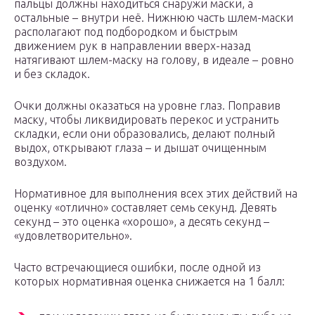
пальцы должны находиться снаружи маски, а
остальные – внутри неё. Нижнюю часть шлем-маски
располагают под подбородком и быстрым
движением рук в направлении вверх-назад
натягивают шлем-маску на голову, в идеале – ровно
и без складок.
Очки должны оказаться на уровне глаз. Поправив
маску, чтобы ликвидировать перекос и устранить
складки, если они образовались, делают полный
выдох, открывают глаза – и дышат очищенным
воздухом.
Нормативное для выполнения всех этих действий на
оценку «отлично» составляет семь секунд. Девять
секунд – это оценка «хорошо», а десять секунд –
«удовлетворительно».
Часто встречающиеся ошибки, после одной из
которых нормативная оценка снижается на 1 балл: