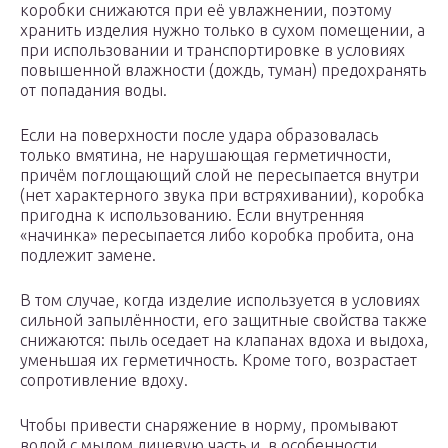
коробки снижаются при её увлажнении, поэтому
хранить изделия нужно только в сухом помещении, а
при использовании и транспортировке в условиях
повышенной влажности (дождь, туман) предохранять
от попадания воды.
Если на поверхности после удара образовалась
только вмятина, не нарушающая герметичности,
причём поглощающий слой не пересыпается внутри
(нет характерного звука при встряхивании), коробка
пригодна к использованию. Если внутренняя
«начинка» пересыпается либо коробка пробита, она
подлежит замене.
В том случае, когда изделие используется в условиях
сильной запылённости, его защитные свойства также
снижаются: пыль оседает на клапанах вдоха и выдоха,
уменьшая их герметичность. Кроме того, возрастает
сопротивление вдоху.
Чтобы привести снаряжение в норму, промывают
водой с мылом лицевую часть и, в особенности,