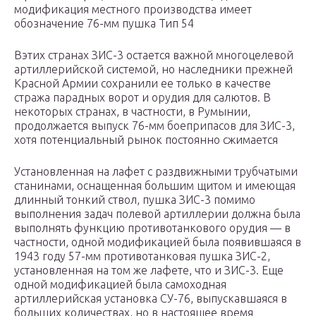
модификация местного производства имеет
обозначение 76-мм пушка Тип 54
Вэтих странах ЗИС-3 остается важной многоцелевой
артиллерийской системой, но наследники прежней
Красной Армии сохранили ее только в качестве
стража парадных ворот и орудия для салютов. В
некоторых странах, в частности, в Румынии,
продолжается выпуск 76-мм боеприпасов для ЗИС-3,
хотя потенциальный рынок постоянно сжимается
Установленная на лафет с раздвижными трубчатыми
станинами, оснащенная большим щитом и имеющая
длинный тонкий ствол, пушка ЗИС-3 помимо
выполнения задач полевой артиллерии должна была
выполнять функцию противотанкового орудия — в
частности, одной модификацией была появившаяся в
1943 году 57-мм противотанковая пушка ЗИС-2,
установленная на том же лафете, что и ЗИС-3. Еще
одной модификацией была самоходная
артиллерийская установка СУ-76, выпускавшаяся в
больших количествах, но в настоящее время