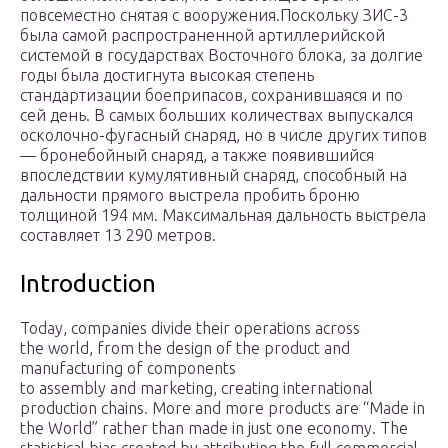
повсеместно снятая с вооружения.Поскольку ЗИС-3
была самой распространенной артиллерийской
системой в государствах Восточного блока, за долгие
годы была достигнута высокая степень
стандартизации боеприпасов, сохранившаяся и по
сей день. В самых больших количествах выпускался
осколочно-фугасный снаряд, но в числе других типов
— бронебойный снаряд, а также появившийся
впоследствии кумулятивный снаряд, способный на
дальности прямого выстрела пробить броню
толщиной 194 мм. Максимальная дальность выстрела
составляет 13 290 метров.
Introduction
Today, companies divide their operations across
the world, from the design of the product and
manufacturing of components
to assembly and marketing, creating international
production chains. More and more products are “Made in
the World” rather than made in just one economy. The