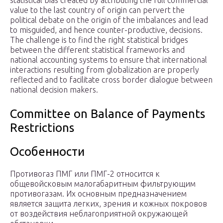
statistical bias created by attributing the full commercial
value to the last country of origin can pervert the
political debate on the origin of the imbalances and lead
to misguided, and hence counter-productive, decisions.
The challenge is to find the right statistical bridges
between the different statistical frameworks and
national accounting systems to ensure that international
interactions resulting from globalization are properly
reflected and to facilitate cross border dialogue between
national decision makers.
Committee on Balance of Payments
Restrictions
Особенности
Противогаз ПМГ или ПМГ-2 относится к
общевойсковым малогабаритным фильтрующим
противогазам. Их основным предназначением
является защита легких, зрения и кожных покровов
от воздействия неблагоприятной окружающей