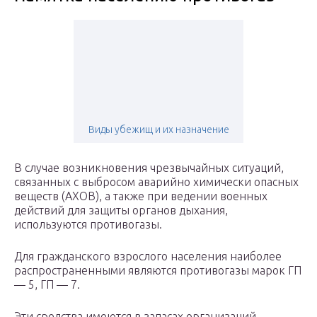
Виды убежищ и их назначение
В случае возникновения чрезвычайных ситуаций,
связанных с выбросом аварийно химически опасных
веществ (АХОВ), а также при ведении военных
действий для защиты органов дыхания,
используются противогазы.
Для гражданского взрослого населения наиболее
распространенными являются противогазы марок ГП
— 5, ГП — 7.
Эти средства имеются в запасах орга­низаций,