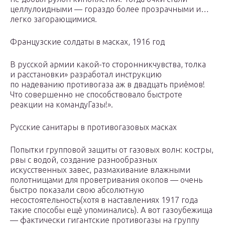
целлулоидными — гораздо более прозрачными и…
легко загорающимися.
Французские солдаты в масках, 1916 год
В русской армии какой-то сторонникчувства, толка
и расстановки» разработал инструкцию
по надеванию противогаза аж в двадцать приёмов!
Что совершенно не способствовало быстроте
реакции на командуГазы!».
Русские санитары в противогазовых масках
Попытки групповой защиты от газовых волн: костры,
рвы с водой, создание разнообразных
искусственных завес, размахивание влажными
полотнищами для проветривания окопов — очень
быстро показали свою абсолютную
несостоятельность(хотя в наставлениях 1917 года
такие способы ещё упоминались). А вот газоубежища
— фактически гигантские противогазы на группу