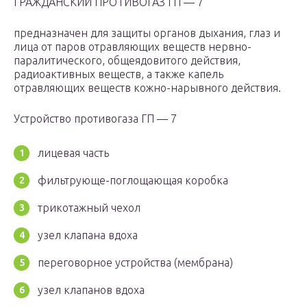
ГРАЖДАНСКИЙ ПРОТИВОГАЗ ГП — 7
предназначен для защиты органов дыхания, глаз и
лица от паров отравляющих веществ нервно-
паралитического, общеядовитого действия,
радиоактивных веществ, а также капель
отравляющих веществ кожно-нарывного действия.
Устройство противогаза ГП — 7
лицевая часть
фильтрующе-поглощающая коробка
трикотажный чехол
узел клапана вдоха
переговорное устройства (мембрана)
узел клапанов вдоха