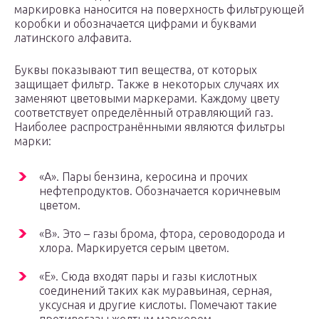
маркировка наносится на поверхность фильтрующей
коробки и обозначается цифрами и буквами
латинского алфавита.
Буквы показывают тип вещества, от которых
защищает фильтр. Также в некоторых случаях их
заменяют цветовыми маркерами. Каждому цвету
соответствует определённый отравляющий газ.
Наиболее распространёнными являются фильтры
марки:
«А». Пары бензина, керосина и прочих
нефтепродуктов. Обозначается коричневым
цветом.
«B». Это – газы брома, фтора, сероводорода и
хлора. Маркируется серым цветом.
«E». Сюда входят пары и газы кислотных
соединений таких как муравьиная, серная,
уксусная и другие кислоты. Помечают такие