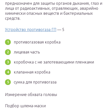
предназначен для защиты органов дыхания, глаз и
лица от радиоактивных, отравляющих, аварийно
химически опасных веществ и бактериальных
средств.
Устройство противогаза ГП
— 5
противогазовая коробка
лицевая часть
коробочка с не запотевающими пленками
клапанная коробка
сумка для противогаза
Измерение обхвата головы
Подбор шлема-маски