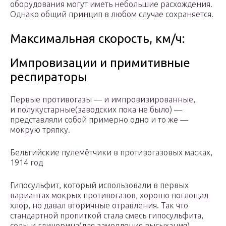
оборудования могут иметь небольшие расхождения.
Однако общий принцип в любом случае сохраняется.
Максимальная скорость, км/ч:
Импровизации и примитивные
респираторы
Первые противогазы — и импровизированные,
и полукустарные(заводских пока не было) —
представляли собой примерно одно и то же —
мокрую тряпку.
Бельгийские пулемётчики в противогазовых масках,
1914 год
Гипосульфит, который использовали в первых
вариантах мокрых противогазов, хорошо поглощал
хлор, но давал вторичные отравления. Так что
стандартной пропиткой стала смесь гипосульфита,
соды и глицерина(для замедления высыхания).