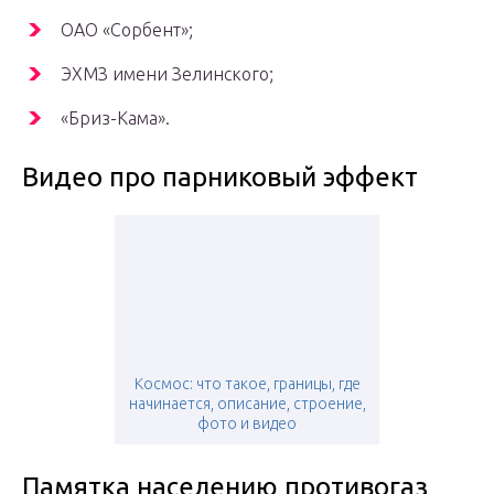
ОАО «Сорбент»;
ЭХМЗ имени Зелинского;
«Бриз-Кама».
Видео про парниковый эффект
Космос: что такое, границы, где
начинается, описание, строение,
фото и видео
Памятка населению противогаз