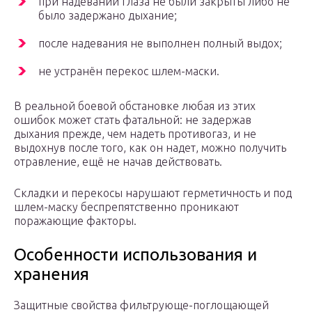
при надевании глаза не были закрыты либо не
было задержано дыхание;
после надевания не выполнен полный выдох;
не устранён перекос шлем-маски.
В реальной боевой обстановке любая из этих
ошибок может стать фатальной: не задержав
дыхания прежде, чем надеть противогаз, и не
выдохнув после того, как он надет, можно получить
отравление, ещё не начав действовать.
Складки и перекосы нарушают герметичность и под
шлем-маску беспрепятственно проникают
поражающие факторы.
Особенности использования и
хранения
Защитные свойства фильтрующе-поглощающей