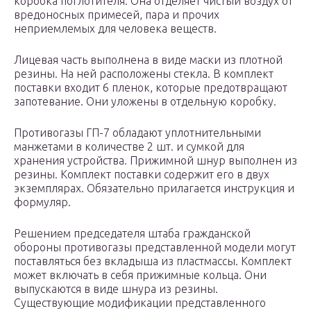
коробка поглотителя. Она отделяет чистый воздух от
вредоносных примесей, пара и прочих
неприемлемых для человека веществ.
Лицевая часть выполнена в виде маски из плотной
резины. На ней расположены стекла. В комплект
поставки входит 6 пленок, которые предотвращают
запотевание. Они уложены в отдельную коробку.
Противогазы ГП-7 обладают уплотнительными
манжетами в количестве 2 шт. и сумкой для
хранения устройства. Прижимной шнур выполнен из
резины. Комплект поставки содержит его в двух
экземплярах. Обязательно прилагается инструкция и
формуляр.
Решением председателя штаба гражданской
обороны противогазы представленной модели могут
поставляться без вкладыша из пластмассы. Комплект
может включать в себя прижимные кольца. Они
выпускаются в виде шнура из резины.
Существующие модификации представленного