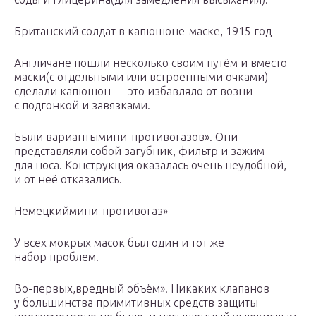
Британский солдат в капюшоне-маске, 1915 год
Англичане пошли несколько своим путём и вместо
маски(с отдельными или встроенными очками)
сделали капюшон — это избавляло от возни
с подгонкой и завязками.
Были вариантымини-противогазов». Они
представляли собой загубник, фильтр и зажим
для носа. Конструкция оказалась очень неудобной,
и от неё отказались.
Немецкиймини-противогаз»
У всех мокрых масок был один и тот же
набор проблем.
Во-первых,вредный объём». Никаких клапанов
у большинства примитивных средств защиты