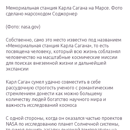
Мемориальная станция Карла Сагана на Марсе. Фото
сделано марсоходом Соджорнер
(Фото: nasa.gov)
Собственно, само это место известно под названием
«Мемориальная станция Карла Сагана», то есть
посвящена человеку, который всю жизнь соблазнял
человечество на масштабные космические миссии
для поисках внеземной жизни и дальнейшей
экспансии
Карл Саган сумел удачно совместить в себе
рассудочную строгость ученого с романтическим
стремлением донести как можно большему
количеству людей богатство научного мира и
важность исследований космоса
С одной стороны, когда он оказался частью проектов
NАSА по исследованию планет Солнечной системы,
то сумел решить загадку высокой температуры на