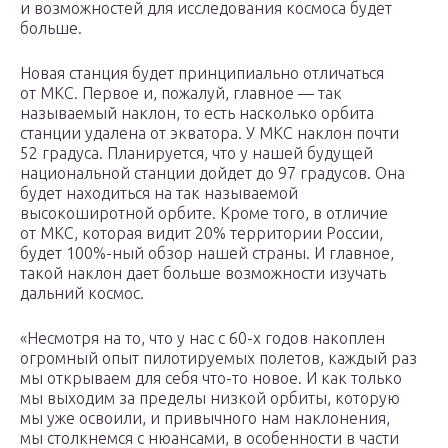
и возможностей для исследования космоса будет
больше.
Новая станция будет принципиально отличаться
от МКС. Первое и, пожалуй, главное — так
называемый наклон, то есть насколько орбита
станции удалена от экватора. У МКС наклон почти
52 градуса. Планируется, что у нашей будущей
национальной станции дойдет до 97 градусов. Она
будет находиться на так называемой
высокоширотной орбите. Кроме того, в отличие
от МКС, которая видит 20% территории России,
будет 100%-ный обзор нашей страны. И главное,
такой наклон дает больше возможности изучать
дальний космос.
«Несмотря на то, что у нас с 60-х годов накоплен
огромный опыт пилотируемых полетов, каждый раз
мы открываем для себя что-то новое. И как только
мы выходим за пределы низкой орбиты, которую
мы уже освоили, и привычного нам наклонения,
мы столкнемся с нюансами, в особенности в части