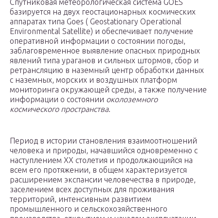
Спутниковая метеорологическая система GOES
базируется на двух геостационарных космических
аппаратах типа Goes ( Geostationary Operational
Environmental Satellite) и обеспечивает получение
оперативной информации о состоянии погоды,
заблаговременное выявление опасных природных
явлений типа ураганов и сильных штормов, сбор и
ретрансляцию в наземный центр обработки данных
с наземных, морских и воздушных платформ
мониторинга окружающей среды, а также получение
информации о состоянии
околоземного
космического пространства
.
Период в истории становления взаимоотношений
человека и природы, начавшийся одновременно с
наступлением XX столетия и продолжающийся на
всем его протяжении, в общем характеризуется
расширением экспансии человечества в природе,
заселением всех доступных для проживания
территорий, интенсивным развитием
промышленного и сельскохозяйственного