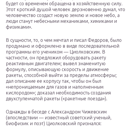
будет со временем обращена в хозяйственную силу.
Этот кроткий душой человек дерзновенно думал, что
человечество создаст новую землю и новое небо, а
люди станут небесными механиками, химиками и
физиками».
В сущности, то, о чем мечтал и писал Федоров, было
продумано и оформлено в виде последовательной
программы его учеником — Циолковским. В
частности, он предложил оборудовать ракету
реактивным двигателем; вывел знаменитую
формулу, описывающую скорость и движение
ракеты, способной выйти за пределы атмосферы;
дал описание ее корпусу так, чтобы он был
«непроницаемым для газов и наполненным
кислородом»; доказал необходимость создания
двухступенчатой ракеты («ракетные поезда»).
Однажды в беседе с Александром Чижевским
(впоследствии — известный советский ученый,
биофизик и поэт) Циолковский признался: