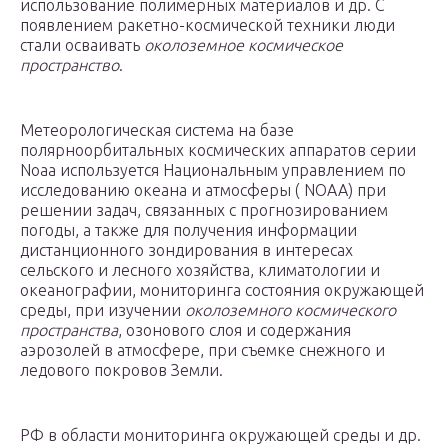
использование полимерных материалов и др. С
появлением ракетно-космической техники люди
стали осваивать
околоземное космическое
пространство
.
Метеорологическая система на базе
полярноорбитальных космических аппаратов серии
Noaa используется Национальным управлением по
исследованию океана и атмосферы ( NOAA) при
решении задач, связанных с прогнозированием
погоды, а также для получения информации
дистанционного зондирования в интересах
сельского и лесного хозяйства, климатологии и
океанографии, мониторинга состояния окружающей
среды, при изучении
околоземного космического
пространства
, озонового слоя и содержания
аэрозолей в атмосфере, при съемке снежного и
ледового покровов Земли.
РФ в области мониторинга окружающей среды и др.