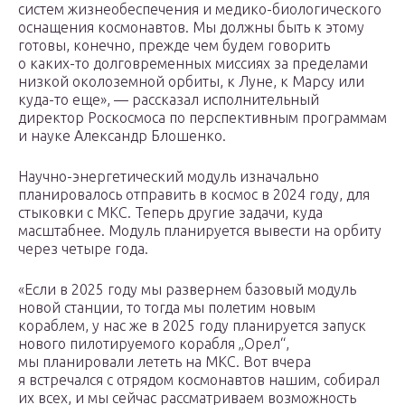
систем жизнеобеспечения и медико-биологического
оснащения космонавтов. Мы должны быть к этому
готовы, конечно, прежде чем будем говорить
о каких-то долговременных миссиях за пределами
низкой околоземной орбиты, к Луне, к Марсу или
куда-то еще», — рассказал исполнительный
директор Роскосмоса по перспективным программам
и науке Александр Блошенко.
Научно-энергетический модуль изначально
планировалось отправить в космос в 2024 году, для
стыковки с МКС. Теперь другие задачи, куда
масштабнее. Модуль планируется вывести на орбиту
через четыре года.
«Если в 2025 году мы развернем базовый модуль
новой станции, то тогда мы полетим новым
кораблем, у нас же в 2025 году планируется запуск
нового пилотируемого корабля „Орел“,
мы планировали лететь на МКС. Вот вчера
я встречался с отрядом космонавтов нашим, собирал
их всех, и мы сейчас рассматриваем возможность