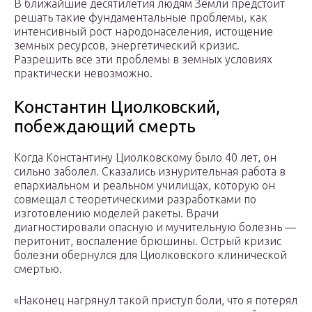
В ближайшие десятилетия людям Земли предстоит
решать такие фундаментальные проблемы, как
интенсивный рост народонаселения, истощение
земных ресурсов, энергетический кризис.
Разрешить все эти проблемы в земных условиях
практически невозможно.
Константин Циолковский,
побеждающий смерть
Когда Константину Циолковскому было 40 лет, он
сильно заболел. Сказались изнурительная работа в
епархиальном и реальном училищах, которую он
совмещал с теоретическими разработками по
изготовлению моделей ракеты. Врачи
диагностировали опасную и мучительную болезнь —
перитонит, воспаление брюшины. Острый кризис
болезни обернулся для Циолковского клинической
смертью.
«Наконец нагрянул такой приступ боли, что я потерял