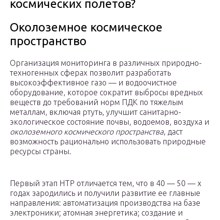
космических полетов?
Околоземное космическое
пространство
Организация мониторинга в различных природно-
техногенных сферах позволит разработать
высокоэффективное газо — и водоочистное
оборудование, которое сократит выбросы вредных
веществ до требований норм ПДК по тяжелым
металлам, включая ртуть, улучшит санитарно-
экологическое состояние почвы, водоемов, воздуха и
околоземного космического пространства
, даст
возможность рационально использовать природные
ресурсы страны.
Первый этап НТР отличается тем, что в 40 — 50 — х
годах зародились и получили развитие ее главные
направления: автоматизация производства на базе
электроники; атомная энергетика; создание и