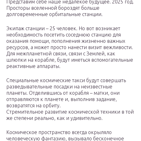
Представим себе наше недалекое будущее. 2025 год.
Просторы вселенной бороздят больше
долговременные орбитальные станции.
Экипаж станции – 25 человек. Но вот возникает
необходимость посетить соседнюю станцию для
оказания помощи, пополнения жизненно важных
ресурсов, а может просто нанести визит вежливости.
Для межпланетной связи, связи с Землей, как
шлюпки на корабле, будут иметься вспомогательные
реактивные аппараты.
Специальные космические такси будут совершать
разведывательные посадки на неизвестные
планеты. Отделившись от корабля – матки, они
отправляются к планете и, выполнив задание,
возвратятся на орбиту.
Стремительное развитие космической техники в той
же степени реально, как и удивительно.
Космическое пространство всегда окрыляло
человеческую фантазию, вызывало бесконечное