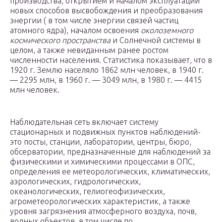
производства, открытием и началом эксплуатации
новых способов высвобождения и преобразования
энергии ( в том числе энергии связей частиц
атомного ядра), началом освоения
околоземного
космического пространства
и Солнечной системы в
целом, а также невиданным ранее ростом
численности населения. Статистика показывает, что в
1920 г. Землю населяло 1862 млн человек, в 1940 г.
— 2295 млн, в 1960 г. — 3049 млн, в 1980 г. — 4415
млн человек.
Наблюдательная сеть включает систему
стационарных и подвижных пунктов наблюдений-
это посты, станции, лаборатории, центры, бюро,
обсерватории, предназначенные для наблюдений за
физическими и химическими процессами в ОПС,
определения ее метеорологических, климатических,
аэрологических, гидрологических,
океанологических, гелиогеофизических,
агрометеорологических характеристик, а также
уровня загрязнения атмосферного воздуха, почв,
водных объектов, в том числе по