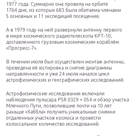
1977 года. Суммарно она провела на орбите
1764 дня, из которых 683 была обитаема членами
5 основных и 11 экспедиций посещения.
А в 1979 году на ней развернули антенну первого
в мире космического радиотелескопа КРТ-10,
доставленного грузовым космическим кораблём
«Прогресс-7».
В течении июля был осуществлен монтаж антенны,
проведена её юстировка и снятие диаграммы
направленности и уже 24 июля начался цикл
астрофизических и географических исследований.
Астрофизические исследования включали
наблюдения пульсара PSR 0329 + 054 и обзор участка
Млечного Пути, позволившие почти на 10 лет
раньше «Хаббла» получить уникальные снимки
отдаленных участков космоса и провести
колоссальное количество исследований.