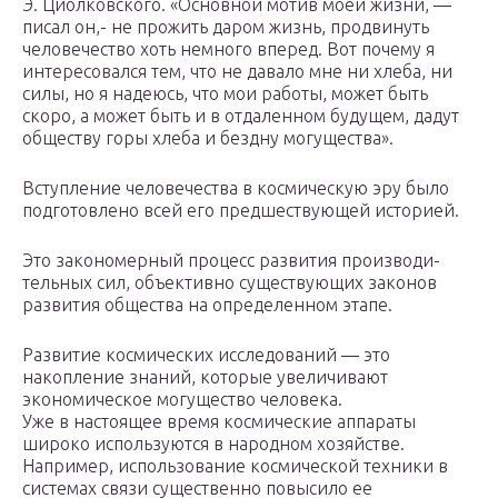
Э. Циолковского. «Основной мотив моей жизни, —
писал он,- не прожить даром жизнь, продви­нуть
человечество хоть немного вперед. Вот почему я
интересовался тем, что не давало мне ни хлеба, ни
силы, но я надеюсь, что мои работы, может быть
скоро, а может быть и в отдаленном будущем, дадут
обществу горы хлеба и бездну могущества».
Вступление человечества в космическую эру было
подготовлено всей его предшествующей историей.
Это закономерный процесс развития производи­
тельных сил, объективно существующих законов
развития общества на определенном этапе.
Развитие космических исследований — это
накопление знаний, которые увеличивают
экономическое могущество человека.
Уже в настоящее время космические аппараты
широко используются в народном хозяйстве.
Например, использование космической техники в
системах связи существенно повысило ее