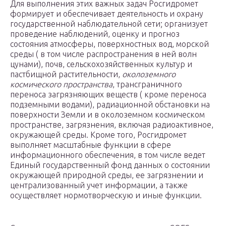
Для выполнения этих важных задач Росгидромет
формирует и обеспечивает деятельность и охрану
государственной наблюдательной сети; организует
проведение наблюдений, оценку и прогноз
состояния атмосферы, поверхностных вод, морской
среды ( в том числе распространения в ней волн
цунами), почв, сельскохозяйственных культур и
пастбищной растительности,
околоземного
космического пространства
, трансграничного
переноса загрязняющих веществ ( кроме переноса
подземными водами), радиационной обстановки на
поверхности Земли и в околоземном космическом
пространстве, загрязнения, включая радиоактивное,
окружающей среды. Кроме того, Росгидромет
выполняет масштабные функции в сфере
информационного обеспечения, в том числе ведет
Единый государственный фонд данных о состоянии
окружающей природной среды, ее загрязнении и
централизованный учет информации, а также
осуществляет нормотворческую и иные функции.