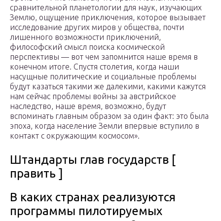
сравнительной планетологии для наук, изучающих
Землю, ощущение приключения, которое вызывает
исследование других миров у общества, почти
лишенного возможности приключений,
философский смысл поиска космической
перспективы — вот чем запомнится наше время в
конечном итоге. Спустя столетия, когда наши
насущные политические и социальные проблемы
будут казаться такими же далекими, какими кажутся
нам сейчас проблемы войны за австрийское
наследство, наше время, возможно, будут
вспоминать главным образом за один факт: это была
эпоха, когда население Земли впервые вступило в
контакт с окружающим космосом».
Штандарты глав государств [
править ]
В каких странах реализуются
программы пилотируемых