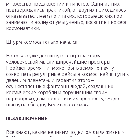
множество предложений и гипотез. Одни из них
подтверждались практикой, от других приходилось
отказываться, немало и таких, которые до сих пор
занимают и волнуют умы ученых, посвятивших себя
космонавтики.
Штурм космоса только начался.
Но то, что уже достигнуто, открывает для
человеческой мысли широчайшие просторы.
Пройдет время – и, может быть земляне начнут
совершать регулярные рейсы в космос, найдя пути к
далеким планетам. И гарантия этого –
осуществленные фантазии людей, создавших
космические корабли и поручившим своим
первопроходцам проверить их прочность, смело
шагнуть в бездну Великого космоса.
III.ЗАКЛЮЧЕНИЕ
Все знают, каким великим подвигом была жизнь К.