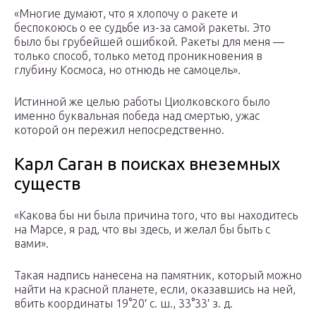
«Многие думают, что я хлопочу о ракете и
беспокоюсь о ее судьбе из-за самой ракеты. Это
было бы грубейшей ошибкой. Ракеты для меня —
только способ, только метод проникновения в
глубину Космоса, но отнюдь не самоцель».
Истинной же целью работы Циолковского было
именно буквальная победа над смертью, ужас
которой он пережил непосредственно.
Карл Саган в поисках внеземных
существ
«Какова бы ни была причина того, что вы находитесь
на Марсе, я рад, что вы здесь, и желал бы быть с
вами».
Такая надпись нанесена на памятник, который можно
найти на красной планете, если, оказавшись на ней,
вбить координаты 19°20′ с. ш., 33°33′ з. д.