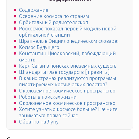
Содержание
Освоение космоса по странам
Орбитальный радиотелескоп
Роскосмос показал первый модуль новой
орбитальной станции
Шрапнель в Энциклопедическом словаре:
Космос Будущего
Константин Циолковский, побеждающий
смерть
Карл Саган в поисках внеземных существ
Штандарты глав государств [ править ]
В каких странах реализуются программы
пилотируемых космических полетов?
Околоземное космическое пространство
Роботы в поисках жизни
Околоземное космическое пространство
Хотите узнать о космосе больше? Начните
заниматься прямо сейчас
Обратно на Луну