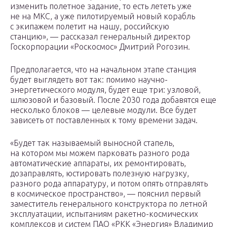
изменить полетное задание, то есть лететь уже
не на МКС, а уже пилотируемый новый корабль
с экипажем полетит на нашу, российскую
станцию», — рассказал генеральный директор
Госкорпорации «Роскосмос» Дмитрий Рогозин.
Предполагается, что на начальном этапе станция
будет выглядеть вот так: помимо научно-
энергетического модуля, будет еще три: узловой,
шлюзовой и базовый. После 2030 года добавятся еще
несколько блоков — целевые модули. Все будет
зависеть от поставленных к тому времени задач.
«Будет так называемый выносной стапель,
на котором мы можем парковать разного рода
автоматические аппараты, их ремонтировать,
дозаправлять, юстировать полезную нагрузку,
разного рода аппаратуру, и потом опять отправлять
в космическое пространство», — пояснил первый
заместитель генерального конструктора по летной
эксплуатации, испытаниям ракетно-космических
комплексов и систем ПАО «РКК «Энергия» Владимир