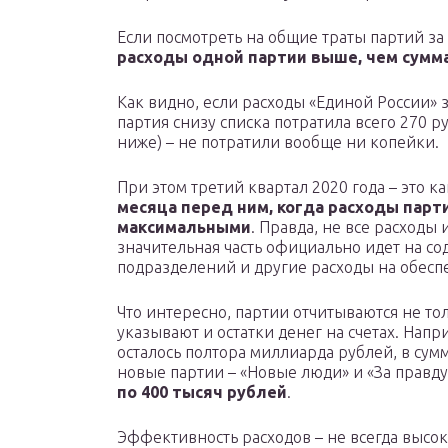
Если посмотреть на общие траты партий за II
расходы одной партии выше, чем сумм
Как видно, если расходы «Единой России» 
партия снизу списка потратила всего 270 р
ниже) – не потратили вообще ни копейки.
При этом третий квартал 2020 года – это к
месяца перед ним, когда расходы парт
максимальными
. Правда, не все расходы
значительная часть официально идет на с
подразделений и другие расходы на обесп
Что интересно, партии отчитываются не тол
указывают и остатки денег на счетах. Нап
осталось полтора миллиарда рублей, в сум
новые партии – «Новые люди» и «За правд
по 400 тысяч рублей
.
Эффективность расходов – не всегда высо