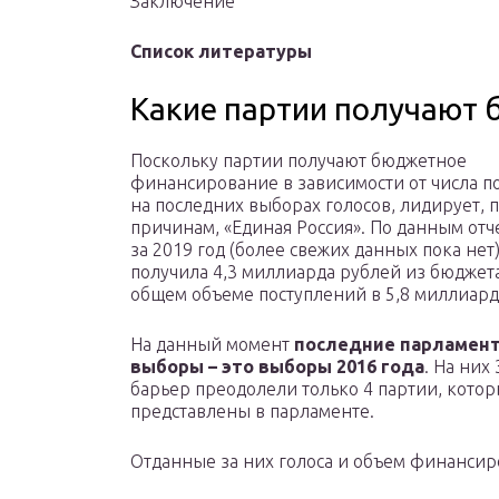
Заключение
Список литературы
Какие партии получают 
Поскольку партии получают бюджетное
финансирование в зависимости от числа 
на последних выборах голосов, лидирует, 
причинам, «Единая Россия». По данным отч
за 2019 год (более свежих данных пока нет)
получила 4,3 миллиарда рублей из бюджета
общем объеме поступлений в 5,8 миллиард
На данный момент
последние парламен
выборы – это выборы 2016 года
. На них
барьер преодолели только 4 партии, котор
представлены в парламенте.
Отданные за них голоса и объем финансир