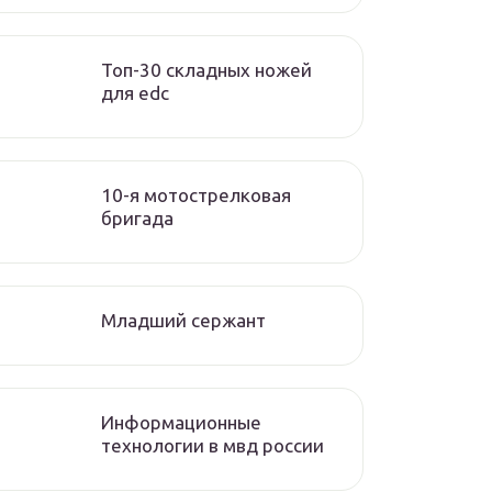
Топ-30 складных ножей
для edc
10-я мотострелковая
бригада
Младший сержант
Информационные
технологии в мвд россии