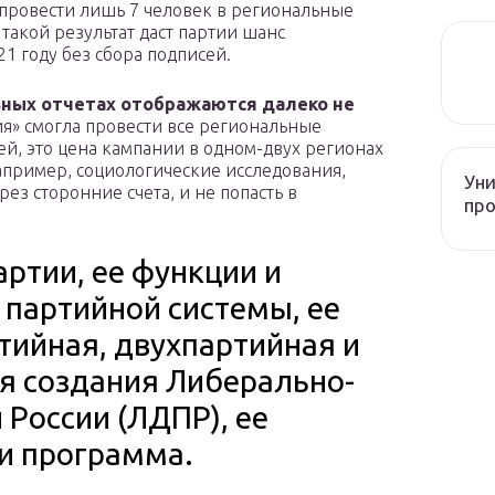
провести лишь 7 человек в региональные
такой результат даст партии шанс
21 году без сбора подписей.
ных отчетах отображаются далеко не
ия» смогла провести все региональные
ей, это цена кампании в одном-двух регионах
например, социологические исследования,
Уни
рез сторонние счета, и не попасть в
про
ртии, ее функции и
 партийной системы, ее
тийная, двухпартийная и
я создания Либерально-
России (ЛДПР), ее
 и программа.