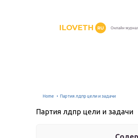
ILOVETH
RU
Онлайн-журна
Home
Партия лдпр цели и задачи
Партия лдпр цели и задачи
Содер