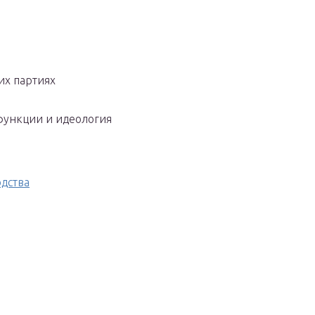
их партиях
функции и идеология
дства