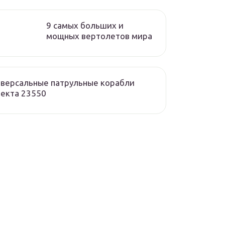
9 самых больших и
мощных вертолетов мира
версальные патрульные корабли
екта 23550