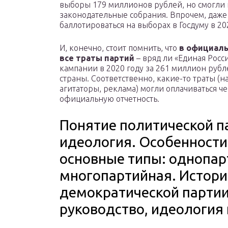
выборы 179 миллионов рублей, но смогли 
законодательные собрания. Впрочем, даже 
баллотироваться на выборах в Госдуму в 20
И, конечно, стоит помнить, что
в официаль
все траты партий
– вряд ли «Единая Росс
кампании в 2020 году за 261 миллион рубл
страны. Соответственно, какие-то траты (
агитаторы, реклама) могли оплачиваться че
официальную отчетность.
Понятие политической па
идеология. Особенности
основные типы: однопар
многопартийная. Истори
демократической партии 
руководство, идеология