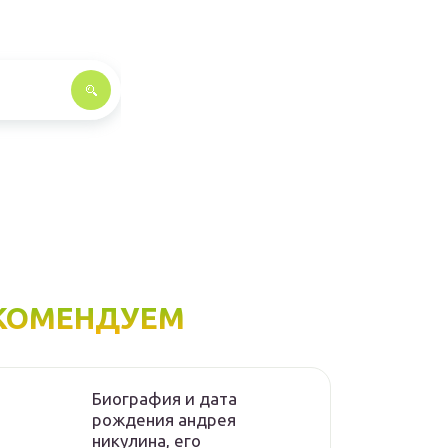
КОМЕНДУЕМ
Биография и дата
рождения андрея
никулина, его