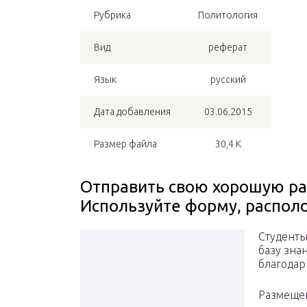
Рубрика
Политология
Вид
реферат
Язык
русский
Дата добавления
03.06.2015
Размер файла
30,4 K
Отправить свою хорошую раб
Используйте форму, распо
Студенты
базу знан
благодар
Размещено