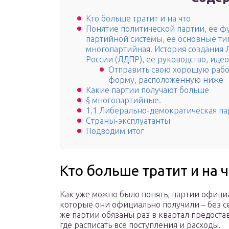
Кто больше тратит и на что
Понятие политической партии, ее ф
партийной системы, ее основные ти
многопартийная. История создания
России (ЛДПР), ее руководство, иде
Отправить свою хорошую работ
форму, расположенную ниже
Какие партии получают больше
§ многопартийные.
1.1 Либерально-демократическая па
Страны-эксплуатанты
Подводим итог
Кто больше тратит и на 
Как уже можно было понять, партии официа
которые они официально получили – без с
же партии обязаны раз в квартал предоста
где расписать все поступления и расходы.