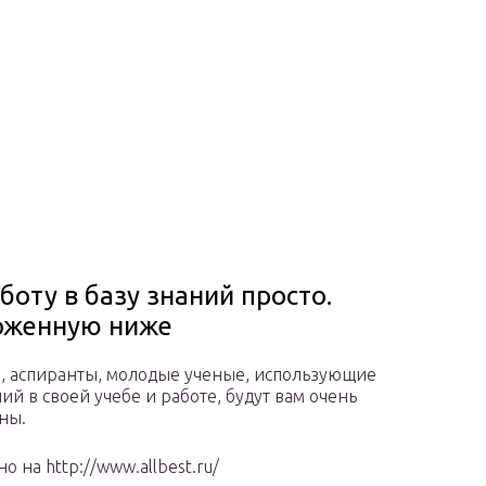
оту в базу знаний просто.
ложенную ниже
, аспиранты, молодые ученые, использующие
ий в своей учебе и работе, будут вам очень
ны.
 на http://www.allbest.ru/