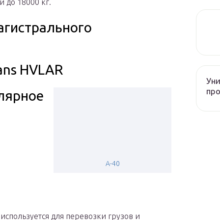
 до 18000 кг.
агистрального
rans HVLAR
Уни
про
лярное
А-40
используется для перевозки грузов и