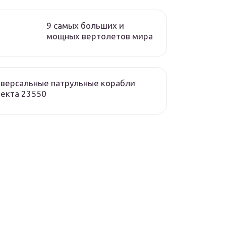
9 самых больших и
мощных вертолетов мира
версальные патрульные корабли
екта 23550