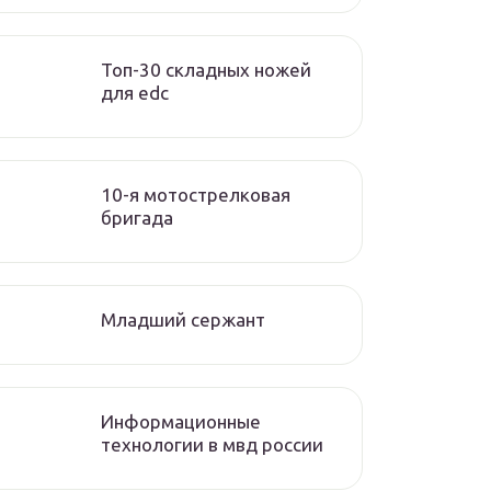
Топ-30 складных ножей
для edc
10-я мотострелковая
бригада
Младший сержант
Информационные
технологии в мвд россии