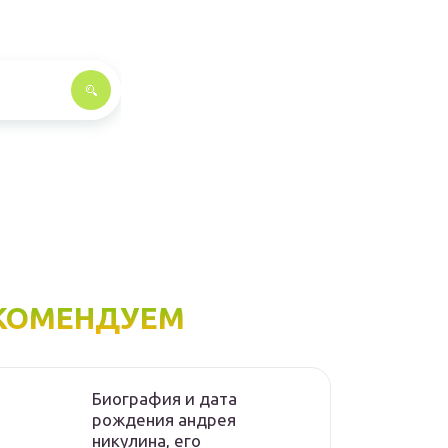
КОМЕНДУЕМ
Биография и дата
рождения андрея
никулина, его