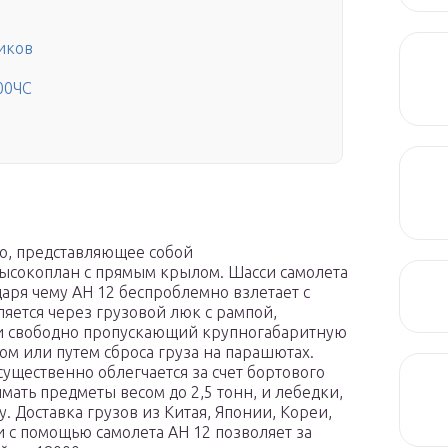
чиков
00ЧС
о, представляющее собой
ысокоплан с прямым крылом. Шасси самолета
аря чему АН 12 беспроблемно взлетает с
яется через грузовой люк с рампой,
и свободно пропускающий крупногабаритную
ом или путем сброса груза на парашютах.
ущественно облегчается за счет бортового
мать предметы весом до 2,5 тонн, и лебедки,
 Доставка грузов из Китая, Японии, Кореи,
с помощью самолета АН 12 позволяет за