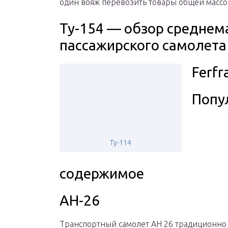
один вояж перевозить товары общей массой
Ту-154 — обзор среднем
пассажирского самолета
Ferf
Попу
Ту-114
содержимое
АН-26
Транспортный самолет АН 26 традиционно 