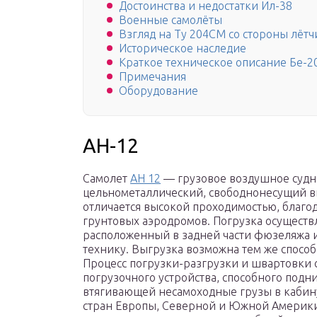
Достоинства и недостатки Ил-38
Военные самолёты
Взгляд на Ту 204СМ со стороны лёт
Историческое наследие
Краткое техническое описание Бе-2
Примечания
Оборудование
АН-12
Самолет
АН 12
— грузовое воздушное судн
цельнометаллический, свободнонесущий в
отличается высокой проходимостью, благод
грунтовых аэродромов. Погрузка осуществл
расположенный в задней части фюзеляжа 
технику. Выгрузка возможна тем же способ
Процесс погрузки-разгрузки и швартовки с
погрузочного устройства, способного подни
втягивающей несамоходные грузы в кабину.
стран Европы, Северной и Южной Америки 