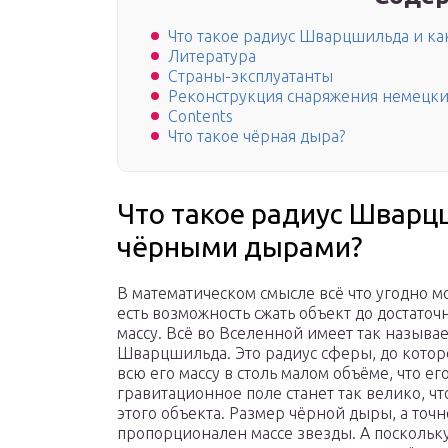
Что такое радиус Шварцшильда и ка
Литература
Страны-эксплуатанты
Реконструкция снаряжения немецки
Contents
Что такое чёрная дыра?
Что такое радиус Шварцш
чёрными дырами?
В математическом смысле всё что угодно мо
есть возможность сжать объект до достаточ
массу. Всё во Вселенной имеет так назыв
Шварцшильда. Это радиус сферы, до котор
всю его массу в столь малом объёме, что ег
гравитационное поле станет так велико, ч
этого объекта. Размер чёрной дыры, а то
пропорционален массе звезды. А поскольк