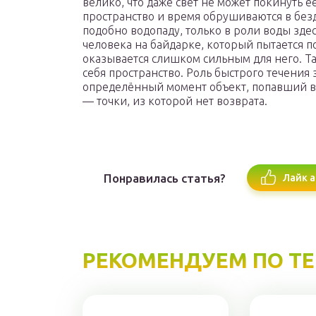
велико, что даже свет не может покинуть 
пространство и время обрушиваются в безд
подобно водопаду, только в роли воды здес
человека на байдарке, который пытается п
оказывается слишком сильным для него. Та
себя пространство. Роль быстрого течения 
определённый момент объект, попавший в 
— точки, из которой нет возврата.
Понравилась статья?
Лайк а
РЕКОМЕНДУЕМ ПО Т