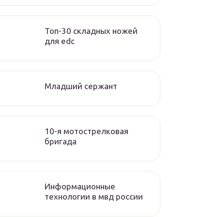
Топ-30 складных ножей
для edc
Младший сержант
10-я мотострелковая
бригада
Информационные
технологии в мвд россии