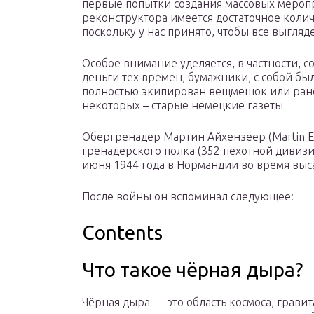
первые попытки создания массовых меропр
реконструктора имеется достаточное коли
поскольку у нас принято, чтобы все выгля
Особое внимание уделяется, в частности, с
деньги тех времен, бумажники, с собой был
полностью экипирован вещмешок или ранец,
некоторых – старые немецкие газеты
Обергренадер Мартин Айхензеер (Martin E
гренадерского полка (352 пехотной дивизи
июня 1944 года в Нормандии во время выс
После войны он вспоминал следующее:
Contents
Что такое чёрная дыра?
Чёрная дыра — это область космоса, грав