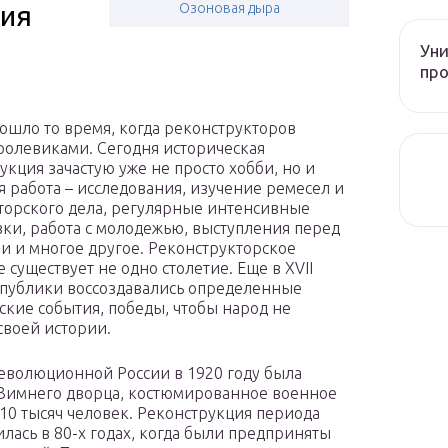
ния
Озоновая дыра
Уни
про
ошло то время, когда реконструкторов
 ролевиками. Сегодня историческая
укция зачастую уже не просто хобби, но и
я работа – исследования, изучение ремесел и
торского дела, регулярные интенсивные
ки, работа с молодежью, выступления перед
и и многое другое. Реконструкторское
 существует не одно столетие. Еще в XVII
 публики воссоздавались определенные
ские события, победы, чтобы народ не
своей истории.
еволюционной России в 1920 году была
 Зимнего дворца, костюмированное военное
 10 тысяч человек. Реконструкция периода
ась в 80-х годах, когда были предприняты