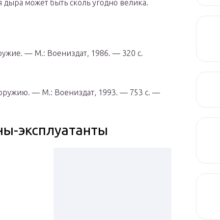
я дыра может быть сколь угодно велика.
ужие. — М.: Воениздат, 1986. — 320 с.
ружию. — М.: Воениздат, 1993. — 753 с. —
ны-эксплуатанты