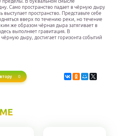
её пределы. В буквальном смысле
ну. Само пространство падает в чёрную дыру
ь выступает пространство. Представьте себе
одняться вверх по течению реки, но течение
ким же образом чёрная дыра затягивает в
здесь выполняет гравитация. В
чёрную дыру, достигает горизонта событий
0
втору
ЕМЕ