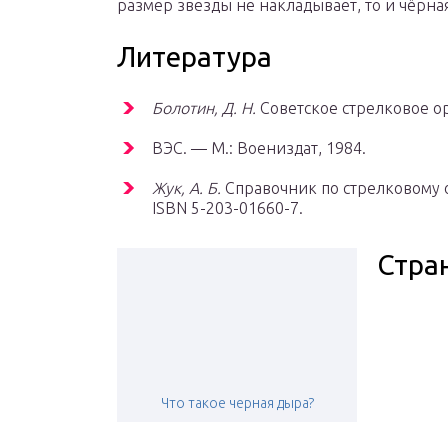
размер звезды не накладывает, то и чёрна
Литература
Болотин, Д. Н.
Советское стрелковое ор
ВЭС. — М.: Воениздат, 1984.
Жук, А. Б.
Справочник по стрелковому о
ISBN 5-203-01660-7.
Стра
Что такое черная дыра?