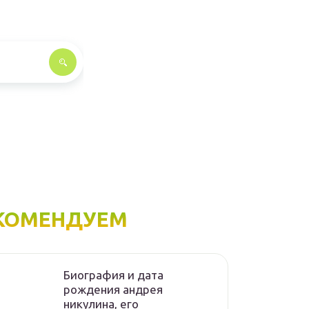
КОМЕНДУЕМ
Биография и дата
рождения андрея
никулина, его