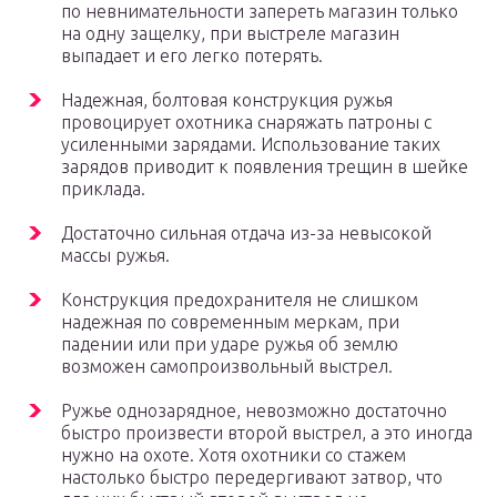
по невнимательности запереть магазин только
на одну защелку, при выстреле магазин
выпадает и его легко потерять.
Надежная, болтовая конструкция ружья
провоцирует охотника снаряжать патроны с
усиленными зарядами. Использование таких
зарядов приводит к появления трещин в шейке
приклада.
Достаточно сильная отдача из-за невысокой
массы ружья.
Конструкция предохранителя не слишком
надежная по современным меркам, при
падении или при ударе ружья об землю
возможен самопроизвольный выстрел.
Ружье однозарядное, невозможно достаточно
быстро произвести второй выстрел, а это иногда
нужно на охоте. Хотя охотники со стажем
настолько быстро передергивают затвор, что