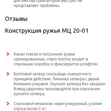
для них быстрый второй выстрел не
представляет проблемы.
Отзывы
Конструкция ружья МЦ 20-01
Канал ствола и патронник ружья
хромированные, ствол плотно входит в
ствольную коробку и фиксируется штифтом.
Болтовой затвор скользяще-поворотного
принципа действия. Личинка затвора с двумя
боевыми упорами. Зеркало затвора без закраин.
Взвод ударника производится при опускании
рукояти затвора.
Спусковой механизм нерегулируемый, усилие
спуска около 2 кг.