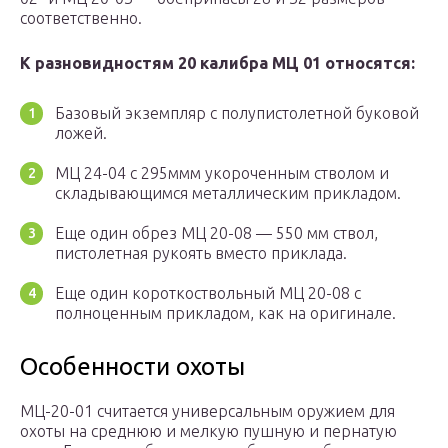
соответственно.
К разновидностям 20 калибра МЦ 01 относятся:
Базовый экземпляр с полупистолетной буковой
ложей.
МЦ 24-04 с 295ммм укороченным стволом и
складывающимся металлическим прикладом.
Еще один обрез МЦ 20-08 — 550 мм ствол,
пистолетная рукоять вместо приклада.
Еще один короткоствольный МЦ 20-08 с
полноценным прикладом, как на оригинале.
Особенности охоты
МЦ-20-01 считается универсальным оружием для
охоты на среднюю и мелкую пушную и пернатую