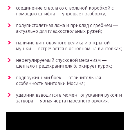
соединение ствола со ствольной коробкой с
помощью штифта — упрощает разборку;
полупистолетная ложа и приклад с гребнем —
актуально для гладкоствольных ружей;
наличие винтовочного целика и открытой
мушки — встречается в основном на винтовках;
нерегулируемый спусковой механизм —
шептало предохранителя блокирует курок;
подпружинный боек — отличительная
особенность винтовки Мосина;
ударник взводится в момент опускания рукояти
затвора — явная черта нарезного оружия.