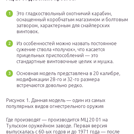
Это гладкоствольный охотничий карабин,
оснащенный коробчатым магазином и болтовым
затвором, характерным для снайперских
винтовок.
Из особенностей можно назвать постоянное
сужение ствола «получок», что касается
прицельных приспособлений — это
стандартные винтовочные целик и мушка.
Основная модель представлена в 20 калибре,
модификации 28-го и 32-го размера
встречаются довольно редко.
Рисунок 1. Данная модель — один из самых
популярных видов огнестрельного оружия
Где производят — производится МЦ 20 01 на
Тульском оружейном заводе. Первая версия
выпускалась с 60-ых годов и до 1971 года — после