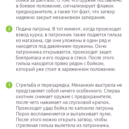
бойка за шептало. О том, что оружие поставлено
в боевое положение, сигнализирует флажок
предохранителя, а также тот факт, что затвор
надежно закрыт механизмом запирания.
Подача патрона. В тот момент, когда происходит
взвод курка, в патронник также подается гильза
из магазина, где они уложены в один ряд и
находятся под давлением пружины. Окно
патронника открывается, происходит зацеп
боеприпаса и его подача в ствол. После этого
гильза находится прямо рядом с бойком,
который уже стоит в заряженном положении.
Стрельба и перезарядка. Механизм выстрела не
представляет собой ничего особенного. Сперва
охотник снимает оружие с предохранителя,
после чего нажимает на спусковой крючок.
Происходит удар бойка по капсюлю патрона.
Порох воспламеняется и выталкивает пулю.
После этого можно открыть затвор, чтобы
стреляная гильза вылетела из патронника.