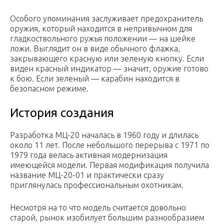
Особого упоминания заслуживает предохранитель
оружия, который находится в непривычном для
гладкоствольного ружья положении — на шейке
ложи. Выглядит он в виде обычного флажка,
закрывающего красную или зеленую кнопку. Если
виден красный индикатор — значит, оружие готово
к бою. Если зеленый — карабин находится в
безопасном режиме.
История создания
Разработка МЦ-20 началась в 1960 году и длилась
около 11 лет. После небольшого перерыва с 1971 по
1979 года велась активная модернизация
имеющейся модели. Первая модификация получила
название МЦ-20-01 и практически сразу
приглянулась профессиональным охотникам.
Несмотря на то что модель считается довольно
старой, рынок изобилует большим разнообразием