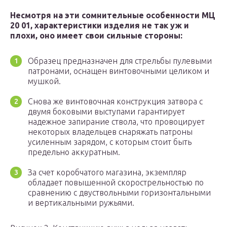
Несмотря на эти сомнительные особенности МЦ
20 01, характеристики изделия не так уж и
плохи, оно имеет свои сильные стороны:
Образец предназначен для стрельбы пулевыми
патронами, оснащен винтовочными целиком и
мушкой.
Снова же винтовочная конструкция затвора с
двумя боковыми выступами гарантирует
надежное запирание ствола, что провоцирует
некоторых владельцев снаряжать патроны
усиленным зарядом, с которым стоит быть
предельно аккуратным.
За счет коробчатого магазина, экземпляр
обладает повышенной скорострельностью по
сравнению с двуствольными горизонтальными
и вертикальными ружьями.