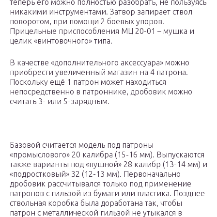
теперь его можно полностью разобрать, не пользуясь
никакими инструментами. Затвор запирает ствол
поворотом, при помощи 2 боевых упоров.
Прицельные приспособления МЦ 20-01 – мушка и
целик «винтовочного» типа.
В качестве «дополнительного аксессуара» можно
приобрести увеличенный магазин на 4 патрона.
Поскольку ещё 1 патрон может находиться
непосредственно в патроннике, дробовик можно
считать 3- или 5-зарядным.
Базовой считается модель под патроны
«промыслового» 20 калибра (15-16 мм). Выпускаются
также варианты под «пушной» 28 калибр (13-14 мм) и
«подростковый» 32 (12-13 мм). Первоначально
дробовик рассчитывался только под применение
патронов с гильзой из бумаги или пластика. Позднее
ствольная коробка была доработана так, чтобы
патрон с металлической гильзой не утыкался в