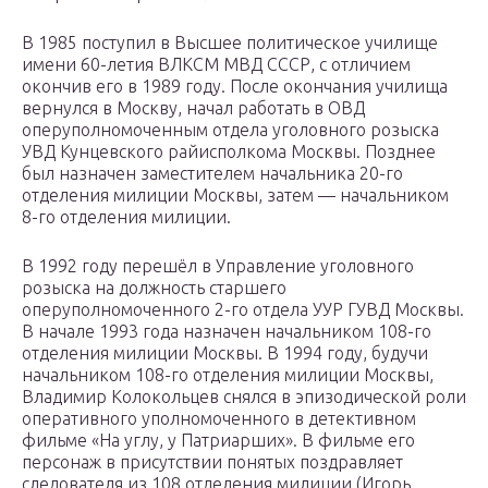
В 1985 поступил в Высшее политическое училище
имени 60-летия ВЛКСМ МВД СССР, с отличием
окончив его в 1989 году. После окончания училища
вернулся в Москву, начал работать в ОВД
оперуполномоченным отдела уголовного розыска
УВД Кунцевского райисполкома Москвы. Позднее
был назначен заместителем начальника 20-го
отделения милиции Москвы, затем — начальником
8-го отделения милиции.
В 1992 году перешёл в Управление уголовного
розыска на должность старшего
оперуполномоченного 2-го отдела УУР ГУВД Москвы.
В начале 1993 года назначен начальником 108-го
отделения милиции Москвы. В 1994 году, будучи
начальником 108-го отделения милиции Москвы,
Владимир Колокольцев снялся в эпизодической роли
оперативного уполномоченного в детективном
фильме «На углу, у Патриарших». В фильме его
персонаж в присутствии понятых поздравляет
следователя из 108 отделения милиции (Игорь