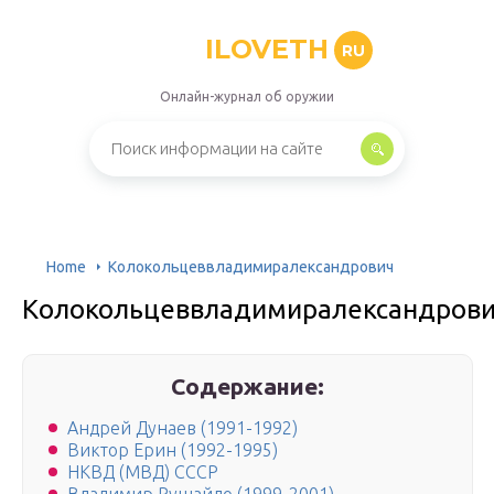
ILOVETH
RU
Онлайн-журнал об оружии
Home
Колокольцеввладимиралександрович
Колокольцеввладимиралександров
Содержание:
Андрей Дунаев (1991-1992)
Виктор Ерин (1992-1995)
НКВД (МВД) СССР