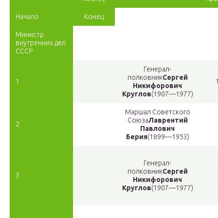
Начало
Конец
Министр
внутренних дел
СССР
Генерал-
полковник
Сергей
1
Никифорович
Круглов
(1907—1977)
Маршал Советского
Союза
Лаврентий
2
Павлович
Берия
(1899—1953)
Генерал-
полковник
Сергей
3
Никифорович
Круглов
(1907—1977)