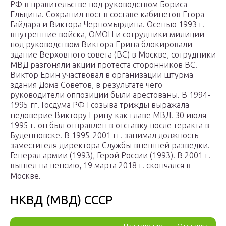
РФ в правительстве под руководством Бориса
Ельцина. Сохранил пост в составе кабинетов Егора
Гайдара и Виктора Черномырдина. Осенью 1993 г.
внутренние войска, ОМОН и сотрудники милиции
под руководством Виктора Ерина блокировали
здание Верховного совета (ВС) в Москве, сотрудники
МВД разгоняли акции протеста сторонников ВС.
Виктор Ерин участвовал в организации штурма
здания Дома Советов, в результате чего
руководители оппозиции были арестованы. В 1994-
1995 гг. Госдума РФ I созыва трижды выражала
недоверие Виктору Ерину как главе МВД. 30 июля
1995 г. он был отправлен в отставку после теракта в
Буденновске. В 1995-2001 гг. занимал должность
заместителя директора Службы внешней разведки.
Генерал армии (1993), Герой России (1993). В 2001 г.
вышел на пенсию, 19 марта 2018 г. скончался в
Москве.
НКВД (МВД) СССР