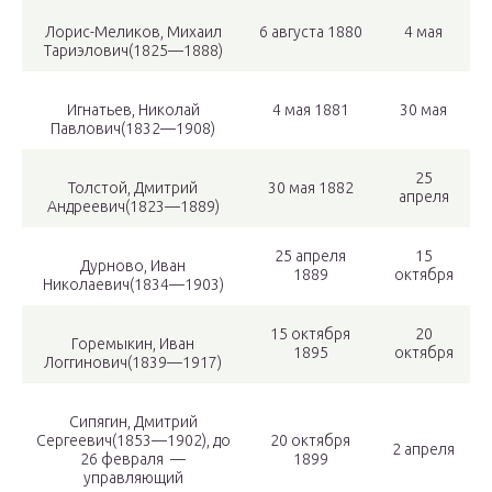
Лорис-Меликов, Михаил
6 августа 1880
4 мая
Тариэлович(1825—1888)
Игнатьев, Николай
4 мая 1881
30 мая
Павлович(1832—1908)
25
Толстой, Дмитрий
30 мая 1882
апреля
Андреевич(1823—1889)
25 апреля
15
Дурново, Иван
1889
октября
Николаевич(1834—1903)
15 октября
20
Горемыкин, Иван
1895
октября
Логгинович(1839—1917)
Сипягин, Дмитрий
Сергеевич(1853—1902), до
20 октября
2 апреля
26 февраля —
1899
управляющий