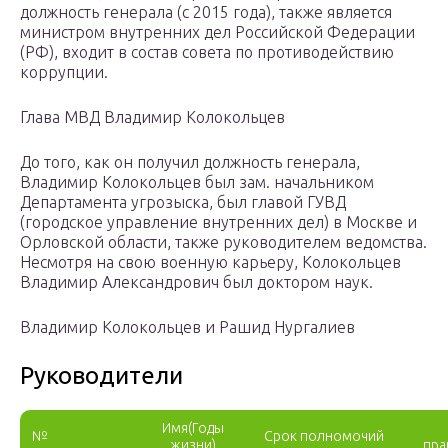
должность генерала (с 2015 года), также является
министром внутренних дел Российской Федерации
(РФ), входит в состав совета по противодействию
коррупции.
Глава МВД Владимир Колокольцев
До того, как он получил должность генерала,
Владимир Колокольцев был зам. начальником
Департамента угрозыска, был главой ГУВД
(городское управление внутренних дел) в Москве и
Орловской области, также руководителем ведомства.
Несмотря на свою военную карьеру, Колокольцев
Владимир Александрович был доктором наук.
Владимир Колокольцев и Рашид Нургалиев
Руководители
Имя
(Годы
№
Срок полномочий
жизни)
пра