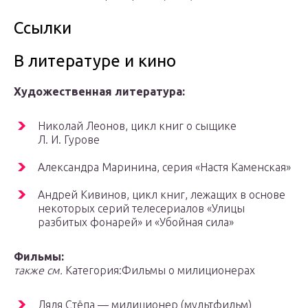
Ссылки
В литературе и кино
Художественная литература:
Николай Леонов, цикл книг о сыщике
Л. И. Гурове
Александра Маринина, серия «Настя Каменская»
Андрей Кивинов, цикл книг, лежащих в основе
некоторых серий телесериалов «Улицы
разбитых фонарей» и «Убойная сила»
Фильмы:
также см.
Категория:Фильмы о милиционерах
Дядя Стёпа — милиционер (мультфильм)