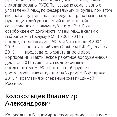
ликвидированы РУБОПы, создано семь главных
управлений МВД по федеральным округам, при этом
министр внутренних дел получил право назначать
руководителей управлений в регионах без
согласования с главами субъектов РФ. Был
освобожден от должности главы МВД в связи с
избранием в Госдуму РФ. В 2003-2011 гг. —
председатель Госдумы РФ IV и V созывов. В 2004-
2016 гг. — постоянный член Совбеза РФ. С декабря
2016 г. — председатель совета директоров
корпорации «Тактическое ракетное вооружение». С
декабря 2015 г. является полномочным
представителем РФ в Контактной группе по
урегулированию ситуации на Украине. В феврале
2018 г. возглавил экспертный совет «Единой
России».
Колокольцев Владимир
Александрович
Колокольцев Владимир Александрович — занимает