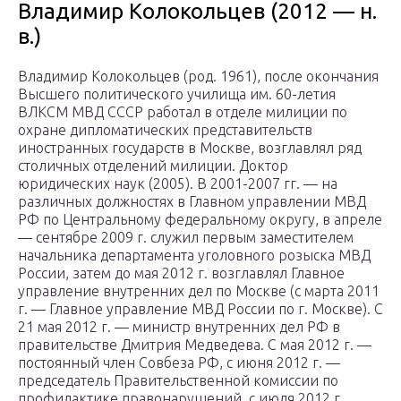
Владимир Колокольцев (2012 — н.
в.)
Владимир Колокольцев (род. 1961), после окончания
Высшего политического училища им. 60-летия
ВЛКСМ МВД СССР работал в отделе милиции по
охране дипломатических представительств
иностранных государств в Москве, возглавлял ряд
столичных отделений милиции. Доктор
юридических наук (2005). В 2001-2007 гг. — на
различных должностях в Главном управлении МВД
РФ по Центральному федеральному округу, в апреле
— сентябре 2009 г. служил первым заместителем
начальника департамента уголовного розыска МВД
России, затем до мая 2012 г. возглавлял Главное
управление внутренних дел по Москве (с марта 2011
г. — Главное управление МВД России по г. Москве). С
21 мая 2012 г. — министр внутренних дел РФ в
правительстве Дмитрия Медведева. С мая 2012 г. —
постоянный член Совбеза РФ, с июня 2012 г. —
председатель Правительственной комиссии по
профилактике правонарушений, с июля 2012 г.