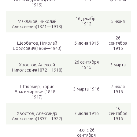
1919)
16 декабря
Маклаков, Николай
5 июня
1912
Алексеевич(1871—1918)
26
Щербатов, Николай
5 июня 1915
сентября
Борисович(1868—1943)
1915
26 сентября
Хвостов, Алексей
3 марта
1915
Николаевич(1872—1918)
Штюрмер, Борис
7 июля
3 марта 1916
Владимирович(1848—
1916
1917)
16
Хвостов, Александр
7 июля 1916
сентября
Алексеевич(1857—1922)
1916
и.о. с 26
сентября