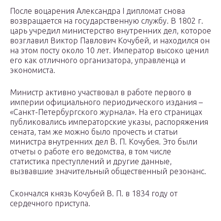
После воцарения Александра I дипломат снова
возвращается на государственную службу. В 1802 г.
царь учредил министерство внутренних дел, которое
возглавил Виктор Павлович Кочубей, и находился он
на этом посту около 10 лет. Император высоко ценил
его как отличного организатора, управленца и
экономиста.
Министр активно участвовал в работе первого в
империи официального периодического издания –
«Санкт-Петербургского журнала». На его страницах
публиковались императорские указы, распоряжения
сената, там же можно было прочесть и статьи
министра внутренних дел В. П. Кочубея. Это были
отчеты о работе его ведомства, в том числе
статистика преступлений и другие данные,
вызвавшие значительный общественный резонанс.
Скончался князь Кочубей В. П. в 1834 году от
сердечного приступа.