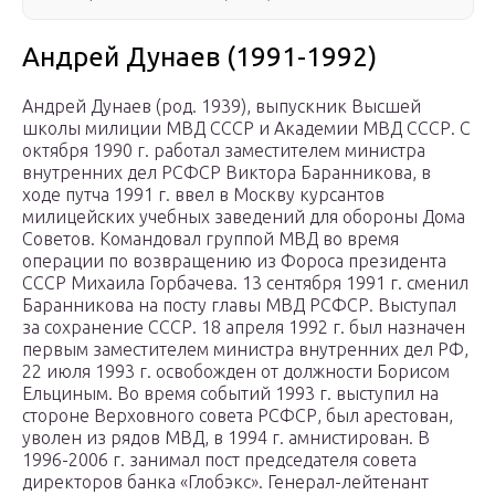
Андрей Дунаев (1991-1992)
Андрей Дунаев (род. 1939), выпускник Высшей
школы милиции МВД СССР и Академии МВД СССР. С
октября 1990 г. работал заместителем министра
внутренних дел РСФСР Виктора Баранникова, в
ходе путча 1991 г. ввел в Москву курсантов
милицейских учебных заведений для обороны Дома
Советов. Командовал группой МВД во время
операции по возвращению из Фороса президента
СССР Михаила Горбачева. 13 сентября 1991 г. сменил
Баранникова на посту главы МВД РСФСР. Выступал
за сохранение СССР. 18 апреля 1992 г. был назначен
первым заместителем министра внутренних дел РФ,
22 июля 1993 г. освобожден от должности Борисом
Ельциным. Во время событий 1993 г. выступил на
стороне Верховного совета РСФСР, был арестован,
уволен из рядов МВД, в 1994 г. амнистирован. В
1996-2006 г. занимал пост председателя совета
директоров банка «Глобэкс». Генерал-лейтенант