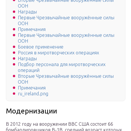
Вторые Чрезвычайные вооружённые силы
ООН
Награды
Первые Чрезвычайные вооружённые силы
ООН
Примечания
Первые Чрезвычайные вооружённые силы
ООН
Боевое применение
Россия в миротворческих операциях
Награды
Подбор персонала для миротворческих
операций
Вторые Чрезвычайные вооружённые силы
ООН
Примечания
ru_ireland.png
Модернизации
В 2012 году на вооружении ВВС США состоит 66
бомбардировщиков B-1B, средний возраст которых