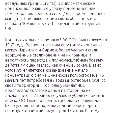
воздушных границ Египта) и дипломатические
кризисы, включавшие угрозу применения или
демонстрацию военной силы (16 за время действия
мандата). При выполнении своих обязанностей
погибли 109 военных и 1 гражданский сотрудник
ЧВС.
Конец деятельности первых ЧВС ООН был положен в
1967 году. Весной этого года обострился конфликт
между Израилем и Сирией, более частыми стали
вооружённые столкновения на их границе и
вероятность перехода к полномасштабным боевым
действиям оценивалась как очень высокая. В этих
условиях египетское командование начало
концентрацию сил на Синайском полуострове, и 16
мая Египет потребовал вывода миротворцев ООН со
своей территории. Поскольку мандат ЧВС
предполагал согласие одной из сторон на их
дислокацию, а Израиль не удалось убедить принять
войска ООН вместо Египта, требование о выводе
было удовлетворено, и последний миротворец
покинул Синайский полуостров 17 июня. К этому