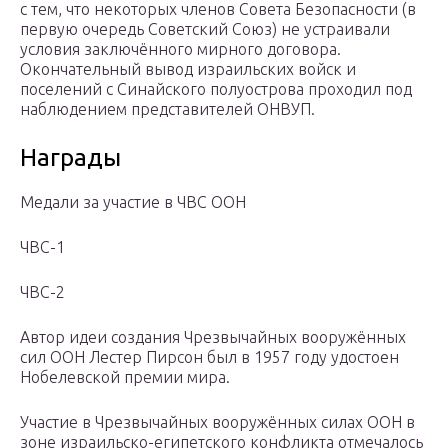
с тем, что некоторых членов Совета Безопасности (в
первую очередь Советский Союз) не устраивали
условия заключённого мирного договора.
Окончательный вывод израильских войск и
поселений с Синайского полуострова проходил под
наблюдением представителей ОНВУП.
Награды
Медали за участие в ЧВС ООН
ЧВС-1
ЧВС-2
Автор идеи создания Чрезвычайных вооружённых
сил ООН Лестер Пирсон был в 1957 году удостоен
Нобелевской премии мира.
Участие в Чрезвычайных вооружённых силах ООН в
зоне израильско-египетского конфликта отмечалось