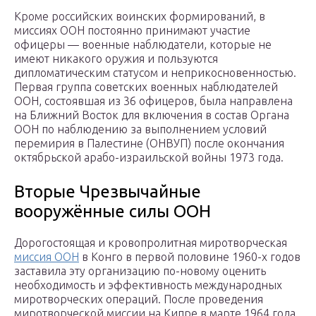
Кроме российских воинских формирований, в
миссиях ООН постоянно принимают участие
офицеры — военные наблюдатели, которые не
имеют никакого оружия и пользуются
дипломатическим статусом и неприкосновенностью.
Первая группа советских военных наблюдателей
ООН, состоявшая из 36 офицеров, была направлена
на Ближний Восток для включения в состав Органа
ООН по наблюдению за выполнением условий
перемирия в Палестине (ОНВУП) после окончания
октябрьской арабо-израильской войны 1973 года.
Вторые Чрезвычайные
вооружённые силы ООН
Дорогостоящая и кровопролитная миротворческая
миссия ООН
в Конго в первой половине 1960-х годов
заставила эту организацию по-новому оценить
необходимость и эффективность международных
миротворческих операций. После проведения
миротворческой миссии на Кипре в марте 1964 года