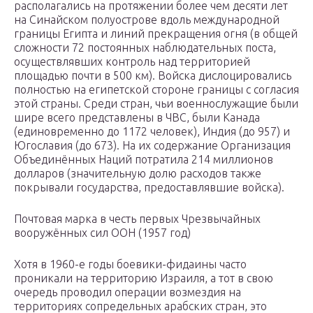
располагались на протяжении более чем десяти лет
на Синайском полуострове вдоль международной
границы Египта и линий прекращения огня (в общей
сложности 72 постоянных наблюдательных поста,
осуществлявших контроль над территорией
площадью почти в 500 км). Войска дислоцировались
полностью на египетской стороне границы с согласия
этой страны. Среди стран, чьи военнослужащие были
шире всего представлены в ЧВС, были Канада
(единовременно до 1172 человек), Индия (до 957) и
Югославия (до 673). На их содержание Организация
Объединённых Наций потратила 214 миллионов
долларов (значительную долю расходов также
покрывали государства, предоставлявшие войска).
Почтовая марка в честь первых Чрезвычайных
вооружённых сил ООН (1957 год)
Хотя в 1960-е годы боевики-фидаины часто
проникали на территорию Израиля, а тот в свою
очередь проводил операции возмездия на
территориях сопредельных арабских стран, это