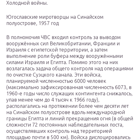
Холодной войны.
Югославские миротворцы на Синайском
полуострове, 1957 год
В полномочия ЧВС входил контроль за выводом
вооружённых сил Великобритании, Франции и
Израиля с египетской территории, а затем
выполнение роли буфера между вооружёнными
силами Израиля и Египта. Помимо этого на них
возлагалась задача общего контроля над операциями
по очистке Суэцкого канала. Эти войска,
планируемой численностью 6000 человек
(максимально зафиксированная численность 6073, в
1960-е годы число служащих контингента снижалось,
упав менее чем до 4 тысяч к 1966 году),
располагались на протяжении более чем десяти лет
на Синайском полуострове вдоль международной
границы Египта и линий прекращения огня (в общей
сложности 72 постоянных наблюдательных поста,
осуществлявших контроль над территорией
площадью почти в 500 км). Войска дислоцировались