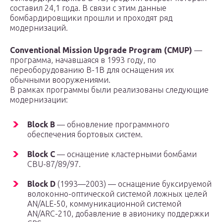
составил 24,1 года. В связи с этим данные
бомбардировщики прошли и проходят ряд
модернизаций.
Conventional Mission Upgrade Program (CMUP)
—
программа, начавшаяся в 1993 году, по
переоборудованию B-1B для оснащения их
обычными вооружениями.
В рамках программы были реализованы следующие
модернизации:
Block B
— обновление программного
обеспечения бортовых систем.
Block С
— оснащение кластерными бомбами
CBU-87/89/97.
Block D
(1993—2003) — оснащение буксируемой
волоконно-оптической системой ложных целей
AN/ALE-50, коммуникационной системой
AN/ARC-210, добавление в авионику поддержки