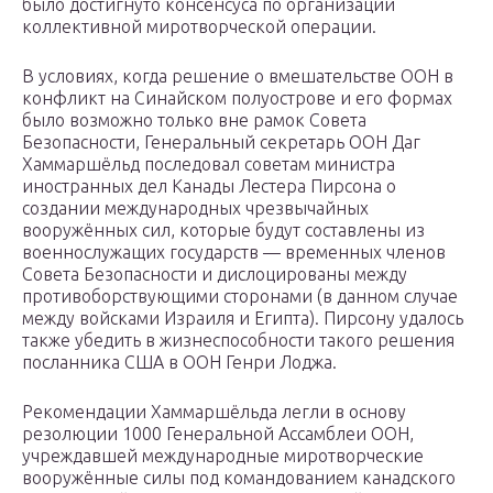
было достигнуто консенсуса по организации
коллективной миротворческой операции.
В условиях, когда решение о вмешательстве ООН в
конфликт на Синайском полуострове и его формах
было возможно только вне рамок Совета
Безопасности, Генеральный секретарь ООН Даг
Хаммаршёльд последовал советам министра
иностранных дел Канады Лестера Пирсона о
создании международных чрезвычайных
вооружённых сил, которые будут составлены из
военнослужащих государств — временных членов
Совета Безопасности и дислоцированы между
противоборствующими сторонами (в данном случае
между войсками Израиля и Египта). Пирсону удалось
также убедить в жизнеспособности такого решения
посланника США в ООН Генри Лоджа.
Рекомендации Хаммаршёльда легли в основу
резолюции 1000 Генеральной Ассамблеи ООН,
учреждавшей международные миротворческие
вооружённые силы под командованием канадского