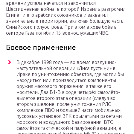
времени успела начаться и закончиться
Шестидневная война, в которой Израиль разгромил
Египет и его арабских союзников и захватил
значительные территории, включая большую часть
Синайского полуострова. При этом в ходе боёв в
секторе Газа погибли 15 военослужащих ЧВС.
Боевое применение
В декабре 1998 года — во время воздушно-
наступательной операции «Лиса пустыни» в
Ираке по уничтожению объектов, где могли бы
находиться или производиться компоненты
оружия массового поражения, а также его
носители. Два B1-B в ходе четырёх самолёто-
вылетов второго этапа операции (следуя во
втором эшелоне, после уничтожения РЛС
комплексов ПВО и большей части мобильных
пусковых установок ЗРК крылатыми ракетами
морского и воздушного базирования, ВТО
самолётов тактической и палубной авиации, в