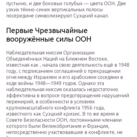
пустыню, и две боковых голубых — цвета ООН. Две
узких тёмно-синих вертикальных полосы
посередине символизируют Суэцкий канал.
Первые Чрезвычайные
вооружённые силы ООН
Наблюдательная миссия Организации
Объединённых Наций на Ближнем Востоке,
известная как , начала свою деятельность ещё в 1948
году, с подписанием соглашений о прекращении
огня между Израилем и его арабскими соседями в
ходе войны 1948—1949 годов. Однако эта
наблюдательная миссия оказалась недостаточно
эффективна в вопросе предотвращения нарушений
перемирий, в особенности в условиях
крупномасштабного конфликта 1956 года,
известного как Суэцкий кризис. В то же время в
Совете Безопасности ООН, постоянными членами
которого были Великобритания и Франция,
непосредственно участвовавшие в конфликте, не