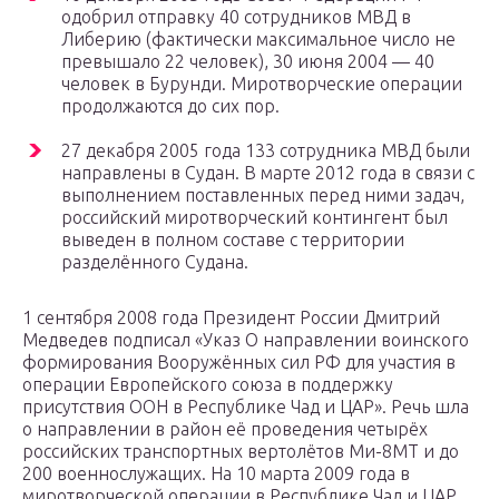
одобрил отправку 40 сотрудников МВД в
Либерию (фактически максимальное число не
превышало 22 человек), 30 июня 2004 — 40
человек в Бурунди. Миротворческие операции
продолжаются до сих пор.
27 декабря 2005 года 133 сотрудника МВД были
направлены в Судан. В марте 2012 года в связи с
выполнением поставленных перед ними задач,
российский миротворческий контингент был
выведен в полном составе с территории
разделённого Судана.
1 сентября 2008 года Президент России Дмитрий
Медведев подписал «Указ О направлении воинского
формирования Вооружённых сил РФ для участия в
операции Европейского союза в поддержку
присутствия ООН в Республике Чад и ЦАР». Речь шла
о направлении в район её проведения четырёх
российских транспортных вертолётов Ми-8МТ и до
200 военнослужащих. На 10 марта 2009 года в
миротворческой операции в Республике Чад и ЦАР