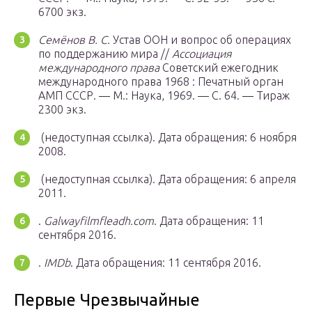
6700 экз.
Семёнов В. С.
Устав ООН и вопрос об операциях
по поддержанию мира //
Ассоциация
международного права
Советский ежегодник
международного права 1968 : Печатный орган
АМП СССР. —
М.
: Наука, 1969. — С. 64. — Тираж
2300 экз.
(недоступная ссылка).
Дата обращения: 6 ноября
2008.
(недоступная ссылка).
Дата обращения: 6 апреля
2011.
.
Galwayfilmfleadh.com
.
Дата обращения: 11
сентября 2016.
.
IMDb
.
Дата обращения: 11 сентября 2016.
Первые Чрезвычайные