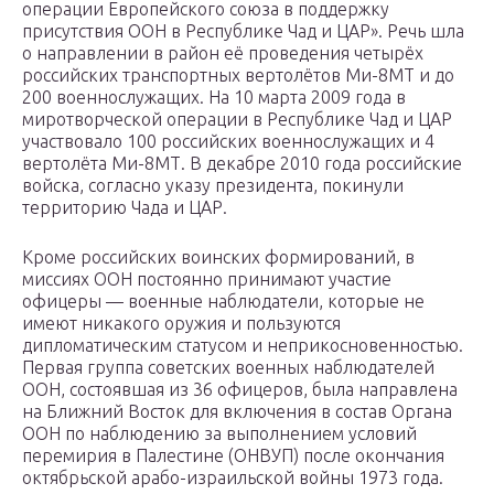
операции Европейского союза в поддержку
присутствия ООН в Республике Чад и ЦАР». Речь шла
о направлении в район её проведения четырёх
российских транспортных вертолётов Ми-8МТ и до
200 военнослужащих. На 10 марта 2009 года в
миротворческой операции в Республике Чад и ЦАР
участвовало 100 российских военнослужащих и 4
вертолёта Ми-8МТ. В декабре 2010 года российские
войска, согласно указу президента, покинули
территорию Чада и ЦАР.
Кроме российских воинских формирований, в
миссиях ООН постоянно принимают участие
офицеры — военные наблюдатели, которые не
имеют никакого оружия и пользуются
дипломатическим статусом и неприкосновенностью.
Первая группа советских военных наблюдателей
ООН, состоявшая из 36 офицеров, была направлена
на Ближний Восток для включения в состав Органа
ООН по наблюдению за выполнением условий
перемирия в Палестине (ОНВУП) после окончания
октябрьской арабо-израильской войны 1973 года.