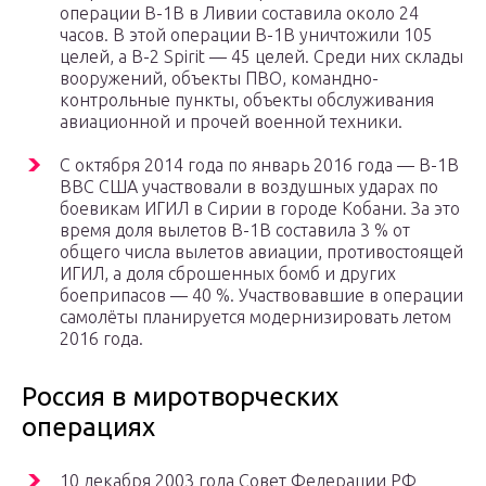
операции B-1B в Ливии составила около 24
часов. В этой операции B-1B уничтожили 105
целей, а B-2 Spirit — 45 целей. Среди них склады
вооружений, объекты ПВО, командно-
контрольные пункты, объекты обслуживания
авиационной и прочей военной техники.
С октября 2014 года по январь 2016 года — B-1B
ВВС США участвовали в воздушных ударах по
боевикам ИГИЛ в Сирии в городе Кобани. За это
время доля вылетов B-1B составила 3 % от
общего числа вылетов авиации, противостоящей
ИГИЛ, а доля сброшенных бомб и других
боеприпасов — 40 %. Участвовавшие в операции
самолёты планируется модернизировать летом
2016 года.
Россия в миротворческих
операциях
10 декабря 2003 года Совет Федерации РФ