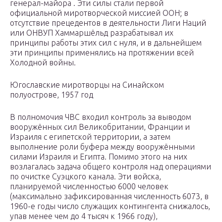
генерал-майора . Эти силы стали первой
официальной миротворческой миссией ООН; в
отсутствие прецедентов в деятельности Лиги Наций
или ОНВУП Хаммаршёльд разрабатывал их
принципы работы этих сил с нуля, и в дальнейшем
эти принципы применялись на протяжении всей
Холодной войны.
Югославские миротворцы на Синайском
полуострове, 1957 год
В полномочия ЧВС входил контроль за выводом
вооружённых сил Великобритании, Франции и
Израиля с египетской территории, а затем
выполнение роли буфера между вооружёнными
силами Израиля и Египта. Помимо этого на них
возлагалась задача общего контроля над операциями
по очистке Суэцкого канала. Эти войска,
планируемой численностью 6000 человек
(максимально зафиксированная численность 6073, в
1960-е годы число служащих контингента снижалось,
упав менее чем до 4 тысяч к 1966 году),