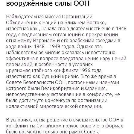
вооружённые силы ООН
Наблюдательная миссия Организации
Объединённых Наций на Ближнем Востоке,
известная как , начала свою деятельность ещё в 1948
году, с подписанием соглашений о прекращении
огня между Израилем и его арабскими соседями в
ходе войны 1948—1949 годов. Однако эта
наблюдательная миссия оказалась недостаточно
эффективна в вопросе предотвращения нарушений
перемирий, в особенности в условиях
крупномасштабного конфликта 1956 года,
известного как Суэцкий кризис. В то же время в
Совете Безопасности ООН, постоянными членами
которого были Великобритания и Франция,
непосредственно участвовавшие в конфликте, не
было достигнуто консенсуса по организации
коллективной миротворческой операции.
В условиях, когда решение о вмешательстве ООН в
конфликт на Синайском полуострове и его формах
было возможно только вне рамок Совета