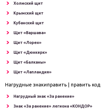
Холмский щит
Крымский щит
Кубанский щит
Щит «Варшава»
Щит «Лорен»
Щит «Дюнкерк»
Щит «Балканы»
Щит «Лапландия»
Нагрудные знакиправить | править код
Нагрудный знак «За ранение»
Знак «За ранение» легиона «КОНДОР»