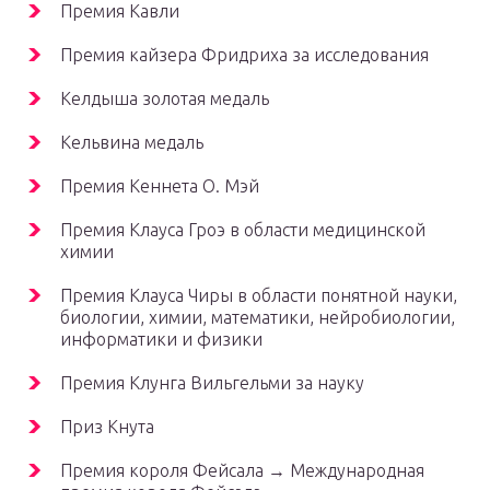
Премия Кавли
Премия кайзера Фридриха за исследования
Келдыша золотая медаль
Кельвина медаль
Премия Кеннета О. Мэй
Премия Клауса Гроэ в области медицинской
химии
Премия Клауса Чиры в области понятной науки,
биологии, химии, математики, нейробиологии,
информатики и физики
Премия Клунга Вильгельми за науку
Приз Кнута
Премия короля Фейсала → Международная