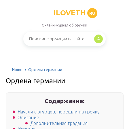
ILOVETH
RU
Онлайн-журнал об оружии
Home
Ордена германии
Ордена германии
Содержание:
Начали с огурцов, перешли на гречку
Описание
Дополнительная градация