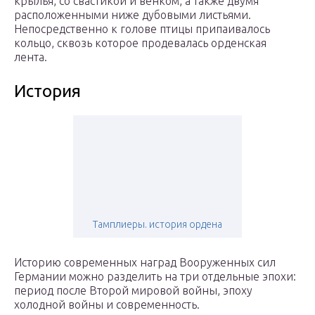
крылья, со свастикой и венком, а также двумя
расположенными ниже дубовыми листьями.
Непосредственно к голове птицы припаивалось
кольцо, сквозь которое продевалась орденская
лента.
История
Тамплиеры. история ордена
Историю современных наград Вооруженных сил
Германии можно разделить на три отдельные эпохи:
период после Второй мировой войны, эпоху
холодной войны и современность.