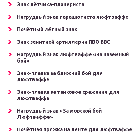
Знак лётчика-планериста
Нагрудный знак парашютиста люфтваффе
Почётный лётный знак
Знак зенитной артиллерии ПВО ВВС
Нагрудный знак люфтваффе «За наземный
бой»
Знак-планка за ближний бой для
люфтваффе
Знак-планка за танковое сражение для
люфтваффе
Нагрудный знак «За морской бой
Люфтваффе»
Почётная пряжка на ленте для люфтваффе