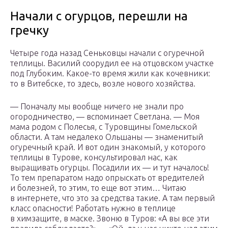
Начали с огурцов, перешли на
гречку
Четыре года назад Сеньковцы начали с огуречной
теплицы. Василий соорудил ее на отцовском участке
под Глубоким. Какое-то время жили как кочевники:
то в Витебске, то здесь, возле нового хозяйства.
— Поначалу мы вообще ничего не знали про
огородничество, — вспоминает Светлана. — Моя
мама родом с Полесья, с Туровщины Гомельской
области. А там недалеко Ольшаны — знаменитый
огуречный край. И вот один знакомый, у которого
теплицы в Турове, консультировал нас, как
выращивать огурцы. Посадили их — и тут началось!
То тем препаратом надо опрыскать от вредителей
и болезней, то этим, то еще вот этим… Читаю
в интернете, что это за средства такие. А там первый
класс опасности! Работать нужно в теплице
в химзащите, в маске. Звоню в Туров: «А вы все эти