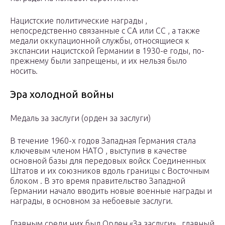
Нацистские политические награды ,
непосредственно связанные с СА или СС , а также
медали оккупационной службы, относящиеся к
экспансии нацистской Германии в 1930-е годы, по-
прежнему были запрещены, и их нельзя было
носить.
Эра холодной войны
Медаль за заслуги (орден за заслуги)
В течение 1960-х годов Западная Германия стала
ключевым членом НАТО , выступив в качестве
основной базы для передовых войск Соединенных
Штатов и их союзников вдоль границы с Восточным
блоком . В это время правительство Западной
Германии начало вводить новые военные награды и
награды, в основном за небоевые заслуги.
Главным среди них был Орден «За заслуги» , главный