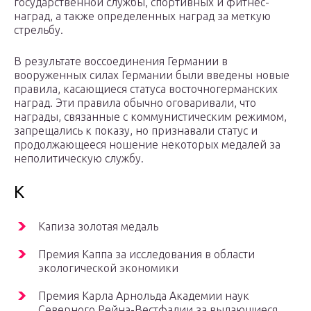
государственной службы, спортивных и фитнес-
наград, а также определенных наград за меткую
стрельбу.
В результате воссоединения Германии в
вооруженных силах Германии были введены новые
правила, касающиеся статуса восточногерманских
наград. Эти правила обычно оговаривали, что
награды, связанные с коммунистическим режимом,
запрещались к показу, но признавали статус и
продолжающееся ношение некоторых медалей за
неполитическую службу.
K
Капиза золотая медаль
Премия Каппа за исследования в области
экологической экономики
Премия Карла Арнольда Академии наук
Северного Рейна-Вестфалии за выдающиеся