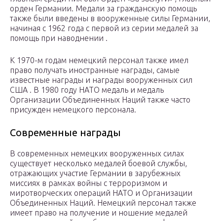
орден Германии. Медали за гражданскую помощь
также были введены в вооруженные силы Германии,
начиная с 1962 года с первой из серии медалей за
помощь при
наводнении
.
К 1970-м годам немецкий персонал также имел
право получать иностранные награды, самые
известные награды и награды вооруженных сил
США . В 1980 году НАТО медаль и медаль
Организации Объединенных Наций также часто
присужден немецкого персонала.
Современные награды
В современных немецких вооруженных силах
существует несколько медалей боевой службы,
отражающих участие Германии в зарубежных
миссиях в рамках войны с терроризмом и
миротворческих операций НАТО и Организации
Объединенных Наций. Немецкий персонал также
имеет право на получение и ношение медалей