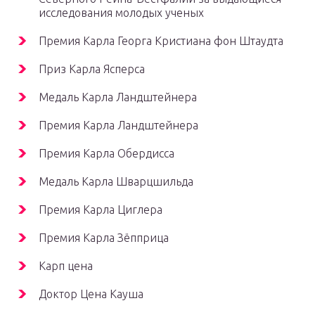
исследования молодых ученых
Премия Карла Георга Кристиана фон Штаудта
Приз Карла Ясперса
Медаль Карла Ландштейнера
Премия Карла Ландштейнера
Премия Карла Обердисса
Медаль Карла Шварцшильда
Премия Карла Циглера
Премия Карла Зёпприца
Карп цена
Доктор Цена Кауша