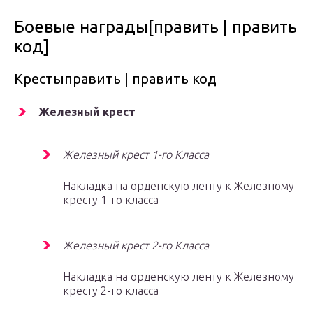
Боевые награды[править | править
код]
Крестыправить | править код
Железный крест
Железный крест 1-го Класса
Накладка на орденскую ленту к Железному
кресту 1-го класса
Железный крест 2-го Класса
Накладка на орденскую ленту к Железному
кресту 2-го класса