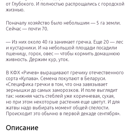
от Глубокого. И полностью распрощались с городской
жизнью.
Поначалу хозяйство было небольшим — 5 га земли.
Сейчас — почти 70.
— Из них около 40 га занимает гречка. Еще 20 — лес
и кустарники. И на небольшой площади посадили
пшеницу, горох, овес — чтобы кормить домашнюю
живность. Держим кур, уток.
В КФХ «Ричев» выращивают гречиху отечественного
сорта «Купава». Семена покупают в Беларуси.
«Специфика гречки в том, что она завязывает
зернышки до самых заморозков. И поле выглядит
так: нижняя часть стеблей уже коричневая, сухая,
но при этом некоторые растения еще цветут. И для
жатвы надо выбирать момент общей спелости.
Происходит это обычно в первой декаде сентября».
Описание