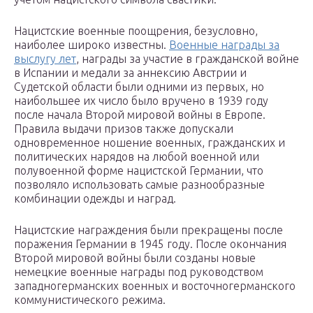
Нацистские военные поощрения, безусловно,
наиболее широко известны.
Военные награды за
выслугу лет
, награды за участие в гражданской войне
в Испании и медали за аннексию Австрии и
Судетской области были одними из первых, но
наибольшее их число было вручено в 1939 году
после начала Второй мировой войны в Европе.
Правила выдачи призов также допускали
одновременное ношение военных, гражданских и
политических нарядов на любой военной или
полувоенной форме нацистской Германии, что
позволяло использовать самые разнообразные
комбинации одежды и наград.
Нацистские награждения были прекращены после
поражения Германии в 1945 году. После окончания
Второй мировой войны были созданы новые
немецкие военные награды под руководством
западногерманских военных и восточногерманского
коммунистического режима.