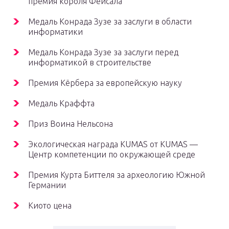
премия короля Фейсала
Медаль Конрада Зузе за заслуги в области
информатики
Медаль Конрада Зузе за заслуги перед
информатикой в ​​строительстве
Премия Кёрбера за европейскую науку
Медаль Краффта
Приз Воина Нельсона
Экологическая награда
KUMAS
от KUMAS —
Центр компетенции по окружающей среде
Премия Курта Биттеля за археологию Южной
Германии
Киото цена