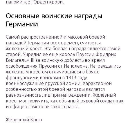
напоминает Орден крови.
Основные воинские награды
Германии
Самой распространенной и массовой боевой
наградой Германии всех времен, считается
железный крест. Эта боевая награда является самой
старой. Учредил ее еще король Пруссии Фридрих
Вильгельм III за воинскую доблесть во время
освобождения Пруссии от Наполеона. Награждались
железным крестом отличившиеся в боях с
французскими войсками в 1813 году
военнослужащие прусской армии. Характерной
особенностью этой боевой награды является
равнозначность лиц при награждении. Железный
крест мог получить, как обычный рядовой солдат, так
и офицер самого высокого ранга.
Железный Крест