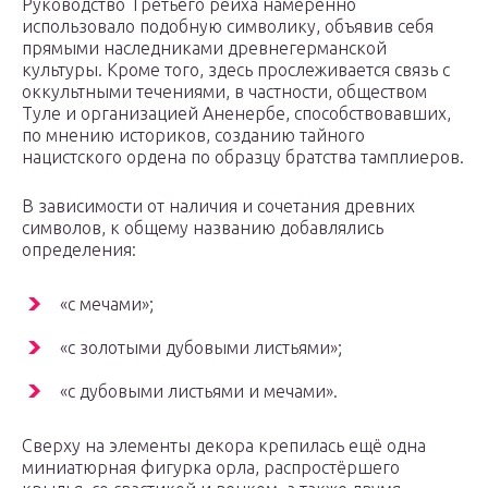
Руководство Третьего рейха намеренно
использовало подобную символику, объявив себя
прямыми наследниками древнегерманской
культуры. Кроме того, здесь прослеживается связь с
оккультными течениями, в частности, обществом
Туле и организацией Аненербе, способствовавших,
по мнению историков, созданию тайного
нацистского ордена по образцу братства тамплиеров.
В зависимости от наличия и сочетания древних
символов, к общему названию добавлялись
определения:
«с мечами»;
«с золотыми дубовыми листьями»;
«с дубовыми листьями и мечами».
Сверху на элементы декора крепилась ещё одна
миниатюрная фигурка орла, распростёршего