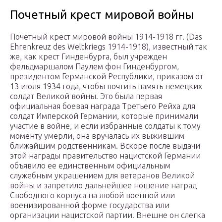
Почетный крест мировой войны
Почетный крест мировой войны 1914-1918 гг. (Das
Ehrenkreuz des Weltkriegs 1914-1918), известный так
же, как крест Гинденбурга, был учрежден
фельдмаршалом Паулем фон Гинденбургом,
президентом Германской Республики, приказом от
13 июля 1934 года, чтобы почтить память немецких
солдат Великой войны. Это была первая
официальная боевая награда Третьего Рейха для
солдат Имперской Германии, которые принимали
участие в войне, и если избранные солдаты к тому
моменту умерли, она вручалась их выжившим
ближайшим родственникам. Вскоре после выдачи
этой награды правительство нацистской Германии
объявило ее единственным официальным
служебным украшением для ветеранов Великой
войны и запретило дальнейшее ношение наград
Свободного корпуса на любой военной или
военизированной форме государства или
организации нацистской партии. Внешне он слегка