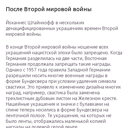
После Второй мировой войны
Йоханнес Штайнхофф в нескольких
денацифицированных украшениях времен Второй
мировой войны.
В конце Второй мировой войны ношение всех
украшений нацистской эпохи было запрещено. Когда
Германия разделилась на две части, Восточная
Германия продолжала запрещать такие награды.
Однако с 1957 года правила Западной Германии
разрешили носить многие военные награды в
форме Бундесвера при условии удаления символа
свастики. Это привело к изменению дизайна многих
наград, например, свастика была заменена
трехлистным дубовым листом на Железном кресте.
Нашейные украшения и значки с булавками на
спине теперь носились в форме Бундесвера на
ленточной полосе. Те украшения, на которых не
было ленты, отображались маленькой копией
награды на полевой серой ленте.