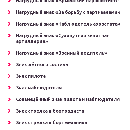
Нагрудный знак «Армейский парашютист»
Нагрудный знак «За борьбу с партизанами»
Нагрудный знак «Наблюдатель аэростата»
Нагрудный знак «Сухопутная зенитная
артиллерия»
Нагрудный знак «Военный водитель»
Знак лётного состава
Знак пилота
Знак наблюдателя
Совмещённый знак пилота и наблюдателя
Знак стрелка и бортрадиста
Знак стрелка и бортмеханика