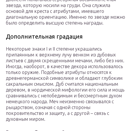
звезда, которую носили на груди. Она служила
основой для креста с атрибутами, имевшего
диагональную ориентацию. Именно по звезде можно
было определить высшую степень награды.
Дополнительная градация
Некоторые знаки I и II степени украшались
припаянным к верхнему лучу венком из дубовых
листьев с двумя скрещенными мечами, либо без них.
Иногда, наоборот, в качестве декора использовалось
только оружие. Подобные атрибуты относятся к
древнегерманской символике и обладают глубоким
сакральным смыслом. Дуб считался национальным
деревом, в нордической мифологии его сила и мощь
сравнивались с непобедимым и бессмертным духом
немецкого народа. Меч неизменно связывался с
рыцарством, означая с одной стороны
покровительство и защиту, а с другой – связь с
духовным миром.