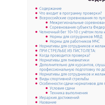
Содержание
Что входит в программу проверки?
Всероссийские соревнования по пул
Межрегиональные соревнова
Соревнования субъекта Федер
Челночный бег 10×10 с учётом пола 
Нормы для сотрудников МВД
Нормы для работников МЧС
Нормативы для сотрудников и жела
ПРИ СТРЕЛЬБЕ ИЗ ПИСТОЛЕТА:
Когда проводится проверка?
Нормативы для пневматики
Дополнительно для курсантов, слуш
профессиональную подготовку по д
Нормативы для сотрудников и жела
Виды спортивной стрельбы
Особенности сдачи нормативов для
Условия сдачи
Техника выполнения
Иерархия достижений
Название