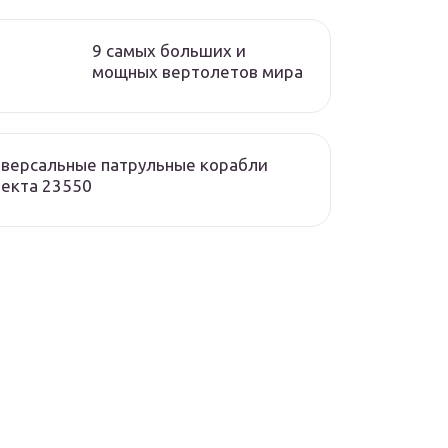
9 самых больших и
мощных вертолетов мира
версальные патрульные корабли
екта 23550