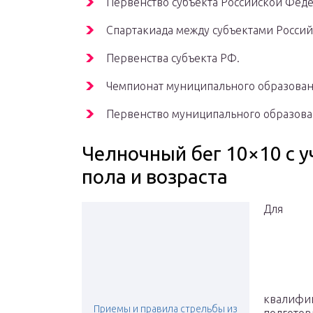
Первенство субъекта Российской Фед
Спартакиада между субъектами Росси
Первенства субъекта РФ.
Чемпионат муниципального образован
Первенство муниципального образова
Челночный бег 10×10 с 
пола и возраста
Для
квалифи
Приемы и правила стрельбы из