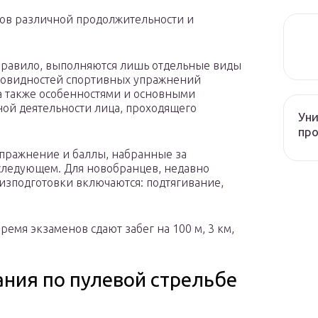
ов различной продолжительности и
 правило, выполняются лишь отдельные виды
новидностей спортивных упражнений
а также особенностями и основными
ой деятельности лица, проходящего
Уни
про
упражнение и баллы, набранные за
следующем. Для новобранцев, недавно
изподготовки включаются: подтягивание,
емя экзаменов сдают забег на 100 м, 3 км,
ания по пулевой стрельбе