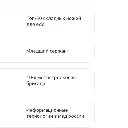
Топ-30 складных ножей
для edc
Младший сержант
10-я мотострелковая
бригада
Информационные
технологии в мвд россии