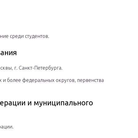
ие среди студентов.
ания
сквы, г. Санкт-Петербурга.
х и более федеральных округов, первенства
ерации и муниципального
рации.