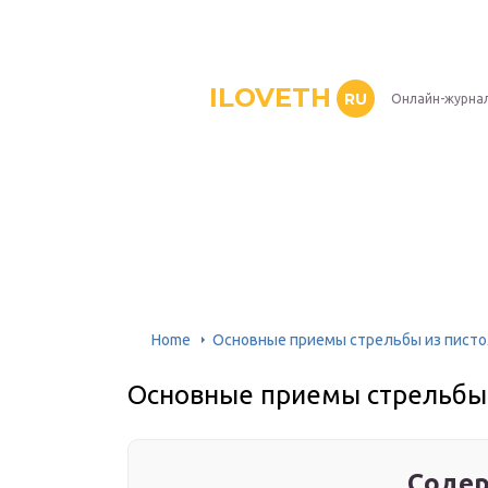
ILOVETH
RU
Онлайн-журна
Home
Основные приемы стрельбы из пист
Основные приемы стрельбы 
Содер