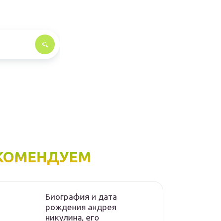
КОМЕНДУЕМ
Биография и дата
рождения андрея
никулина, его