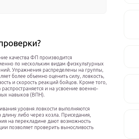
 проверки?
ие качества ФП производится
енно по нескольким видам физкультурных
ний. Упражнения распределены на группы,
оляет более объемно оценить силу, ловкость,
ость и скорость реакций бойцов. Кроме того,
 распространяется и на усвоение военно-
ых навыков (ВПН).
ивания уровня ловкости выполняются
 длину либо через козла. Приседания,
ия на перекладине дают возможность
нции позволяет проверить выносливость