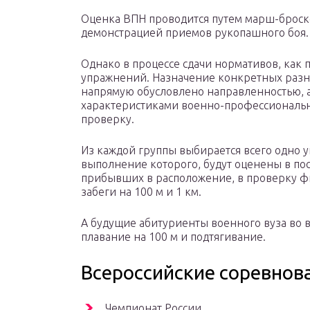
Оценка ВПН проводится путем марш-броск
демонстрацией приемов рукопашного боя.
Однако в процессе сдачи нормативов, как
упражнений. Назначение конкретных раз
напрямую обусловлено направленностью, 
характеристиками военно-профессиональн
проверку.
Из каждой группы выбирается всего одно 
выполнение которого, будут оценены в по
прибывших в расположение, в проверку ф
забеги на 100 м и 1 км.
А будущие абитуриенты военного вуза во вр
плавание на 100 м и подтягивание.
Всероссийские соревнов
Чемпионат России.