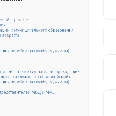
евой стрельбе
ния
ации и муниципального образования
и возраста
ющих перейти на службу (мужчины)
ателей, а также слушателей, проходящих
олжности служащего «Полицейский»
ющих перейти на службу (мужчины)
 представителей МВД и МЧС