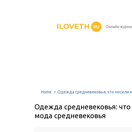
ILOVETH
RU
Онлайн-журна
Home
Одежда средневековья: что носили 
Одежда средневековья: что
мода средневековья