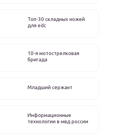
Топ-30 складных ножей
для edc
10-я мотострелковая
бригада
Младший сержант
Информационные
технологии в мвд россии