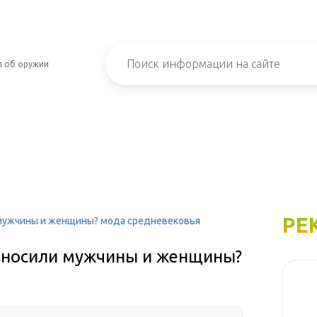
л об оружии
РЕ
мужчины и женщины? мода средневековья
 носили мужчины и женщины?