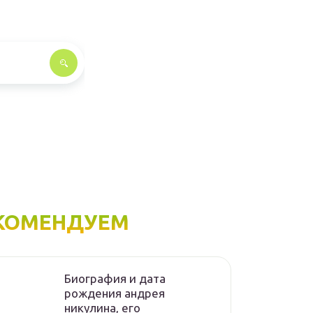
КОМЕНДУЕМ
Биография и дата
рождения андрея
никулина, его