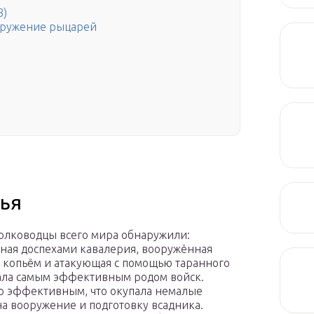
8)
оружение рыцарей
ья
олководцы всего мира обнаружили:
ая доспехами кавалерия, вооружённая
копьём и атакующая с помощью таранного
тала самым эффективным родом войск.
о эффективным, что окупала немалые
на вооружение и подготовку всадника.