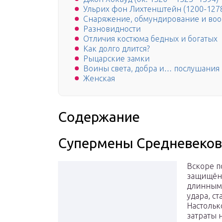
Ульрих фон Лихтенштейн (1200-127
Снаряжение, обмундирование и во
Разновидности
Отличия костюма бедных и богатых
Как долго длится?
Рыцарские замки
Воины света, добра и… послушания
Женская
Содержание
Супермены Средневеков
Вскоре п
защищённ
длинным 
удара, с
Настольк
затраты 