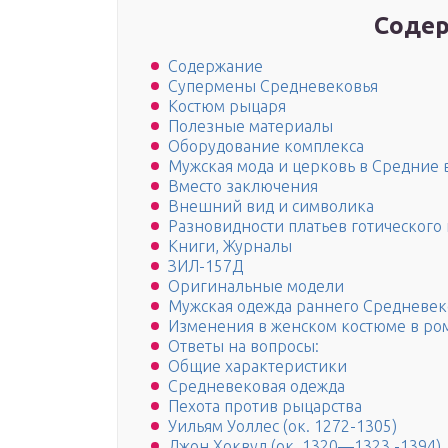
Содер
Содержание
Супермены Средневековья
Костюм рыцаря
Полезные материалы
Оборудование комплекса
Мужская мода и церковь в Средние 
Вместо заключения
Внешний вид и символика
Разновидности платьев готического
Книги, Журналы
ЗИЛ-157Д
Оригинальные модели
Мужская одежда раннего Средневек
Изменения в женском костюме в ро
Ответы на вопросы:
Общие характеристики
Средневековая одежда
Пехота против рыцарства
Уильям Уоллес (ок. 1272-1305)
Джон Хоквуд (ок. 1320—1323 -1394)