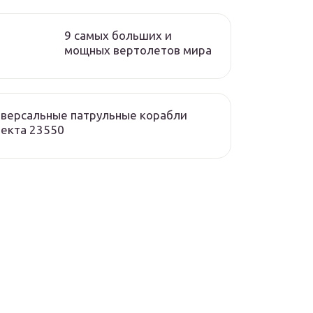
9 самых больших и
мощных вертолетов мира
версальные патрульные корабли
екта 23550