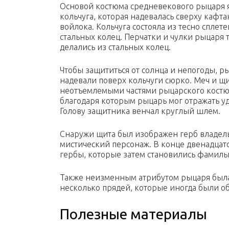
Основой костюма средневекового рыцаря 
кольчуга, которая надевалась сверху кафта
войлока. Кольчуга состояла из тесно сплет
стальных колец. Перчатки и чулки рыцаря 
делались из стальных колец.
Чтобы защититься от солнца и непогоды, р
надевали поверх кольчуги сюрко. Меч и щ
неотъемлемыми частями рыцарского костю
благодаря которым рыцарь мог отражать у
Голову защитника венчал круглый шлем.
Снаружи щита был изображен герб владель
мистический персонаж. В конце двенадцат
гербы, которые затем становились фамил
Также неизменным атрибутом рыцаря была 
несколько прядей, которые иногда были 
Полезные материалы