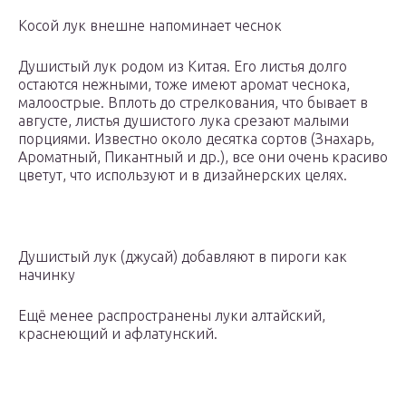
Косой лук внешне напоминает чеснок
Душистый лук родом из Китая. Его листья долго
остаются нежными, тоже имеют аромат чеснока,
малоострые. Вплоть до стрелкования, что бывает в
августе, листья душистого лука срезают малыми
порциями. Известно около десятка сортов (Знахарь,
Ароматный, Пикантный и др.), все они очень красиво
цветут, что используют и в дизайнерских целях.
Душистый лук (джусай) добавляют в пироги как
начинку
Ещё менее распространены луки алтайский,
краснеющий и афлатунский.