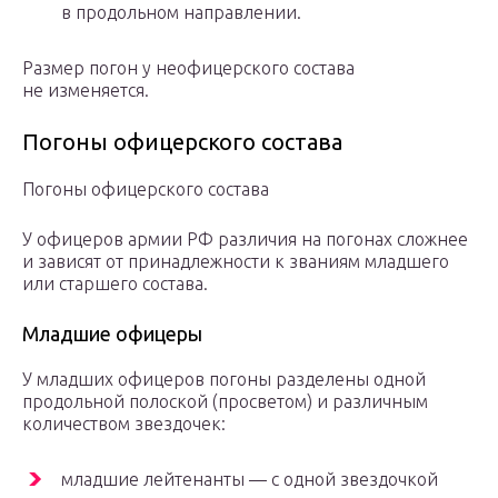
в продольном направлении.
Размер погон у неофицерского состава
не изменяется.
Погоны офицерского состава
Погоны офицерского состава
У офицеров армии РФ различия на погонах сложнее
и зависят от принадлежности к званиям младшего
или старшего состава.
Младшие офицеры
У младших офицеров погоны разделены одной
продольной полоской (просветом) и различным
количеством звездочек:
младшие лейтенанты — с одной звездочкой