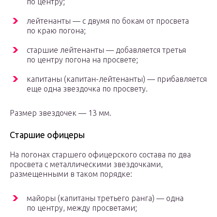
по центру;
лейтенанты — с двумя по бокам от просвета
по краю погона;
старшие лейтенанты — добавляется третья
по центру погона на просвете;
капитаны (капитан-лейтенанты) — прибавляется
еще одна звездочка по просвету.
Размер звездочек — 13 мм.
Старшие офицеры
На погонах старшего офицерского состава по два
просвета с металлическими звездочками,
размещенными в таком порядке:
майоры (капитаны третьего ранга) — одна
по центру, между просветами;