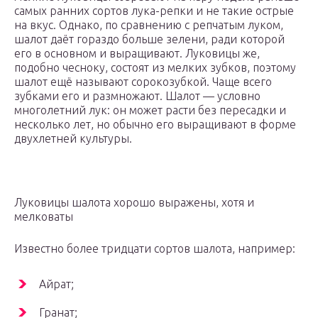
самых ранних сортов лука-репки и не такие острые
на вкус. Однако, по сравнению с репчатым луком,
шалот даёт гораздо больше зелени, ради которой
его в основном и выращивают. Луковицы же,
подобно чесноку, состоят из мелких зубков, поэтому
шалот ещё называют сорокозубкой. Чаще всего
зубками его и размножают. Шалот — условно
многолетний лук: он может расти без пересадки и
несколько лет, но обычно его выращивают в форме
двухлетней культуры.
Луковицы шалота хорошо выражены, хотя и
мелковаты
Известно более тридцати сортов шалота, например:
Айрат;
Гранат;