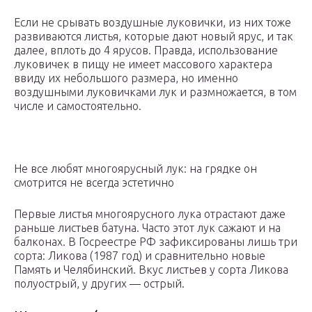
Если не срывать воздушные луковички, из них тоже
развиваются листья, которые дают новый ярус, и так
далее, вплоть до 4 ярусов. Правда, использование
луковичек в пищу не имеет массового характера
ввиду их небольшого размера, но именно
воздушными луковичками лук и размножается, в том
числе и самостоятельно.
Не все любят многоярусный лук: на грядке он
смотрится не всегда эстетично
Первые листья многоярусного лука отрастают даже
раньше листьев батуна. Часто этот лук сажают и на
балконах. В Госреестре РФ зафиксированы лишь три
сорта: Ликова (1987 год) и сравнительно новые
Память и Челябинский. Вкус листьев у сорта Ликова
полуострый, у других — острый.