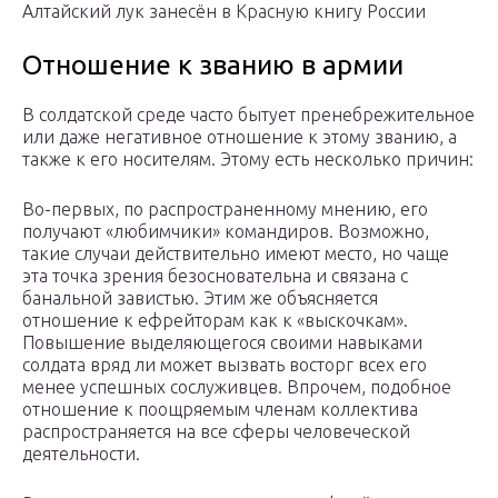
Алтайский лук занесён в Красную книгу России
Отношение к званию в армии
В солдатской среде часто бытует пренебрежительное
или даже негативное отношение к этому званию, а
также к его носителям. Этому есть несколько причин:
Во-первых, по распространенному мнению, его
получают «любимчики» командиров. Возможно,
такие случаи действительно имеют место, но чаще
эта точка зрения безосновательна и связана с
банальной завистью. Этим же объясняется
отношение к ефрейторам как к «выскочкам».
Повышение выделяющегося своими навыками
солдата вряд ли может вызвать восторг всех его
менее успешных сослуживцев. Впрочем, подобное
отношение к поощряемым членам коллектива
распространяется на все сферы человеческой
деятельности.