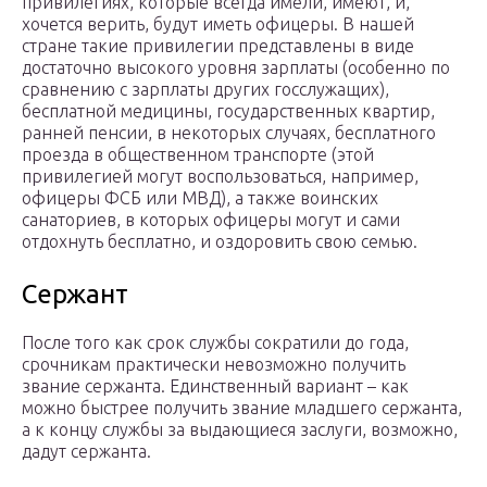
привилегиях, которые всегда имели, имеют, и,
хочется верить, будут иметь офицеры. В нашей
стране такие привилегии представлены в виде
достаточно высокого уровня зарплаты (особенно по
сравнению с зарплаты других госслужащих),
бесплатной медицины, государственных квартир,
ранней пенсии, в некоторых случаях, бесплатного
проезда в общественном транспорте (этой
привилегией могут воспользоваться, например,
офицеры ФСБ или МВД), а также воинских
санаториев, в которых офицеры могут и сами
отдохнуть бесплатно, и оздоровить свою семью.
Сержант
После того как срок службы сократили до года,
срочникам практически невозможно получить
звание сержанта. Единственный вариант – как
можно быстрее получить звание младшего сержанта,
а к концу службы за выдающиеся заслуги, возможно,
дадут сержанта.