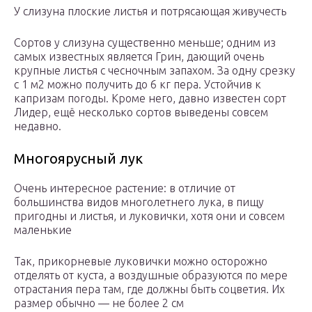
У слизуна плоские листья и потрясающая живучесть
Сортов у слизуна существенно меньше; одним из
самых известных является Грин, дающий очень
крупные листья с чесночным запахом. За одну срезку
с 1 м2 можно получить до 6 кг пера. Устойчив к
капризам погоды. Кроме него, давно известен сорт
Лидер, ещё несколько сортов выведены совсем
недавно.
Многоярусный лук
Очень интересное растение: в отличие от
большинства видов многолетнего лука, в пищу
пригодны и листья, и луковички, хотя они и совсем
маленькие
Так, прикорневые луковички можно осторожно
отделять от куста, а воздушные образуются по мере
отрастания пера там, где должны быть соцветия. Их
размер обычно — не более 2 см