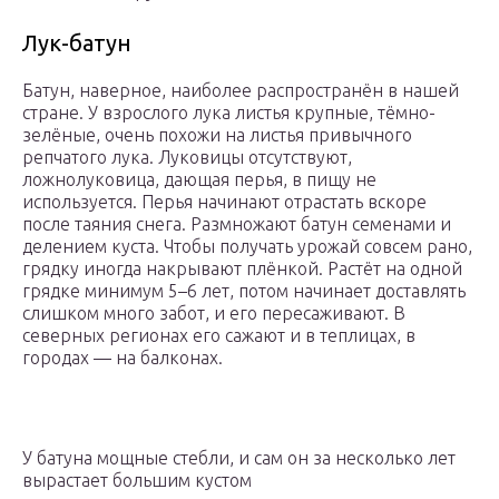
Лук-батун
Батун, наверное, наиболее распространён в нашей
стране. У взрослого лука листья крупные, тёмно-
зелёные, очень похожи на листья привычного
репчатого лука. Луковицы отсутствуют,
ложнолуковица, дающая перья, в пищу не
используется. Перья начинают отрастать вскоре
после таяния снега. Размножают батун семенами и
делением куста. Чтобы получать урожай совсем рано,
грядку иногда накрывают плёнкой. Растёт на одной
грядке минимум 5–6 лет, потом начинает доставлять
слишком много забот, и его пересаживают. В
северных регионах его сажают и в теплицах, в
городах — на балконах.
У батуна мощные стебли, и сам он за несколько лет
вырастает большим кустом