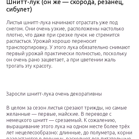
Шнитт-лук (он же — скорода, резанец,
сибулет)
Листья шнитт-лука начинают отрастать уже под
снегом. Они очень узкие, расположены настолько
плотно, что даже при срезке пучок не стремится
распасться. Урожай хорошо переносит
транспортировку. У этого лука обязательно снимают
первый урожай практически полностью, поскольку
он очень рано зацветает, а при цветении жаль
трогать эту красоту.
Заросли шнитт-лука очень декоративны
В целом за сезон листья срезают трижды, но самые
желанные — первые, майские. В переводе с
немецкого шнитт — срезаемый. К сожалению,
выращивание этого лука на одном месте более трёх
лет нецелесообразно: длинные, до полуметра, корни
разрастаются в дернину, расходуют все питательные