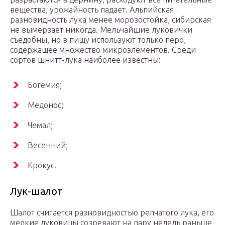
вещества, урожайность падает. Альпийская
разновидность лука менее морозостойка, сибирская
не вымерзает никогда. Мельчайшие луковички
съедобны, но в пищу используют только перо,
содержащее множество микроэлементов. Среди
сортов шнитт-лука наиболее известны:
Богемия;
Медонос;
Чемал;
Весенний;
Крокус.
Лук-шалот
Шалот считается разновидностью репчатого лука, его
мелкие луковицы созревают на пару недель раньше