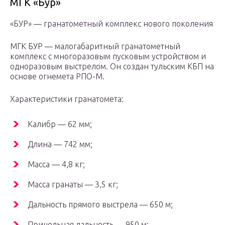
МГК «Бур»
«БУР» — гранатометный комплекс нового поколения
МГК БУР — малогабаритный гранатометный
комплекс с многоразовым пусковым устройством и
одноразовым выстрелом. Он создан тульским КБП на
основе огнемета РПО-М.
Характеристики гранатомета:
Калибр — 62 мм;
Длина — 742 мм;
Масса — 4,8 кг;
Масса гранаты — 3,5 кг;
Дальность прямого выстрела — 650 м;
Прицельная дальность — 950 м;