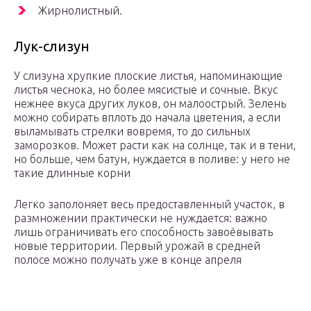
Жирнолистный.
Лук-слизун
У слизуна хрупкие плоские листья, напоминающие
листья чеснока, но более мясистые и сочные. Вкус
нежнее вкуса других луков, он малоострый. Зелень
можно собирать вплоть до начала цветения, а если
выламывать стрелки вовремя, то до сильных
заморозков. Может расти как на солнце, так и в тени,
но больше, чем батун, нуждается в поливе: у него не
такие длинные корни
Легко заполоняет весь предоставленный участок, в
размножении практически не нуждается: важно
лишь ограничивать его способность завоёвывать
новые территории. Первый урожай в средней
полосе можно получать уже в конце апреля