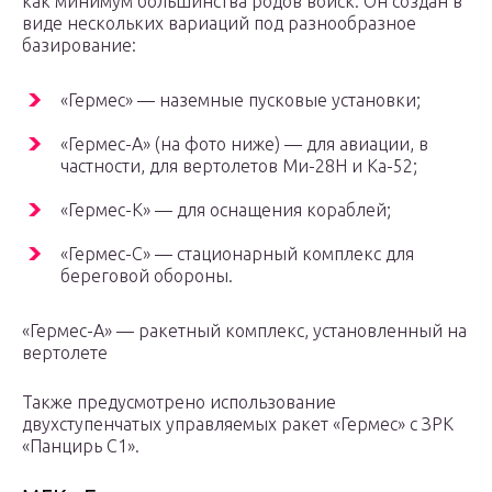
как минимум большинства родов войск. Он создан в
виде нескольких вариаций под разнообразное
базирование:
«Гермес» — наземные пусковые установки;
«Гермес-А» (на фото ниже) — для авиации, в
частности, для вертолетов Ми-28Н и Ка-52;
«Гермес-К» — для оснащения кораблей;
«Гермес-С» — стационарный комплекс для
береговой обороны.
«Гермес-А» — ракетный комплекс, установленный на
вертолете
Также предусмотрено использование
двухступенчатых управляемых ракет «Гермес» с ЗРК
«Панцирь С1».