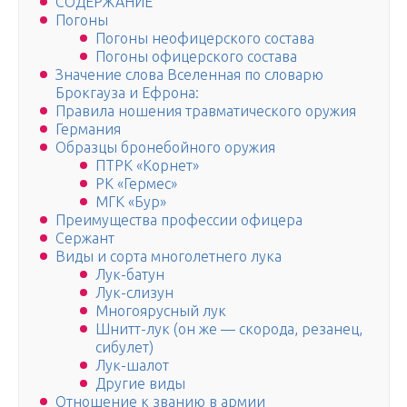
СОДЕРЖАНИЕ
Погоны
Погоны неофицерского состава
Погоны офицерского состава
Значение слова Вселенная по словарю
Брокгауза и Ефрона:
Правила ношения травматического оружия
Германия
Образцы бронебойного оружия
ПТРК «Корнет»
РК «Гермес»
МГК «Бур»
Преимущества профессии офицера
Сержант
Виды и сорта многолетнего лука
Лук-батун
Лук-слизун
Многоярусный лук
Шнитт-лук (он же — скорода, резанец,
сибулет)
Лук-шалот
Другие виды
Отношение к званию в армии