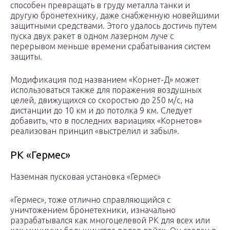
способен превращать в груду металла танки и
другую бронетехнику, даже снабженную новейшими
защитными средствами. Этого удалось достичь путем
пуска двух ракет в одном лазерном луче с
перерывом меньше времени срабатывания систем
защиты.
Модификация под названием «Корнет-Д» может
использоваться также для поражения воздушных
целей, движущихся со скоростью до 250 м/с, на
дистанции до 10 км и до потолка 9 км. Следует
добавить, что в последних вариациях «Корнетов»
реализован принцип «выстрелил и забыл».
РК «Гермес»
Наземная пусковая установка «Гермес»
«Гермес», тоже отлично справляющийся с
уничтожением бронетехники, изначально
разрабатывался как многоцелевой РК для всех или