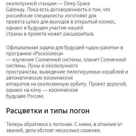
окололунной станции — Deep Space
Gateway. Пока есть договоренность о том, что
российские специалисты изготовят для
проекта шлюз для выходов в открытый космос,
однако в будущем участие нашей
страны в проекте может расшириться.
Официальная задача для будущей «царь-ракеты» в
программе «Роскосмоса»
— изучение Солнечной системы, планет Солнечной
системы, Луны и окололунного
пространства, выведение пилотируемых кораблей и
автоматических космических
аппаратов на околоземную орбиту. Проект дорогой,
однако на кону — космическое
будущее России.
Расцветки и типы погон
Теперь обратимся к погонам. С ними, в отличие от
званий, дела обстоят несколько сложнее.