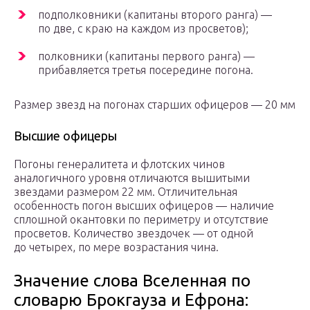
подполковники (капитаны второго ранга) —
по две, с краю на каждом из просветов);
полковники (капитаны первого ранга) —
прибавляется третья посередине погона.
Размер звезд на погонах старших офицеров — 20 мм
Высшие офицеры
Погоны генералитета и флотских чинов
аналогичного уровня отличаются вышитыми
звездами размером 22 мм. Отличительная
особенность погон высших офицеров — наличие
сплошной окантовки по периметру и отсутствие
просветов. Количество звездочек — от одной
до четырех, по мере возрастания чина.
Значение слова Вселенная по
словарю Брокгауза и Ефрона: