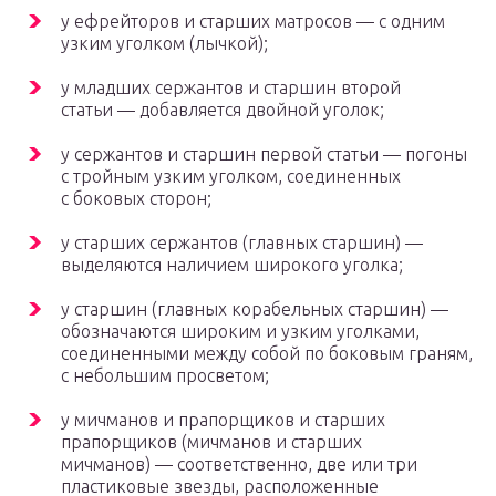
у ефрейторов и старших матросов — с одним
узким уголком (лычкой);
у младших сержантов и старшин второй
статьи — добавляется двойной уголок;
у сержантов и старшин первой статьи — погоны
с тройным узким уголком, соединенных
с боковых сторон;
у старших сержантов (главных старшин) —
выделяются наличием широкого уголка;
у старшин (главных корабельных старшин) —
обозначаются широким и узким уголками,
соединенными между собой по боковым граням,
с небольшим просветом;
у мичманов и прапорщиков и старших
прапорщиков (мичманов и старших
мичманов) — соответственно, две или три
пластиковые звезды, расположенные