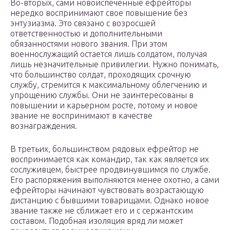
Во-вторых, сами новоиспеченные ефрейторы
нередко воспринимают свое повышение без
энтузиазма. Это связано с возросшей
ответственностью и дополнительными
обязанностями нового звания. При этом
военнослужащий остается лишь солдатом, получая
лишь незначительные привилегии. Нужно понимать,
что большинство солдат, проходящих срочную
службу, стремится к максимальному облегчению и
упрощению службы. Они не заинтересованы в
повышении и карьерном росте, потому и новое
звание не воспринимают в качестве
вознаграждения.
В третьих, большинством рядовых ефрейтор не
воспринимается как командир, так как является их
сослуживцем, быстрее продвинувшимся по службе.
Его распоряжения выполняются менее охотно, а сами
ефрейторы начинают чувствовать возрастающую
дистанцию с бывшими товарищами. Однако новое
звание также не сближает его и с сержантским
составом. Подобная изоляция вряд ли может