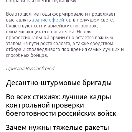
понравиться военнослужащему.
Все это долгие годы формировало и продолжает
выставлять
звание ефрейтор
в нелучшем свете.
Существуют сотни армейских поговорок,
высмеивающих его носителей. Но для
профессиональной армии оно остается важным
этапом на пути роста солдата, а также средством
отбора и справедливого поощрения самых лучших и
способных бойцов.
Прислал Russianfreind
Десантно-штурмовые бригады
Во всех стихиях: лучшие кадры
контрольной проверки
боеготовности российских войск
Зачем нужны тяжелые ракеты