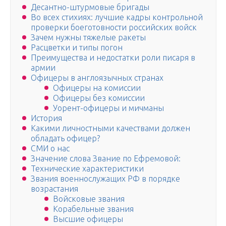
Десантно-штурмовые бригады
Во всех стихиях: лучшие кадры контрольной
проверки боеготовности российских войск
Зачем нужны тяжелые ракеты
Расцветки и типы погон
Преимущества и недостатки роли писаря в
армии
Офицеры в англоязычных странах
Офицеры на комиссии
Офицеры без комиссии
Уорент-офицеры и мичманы
История
Какими личностными качествами должен
обладать офицер?
СМИ о нас
Значение слова Звание по Ефремовой:
Технические характеристики
Звания военнослужащих РФ в порядке
возрастания
Войсковые звания
Корабельные звания
Высшие офицеры