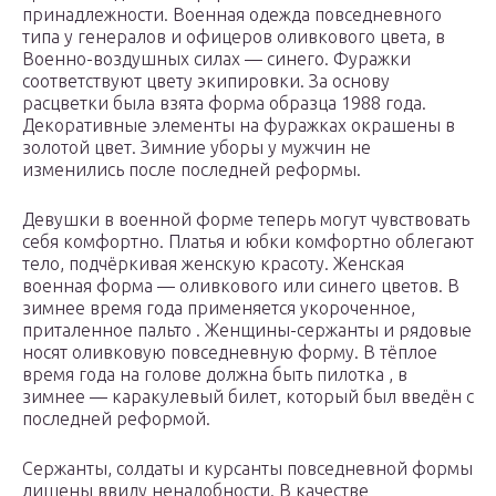
принадлежности. Военная одежда повседневного
типа у генералов и офицеров оливкового цвета, в
Военно-воздушных силах — синего. Фуражки
соответствуют цвету экипировки. За основу
расцветки была взята форма образца 1988 года.
Декоративные элементы на фуражках окрашены в
золотой цвет. Зимние уборы у мужчин не
изменились после последней реформы.
Девушки в военной форме теперь могут чувствовать
себя комфортно. Платья и юбки комфортно облегают
тело, подчёркивая женскую красоту. Женская
военная форма — оливкового или синего цветов. В
зимнее время года применяется укороченное,
приталенное пальто . Женщины-сержанты и рядовые
носят оливковую повседневную форму. В тёплое
время года на голове должна быть пилотка , в
зимнее — каракулевый билет, который был введён с
последней реформой.
Сержанты, солдаты и курсанты повседневной формы
лишены ввиду ненадобности. В качестве