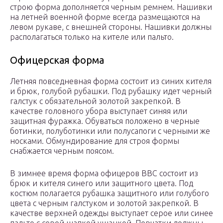
строю форма дополняется черным ремнем. Нашивки
на летней военной форме всегда размещаются на
левом рукаве, с внешней стороны. Нашивки должны
располагаться только на кителе или пальто.
Офицерская форма
Летняя повседневная форма состоит из синих кителя
и брюк, голубой рубашки. Под рубашку идет черный
галстук с обязательной золотой закрепкой. В
качестве головного убора выступает синяя или
защитная фуражка. Обуваться положено в черные
ботинки, полуботинки или полусапоги с черными же
носками. Обмундирование для строя формы
снабжается черным поясом.
В зимнее время форма офицеров ВВС состоит из
брюк и кителя синего или защитного цвета. Под
костюм полагается рубашка защитного или голубого
цвета с черным галстуком и золотой закрепкой. В
качестве верхней одежды выступает серое или синее