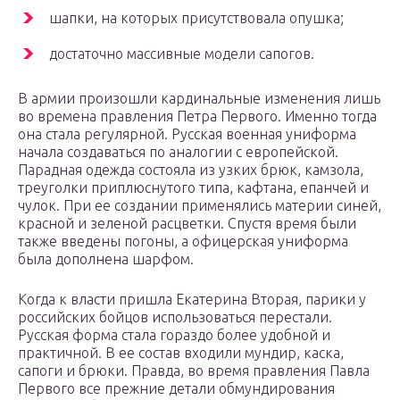
шапки, на которых присутствовала опушка;
достаточно массивные модели сапогов.
В армии произошли кардинальные изменения лишь
во времена правления Петра Первого. Именно тогда
она стала регулярной. Русская военная униформа
начала создаваться по аналогии с европейской.
Парадная одежда состояла из узких брюк, камзола,
треуголки приплюснутого типа, кафтана, епанчей и
чулок. При ее создании применялись материи синей,
красной и зеленой расцветки. Спустя время были
также введены погоны, а офицерская униформа
была дополнена шарфом.
Когда к власти пришла Екатерина Вторая, парики у
российских бойцов использоваться перестали.
Русская форма стала гораздо более удобной и
практичной. В ее состав входили мундир, каска,
сапоги и брюки. Правда, во время правления Павла
Первого все прежние детали обмундирования