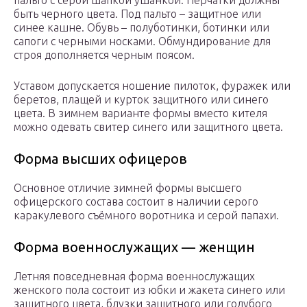
пальто с серой шапкой ушанкой. Перчатки должны
быть черного цвета. Под пальто – защитное или
синее кашне. Обувь – полуботинки, ботинки или
сапоги с черными носками. Обмундирование для
строя дополняется черным поясом.
Уставом допускается ношение пилоток, фуражек или
беретов, плащей и курток защитного или синего
цвета. В зимнем варианте формы вместо кителя
можно одевать свитер синего или защитного цвета.
Форма высших офицеров
Основное отличие зимней формы высшего
офицерского состава состоит в наличии серого
каракулевого съёмного воротника и серой папахи.
Форма военнослужащих — женщин
Летняя повседневная форма военнослужащих
женского пола состоит из юбки и жакета синего или
защитного цвета, блузки защитного или голубого