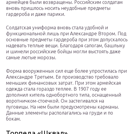
армейцев были возвращены. Российским солдатам
вновь пришлось носить неудобные предметы
гардероба и даже парики.
Солдатская униформа вновь стала удобной и
функциональной лишь при Александре Втором. Под
основные предметы гардероба при этом допускалось
надевать теплые вещи. Благодаря сапогам, башлыку
и шинели российские бойцы могли выстоять даже
самые лютые морозы.
Форма вооруженных сил еще более упростилась при
Александре Третьем. Ее производство требовало
меньших финансовых затрат. При этом армейская
одежда стала гораздо теплее. В 1907 году ее
дополнил китель однобортного типа, оснащенный
воротничком-стоечкой. Он застегивался на
пуговицы. На нем были предусмотрены карманы.
Данные элементы располагались на груди и по
бокам.
Торпеда «Шквал»