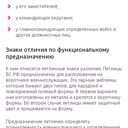
у его заместителей;
у командующих округами;
у главнокомандующих определенных войск и
других должностных лиц.
Знаки отличия по функциональному
предназначению
К ним относятся петличные знаки различия. Петлицы
ВС РФ предназначены для расположения на
воротнике военнослужащих. Это парные эмблемы,
которые бывают двух типов: для парадной и
повседневной полевой формы. В первом варианте
они изготовлены из металла и крепятся к воротнику
формы. Во втором случае петлицы имеют защитный
цвет и пришиваются на форму.
Предназначение петличек определять
принадлежность военнослужащего к определенным