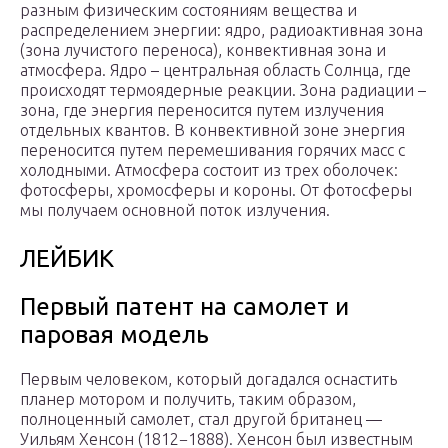
разным физическим состояниям вещества и
распределением энергии: ядро, радиоактивная зона
(зона лучистого переноса), конвективная зона и
атмосфера. Ядро – центральная область Солнца, где
происходят термоядерные реакции. Зона радиации –
зона, где энергия переносится путем излучения
отдельных квантов. В конвективной зоне энергия
переносится путем перемешивания горячих масс с
холодными. Атмосфера состоит из трех оболочек:
фотосферы, хромосферы и короны. От фотосферы
мы получаем основной поток излучения.
ЛЕЙБИК
Первый патент на самолет и
паровая модель
Первым человеком, который догадался оснастить
планер мотором и получить, таким образом,
полноценный самолет, стал другой британец —
Уильям Хенсон (1812−1888). Хенсон был известным