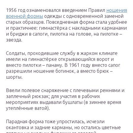
1956 год ознаменовался введением Правил
ношения
военной формы
одежды с одновременной заменой
старых образцов. Повседневная форма стала удобнее
и практичнее: гимнастёрка с накладными карманами
и бриджи в сапоги, пилотка на голове, на пилотке –
звезда.
Солдаты, проходившие службу в жарком климате
имели на гимнастёрке открывающийся ворот и
вместо пилотки – панаму. В 1961 году вместо сапог
разрешили ношение ботинок, а вместо брюк –
шорты.
Ввели полевое снаряжение с плечевыми ремнями и
заплечный рюкзак; для участия в рабочих
мероприятиях выдавали бушлаты (в зимнее время
утеплённые ватой).
Парадная форма тоже упростилась, исчезли
окантовка и задние карманы, но остались цветные