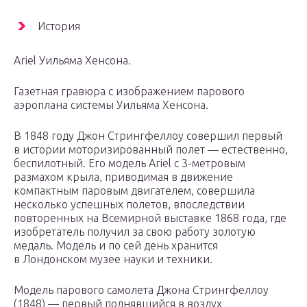
История
Ariel Уильяма Хенсона.
Газетная гравюра с изображением парового
аэроплана системы Уильяма Хенсона.
В 1848 году Джон Стрингфеллоу совершил первый
в истории моторизированный полет — естественно,
беспилотный. Его модель Ariel с 3-метровым
размахом крыла, приводимая в движение
компактным паровым двигателем, совершила
несколько успешных полетов, впоследствии
повторенных на Всемирной выставке 1868 года, где
изобретатель получил за свою работу золотую
медаль. Модель и по сей день хранится
в Лондонском музее науки и техники.
Модель парового самолета Джона Стрингфеллоу
(1848) — первый поднявшийся в воздух