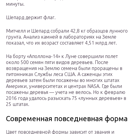
минуты.
Шепард держит флаг.
Митчелл и Шепард собрали 42,8 кг образцов лунного
грунта. Анализ камней в лабораториях на Земле
показал, что их возраст составляет 4,51 млрд лет.
На борту «Аполлона-14» к Луне совершили полет
около 500 семян пяти видов деревьев. После
возвращения на Землю семена были проращены в
питомниках Службы леса США. А саженцы этих
деревьев затем были посажены во многих штатах
Америки, университетах и центрах NASA. Где были
посажены деревья — учета не велось. Но к февралю
2016 года удалось разыскать 75 «лунных деревьев» в
25 штатах.
Современная повседневная форма
Цвет повседневной формы зависит от звания и