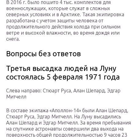
В 2016 г. было пошито 4 тыс. комплектов для
военнослужащих, которые служат в сложных
северных условиях и в Арктике. Такая экипировка
разработана с учетом защиты человека от
продолжительного действия холода при сильном
ветре и высокой влажности, во время дождя или
снега.
Вопросы без ответов
Третья высадка людей на Луну
состоялась 5 февраля 1971 года
Cлева направо: Стюарт Руса, Алан Шепард, Эдгар
Митчелл
В составе экипажа «Аполлон-14» были Алан Шепард,
Стюарт Руса, Эдгар Митчелл. На Луну высадились
Алан Шепард и Эдгар Митчелл. За время пребывания
на спутнике астронавты совершили два выхода на
поверхность общей продолжительностью 9 часов 23