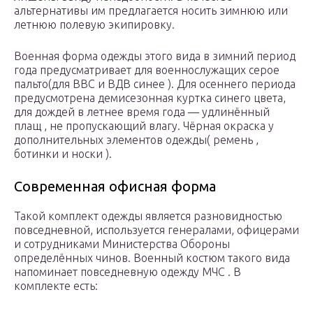
альтернативы им предлагается носить зимнюю или
летнюю полевую экипировку.
Военная форма одежды этого вида в зимний период
года предусматривает для военнослужащих серое
пальто(для ВВС и ВДВ синее ). Для осеннего периода
предусмотрена демисезонная куртка синего цвета,
для дождей в летнее время года — удлинённый
плащ , не пропускающий влагу. Чёрная окраска у
дополнительных элементов одежды( ремень ,
ботинки и носки ).
Современная офисная форма
Такой комплект одежды является разновидностью
повседневной, используется генералами, офицерами
и сотрудниками Министерства Обороны
определённых чинов. Военный костюм такого вида
напоминает повседневную одежду МЧС . В
комплекте есть: