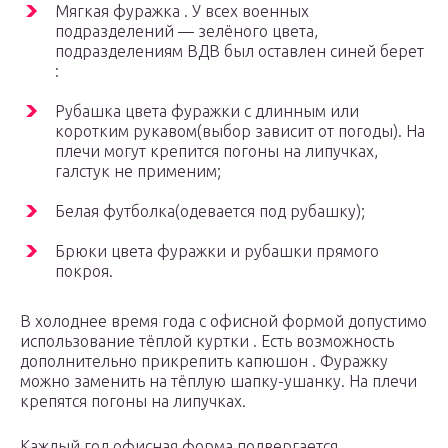
Мягкая фуражка . У всех военных
подразделений — зелёного цвета,
подразделениям ВДВ был оставлен синей берет
:
Рубашка цвета фуражки с длинным или
коротким рукавом(выбор зависит от погоды). На
плечи могут крепится погоны на липучках,
галстук не применим;
Белая футболка(одевается под рубашку);
Брюки цвета фуражки и рубашки прямого
покроя.
В холоднее время года с офисной формой допустимо
использование тёплой куртки . Есть возможность
дополнительно прикрепить капюшон . Фуражку
можно заменить на тёплую шапку-ушанку. На плечи
крепятся погоны на липучках.
Каждый год офисная форма подвергается