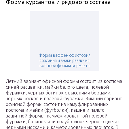
Форма курсантов и рядового состава
Форма ваффен сс: история
создания и знаки различия
военной формы вермахта
Летний вариант офисной формы состоит из костюма
синей расцветки, майки белого цвета, полевой
фуражки, черных ботинок с высокими берцами,
черных носков и полевой фуражки. Зимний вариант
офисной формы состоит из камуфлированных
костюма и майки (футболки), кашне и пальто
защитной формы, камуфлированной полевой
фуражки, ботинок или полуботинок черного цвета с
черными носками и камуфлированных перчаток. В