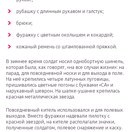
рубашку с длинным рукавом и галстук;
брюки;
фуражку с цветным околышем и кокардой;
кожаный ремень со штампованной пряжкой.
В зимнее время солдат носил однобортную шинель,
которая была, как говорят, «на все случаи жизни»: на
парад, для повседневной носки и для выхода в поле.
На неё крепились четыре латунных пуговицы,
пришивались цветные погоны с буквами «СА» и
нарукавный шеврон. На шапке-ушанке крепилась
красная металлическая звезда.
Повседневный китель использовался и для полевых
выходов. Вместо фуражки надевали пилотку с
красной звездой, на кителе располагали значки,
полученные солдатом, полевое снаряжение и каску.