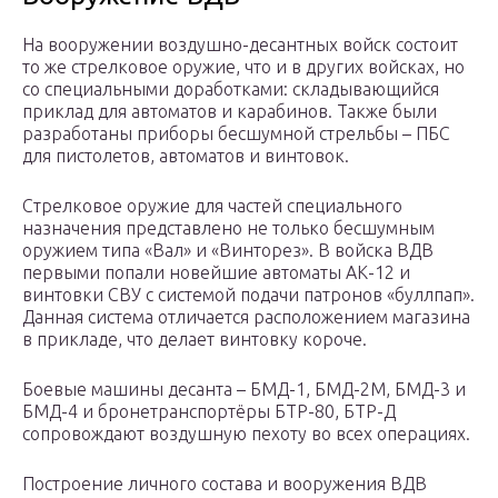
На вооружении воздушно-десантных войск состоит
то же стрелковое оружие, что и в других войсках, но
со специальными доработками: складывающийся
приклад для автоматов и карабинов. Также были
разработаны приборы бесшумной стрельбы – ПБС
для пистолетов, автоматов и винтовок.
Стрелковое оружие для частей специального
назначения представлено не только бесшумным
оружием типа «Вал» и «Винторез». В войска ВДВ
первыми попали новейшие автоматы АК-12 и
винтовки СВУ с системой подачи патронов «буллпап».
Данная система отличается расположением магазина
в прикладе, что делает винтовку короче.
Боевые машины десанта – БМД-1, БМД-2М, БМД-3 и
БМД-4 и бронетранспортёры БТР-80, БТР-Д
сопровождают воздушную пехоту во всех операциях.
Построение личного состава и вооружения ВДВ