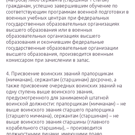
гражданам, успешно завершившим обучение по
соответствующим программам военной подготовки в
военных учебных центрах при федеральных
государственных образовательных организациях
высшего образования или в военных
образовательных организациях высшего
образования и окончившим федеральные
государственные образовательные организации
высшего образования, производится военным
комиссаром при зачислении в запас.
4. Присвоение воинских званий прапорщикам
(мичманам), сержантам (старшинам) досрочно, а
также присвоение очередных воинских званий на
одну ступень выше воинского звания,
предусмотренного для занимаемой штатной
воинской должности: прапорщикам (мичманам) – не
выше воинского звания старшего прапорщика
(старшего мичмана), сержантам (старшинам) – не
выше воинского звания старшины (главного
корабельного старшины), – производится
должностными лицами, имеющими право