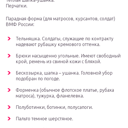
Теплая шапка-ушанка.
Перчатки.
Парадная форма (для матросов, курсантов, солдат)
ВМФ России:
Тельняшка. Солдаты, служащие по контракту
надевают рубашку кремового оттенка.
Брюки насыщенно угольные. Имеют свободный
крой, ремень из свиной кожи с бляхой.
Бескозырка, шапка – ушанка. Головной убор
подобран по погоде.
Форменка (обычное флотское платье, рубаха
матроса), тужурка, фланелевка.
Полуботинки, ботинки, полусапоги.
Пальто темное шерстяное.