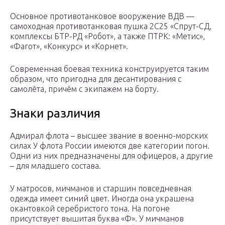
Основное противотанковое вооружение ВДВ —
самоходная противотанковая пушка 2С25 «Спрут-СД,
комплексы БТР-РД «Робот», а также ПТРК: «Метис»,
«Фагот», «Конкурс» и «Корнет».
Современная боевая техника конструируется таким
образом, что пригодна для десантирования с
самолёта, причём с экипажем на борту.
Знаки различия
Адмирал флота – высшее звание в военно-морских
силах У флота России имеются две категории погон.
Одни из них предназначены для офицеров, а другие
– для младшего состава.
У матросов, мичманов и старшин повседневная
одежда имеет синий цвет. Иногда она украшена
окантовкой серебристого тона. На погоне
присутствует вышитая буква «Ф». У мичманов