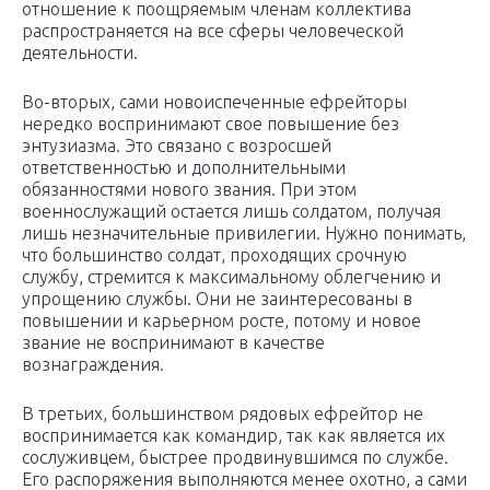
отношение к поощряемым членам коллектива
распространяется на все сферы человеческой
деятельности.
Во-вторых, сами новоиспеченные ефрейторы
нередко воспринимают свое повышение без
энтузиазма. Это связано с возросшей
ответственностью и дополнительными
обязанностями нового звания. При этом
военнослужащий остается лишь солдатом, получая
лишь незначительные привилегии. Нужно понимать,
что большинство солдат, проходящих срочную
службу, стремится к максимальному облегчению и
упрощению службы. Они не заинтересованы в
повышении и карьерном росте, потому и новое
звание не воспринимают в качестве
вознаграждения.
В третьих, большинством рядовых ефрейтор не
воспринимается как командир, так как является их
сослуживцем, быстрее продвинувшимся по службе.
Его распоряжения выполняются менее охотно, а сами