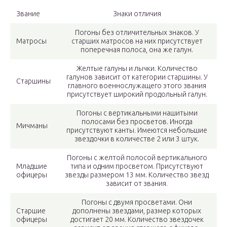
Звание
Знаки отличия
Погоны без отличительных знаков. У
Матросы
старших матросов на них присутствует
поперечная полоса, она же галун.
Желтые галуны и лычки. Количество
галунов зависит от категории старшины. У
Старшины
главного военнослужащего этого звания
присутствует широкий продольный галун.
Погоны с вертикальными нашитыми
полосами без просветов. Иногда
Мичманы
присутствуют канты. Имеются небольшие
звездочки в количестве 2 или 3 штук.
Погоны с желтой полосой вертикального
Младшие
типа и одним просветом. Присутствуют
офицеры
звезды размером 13 мм. Количество звезд
зависит от звания.
Погоны с двумя просветами. Они
Старшие
дополнены звездами, размер которых
офицеры
достигает 20 мм. Количество звездочек