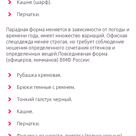
Кашне (шарф).
Перчатки.
Парадная форма меняется в зависимости от погоды и
времени года, имеет множество вариаций. Офисная
спецодежда менее строгая, но требует соблюдение
ношения определенного сочетания оттенков и
определенных вещей.Повседневная форма
(офицеров, мичманов) ВМФ России:
Рубашка кремовая.
Брюки темные с ремнем.
Тонкий галстук черный.
Кашне.
Перчатки.
Фуражка из шерсти, пилотка (только черные).