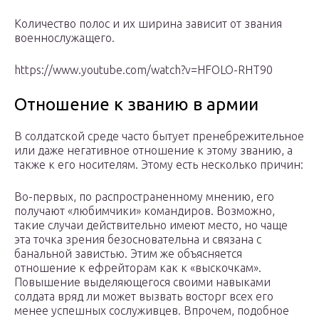
Количество полос и их ширина зависит от звания
военнослужащего.
https://www.youtube.com/watch?v=HFOLO-RHT90
Отношение к званию в армии
В солдатской среде часто бытует пренебрежительное
или даже негативное отношение к этому званию, а
также к его носителям. Этому есть несколько причин:
Во-первых, по распространенному мнению, его
получают «любимчики» командиров. Возможно,
такие случаи действительно имеют место, но чаще
эта точка зрения безосновательна и связана с
банальной завистью. Этим же объясняется
отношение к ефрейторам как к «выскочкам».
Повышение выделяющегося своими навыками
солдата вряд ли может вызвать восторг всех его
менее успешных сослуживцев. Впрочем, подобное