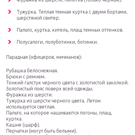
Тужурка. Теплая темная куртка с двумя бортами,
шерстяной свитер.
Пальто, куртка, китель, плащ темных оттенков.
Полусапоги, полуботинки, ботинки.
Парадная (офицеров, мичманов):
Рубашка белоснежная.
Брюки с ремнем.
Тонкий галстук черного цвета с золотистой заколкой.
Золотистый пояс поверх всей одежды.
Фуражка из шерсти.
Тужурка из шерсти черного цвета. Летом
используется светлая.
Пальто, на которое нашиваются погоны, плащ,
куртка.
Кашне (шарф).
Перчатки (могут быть белыми).