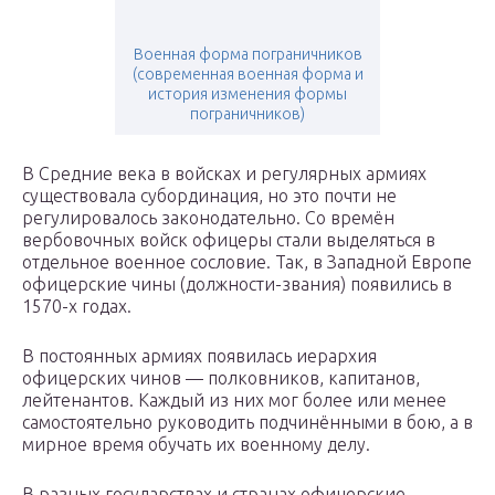
Военная форма пограничников
(современная военная форма и
история изменения формы
пограничников)
В Средние века в войсках и регулярных армиях
существовала субординация, но это почти не
регулировалось законодательно. Со времён
вербовочных войск офицеры стали выделяться в
отдельное военное сословие. Так, в Западной Европе
офицерские чины (должности-звания) появились в
1570-х годах.
В постоянных армиях появилась иерархия
офицерских чинов — полковников, капитанов,
лейтенантов. Каждый из них мог более или менее
самостоятельно руководить подчинёнными в бою, а в
мирное время обучать их военному делу.
В разных государствах и странах офицерские