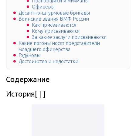
Прапорщики и мичманы
Офицеры
Десантно-штурмовые бригады
Воинские звания ВМФ России
Как присваиваются
Кому присваиваются
За какие заслуги присваиваются
Какие погоны носят представители
младшего офицерства
Годуновы
Достоинства и недостатки
Содержание
История[ | ]