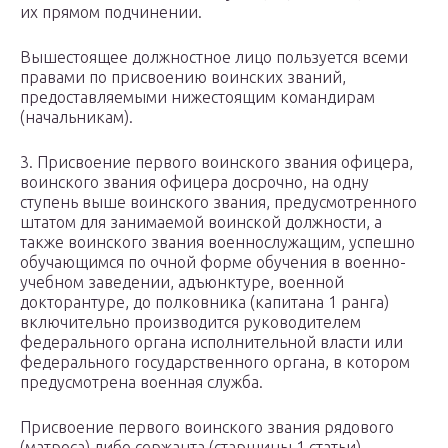
их прямом подчинении.
Вышестоящее должностное лицо пользуется всеми
правами по присвоению воинских званий,
предоставляемыми нижестоящим командирам
(начальникам).
3. Присвоение первого воинского звания офицера,
воинского звания офицера досрочно, на одну
ступень выше воинского звания, предусмотренного
штатом для занимаемой воинской должности, а
также воинского звания военнослужащим, успешно
обучающимся по очной форме обучения в военно-
учебном заведении, адъюнктуре, военной
докторантуре, до полковника (капитана 1 ранга)
включительно производится руководителем
федерального органа исполнительной власти или
федерального государственного органа, в котором
предусмотрена военная служба.
Присвоение первого воинского звания рядового
(матроса) либо сержанта (старшины 1 статьи)