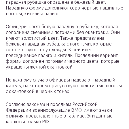
парадная рубашка окрашена в бежевый цвет.
Парадную форму дополняют серо-черные нашивные
погоны, китель и пальто.
Офицеры носят белую парадную рубашку, которая
дополнена съемными погонами без окантовки. Они
имеют золотистый цвет. Также представлена
бежевая парадная рубашка с погонами, которые
соответствуют тону одежды. К ней идет
повседневное пальто и китель. Последний вариант
формы дополнен погонами черного цвета, которые
украшены желтой окантовкой
По важному случаю офицеры надевают парадный
китель, на котором присутствуют золотистые погоны
с окантовкой в черных тонах
Согласно законам и порядкам Российской
Федерации военнослужащие ВМФ имеют знаки
отличия, представленные в таблице. Эти данные
касаются только РФ.