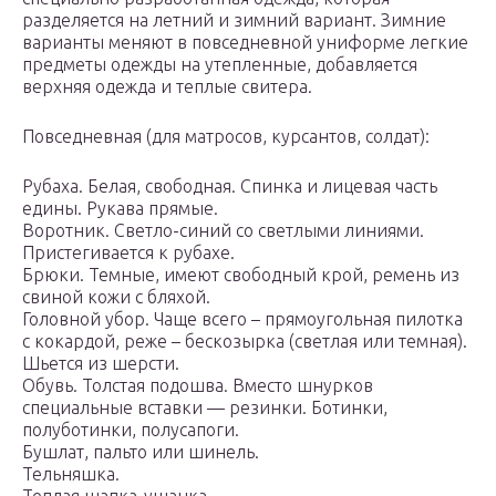
разделяется на летний и зимний вариант. Зимние
варианты меняют в повседневной униформе легкие
предметы одежды на утепленные, добавляется
верхняя одежда и теплые свитера.
Повседневная (для матросов, курсантов, солдат):
Рубаха. Белая, свободная. Спинка и лицевая часть
едины. Рукава прямые.
Воротник. Светло-синий со светлыми линиями.
Пристегивается к рубахе.
Брюки. Темные, имеют свободный крой, ремень из
свиной кожи с бляхой.
Головной убор. Чаще всего – прямоугольная пилотка
с кокардой, реже – бескозырка (светлая или темная).
Шьется из шерсти.
Обувь. Толстая подошва. Вместо шнурков
специальные вставки — резинки. Ботинки,
полуботинки, полусапоги.
Бушлат, пальто или шинель.
Тельняшка.