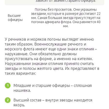
зависит от звания старшего офицера.
Погоны без просветов. Они украшены
звездами, которые в размере достигают 22
Высшие
мм. Самая большая звезда присутствует на
офицеры
погонах адмирала флора. Она равняется 40
мм.
У речников и моряков погоны выглядят именно
таким образом. Военнослужащие речного и
морского флота имеют еще одни знаки отличия –
нарукавные. Они обязательно должны
присутствовать на форме, а именно на кителях.
Нарукавными знаками отличия принято считать
звезды и полосы желтого цвета. Их представляют в
таких вариантах:
Младшие и старшие офицеры – сплошная
нашивка.
Высший состав – внутри звезды находится
якорь.