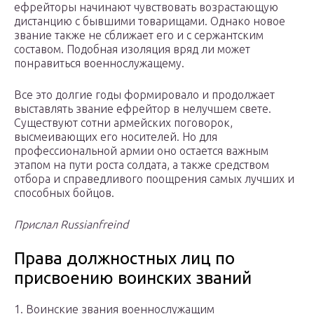
ефрейторы начинают чувствовать возрастающую
дистанцию с бывшими товарищами. Однако новое
звание также не сближает его и с сержантским
составом. Подобная изоляция вряд ли может
понравиться военнослужащему.
Все это долгие годы формировало и продолжает
выставлять звание ефрейтор в нелучшем свете.
Существуют сотни армейских поговорок,
высмеивающих его носителей. Но для
профессиональной армии оно остается важным
этапом на пути роста солдата, а также средством
отбора и справедливого поощрения самых лучших и
способных бойцов.
Прислал Russianfreind
Права должностных лиц по
присвоению воинских званий
1. Воинские звания военнослужащим