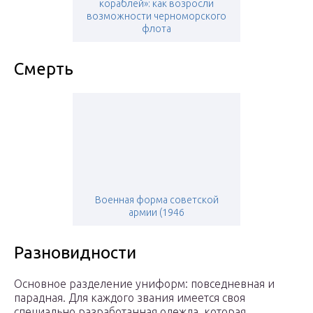
кораблей»: как возросли
возможности черноморского
флота
Смерть
Военная форма советской
армии (1946
Разновидности
Основное разделение униформ: повседневная и
парадная. Для каждого звания имеется своя
специально разработанная одежда, которая