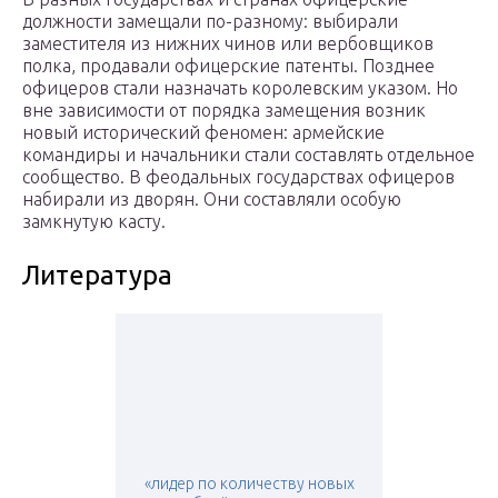
должности замещали по-разному: выбирали
заместителя из нижних чинов или вербовщиков
полка, продавали офицерские патенты. Позднее
офицеров стали назначать королевским указом. Но
вне зависимости от порядка замещения возник
новый исторический феномен: армейские
командиры и начальники стали составлять отдельное
сообщество. В феодальных государствах офицеров
набирали из дворян. Они составляли особую
замкнутую касту.
Литература
«лидер по количеству новых