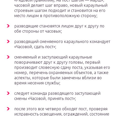
«Рядовой (фамилия), на пост шагом — марш»,
часовой делает шаг вправо, новый караульный
строевым шагом подходит и становится на его
место лицом в противоположную сторону;
разводящие становятся лицом друг к другу по
обе стороны от часовых;
разводящий сменяемого караульного командует
«Часовой, сдать пост»;
сменяемый и заступающий караульные
поворачивают друг к другу головы, первый
производит словесную сдачу поста, указывая его
номер, перечень охраняемых объектов, а также
аспекты, которые были замечены вблизи во
время несения службы;
следует команда разводящего заступающей
смены «Часовой, принять пост»;
после этого все четверо обходят пост, проверяя
исправность освещения, ограждений, состояние