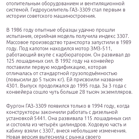
отопительным оборудованием и вентиляционной
системой. Гидроусилитель ГАЗ-3309 стал первым в
истории советского машиностроения.
В 1986 году опытные образцы удачно прошли
испытания, серийная модель получила индекс 3307.
Массовое производство транспорта запустили в 1989
году. Под капотом находился мотор ЗМЗ-511,
работающий вкупе с карбюратором. Он развивал до
125 лошадиных сил. В 1992 году на конвейер
поставили первую модификацию, которая
отличалась от стандартной грузоподъёмностью
(повысили до 5 тысяч кг). Ей присвоили название
4301. Выпуск продолжался до 1995 года. За 3 года с
конвейера сошло чуть больше 28 тысяч экземпляров.
Фургон ГАЗ-3309 появился только в 1994 году, когда
конструкторы закончили работать с дизельной
установкой 5441. Она развивала 115 лошадиных сил
и состояла из четырёх цилиндров. Ходовую часть и
кабину взяли с 3307, внеся небольшие изменения.
Новая версия вытеснила с рынка своего