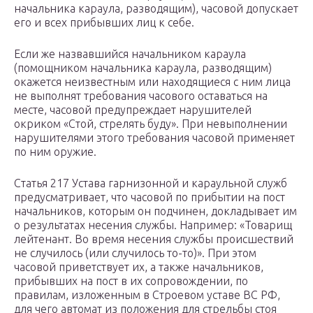
начальника караула, разводящим), часовой допускает
его и всех прибывших лиц к себе.
Если же назвавшийся начальником караула
(помощником начальника караула, разводящим)
окажется неизвестным или находящиеся с ним лица
не выполнят требования часового оставаться на
месте, часовой предупреждает нарушителей
окриком «Стой, стрелять буду». При невыполнении
нарушителями этого требования часовой применяет
по ним оружие.
Статья 217 Устава гарнизонной и караульной служб
предусматривает, что часовой по прибытии на пост
начальников, которым он подчинен, докладывает им
о результатах несения службы. Например: «Товарищ
лейтенант. Во время несения службы происшествий
не случилось (или случилось то-то)». При этом
часовой приветствует их, а также начальников,
прибывших на пост в их сопровождении, по
правилам, изложенным в Строевом уставе ВС РФ,
для чего автомат из положения для стрельбы стоя