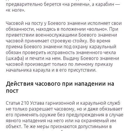
предварительно берется «на ремень», а карабин —
«к ноге».
Часовой на посту у Боевого знамени исполняет свои
обязанности, находясь в положении «вольно». При
приветствии военнослужащими Боевого знамени
часовой принимает строевую стойку. Во время
приема Боевого знамени под охрану караульный
обязан проверить исправность знаменного чехла
(шкафа) и печати на нем. Выдачу Боевого знамени
часовой производит только по личному приказу
начальника караула и в его присутствии.
Действия часового при нападении на
пост
Статья 210 Устава гарнизонной и караульной служб
не только разрешает часовому, но и даже обязывает
его применять оружие без предупреждения в случае
явного нападения на него или на охраняемый им
объект. Те же меры признаются допустимыми в