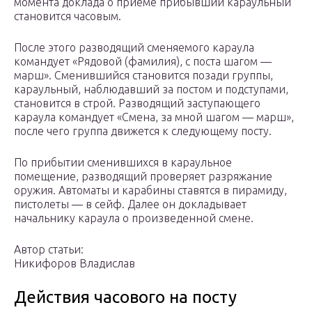
момента доклада о приеме прибывший караульный
становится часовым.
После этого разводящий сменяемого караула
командует «Рядовой (фамилия), с поста шагом —
марш». Сменившийся становится позади группы,
караульный, наблюдавший за постом и подступами,
становится в строй. Разводящий заступающего
караула командует «Смена, за мной шагом — марш»,
после чего группа движется к следующему посту.
По прибытии сменившихся в караульное
помещение, разводящий проверяет разряжание
оружия. Автоматы и карабины ставятся в пирамиду,
пистолеты — в сейф. Далее он докладывает
начальнику караула о произведенной смене.
Автор статьи:
Никифоров Владислав
Действия часового на посту