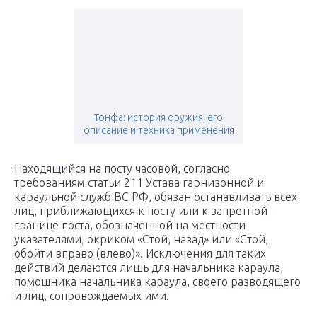
Тонфа: история оружия, его
описание и техника применения
Находящийся на посту часовой, согласно
требованиям статьи 211 Устава гарнизонной и
караульной служб ВС РФ, обязан останавливать всех
лиц, приближающихся к посту или к запретной
границе поста, обозначенной на местности
указателями, окриком «Стой, назад» или «Стой,
обойти вправо (влево)». Исключения для таких
действий делаются лишь для начальника караула,
помощника начальника караула, своего разводящего
и лиц, сопровождаемых ими.