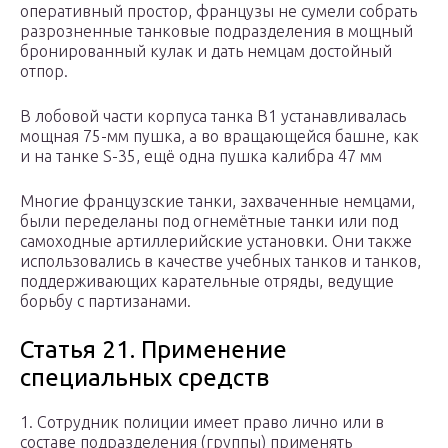
оперативный простор, французы не сумели собрать
разрозненные танковые подразделения в мощный
бронированный кулак и дать немцам достойный
отпор.
В лобовой части корпуса танка B1 устанавливалась
мощная 75-мм пушка, а во вращающейся башне, как
и на танке S-35, ещё одна пушка калибра 47 мм
Многие французские танки, захваченные немцами,
были переделаны под огнемётные танки или под
самоходные артиллерийские установки. Они также
использовались в качестве учебных танков и танков,
поддерживающих карательные отряды, ведущие
борьбу с партизанами.
Статья 21. Применение
специальных средств
1. Сотрудник полиции имеет право лично или в
составе подразделения (группы) применять