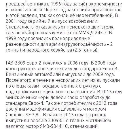
предшественника в 1996 году за счёт экономичности
и экологичности. Через год закончили производство
и этой модели, так как сочли её нерентабельной. В
2001 году серийный выпуск возобновили.
Специалисты отказались от немецкого двигателя,
сделав выбор в пользу минского ММЗ Д-245.7. В
1999 году появились полноприводные
разновидности для армии (грузоподъёмность – 2
тонны) и народного хозяйства (2,3 тонны).
ГАЗ-3309 Евро-2 появился в 2006 году. В 2008 году
конструкторы довели технику до стандарта Евро-3.
Бензиновые автомобили выпускали до 2009 года.
После этого в течение нескольких лет их выпускали
по спецзаказам государственных структур с
надстройками специального назначения. В 2013 году
минские инженеры довели свою разработку до
стандарта Евро-4. Так же потребителям с 2012 года
доступна модификация с дизельным мотором
CumminsISF 3,8L. В начале 2013 года на рынок
выпустили версию 33098. Её главным отличием
является мотор ЯМЗ-5344.10, отвечающий