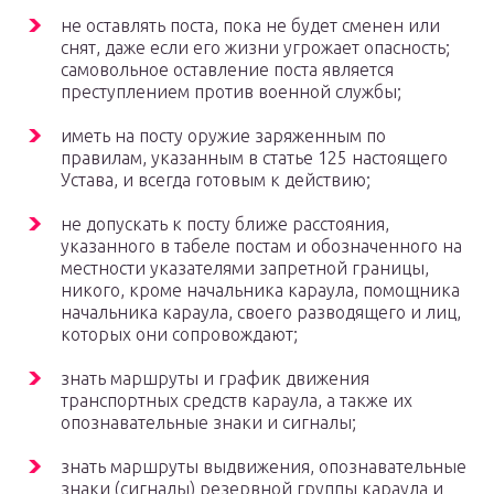
не оставлять поста, пока не будет сменен или
снят, даже если его жизни угрожает опасность;
самовольное оставление поста является
преступлением против военной службы;
иметь на посту оружие заряженным по
правилам, указанным в статье 125 настоящего
Устава, и всегда готовым к действию;
не допускать к посту ближе расстояния,
указанного в табеле постам и обозначенного на
местности указателями запретной границы,
никого, кроме начальника караула, помощника
начальника караула, своего разводящего и лиц,
которых они сопровождают;
знать маршруты и график движения
транспортных средств караула, а также их
опознавательные знаки и сигналы;
знать маршруты выдвижения, опознавательные
знаки (сигналы) резервной группы караула и