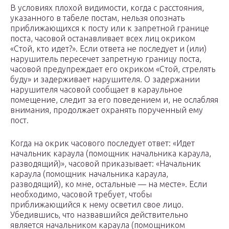
В условиях плохой видимости, когда с расстояния,
указанного в табеле постам, нельзя опознать
приближающихся к посту или к запретной границе
поста, часовой останавливает всех лиц окриком
«Стой, кто идет?». Если ответа не последует и (или)
нарушитель пересечет запретную границу поста,
часовой предупреждает его окриком «Стой, стрелять
буду» и задерживает нарушителя. О задержании
нарушителя часовой сообщает в караульное
помещение, следит за его поведением и, не ослабляя
внимания, продолжает охранять порученный ему
пост.
Когда на окрик часового последует ответ: «Идет
начальник караула (помощник начальника караула,
разводящий)», часовой приказывает: «Начальник
караула (помощник начальника караула,
разводящий), ко мне, остальные — на месте». Если
необходимо, часовой требует, чтобы
приближающийся к нему осветил свое лицо.
Убедившись, что назвавшийся действительно
является начальником караула (помощником