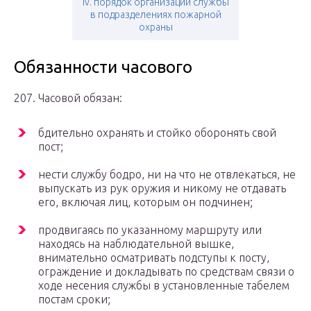
Iv. порядок организации службы
в подразделениях пожарной
охраны
Обязанности часового
207. Часовой обязан:
бдительно охранять и стойко оборонять свой
пост;
нести службу бодро, ни на что не отвлекаться, не
выпускать из рук оружия и никому не отдавать
его, включая лиц, которым он подчинен;
продвигаясь по указанному маршруту или
находясь на наблюдательной вышке,
внимательно осматривать подступы к посту,
ограждение и докладывать по средствам связи о
ходе несения службы в установленные табелем
постам сроки;