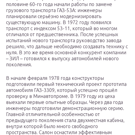
половине 60-го года начали работы по замене
грузового транспорта ГАЗ-53А: инженеры
планировали серьёзно модернизировать
существующую машину. В 1972 году появился
транспорт с индексом 53-11, который во многом
отличался от предшественника. После успешных
испытаний нового транспорта руководство завода
решило, что дальше необходимо создавать технику с
нуля. В это же время основной конкурент компании
– ЗИЛ – готовился к выпуску автомобилей нового
поколения.
В начале февраля 1978 года конструкторы
подготовили первый технический проект прототипа
автомобиля ГАЗ-3309, который успешно прошёл
проверку в Минавтопроме. В 1979 году из цеха
выехали первые опытные образцы. Через два года
инженеры подготовили демонстрационную серию.
Главной отличительной особенностью от
предыдущего поколения стала двухместная кабина,
внутри которой было много свободного
пространства. Салон оснастили эффективным