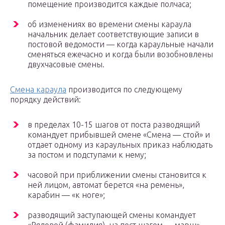
помещение производится каждые полчаса;
об изменениях во времени смены караула
начальник делает соответствующие записи в
постовой ведомости — когда караульные начали
сменяться ежечасно и когда были возобновлены
двухчасовые смены.
Смена караула
производится по следующему
порядку действий:
в пределах 10-15 шагов от поста разводящий
командует прибывшей смене «Смена — стой» и
отдает одному из караульных приказ наблюдать
за постом и подступами к нему;
часовой при приближении смены становится к
ней лицом, автомат берется «на ремень»,
карабин — «к ноге»;
разводящий заступающей смены командует