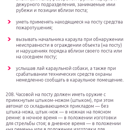
дежурного подразделения, занимаемые ими
рубежи и позиции вблизи поста;
уметь применять находящиеся на посту средства
пожаротушения;
вызывать начальника караула при обнаружении
неисправности в ограждении объекта (на посту)
и нарушениях порядка вблизи своего поста или
на соседнем посту;
услышав лай караульной собаки, а также при
срабатывании технических средств охраны
немедленно сообщать в караульное помещение.
208. Часовой на посту должен иметь оружие с
примкнутым штыком-ножом (штыком), при этом
автомат со складывающимся прикладом — без
штыка-ножа, штык-нож — в ножнах на поясном
ремне: в ночное время — в положении изготовки
для стрельбы стоя; в дневное время — в положении
«на ремень» или в положении изготовки для