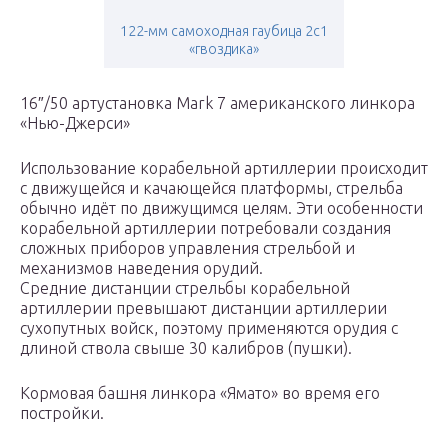
122-мм самоходная гаубица 2с1
«гвоздика»
16″/50 артустановка Mark 7 американского линкора
«Нью-Джерси»
Использование корабельной артиллерии происходит
с движущейся и качающейся платформы, стрельба
обычно идёт по движущимся целям. Эти особенности
корабельной артиллерии потребовали создания
сложных приборов управления стрельбой и
механизмов наведения орудий.
Средние дистанции стрельбы корабельной
артиллерии превышают дистанции артиллерии
сухопутных войск, поэтому применяются орудия с
длиной ствола свыше 30 калибров (пушки).
Кормовая башня линкора «Ямато» во время его
постройки.