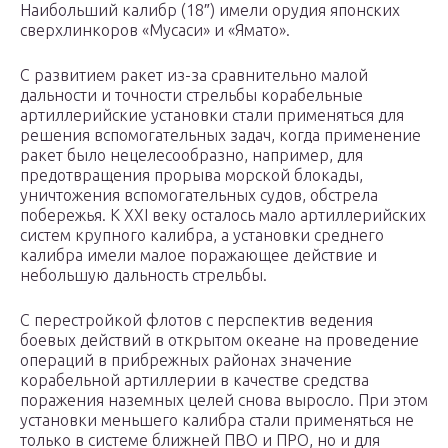
Наибольший калибр (18″) имели орудия японских
сверхлинкоров «Мусаси» и «Ямато».
С развитием ракет из-за сравнительно малой
дальности и точности стрельбы корабельные
артиллерийские установки стали применяться для
решения вспомогательных задач, когда применение
ракет было нецелесообразно, например, для
предотвращения прорыва морской блокады,
уничтожения вспомогательных судов, обстрела
побережья. К XXI веку осталось мало артиллерийских
систем крупного калибра, а установки среднего
калибра имели малое поражающее действие и
небольшую дальность стрельбы.
С перестройкой флотов с перспектив ведения
боевых действий в открытом океане на проведение
операций в прибрежных районах значение
корабельной артиллерии в качестве средства
поражения наземных целей снова выросло. При этом
установки меньшего калибра стали применяться не
только в системе ближней ПВО и ПРО, но и для