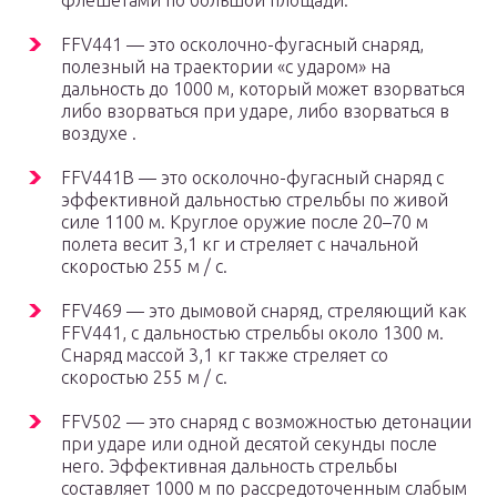
флешетами по большой площади.
FFV441 — это осколочно-фугасный снаряд,
полезный на траектории «с ударом» на
дальность до 1000 м, который может взорваться
либо взорваться при ударе, либо взорваться в
воздухе .
FFV441B — это осколочно-фугасный снаряд с
эффективной дальностью стрельбы по живой
силе 1100 м. Круглое оружие после 20–70 м
полета весит 3,1 кг и стреляет с начальной
скоростью 255 м / с.
FFV469 — это дымовой снаряд, стреляющий как
FFV441, с дальностью стрельбы около 1300 м.
Снаряд массой 3,1 кг также стреляет со
скоростью 255 м / с.
FFV502 — это снаряд с возможностью детонации
при ударе или одной десятой секунды после
него. Эффективная дальность стрельбы
составляет 1000 м по рассредоточенным слабым