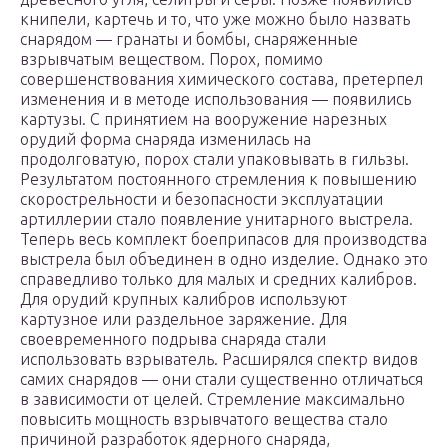
книпели, картечь и то, что уже можно было назвать
снарядом — гранаты и бомбы, снаряженные
взрывчатым веществом. Порох, помимо
совершенствования химического состава, претерпел
изменения и в методе использования — появились
картузы. С принятием на вооружение нарезных
орудий форма снаряда изменилась на
продолговатую, порох стали упаковывать в гильзы.
Результатом постоянного стремления к повышению
скорострельности и безопасности эксплуатации
артиллерии стало появление унитарного выстрела.
Теперь весь комплект боеприпасов для производства
выстрела был объединен в одно изделие. Однако это
справедливо только для малых и средних калибров.
Для орудий крупных калибров используют
картузное или раздельное заряжение. Для
своевременного подрыва снаряда стали
использовать взрыватель. Расширялся спектр видов
самих снарядов — они стали существенно отличаться
в зависимости от целей. Стремление максимально
повысить мощность взрывчатого вещества стало
причиной разработок ядерного снаряда,