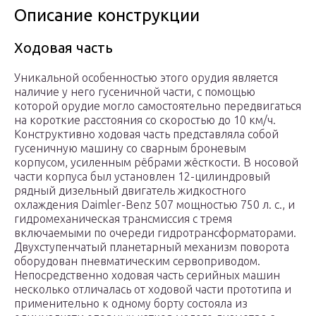
Описание конструкции
Ходовая часть
Уникальной особенностью этого орудия является
наличие у него гусеничной части, с помощью
которой орудие могло самостоятельно передвигаться
на короткие расстояния со скоростью до 10 км/ч.
Конструктивно ходовая часть представляла собой
гусеничную машину со сварным броневым
корпусом, усиленным рёбрами жёсткости. В носовой
части корпуса был установлен 12-цилиндровый
рядный дизельный двигатель жидкостного
охлаждения Daimler-Benz 507 мощностью 750 л. с., и
гидромеханическая трансмиссия с тремя
включаемыми по очереди гидротрансформаторами.
Двухступенчатый планетарный механизм поворота
оборудован пневматическим сервоприводом.
Непосредственно ходовая часть серийных машин
несколько отличалась от ходовой части прототипа и
применительно к одному борту состояла из