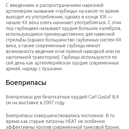
С введением и распространением нарезной
артиллерии название «гаубицы» на какое-то время
выходит из употребления, однако в конце XIX —
начале XX века опять начинает употребляться. С этих
пор гаубицами называют орудия больших калибров,
использующиеся преимущественно для навесной
стрельбы (однако большинство гаубичных систем XX
века, а также современные гаубицы имеют
возможность ведения огня прямой наводкой или по
настильной траектории). Гаубицы используются по
сей день как артиллерийское орудие современных
армий, наряду с пушками.
Боеприпасы
Боеприпасы для безоткатных орудий Carl Gustaf 8,4
см на выставке в 2007 году.
Боеприпасы совершенствовались постоянно. В то
время как старые патроны HEAT не особенно
эффективны против современной танковой брони,