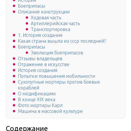
История
Боеприпасы
Описание конструкции
Ходовая часть
Артиллерийская часть
Транспортировка
1. История создания
Какая страна вышла из ссср последней?
Боеприпасы
Эволюция боеприпасов
Отзывы владельцев
Отражение в искусстве
История создания
Попытки повышения мобильности
Сухопутные мортиры против боевых
кораблей
О модификациях
В конце XIX века
Фото мортиры Карл
Машина в массовой культуре
Содержание