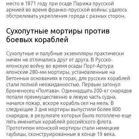
место в 1871 году при осаде Парижа прусской
армией во время франко-прусской войны: удалось
обстреливать укрепления города с разных сторон.
Сухопутные мортиры против
боевых кораблей
Сухопутные и палубные экземпляры практически
ничем не отличались друг от друга. В Русско-
японскую войну во время осады Порт-Артура
японские 280-мм мортиры, установленные на
бетонных основаниях в горах, для русских кораблей
стали полной неожиданностью. Первым затонул
броненосец «Полтава». Одиннадцать 200-кг снарядов
попали преимущественно в левую часть судна,
начался пожар, вскоре корабль сел на мель. В
следующие 3 дня мортиры выпустили более 800
снарядов, в результате которых было потоплено еще
пять именитых кораблей российского флота.
Прототипом японской мортиры стали немецкие
гаубицы, сконструированные в конце 19 века.