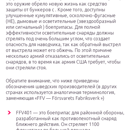
это оружие обрело новую жизнь как средство
защиты от бункеров с . Кроме того, доступны
улучшенные кумулятивные, осколочно-фугасные
(HE), дымовые и осветительные (звездообразный
или сигнальный ) боеприпасы. Для полной
эффективности осветительные снаряды должны
стрелять под очень большим углом, что создает
опасность для наводчика, так как обратный выстрел
от выстрела может его обжечь. По этой причине
несколько армий отказались от осветительных
снарядов, в то время как армия США требует, чтобы
они стреляли стоя.
Обратите внимание, что ниже приведены
обозначения шведских производителей (в других
странах используется аналогичная терминология,
заменяющая «FFV — Försvarets Fabriksverk »)
FFV401 — это боеприпас для районной обороны,
разработанный как противопехотный снаряд
ближнего действия. Он стреляет 1100