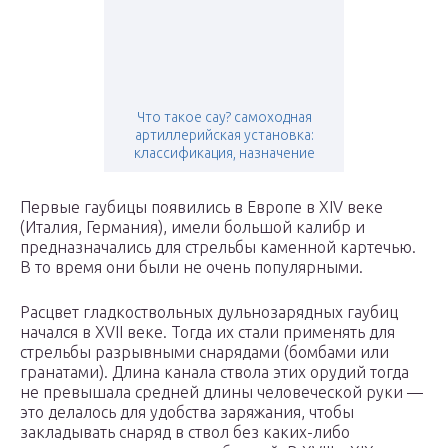
Что такое сау? самоходная
артиллерийская установка:
классификация, назначение
Первые гаубицы появились в Европе в XIV веке
(Италия, Германия), имели большой калибр и
предназначались для стрельбы каменной картечью.
В то время они были не очень популярными.
Расцвет гладкоствольных дульнозарядных гаубиц
начался в XVII веке. Тогда их стали применять для
стрельбы разрывными снарядами (бомбами или
гранатами). Длина канала ствола этих орудий тогда
не превышала средней длины человеческой руки —
это делалось для удобства заряжания, чтобы
закладывать снаряд в ствол без каких-либо