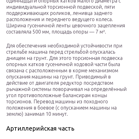
одиннадцати опорных катков малого диаметра с
индивидуальной торсионной подвеской, пяти
поддерживающих роликов, ленивца заднего
расположения и переднего ведущего колеса.
Ширина гусеничной ленты цевочного зацепления
составляла 500 мм, площадь опоры — 7 м².
Для обеспечения необходимой устойчивости при
стрельбе машина перед стрельбой опускалась
днищем на грунт. Для этого торсионная подвеска
опорных катков гусеничной ходовой части была
связана с расположенным в корме механизмом
опускания машины на грунт. Приводимый в
действие от двигателя редуктор посредством
рычажной системы поворачивал на определённый
угол противоположные балансирам концы
торсионов. Перевод машины из походного
положения в боевое (с опусканием машины на
землю) занимал 10 минут.
Артиллерийская часть