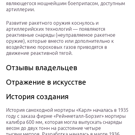
являющегося мощнейшим боеприпасом, доступным
артиллерии.
Развитие ракетного оружия коснулось и
артиллерийских технологий — появляются
реактивные снаряды (неуправляемое ракетное
оружие), которые вместо или дополнительно к
воздействию пороховых газов приводятся в
движение реактивной тягой.
Отзывы владельцев
Отражение в искусстве
История создания
История самоходной мортиры «Карл» началась в 1935
году с заказа фирме «Рейнметалл-Борзиг» мортиры
калибра 600 мм, которая могла выпускать снаряды
весом до двух тонн на расстояние четыре
тысячи метров. Разработка началась в марте 1936