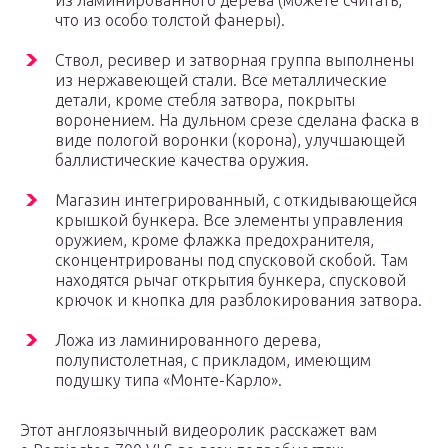
из ламинированного дерева (можете считать,
что из особо толстой фанеры).
Ствол, ресивер и затворная группа выполнены
из нержавеющей стали. Все металлические
детали, кроме стебля затвора, покрыты
воронением. На дульном срезе сделана фаска в
виде пологой воронки (корона), улучшающей
баллистические качества оружия.
Магазин интегрированный, с откидывающейся
крышкой бункера. Все элементы управления
оружием, кроме флажка предохранителя,
сконцентрированы под спусковой скобой. Там
находятся рычаг открытия бункера, спусковой
крючок и кнопка для разблокирования затвора.
Ложа из ламинированного дерева,
полупистолетная, с прикладом, имеющим
подушку типа «Монте-Карло».
Этот англоязычный видеоролик расскажет вам