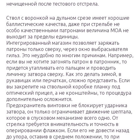
нечищенной после тестового отстрела.
Ствол с воронкой на дульном срезе имеет хорошие
баллистические качества, даже при стрельбе не
особо качественными патронами величина МОА не
выходит за пределы единицы.
Интегрированный магазин позволяет заряжать
патроны только сверху, через окно выбрасывателя
гильз. Это неудобно по многим причинам. Например,
если вы не хотите загонять патрон в патронник, то
придется утапливать его пальцем и проводить
личинку затвора сверху. Как это делать зимой, в
рукавицах или перчатках, сложно представить. Если
вы закрепите на ствольной коробке планку под
оптический прицел, а не кронштейны, то процедура
дополнительно осложнится.
Предохранитель винтовки не блокирует ударника
затвора, он только ограничивает движение шептала,
которое в спусковом механизме всего одно. От
стрелка требуется внимательность и точность в
оперировании флажком. Если его не довести назад
до упора, оставив в среднем положении, то при