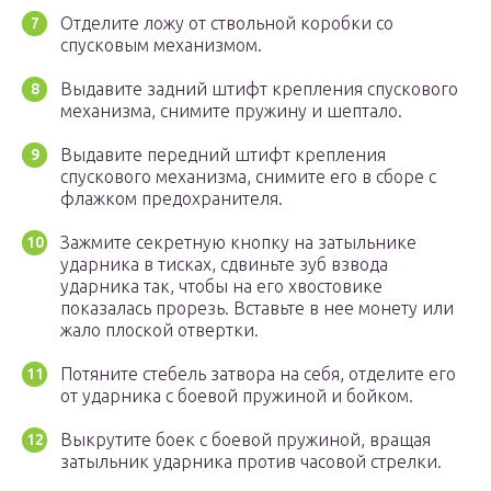
Отделите ложу от ствольной коробки со
спусковым механизмом.
Выдавите задний штифт крепления спускового
механизма, снимите пружину и шептало.
Выдавите передний штифт крепления
спускового механизма, снимите его в сборе с
флажком предохранителя.
Зажмите секретную кнопку на затыльнике
ударника в тисках, сдвиньте зуб взвода
ударника так, чтобы на его хвостовике
показалась прорезь. Вставьте в нее монету или
жало плоской отвертки.
Потяните стебель затвора на себя, отделите его
от ударника с боевой пружиной и бойком.
Выкрутите боек с боевой пружиной, вращая
затыльник ударника против часовой стрелки.