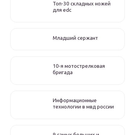
Топ-30 складных ножей
для edc
Младший сержант
10-я мотострелковая
бригада
Информационные
технологии в мвд россии
9 самых больших и