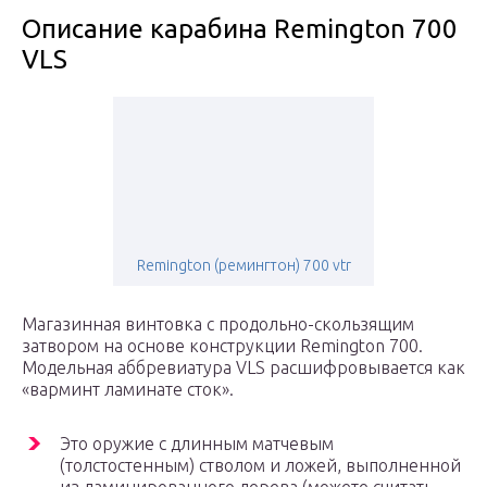
Описание карабина Remington 700
VLS
Remington (ремингтон) 700 vtr
Магазинная винтовка с продольно-скользящим
затвором на основе конструкции Remington 700.
Модельная аббревиатура VLS расшифровывается как
«варминт ламинате сток».
Это оружие с длинным матчевым
(толстостенным) стволом и ложей, выполненной