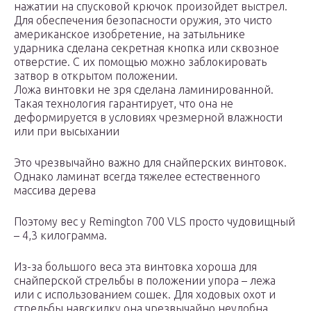
нажатии на спусковой крючок произойдет выстрел.
Для обеспечения безопасности оружия, это чисто
американское изобретение, на затыльнике
ударника сделана секретная кнопка или сквозное
отверстие. С их помощью можно заблокировать
затвор в открытом положении.
Ложа винтовки не зря сделана ламинированной.
Такая технология гарантирует, что она не
деформируется в условиях чрезмерной влажности
или при высыхании
Это чрезвычайно важно для снайперских винтовок.
Однако ламинат всегда тяжелее естественного
массива дерева
Поэтому вес у Remington 700 VLS просто чудовищный
– 4,3 килограмма.
Из-за большого веса эта винтовка хороша для
снайперской стрельбы в положении упора – лежа
или с использованием сошек. Для ходовых охот и
стрельбы навскидку она чрезвычайно неудобна.