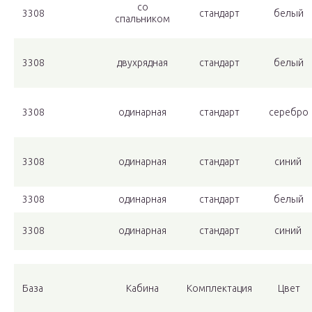
со
3308
стандарт
белый
спальником
3308
двухрядная
стандарт
белый
3308
одинарная
стандарт
серебро
3308
одинарная
стандарт
синий
3308
одинарная
стандарт
белый
3308
одинарная
стандарт
синий
База
Кабина
Комплектация
Цвет