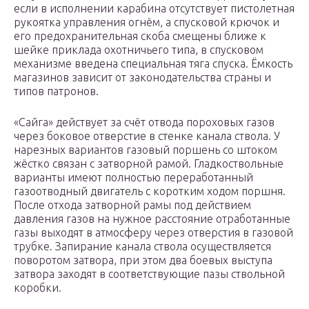
если в исполнении карабина отсутствует пистолетная
рукоятка управления огнём, а спусковой крючок и
его предохранительная скоба смещены ближе к
шейке приклада охотничьего типа, в спусковом
механизме введена специальная тяга спуска. Ёмкость
магазинов зависит от законодательства страны и
типов патронов.
«Сайга» действует за счёт отвода пороховых газов
через боковое отверстие в стенке канала ствола. У
нарезных вариантов газовый поршень со штоком
жёстко связан с затворной рамой. Гладкоствольные
варианты имеют полностью переработанный
газоотводный двигатель с коротким ходом поршня.
После отхода затворной рамы под действием
давления газов на нужное расстояние отработанные
газы выходят в атмосферу через отверстия в газовой
трубке. Запирание канала ствола осуществляется
поворотом затвора, при этом два боевых выступа
затвора заходят в соответствующие пазы ствольной
коробки.