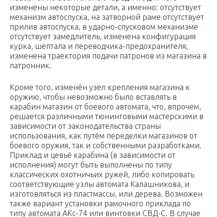
изменены некоторые детали, а именно: отсутствует
механизм автоспуска, на затворной раме отсутствует
прилив автоспуска, в ударно-спусковом механизме
отсутствует замедлитель, изменена конфигурация
курка, шептала и переводчика-предохранителя,
изменена траектория подачи патронов из магазина в
патронник.
Кроме того, изменён узел крепления магазина к
оружию, чтобы невозможно было вставлять в
карабин магазин от боевого автомата, что, впрочем,
решается различными тюнинговыми мастерскими в
зависимости от законодательства страны
использования, как путём переделки магазинов от
боевого оружия, так и собственными разработками.
Приклад и цевьё карабина (в зависимости от
исполнения) могут быть выполнены по типу
классических охотничьих ружей, либо копировать
соответствующие узлы автомата Калашникова, и
изготовляться из пластмассы, или дерева. Возможен
также вариант установки рамочного приклада по
типу автомата АКс-74 или винтовки СВД-С. В случае