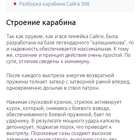
Разборка карабина Сайга 308
Строение карабина
Так как оружие, как и вся линейка Сайги, была
разработана на базе легендарного “калашникова”, то
и надежность обеспечивается максимальная. К тому
же, строение и принцип действия очень простой. По
сути, отличия сведены к минимуму.
После каждого выстрела энергия возвратной
пружины толкает затвор с затворной рамой вперед,
одновременно досылая в ствол патрон.
Нажимая спусковой крючок, стрелок активирует
курок, который, снимаясь с боевого взвода,
обеспечиваемого боевой пружиной, бьет по
ударнику. В результате мощного удара капсюль
детонирует, поджигая порох, что приводит к
выстрелу. Пороховые газы создают высокое
давление в канале ствола, выполняя сразу два