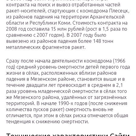
контракта на поиск и вывоз отработанных частей
ракет-носителей, стартующих с космодрома Плесецк,
из районов падения на территории Архангельской
области и Республики Коми. Стоимость контракта на
2008 год составила 15 млн рублей (рост в 1,5 раза по
сравнению с 2007 годом). В 2007 году было
вывезено из районов падения более 148 тонн
металлических фрагментов ракет.
Сразу после начала деятельности космодрома (1966
год) средний уровень смертности детей первого года
жизни в сёлах, расположенных вблизи районов
падения в Мезенском районе, становится выше и в
течение двадцати лет превосходит в среднем в 2,1
раза уровень младенческой смертности в сёлах того
же Мезенского района, удалённых от загрязнённых
территорий. В начале 1990-х годов (после снижения
количества пусков ракет) смертность вновь не
отличается, при этом в сёлах риска отмечается общая
тенденция к снижению смертности.