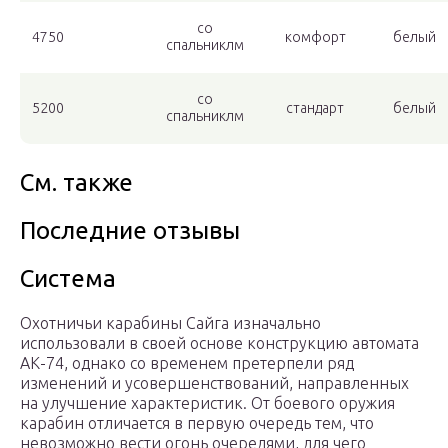
со
4750
комфорт
белый
спальниклм
со
5200
стандарт
белый
спальниклм
См. также
Последние отзывы
Система
Охотничьи карабины Сайга изначально
использовали в своей основе конструкцию автомата
АК-74, однако со временем претерпели ряд
изменений и усовершенствований, направленных
на улучшение характеристик. От боевого оружия
карабин отличается в первую очередь тем, что
невозможно вести огонь очередями, для чего