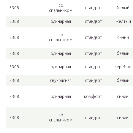
со
3308
стандарт
белый
спальником
3308
одинарная
стандарт
желтый
со
3308
стандарт
синий
спальником
3308
одинарная
стандарт
белый
3308
одинарная
стандарт
серебро
3308
двухрядная
стандарт
белый
3308
одинарная
комфорт
синий
со
3308
стандарт
синий
спальником