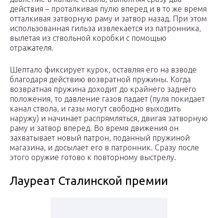
действия – проталкивая пулю вперед и в то же время
отталкивая затворную раму и затвор назад. При этом
использованная гильза извлекается из патронника,
вылетая из ствольной коробки с помощью
отражателя.
Шептало фиксирует курок, оставляя его на взводе
благодаря действию возвратной пружины. Когда
возвратная пружина доходит до крайнего заднего
положения, то давление газов падает (пуля покидает
канал ствола, и газы могут свободно выходить
наружу) и начинает распрямляться, двигая затворную
раму и затвор вперед. Во время движения он
захватывает новый патрон, поданный пружиной
магазина, и досылает его в патронник. Сразу после
этого оружие готово к повторному выстрелу.
Лауреат Сталинской премии