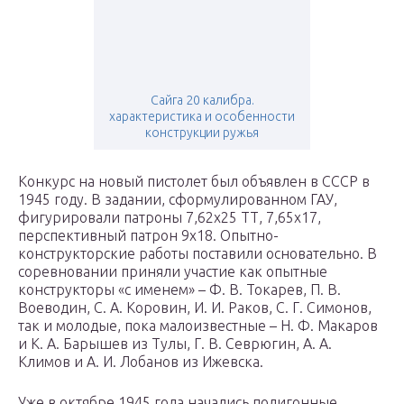
Сайга 20 калибра.
характеристика и особенности
конструкции ружья
Конкурс на новый пистолет был объявлен в СССР в
1945 году. В задании, сформулированном ГАУ,
фигурировали патроны 7,62х25 ТТ, 7,65х17,
перспективный патрон 9х18. Опытно-
конструкторские работы поставили основательно. В
соревновании приняли участие как опытные
конструкторы «с именем» – Ф. В. Токарев, П. В.
Воеводин, С. А. Коровин, И. И. Раков, С. Г. Симонов,
так и молодые, пока малоизвестные – Н. Ф. Макаров
и К. А. Барышев из Тулы, Г. В. Севрюгин, А. А.
Климов и А. И. Лобанов из Ижевска.
Уже в октябре 1945 года начались полигонные