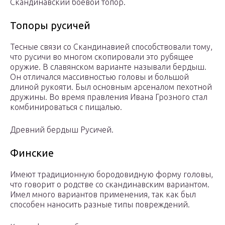
Скандинавский боевой топор.
Топоры русичей
Тесные связи со Скандинавией способствовали тому,
что русичи во многом скопировали это рубящее
оружие. В славянском варианте называли бердыш.
Он отличался массивностью головы и большой
длиной рукояти. Был основным арсеналом пехотной
дружины. Во время правления Ивана Грозного стал
комбинироваться с пищалью.
Древний бердыш Русичей.
Финские
Имеют традиционную бородовидную форму головы,
что говорит о родстве со скандинавским вариантом.
Имел много вариантов применения, так как был
способен наносить разные типы повреждений.