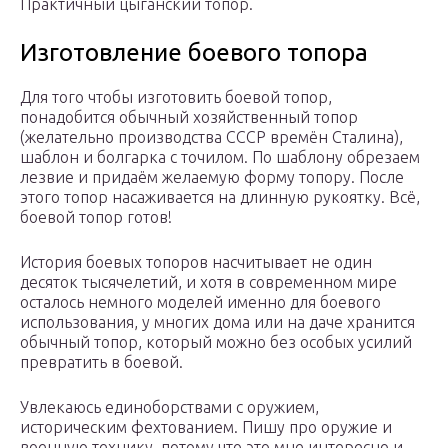
Практичный цыганский топор.
Изготовление боевого топора
Для того чтобы изготовить боевой топор,
понадобится обычный хозяйственный топор
(желательно производства СССР времён Сталина),
шаблон и болгарка с точилом. По шаблону обрезаем
лезвие и придаём желаемую форму топору. После
этого топор насаживается на длинную рукоятку. Всё,
боевой топор готов!
История боевых топоров насчитывает не один
десяток тысячелетий, и хотя в современном мире
осталось немного моделей именно для боевого
использования, у многих дома или на даче хранится
обычный топор, который можно без особых усилий
превратить в боевой.
Увлекаюсь единоборствами с оружием,
историческим фехтованием. Пишу про оружие и
военную технику, потому что это мне интересно и