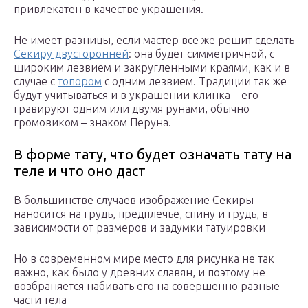
привлекатен в качестве украшения.
Не имеет разницы, если мастер все же решит сделать
Секиру двусторонней
: она будет симметричной, с
широким лезвием и закругленными краями, как и в
случае с
топором
с одним лезвием. Традиции так же
будут учитываться и в украшении клинка – его
гравируют одним или двумя рунами, обычно
громовиком – знаком Перуна.
В форме тату, что будет означать тату на
теле и что оно даст
В большинстве случаев изображение Секиры
наносится на грудь, предплечье, спину и грудь, в
зависимости от размеров и задумки татуировки
Но в современном мире место для рисунка не так
важно, как было у древних славян, и поэтому не
возбраняется набивать его на совершенно разные
части тела