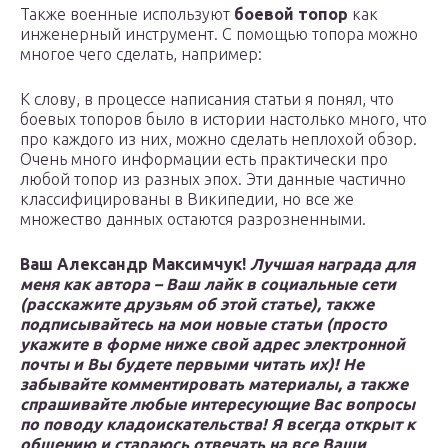
Также военные используют
боевой топор
как
инженерный инструмент. С помощью топора можно
многое чего сделать, например:
К слову, в процессе написания статьи я понял, что
боевых топоров было в истории настолько много, что
про каждого из них, можно сделать неплохой обзор.
Очень много информации есть практически про
любой топор из разных эпох. Эти данные частично
классифицированы в Википедии, но все же
множество данных остаются разрозненными.
Ваш Александр Максимчук!
Лучшая награда для
меня как автора – Ваш лайк в социальные сети
(расскажите друзьям об этой статье), также
подписывайтесь на мои новые статьи (просто
укажите в форме ниже свой адрес электронной
почты и Вы будете первыми читать их)! Не
забывайте комментировать материалы, а также
спрашивайте любые интересующие Вас вопросы
по поводу кладоискательства! Я всегда открыт к
общению и стараюсь отвечать на все Ваши