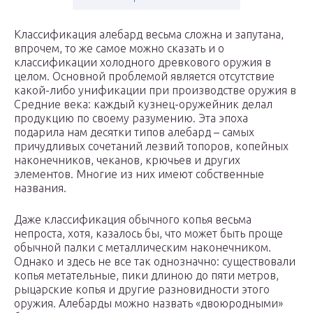
Классификация алебард весьма сложна и запутана,
впрочем, то же самое можно сказать и о
классификации холодного древкового оружия в
целом. Основной проблемой является отсутствие
какой-либо унификации при производстве оружия в
Средние века: каждый кузнец-оружейник делал
продукцию по своему разумению. Эта эпоха
подарила нам десятки типов алебард – самых
причудливых сочетаний лезвий топоров, копейных
наконечников, чеканов, крючьев и других
элементов. Многие из них имеют собственные
названия.
Даже классификация обычного копья весьма
непроста, хотя, казалось бы, что может быть проще
обычной палки с металлическим наконечником.
Однако и здесь не все так однозначно: существовали
копья метательные, пики длиною до пяти метров,
рыцарские копья и другие разновидности этого
оружия. Алебарды можно назвать «двоюродными»