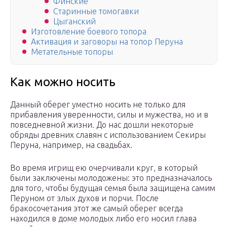
Финские
Старинные томогавки
Цыганский
Изготовление боевого топора
Активация и заговоры на топор Перуна
Метательные топоры
Как можно носить
Данный оберег уместно носить не только для
прибавления уверенности, силы и мужества, но и в
повседневной жизни. До нас дошли некоторые
обряды древних славян с использованием Секиры
Перуна, например, на свадьбах.
Во время игрищ ею очерчивали круг, в который
были заключены молодожены: это предназначалось
для того, чтобы будущая семья была защищена самим
Перуном от злых духов и порчи. После
бракосочетания этот же самый оберег всегда
находился в доме молодых либо его носил глава