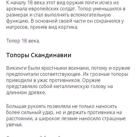
К началу 18 века этот вид оружия почти исчез из
арсенала европейских солдат. Топор уменьшился в
размерах и стал выполнять вспомогательную
функцию. В основной своей части он сохранился у
матросов, приняв вид кортика.
Топор 18 века.
Топоры Скандинавии
Викинги были яростными воинами, потому и оружие
предпочитали соответствующее. Их грозные топоры
приводили в ужас противников. Оружие
представляло собой металлическую голову на
длинном древке.
Большая рукоять позволяла не только наносить
более сильный удар, но и держать противника на
расстоянии, а широкое лезвие наносило страшные
увечья.