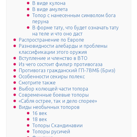
В виде кулона
В виде амулета
Топор с нанесенным символом бога
перуна
В форме тату, что будет означать тату
на теле и что оно даст
Распространение по Европе
Разновидности алебарды и проблемы
классификации этого оружия
Вступление и членство в ВТО
Из чего состоит фильтр противогаза
Противогаз гражданский ГП-7ВМБ (Бриз)
Особенности секиры полекс
Смотрите также
Выбор колющей части топора
Современные боевые топоры
«Сабля острее, так и дело спорее»
Виды необычных топоров
16 век
18 век
Топоры Скандинавии
Топоры русичей