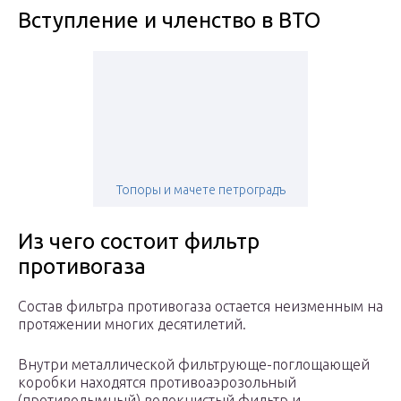
Вступление и членство в ВТО
Топоры и мачете петроградъ
Из чего состоит фильтр
противогаза
Состав фильтра противогаза остается неизменным на
протяжении многих десятилетий.
Внутри металлической фильтрующе-поглощающей
коробки находятся противоаэрозольный
(противодымный) волокнистый фильтр и