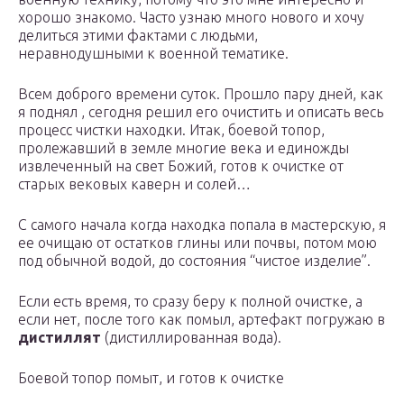
хорошо знакомо. Часто узнаю много нового и хочу
делиться этими фактами с людьми,
неравнодушными к военной тематике.
Всем доброго времени суток. Прошло пару дней, как
я поднял , сегодня решил его очистить и описать весь
процесс чистки находки. Итак, боевой топор,
пролежавший в земле многие века и единожды
извлеченный на свет Божий, готов к очистке от
старых вековых каверн и солей…
С самого начала когда находка попала в мастерскую, я
ее очищаю от остатков глины или почвы, потом мою
под обычной водой, до состояния “чистое изделие”.
Если есть время, то сразу беру к полной очистке, а
если нет, после того как помыл, артефакт погружаю в
дистиллят
(дистиллированная вода).
Боевой топор помыт, и готов к очистке