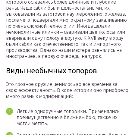
которого оставались более длинные и глубокие
раны. Чаще сабли были цельностальными, их
выковывали из заготовок науглероженного железа,
после чего подвергали многократному закаливанию
по очень сложной технологии. Иногда делали
немонолитные клинки – сваривали две полосы или
вваривали одну полосу в другую. К XVII веку в ходу
были сабли как отечественного, так и импортного
производства. Однако наши мастера равнялись на
иностранцев, в первую очередь, на турок.
Виды необычных топоров
Это грозное оружие ценилось во все времена за
свою эффективность. В ходе истории оно приобрело
много разных модификаций:
Легкие одноручные топорики. Применялись
преимущественно в ближнем бою, также их
могли метать.