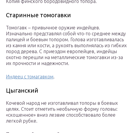
Копия финского бородовидного топора.
Старинные томогавки
Томогавк – привычное оружие индейцев.
Изначально представлял собой что-то среднее между
палицей и боевым топором. Голова изготавливалась
из камня или кости, а рукоять выполнялась из гибких
пород дерева. С приездом европейцев, индейцы
охотно перешли на металлические томогавки из-за
их прочности и надежности.
Индеец с томагавком
.
Цыганский
Кочевой народ не изготавливал топоры в боевых
целях. Стоит отметить необычную форму головы:
«скошенное» вниз лезвие способствовало более
легкой рубке.