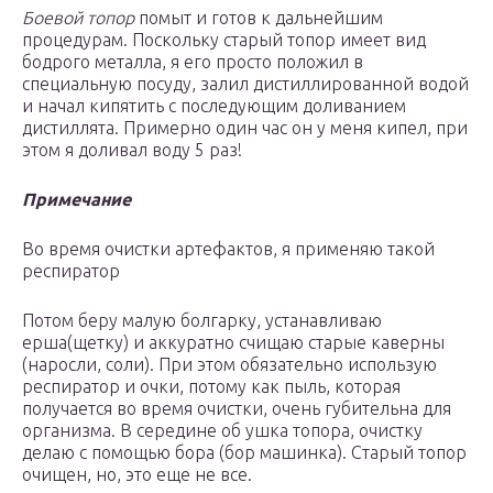
Боевой топор
помыт и готов к дальнейшим
процедурам. Поскольку старый топор имеет вид
бодрого металла, я его просто положил в
специальную посуду, залил дистиллированной водой
и начал кипятить с последующим доливанием
дистиллята. Примерно один час он у меня кипел, при
этом я доливал воду 5 раз!
Примечание
Во время очистки артефактов, я применяю такой
респиратор
Потом беру малую болгарку, устанавливаю
ерша(щетку) и аккуратно счищаю старые каверны
(наросли, соли). При этом обязательно использую
респиратор и очки, потому как пыль, которая
получается во время очистки, очень губительна для
организма. В середине об ушка топора, очистку
делаю с помощью бора (бор машинка). Старый топор
очищен, но, это еще не все.