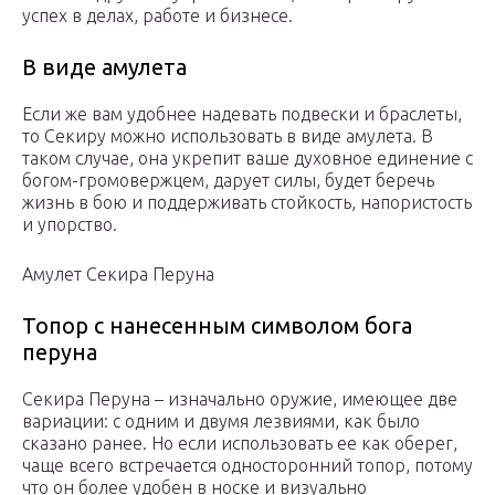
успех в делах, работе и бизнесе.
В виде амулета
Если же вам удобнее надевать подвески и браслеты,
то Секиру можно использовать в виде амулета. В
таком случае, она укрепит ваше духовное единение с
богом-громовержцем, дарует силы, будет беречь
жизнь в бою и поддерживать стойкость, напористость
и упорство.
Амулет Секира Перуна
Топор с нанесенным символом бога
перуна
Секира Перуна – изначально оружие, имеющее две
вариации: с одним и двумя лезвиями, как было
сказано ранее. Но если использовать ее как оберег,
чаще всего встречается односторонний топор, потому
что он более удобен в носке и визуально