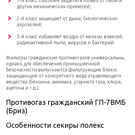
1-й класс способен защитить только от пыли и
других механических примесей;
2-й класс защищает от дыма, биологических
аэрозолей;
3-й класс избавляет воздух от мелких взвесей,
радиоактивной пыли, вирусов и бактерий
Фильтры гражданских противогазов универсальны,
однако для обеспечения промышленной
безопасности выпускаются фильтрующие блоки,
защищающие от конкретного вида отравляющего
вещества (бензина, аммиака, угарного газа, хлора,
ацетона и т.д.).
Противогаз гражданский ГП-7ВМБ
(Бриз)
Особенности секиры полекс