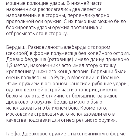
мощные колющие удары. В нижней части
наконечника располагались два лепестка,
направленные в стороны, перпендикулярно
продольной оси оружия. С их помощью можно было
блокировать удары оружия противника и
отбрасывать его в сторону.
Бердыш. Разновидность алебарды с топором
(секирой) в форме полумесяца без копейного острия.
Древко бердыша (ратовище) имело длину примерно
1,5 метра, наконечник часто имел вторую точку
крепления у нижнего конца лезвия. Бердыши были
очень популярны на Руси, в Московии, в Польше.
Этим оружием в основном наносили рубящие удары,
однако верхней острой частью топорища можно
было и колоть. В отличие от большинства видов
древкового оружия, бердыш можно было
использовать и в ближнем бою. Кроме того,
московские стрельцы часто использовали его в
качестве подставки для огнестрельного оружия.
Глефа. Древковое оружие с наконечником в форме