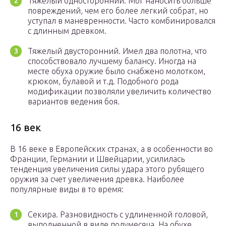
Тяжелый односторонний. Мог наносить больше
повреждений, чем его более легкий собрат, но
уступал в маневренности. Часто комбинировался
с длинным древком.
Тяжелый двусторонний. Имел два полотна, что
способствовало лучшему балансу. Иногда на
месте обуха оружие было снабжено молотком,
крюком, булавой и т.д. Подобного рода
модификации позволяли увеличить количество
вариантов ведения боя.
16 век
В 16 веке в Европейских странах, а в особенности во
Франции, Германии и Швейцарии, усилилась
тенденция увеличения силы удара этого рубящего
оружия за счет увеличения древка. Наиболее
популярные виды в то время:
Секира. Разновидность с удлиненной головой,
выполненной в виде полумесяца. На обухе