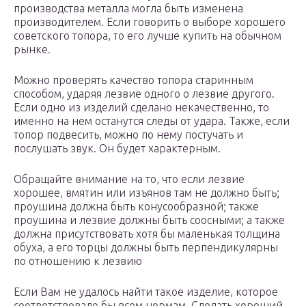
производства металла могла быть изменена
производителем. Если говорить о выборе хорошего
советского топора, то его лучше купить на обычном
рынке.
Можно проверять качество топора старинным
способом, ударяя лезвие одного о лезвие другого.
Если одно из изделий сделано некачественно, то
именно на нем останутся следы от удара. Также, если
топор подвесить, можно по нему постучать и
послушать звук. Он будет характерным.
Обращайте внимание на то, что если лезвие
хорошее, вмятин или изъянов там не должно быть;
проушина должна быть конусообразной; также
проушина и лезвие должны быть соосными; а также
должна присутствовать хотя бы маленькая толщина
обуха, а его торцы должны быть перпендикулярны
по отношению к лезвию
Если Вам не удалось найти такое изделие, которое
соответствовало бы всем нормам. Сделать хороший