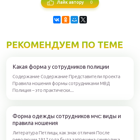
0
Лайк автору
РЕКОМЕНДУЕМ ПО ТЕМЕ
Какая форма у сотрудников полиции
Содержание Содержание Представители проекта
Правила ношения формы сотрудниками МВД
Полиция – это практически...
Форма одежды сотрудников мчс: виды и
правила ношения
Литература Петлицы, как знак отличия После
революции 1917 года была запрещена символика