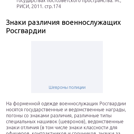
государствах постсоветского пространства. М.,
РИСИ, 2011. стр.174
Знаки различия военнослужащих
Росгвардии
Шевроны полиции
На форменной одежде военнослужащих Росгвардии
носятся государственные и ведомственные награды,
погоны со знаками различия, различные типы
специальных нашивок (шевронов), ведомственные
знаки отличия (в том числе знаки классности для
офицеров, контрактников и срочников, значки за