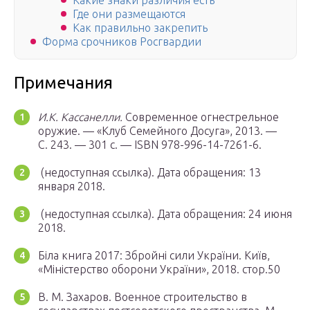
Какие знаки различия есть
Где они размещаются
Как правильно закрепить
Форма срочников Росгвардии
Примечания
И.К. Кассанелли.
Современное огнестрельное
оружие. — «Клуб Семейного Досуга», 2013. —
С. 243. — 301 с. — ISBN 978-996-14-7261-6.
(недоступная ссылка).
Дата обращения: 13
января 2018.
(недоступная ссылка).
Дата обращения: 24 июня
2018.
Біла книга 2017: Збройні сили України. Київ,
«Міністерство оборони України», 2018. стор.50
В. М. Захаров. Военное строительство в