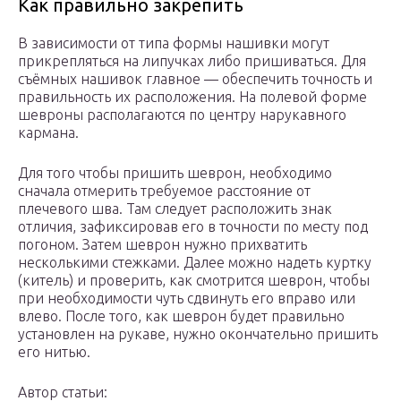
Как правильно закрепить
В зависимости от типа формы нашивки могут
прикрепляться на липучках либо пришиваться. Для
съёмных нашивок главное — обеспечить точность и
правильность их расположения. На полевой форме
шевроны располагаются по центру нарукавного
кармана.
Для того чтобы пришить шеврон, необходимо
сначала отмерить требуемое расстояние от
плечевого шва. Там следует расположить знак
отличия, зафиксировав его в точности по месту под
погоном. Затем шеврон нужно прихватить
несколькими стежками. Далее можно надеть куртку
(китель) и проверить, как смотрится шеврон, чтобы
при необходимости чуть сдвинуть его вправо или
влево. После того, как шеврон будет правильно
установлен на рукаве, нужно окончательно пришить
его нитью.
Автор статьи: