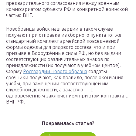
предварительного согласования между военным
комиссариатом субъекта РФ и конкретной воинской
частью ВНГ.
Новобранцы войск нацгвардии в таком случае
получают при отправке из сборного пункта тот же
стандартный комплект армейской повседневной
формы одежды для рядового состава, что и при
призыве в Вооружённые силы РФ, но без выдачи
соответствующих различительных знаков по
принадлежности (их получают в учебном центре).
Форму
Росгвардии нового образца
солдаты-
срочники получают, как правило, после окончания
учёбы, при замещении соответствующей им
служебной должности, а зачастую — с
одновременным заключением при этом контракта с
ВНГ РФ.
Понравилась статья?