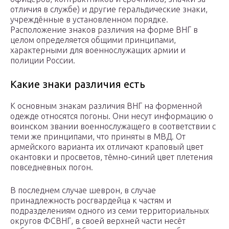
отличия в службе) и другие геральдические знаки,
учреждённые в установленном порядке.
Расположение знаков различия на форме ВНГ в
целом определяется общими принципами,
характерными для военнослужащих армии и
полиции России.
Какие знаки различия есть
К основным знакам различия ВНГ на форменной
одежде относятся погоны. Они несут информацию о
воинском звании военнослужащего в соответствии с
теми же принципами, что приняты в МВД. От
армейского варианта их отличают краповый цвет
окантовки и просветов, тёмно-синий цвет плетения
повседневных погон.
В последнем случае шеврон, в случае
принадлежность росгвардейца к частям и
подразделениям одного из семи территориальных
округов ФСВНГ, в своей верхней части несёт