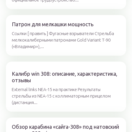
Патрон для мелкашки мощность
Ссылки [ править ] Фугасные взрыватели Стрельба
мелкокалиберными патронами Gold Variant Т-90
(«Владимир»),...
Калибр win 308: описание, характеристика,
отзывы
External links NEA-15 на практике Результаты
стрельбы из NEA-15 с коллиматорным прицелом
(дистанция...
Обзор карабина «сайга-308» под натовский