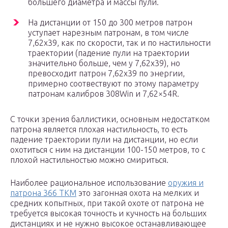
большего диаметра и массы пули.
На дистанции от 150 до 300 метров патрон
уступает нарезным патронам, в том числе
7,62х39, как по скорости, так и по настильности
траектории (падение пули на траектории
значительно больше, чем у 7,62х39), но
превосходит патрон 7,62х39 по энергии,
примерно соотвествуют по этому параметру
патронам калибров 308Win и 7,62×54R.
С точки зрения баллистики, основным недостатком
патрона является плохая настильность, то есть
падение траектории пули на дистанции, но если
охотиться с ним на дистанции 100-150 метров, то с
плохой настильностью можно смириться.
Наиболее рациональное использование
оружия и
патрона 366 ТКМ
это загонная охота на мелких и
средних копытных, при такой охоте от патрона не
требуется высокая точность и кучность на больших
дистанциях и не нужно высокое останавливающее