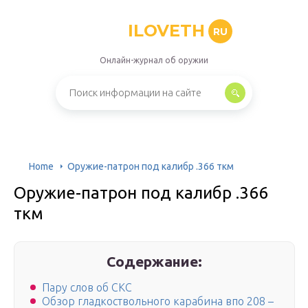
ILOVETH
RU
Онлайн-журнал об оружии
Home
Оружие-патрон под калибр .366 ткм
Оружие-патрон под калибр .366
ткм
Содержание:
Пару слов об СКС
Обзор гладкоствольного карабина впо 208 –