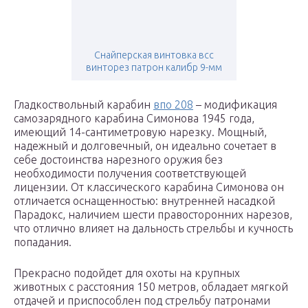
Снайперская винтовка всс
винторез патрон калибр 9-мм
Гладкоствольный карабин
впо 208
– модификация
самозарядного карабина Симонова 1945 года,
имеющий 14-сантиметровую нарезку. Мощный,
надежный и долговечный, он идеально сочетает в
себе достоинства нарезного оружия без
необходимости получения соответствующей
лицензии. От классического карабина Симонова он
отличается оснащенностью: внутренней насадкой
Парадокс, наличием шести правосторонних нарезов,
что отлично влияет на дальность стрельбы и кучность
попадания.
Прекрасно подойдет для охоты на крупных
животных с расстояния 150 метров, обладает мягкой
отдачей и приспособлен под стрельбу патронами