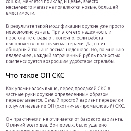
сошки, меняется приклад и цевье, вместо
несъемного магазина появляются новые, большей
вместимости.
В результате такой модификации оружие уже просто
невозможно узнать. При этом его надежность и
простота не страдают, конечно, если работа
выполняется опытными мастерами. Да, стоит
обширный тюнинг весьма недешево. Но, по мнению
владельцев, каждый затраченный рубль полностью
компенсируется возросшим удобством стрельбы.
Что такое ОП СКС
Как упоминалось выше, перед продажей СКС в
частные руки оружие определенным образом
переделывается. Самый простой вариант переделки
получил название ОП (охотничье-промысловый) СКС.
Он практически не отличается от базового варианта.
Отличий всего два. Во-первых, было удалено
крепление для установки штыка – на охоте он