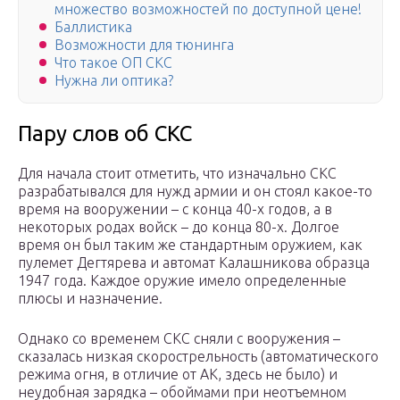
множество возможностей по доступной цене!
Баллистика
Возможности для тюнинга
Что такое ОП СКС
Нужна ли оптика?
Пару слов об СКС
Для начала стоит отметить, что изначально СКС
разрабатывался для нужд армии и он стоял какое-то
время на вооружении – с конца 40-х годов, а в
некоторых родах войск – до конца 80-х. Долгое
время он был таким же стандартным оружием, как
пулемет Дегтярева и автомат Калашникова образца
1947 года. Каждое оружие имело определенные
плюсы и назначение.
Однако со временем СКС сняли с вооружения –
сказалась низкая скорострельность (автоматического
режима огня, в отличие от АК, здесь не было) и
неудобная зарядка – обоймами при неотъемном