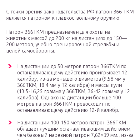
С точки зрения законодательства РФ патрон 366 ТКМ
является патроном к гладкоствольному оружию.
Патрон 366ТКМ предназначен для охоты на
животных массой до 200 кг на дистанциях до 150—
200 метров, учебно-тренировочной стрельбы и
целей самообороны.
На дистанции до 50 метров патрон 366ТКМ по
останавливающему действию проигрывает 12
калибру, из-за меньшего диаметра (9,58 мм у
366ТКМ, 18,4 мм у 12 калибра) и массы пули
(13,5-16,25 грамма у 366ТКМ, 36-42 грамма у 12
калибра). Однако на дистанции больше 100
метров патрон 366ТКМ превосходит по
останавливающему действию 12-й калибр.
На дистанции 100-150 метров патрон 366ТКМ
обладает лучшим останавливающим действием,
чем базовый нарезной патрон 7,62×39 мм., из-за