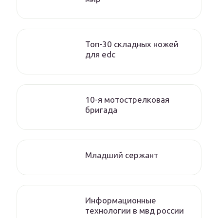
Топ-30 складных ножей
для edc
10-я мотострелковая
бригада
Младший сержант
Информационные
технологии в мвд россии