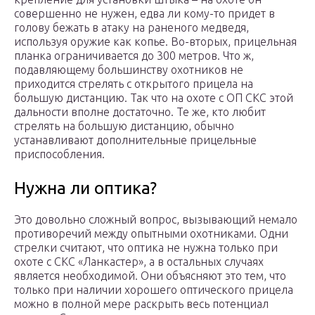
совершенно не нужен, едва ли кому-то придет в
голову бежать в атаку на раненого медведя,
используя оружие как копье. Во-вторых, прицельная
планка ограничивается до 300 метров. Что ж,
подавляющему большинству охотников не
приходится стрелять с открытого прицела на
большую дистанцию. Так что на охоте с ОП СКС этой
дальности вполне достаточно. Те же, кто любит
стрелять на большую дистанцию, обычно
устанавливают дополнительные прицельные
приспособления.
Нужна ли оптика?
Это довольно сложный вопрос, вызывающий немало
противоречий между опытными охотниками. Одни
стрелки считают, что оптика не нужна только при
охоте с СКС «Ланкастер», а в остальных случаях
является необходимой. Они объясняют это тем, что
только при наличии хорошего оптического прицела
можно в полной мере раскрыть весь потенциал