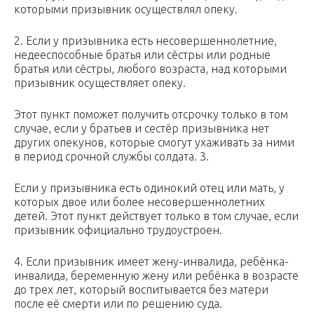
которыми призывник осуществлял опеку.
2. Если у призывника есть несовершеннолетние,
недееспособные братья или сёстры или родные
братья или сёстры, любого возраста, над которыми
призывник осуществляет опеку.
Этот пункт поможет получить отсрочку только в том
случае, если у братьев и сестёр призывника нет
других опекунов, которые смогут ухаживать за ними
в период срочной службы солдата. 3.
Если у призывника есть одинокий отец или мать, у
которых двое или более несовершеннолетних
детей. Этот пункт действует только в том случае, если
призывник официально трудоустроен.
4. Если призывник имеет жену-инвалида, ребёнка-
инвалида, беременную жену или ребёнка в возрасте
до трех лет, который воспитывается без матери
после её смерти или по решению суда.