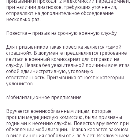
призывники проходят 2 медкомиссии перед армией,
при наличии диагнозов, требующих уточнения,
отправляют на дополнительное обследование
несколько раз.
Повестка – призыв на срочную военную службу
Для призывников такая повестка является «самой
страшной». В документе предъявляется требование
явиться в военный комиссариат для отправки на
службу. Неявка без уважительной причины влечет за
собой административную, уголовную
ответственность. Призывника относят к категории
уклонистов.
Мобилизационное предписание
Вручается военнообязанным лицам, которые
прошли медицинскую комиссию, были признаны
годными к несению службы. Повестка вручается при
объявлении мобилизации. Неявка карается законом
в виде лишения свободы от 2 до 5 лет. Исключением