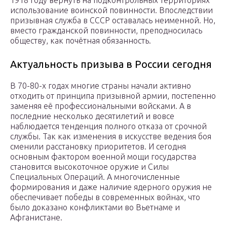
1918 году вернуть на подконтрольных территориях
использование воинской повинности. Впоследствии
призывная служба в СССР оставалась неименной. Но,
вместо гражданской повинности, преподносилась
обществу, как почётная обязанность.
Актуальность призыва в России сегодня
В 70-80-х годах многие страны начали активно
отходить от принципа призывной армии, постепенно
заменяя её профессиональными войсками. А в
последние несколько десятилетий и вовсе
наблюдается тенденция полного отказа от срочной
службы. Так как изменения в искусстве ведения боя
сменили расстановку приоритетов. И сегодня
основным фактором военной мощи государства
становится высокоточное оружие и Силы
Специальных Операций. А многочисленные
формирования и даже наличие ядерного оружия не
обеспечивает победы в современных войнах, что
было доказано конфликтами во Вьетнаме и
Афганистане.