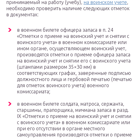
принимаемый на работу (учебу),
на воинском учете
,
необходимо проверить наличие следующих отметок
в документах:
в военном билете офицера запаса в п. 24
«Отметки о приеме на воинский учет и снятии с
воинского учета» в военном комиссариате или
ином органе, осуществляющем воинский учет,
производятся отметки о приеме офицера запаса
на воинский учет и снятии его с воинского учета
(штампами размером 35×30 мм) в
соответствующих графах, заверенные подписью
должностного лица и гербовой печатью (печатью
для отметок воинского учета) военного
комиссариата;
в военном билете солдата, матроса, сержанта,
старшины, прапорщика, мичмана запаса в разд.
IX «Отметки о приеме на воинский учет и снятии
с воинского учета» в военном комиссариате или
при его отсутствии в органе местного
самоуправления производятся отметки о приеме