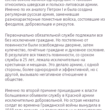
относились шведская и польско-литовская армии.
Именно по их аналогу Петром I и была создана
регулярная русская армия, заменившая
разнохарактерные поместные войска, состоявшие из
феодалов, добровольцев и рекрутов.
Первоначально обязательной службе подлежали все
без исключения граждане. Но постепенно от
повинности были освобождены дворяне, затем
купечество, почётные граждане и духовное сословие.
В результате вся тяжесть повинности, со сроком
службы в 25 лет, лежала исключительно на
крестьянах и мещанах. Это делало армию, с одной
стороны, более однородной и эффективной, но с
другой, вызывало негативное отношение в
обществе.
Именно по второй причине пришедшие к власти
большевики объявили службу в Красной армии
исключительно добровольной. Но острая нехватка
солдат во времена Гражданской войны вынудила в