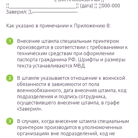
¦¦___________________________¦¦ (дата) ¦¦ ¦¦000-000
Заверил: ¦L—————————-
Как указано в примечании к Приложению 8:
Внесение штампа специальным принтером
производится в соответствии с требованиями к
техническим средствам при оформлении
паспорта гражданина РФ. Шрифты и размеры
текста устанавливаются МВД.
В штампе указывается отношение к воинской
обязанности в зависимости от пола
военнообязанного, дата внесения штампа, код
подразделения и подпись сотрудника,
осуществившего внесение штампа, в графе
«Заверил».
В случаях, когда внесение штампа специальным
принтером производится в уполномоченных
организациях вне подразделений, код не