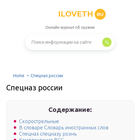
ILOVETH
RU
Онлайн-журнал об оружии
Home
Спецназ россии
Спецназ россии
Содержание:
Скорострельные
В словаре Словарь иностранных слов
Спецназ спецназу рознь