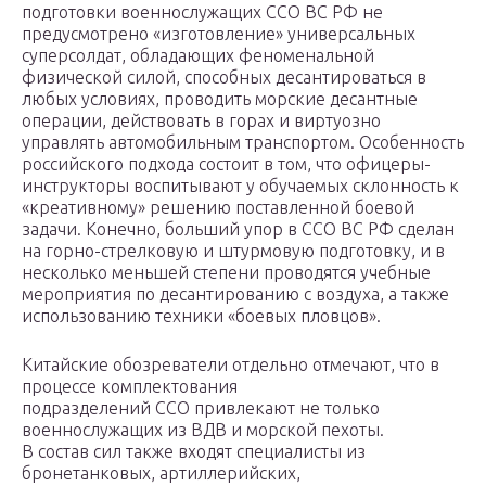
подготовки военнослужащих ССО ВС РФ не
предусмотрено «изготовление» универсальных
суперсолдат, обладающих феноменальной
физической силой, способных десантироваться в
любых условиях, проводить морские десантные
операции, действовать в горах и виртуозно
управлять автомобильным транспортом. Особенность
российского подхода состоит в том, что офицеры-
инструкторы воспитывают у обучаемых склонность к
«креативному» решению поставленной боевой
задачи. Конечно, больший упор в ССО ВС РФ сделан
на горно-стрелковую и штурмовую подготовку, и в
несколько меньшей степени проводятся учебные
мероприятия по десантированию с воздуха, а также
использованию техники «боевых пловцов».
Китайские обозреватели отдельно отмечают, что в
процессе комплектования
подразделений ССО привлекают не только
военнослужащих из ВДВ и морской пехоты.
В состав сил также входят специалисты из
бронетанковых, артиллерийских,