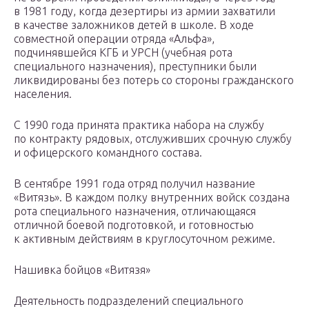
в 1981 году, когда дезертиры из армии захватили
в качестве заложников детей в школе. В ходе
совместной операции отряда «Альфа»,
подчинявшейся КГБ и УРСН (учебная рота
специального назначения), преступники были
ликвидированы без потерь со стороны гражданского
населения.
С 1990 года принята практика набора на службу
по контракту рядовых, отслуживших срочную службу
и офицерского командного состава.
В сентябре 1991 года отряд получил название
«Витязь». В каждом полку внутренних войск создана
рота специального назначения, отличающаяся
отличной боевой подготовкой, и готовностью
к активным действиям в круглосуточном режиме.
Нашивка бойцов «Витязя»
Деятельность подразделений специального