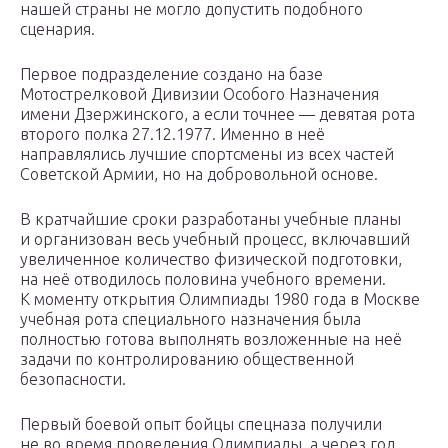
нашей страны не могло допустить подобного
сценария.
Первое подразделение создано на базе
Мотострелковой Дивизии Особого Назначения
имени Дзержинского, а если точнее — девятая рота
второго полка 27.12.1977. Именно в неё
направлялись лучшие спортсмены из всех частей
Советской Армии, но на добровольной основе.
В кратчайшие сроки разработаны учебные планы
и организован весь учебный процесс, включавший
увеличенное количество физической подготовки,
на неё отводилось половина учебного времени.
К моменту открытия Олимпиады 1980 года в Москве
учебная рота специального назначения была
полностью готова выполнять возложенные на неё
задачи по контролированию общественной
безопасности.
Первый боевой опыт бойцы спецназа получили
не во время проведения Олимпиады, а через год,