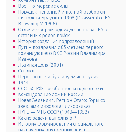
Комплектация ВСС
Военно-морские силы
Порядок неполной и полной разборки
пистолета Браунинг 1906 (Disassemble FN
Browning M 1906)
Отличие формы одежды спецназа ГРУ от
остальных родов войск
История создания подразделений
Путин поздравил с 85-летием первого
командующего ВКС России Владимира
Иванова
Львиная доля (2001)
Ссылки
Переносные и буксируемые орудия
1944
ССО ВС РФ – особенности подготовки
Командование армии России
Новая Зеландия. Регион Отаго: Горы со
звездами и «золотая лихорадка»
НКГБ — МГБ СССР (1943—1953)
Какие задачи выполняют?
История формирования специального
назначения внутренних войск