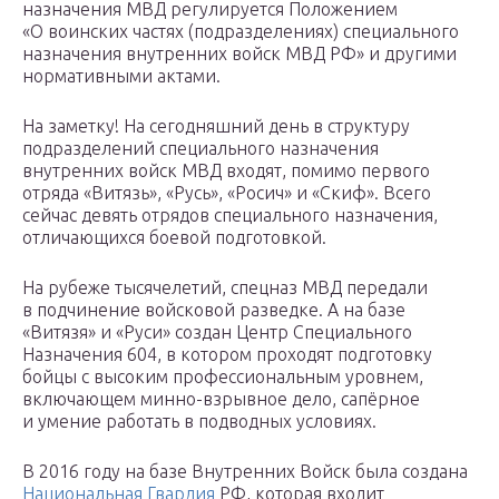
назначения МВД регулируется Положением
«О воинских частях (подразделениях) специального
назначения внутренних войск МВД РФ» и другими
нормативными актами.
На заметку! На сегодняшний день в структуру
подразделений специального назначения
внутренних войск МВД входят, помимо первого
отряда «Витязь», «Русь», «Росич» и «Скиф». Всего
сейчас девять отрядов специального назначения,
отличающихся боевой подготовкой.
На рубеже тысячелетий, спецназ МВД передали
в подчинение войсковой разведке. А на базе
«Витязя» и «Руси» создан Центр Специального
Назначения 604, в котором проходят подготовку
бойцы с высоким профессиональным уровнем,
включающем минно-взрывное дело, сапёрное
и умение работать в подводных условиях.
В 2016 году на базе Внутренних Войск была создана
Национальная Гвардия
РФ, которая входит