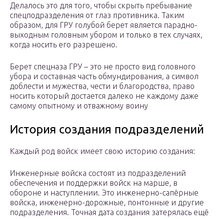
Делалось это для того, чтобы скрыть пребывание
спецподразделения от глаз противника. Таким
образом, для ГРУ голубой берет является парадно-
выходным головным убором и только в тех случаях,
когда носить его разрешено.
Берет спецназа ГРУ – это не просто вид головного
убора и составная часть обмундирования, а символ
доблести и мужества, чести и благородства, право
носить который достается далеко не каждому даже
самому опытному и отважному воину
История создания подразделений
Каждый род войск имеет свою историю создания:
Инженерные войска состоят из подразделений
обеспечения и поддержки войск на марше, в
обороне и наступлении. Это инженерно-сапёрные
войска, инженерно-дорожные, понтонные и другие
подразделения. Точная дата создания затерялась ещё