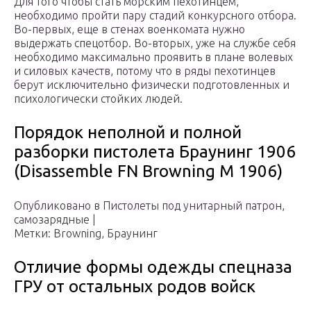
Для того чтобы стать морским пехотинцем,
необходимо пройти пару стадий конкурсного отбора.
Во-первых, еще в стенах военкомата нужно
выдержать спецотбор. Во-вторых, уже на службе себя
необходимо максимально проявить в плане волевых
и силовых качеств, потому что в ряды пехотинцев
берут исключительно физически подготовленных и
психологически стойких людей.
Порядок неполной и полной
разборки пистолета Браунинг 1906
(Disassemble FN Browning M 1906)
Опубликовано в Пистолеты под унитарный патрон,
самозарядные |
Метки: Browning, Браунинг
Отличие формы одежды спецназа
ГРУ от остальных родов войск