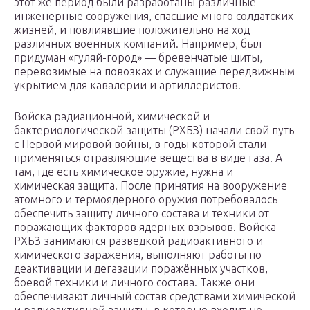
этот же период были разработаны различные
инженерные сооружения, спасшие много солдатских
жизней, и повлиявшие положительно на ход
различных военных компаний. Например, был
придуман «гуляй-город» — бревенчатые щиты,
перевозимые на повозках и служащие передвижным
укрытием для кавалерии и артиллеристов.
Войска радиационной, химической и
бактериологической защиты (РХБЗ) начали свой путь
с Первой мировой войны, в годы которой стали
применяться отравляющие вещества в виде газа. А
там, где есть химическое оружие, нужна и
химическая защита. После принятия на вооружение
атомного и термоядерного оружия потребовалось
обеспечить защиту личного состава и техники от
поражающих факторов ядерных взрывов. Войска
РХБЗ занимаются разведкой радиоактивного и
химического заражения, выполняют работы по
деактивации и дегазации поражённых участков,
боевой техники и личного состава. Также они
обеспечивают личный состав средствами химической