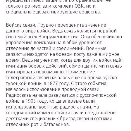
и радиоактивной защиты, в которые входит не
только противогаз и комплект ОЗК, но и
специальные дезактивирующие вещества.
Войска связи. Трудно переоценить значение
данного вида войск. Ведь связь является нервной
системой всех Вооружённых сил. Они обеспечивают
управление войсками на любом уровне: от
отделения до частей и соединений. Военные
связисты находятся на боевом посту даже в мирное
время. Ведь на учениях, когда для других войск идёт
имитация боевых действий, обмен данными и связь
имитировать невозможно. Применение
телеграфной связи началось ещё во время русско-
турецкой войны в 1877 году. С этого события
началось использование проводной связи.
Радиосвязь начала развиваться с русско-японской
войны в 1905 году, когда впервые были
использованы военные радиостанции. На
сегодняшний момент войска связи представлены
десятками специальных бригад связи и сотнями
отдельных рот и батальонов.