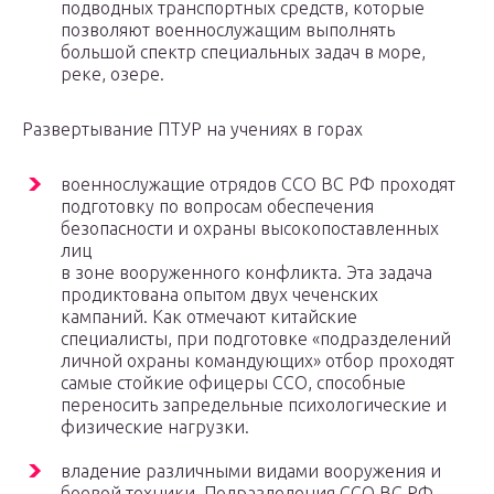
подводных транспортных средств, которые
позволяют военнослужащим выполнять
большой спектр специальных задач в море,
реке, озере.
Развертывание ПТУР на учениях в горах
военнослужащие отрядов ССО ВС РФ проходят
подготовку по вопросам обеспечения
безопасности и охраны высокопоставленных
лиц
в зоне вооруженного конфликта. Эта задача
продиктована опытом двух чеченских
кампаний. Как отмечают китайские
специалисты, при подготовке «подразделений
личной охраны командующих» отбор проходят
самые стойкие офицеры ССО, способные
переносить запредельные психологические и
физические нагрузки.
владение различными видами вооружения и
боевой техники. Подразделения ССО ВС РФ