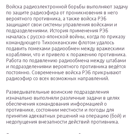
Войска радиоэлектронной борьбы выполняют задачу
по защите радиоэфира от проникновения в него
вероятного противника, а также войска РЭБ
защищают свои системы управления войсками и
подразделениями. История применения РЭБ
началась с русско-японской войны, когда по приказу
командующего Тихоокеанским флотом удалось
подавить помехами радиообмен между вражескими
кораблями, что и привело к поражению противника.
Работа по подавлению радиообмена между штабами
и подразделениями вероятного противника ведётся
постоянно. Современные войска РЭБ прикрывают
радиоэфир со всех возможных направлений.
Разведывательные воинские подразделения
изначально выполняли различные задачи в целях
обеспечения командования информацией о
противнике, состоянии местности и погоды для
принятия адекватных решений на операцию (бой) и
недопущения внезапности действий противника.