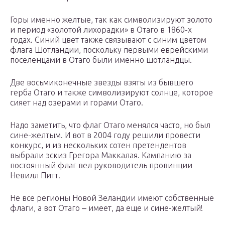
Горы именно желтые, так как символизируют золото
и период «золотой лихорадки» в Отаго в 1860-х
годах. Синий цвет также связывают с синим цветом
флага Шотландии, поскольку первыми еврейскими
поселенцами в Отаго были именно шотландцы.
Две восьмиконечные звезды взяты из бывшего
герба Отаго и также символизируют солнце, которое
сияет над озерами и горами Отаго.
Надо заметить, что флаг Отаго менялся часто, но был
сине-желтым. И вот в 2004 году решили провести
конкурс, и из нескольких сотен претендентов
выбрали эскиз Грегора Маккалая. Кампанию за
постоянный флаг вел руководитель провинции
Невилл Питт.
Не все регионы Новой Зеландии имеют собственные
флаги, а вот Отаго ‒ имеет, да еще и сине-желтый!