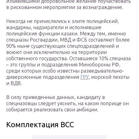
изъявившими добровольное желание поучаствовать
в рискованном мероприятии за вознаграждение.
Никогда не причислялись к элите полицейский,
жандармы, надзиратели и исполнявшие
полицейские функции казаки. Между тем, именно
спецназы Росгвардии, МВД и ФСБ составляют более
90% ныне существующих спецподразделений и
воюют они исключительно на территории
собственного государства. Оставшиеся 10% спецназа
– это группы и подразделения Минобороны РФ,
среди которых особо известны разведывательно-
диверсионные подразделения
ГРУ
, морской пехоты
и ВДВ.
В силу приведенных данных, кандидату в
спецназовцы следует уяснить, на каком поприще он
собирается реализовать свои амбиции.
Комплектация ВСС