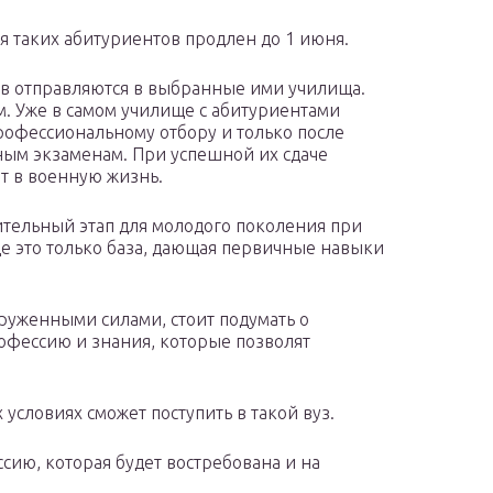
ля таких абитуриентов продлен до 1 июня.
ов отправляются в выбранные ими училища.
м. Уже в самом училище с абитуриентами
рофессиональному отбору и только после
ьным экзаменам. При успешной их сдаче
ет в военную жизнь.
тельный этап для молодого поколения при
е это только база, дающая первичные навыки
оруженными силами, стоит подумать о
рофессию и знания, которые позволят
 условиях сможет поступить в такой вуз.
ию, которая будет востребована и на