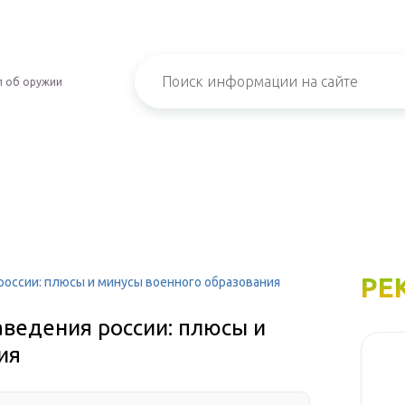
л об оружии
РЕ
оссии: плюсы и минусы военного образования
ведения россии: плюсы и
ия