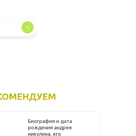
КОМЕНДУЕМ
Биография и дата
рождения андрея
никулина, его