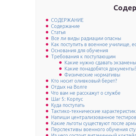
Содер
СОДЕРЖАНИЕ
Содержание
Статья
Все ли виды радиации опасны
Как поступить в военное училище, е
Основания для обучения
Требования к поступающим
Какие нужно сдавать экзамены
Какие понадобятся документы
Физические нормативы
Кто носит оливковый берет?
Отдых на Волге
Что вам не расскажут о службе
Шаг 5: Корпус
Куда поступать
Тактико-технические характеристи
Напиши централизованное тестиро
Какие льготы существуют после арми
Перспективы военного обучения сту
Из чего состоит витаминный коктейл