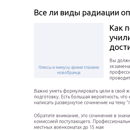
Все ли виды радиации о
Как п
учили
дост
Вы должн
экзамена
Плюсы и минусы армии глазами
професси
новобранца
проводит
Важно уметь формулировать цели в свой 
подготовку. Есть большая вероятность, что 
написать развернутое сочинение на тему “п
Обратите внимание, это сочинение в знач
комиссией поступающего. Профессиональны
местных военкоматах до 15 мая