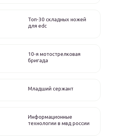
Топ-30 складных ножей
для edc
10-я мотострелковая
бригада
Младший сержант
Информационные
технологии в мвд россии