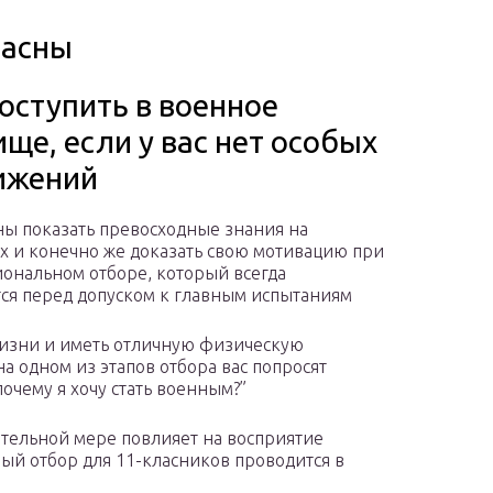
пасны
оступить в военное
ще, если у вас нет особых
ижений
ы показать превосходные знания на
х и конечно же доказать свою мотивацию при
ональном отборе, который всегда
ся перед допуском к главным испытаниям
жизни и иметь отличную физическую
на одном из этапов отбора вас попросят
очему я хочу стать военным?”
ительной мере повлияет на восприятие
й отбор для 11-класников проводится в