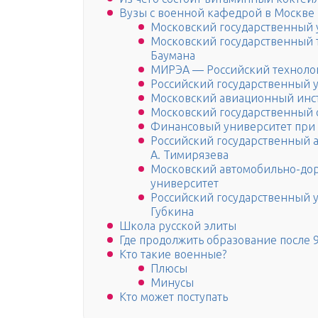
Вузы с военной кафедрой в Москве
Московский государственный 
Московский государственный т
Баумана
МИРЭА — Российский техноло
Российский государственный 
Московский авиационный инс
Московский государственный 
Финансовый университет при 
Российский государственный 
А. Тимирязева
Московский автомобильно-до
университет
Российский государственный у
Губкина
Школа русской элиты
Где продолжить образование после 9
Кто такие военные?
Плюсы
Минусы
Кто может поступать