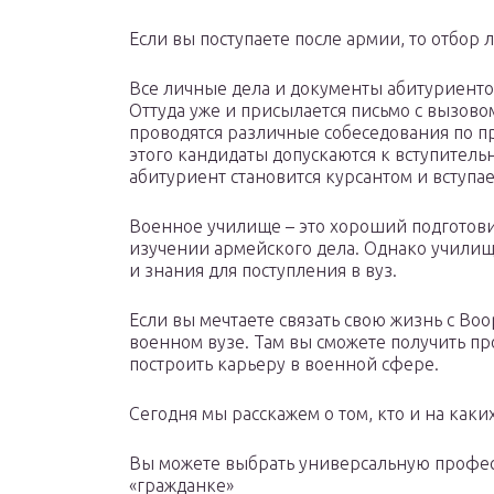
Если вы поступаете после армии, то отбор 
Все личные дела и документы абитуриент
Оттуда уже и присылается письмо с вызово
проводятся различные собеседования по п
этого кандидаты допускаются к вступител
абитуриент становится курсантом и вступа
Военное училище – это хороший подготови
изучении армейского дела. Однако училищ
и знания для поступления в вуз.
Если вы мечтаете связать свою жизнь с Во
военном вузе. Там вы сможете получить п
построить карьеру в военной сфере.
Сегодня мы расскажем о том, кто и на каких
Вы можете выбрать универсальную професс
«гражданке»