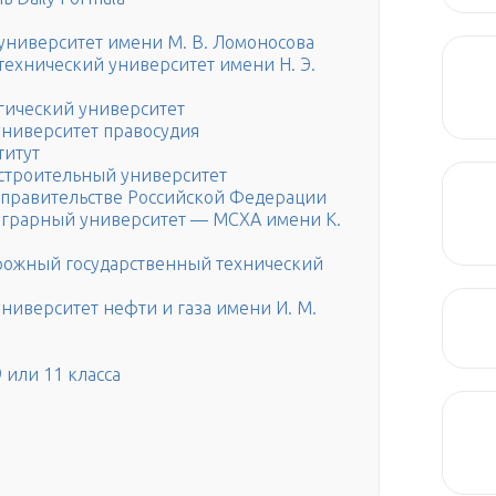
университет имени М. В. Ломоносова
ехнический университет имени Н. Э.
гический университет
университет правосудия
титут
строительный университет
правительстве Российской Федерации
аграрный университет — МСХА имени К.
рожный государственный технический
ниверситет нефти и газа имени И. М.
 или 11 класса