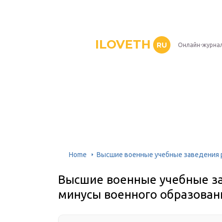
ILOVETH
RU
Онлайн-журна
Home
Высшие военные учебные заведения р
Высшие военные учебные за
минусы военного образован