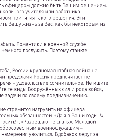
ать офицером должно быть Вашим решением.
 школьного учителя или работника
ивом принятия такого решения. Эти
ть Вашу жизнь за Вас, как бы некоторым из
абыть. Романтики в военной службе
 немного послужить. Поэтому станьте
таба, России крупномасштабная война не
ми пределами Россия предпочитает не
время – удовольствие сомнительное. Не ищите
йте те виды Вооружённых сил и рода войск,
е задачи по своему предназначению.
ие стремится нагрузить на офицера
льных обязанностей. «Да я в Ваши годы..!»,
носить!», «Разрешаю не спать!». Молодой
и добросовестным военнослужащим –
 намерения уволиться. Вдобавок дерут за