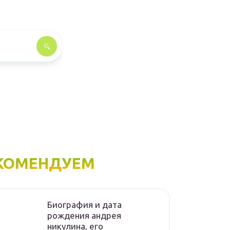
КОМЕНДУЕМ
Биография и дата
рождения андрея
никулина, его