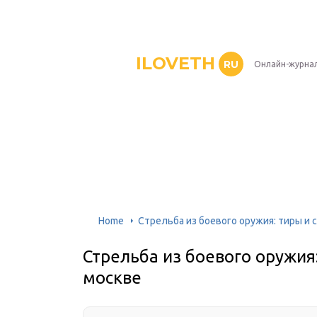
ILOVETH
RU
Онлайн-журна
Home
Стрельба из боевого оружия: тиры и 
Стрельба из боевого оружия
москве