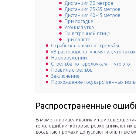
Дистанция 20 метров
Дистанция 25-35 метров
Дистанция 40-45 метров
При посадке
Угонная утка
По встречной птице
При взлете
Отработка навыков стрельбы
«В разговоре он упомянул, что таки
На вооружении
Стрельба по тарелочкам — что это
Правила стрельбы
Заключение
Прохождение государственных испы
Распространенные ошиб
В момент прицеливания и при совершении 
те же ошибки, которые резко снижают их ш
досадные промахи допускают и опытные о