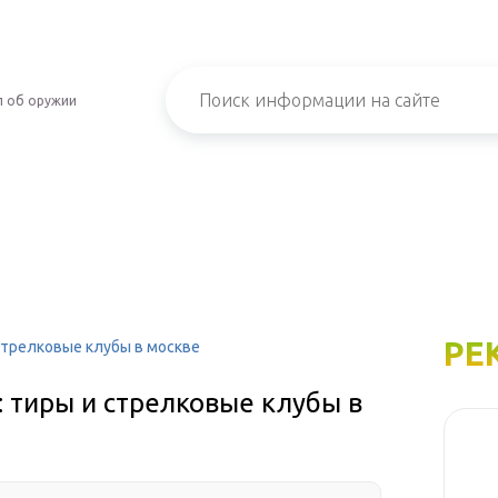
л об оружии
РЕ
стрелковые клубы в москве
: тиры и стрелковые клубы в