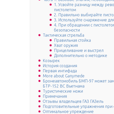
1. Усвойте разницу между рев
пистолетом
2. Правильно выбирайте писто
3. Используйте снаряжение дл
4. При обращении с пистолето
безопасности
Тактическая стрельба
Правильная стойка
Хват оружия
Прицеливание и выстрел
Дополнительно о методике
Козырек
История создания
Первая интифада
More about Ganymede
Бронеавтомобиль БМП-97 может за
БТР-152 ВС Вьетнама
Туристические ножи
Примечания
Отзывы владельцев ГАЗ ГАЗель
Подготовительные упражнения при 
Оптимальное упреждение