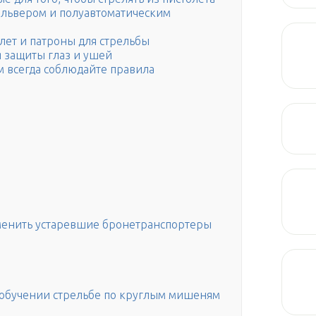
ольвером и полуавтоматическим
лет и патроны для стрельбы
я защиты глаз и ушей
м всегда соблюдайте правила
менить устаревшие бронетранспортеры
обучении стрельбе по круглым мишеням