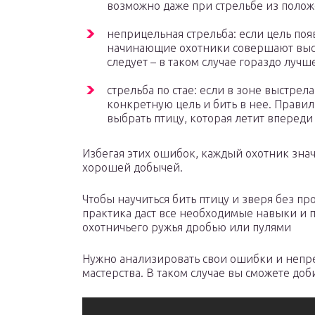
возможно даже при стрельбе из полож
неприцельная стрельба: если цель поя
начинающие охотники совершают выстр
следует – в таком случае гораздо лучше
стрельба по стае: если в зоне выстрел
конкретную цель и бить в нее. Прави
выбрать птицу, которая летит впереди
Избегая этих ошибок, каждый охотник знач
хорошей добычей.
Чтобы научиться бить птицу и зверя без пр
практика даст все необходимые навыки и п
охотничьего ружья дробью или пулями
Нужно анализировать свои ошибки и непр
мастерства. В таком случае вы сможете доб