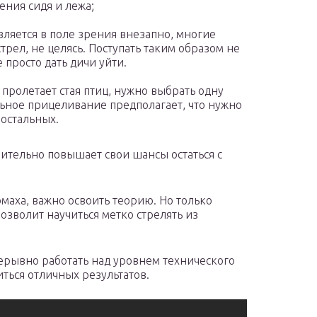
ения сидя и лежа;
вляется в поле зрения внезапно, многие
ел, не целясь. Поступать таким образом не
 просто дать дичи уйти.
а пролетает стая птиц, нужно выбрать одну
льное прицеливание предполагает, что нужно
 остальных.
ительно повышает свои шансы остаться с
омаха, важно освоить теорию. Но только
озволит научиться метко стрелять из
ерывно работать над уровнем технического
иться отличных результатов.