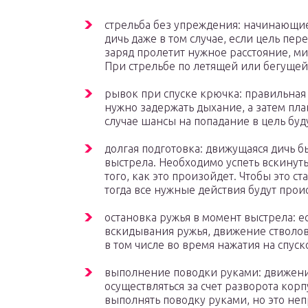
стрельба без упреждения: начинающие
дичь даже в том случае, если цель пере
заряд пролетит нужное расстояние, м
При стрельбе по летящей или бегущей
рывок при спуске крючка: правильная
нужно задержать дыхание, а затем пла
случае шансы на попадание в цель буд
долгая подготовка: движущаяся дичь б
выстрела. Необходимо успеть вскинуть
того, как это произойдет. Чтобы это с
тогда все нужные действия будут прои
остановка ружья в момент выстрела: е
вскидывания ружья, движение стволо
в том числе во время нажатия на спус
выполнение поводки руками: движени
осуществляться за счет разворота кор
выполнять поводку руками, но это не