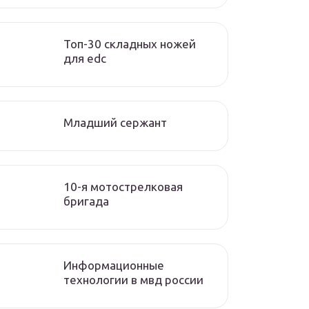
Топ-30 складных ножей
для edc
Младший сержант
10-я мотострелковая
бригада
Информационные
технологии в мвд россии