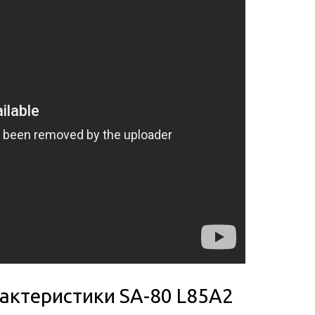
рактеристики SA-80 L85А2