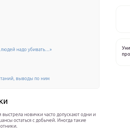
Уни
х людей надо убивать…»
про
таний, выводы по ним
ки
выстрела новички часто допускают одни и
ансы остаться с добычей. Иногда такие
хотники.