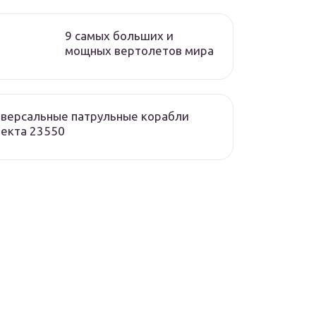
9 самых больших и
мощных вертолетов мира
версальные патрульные корабли
екта 23550