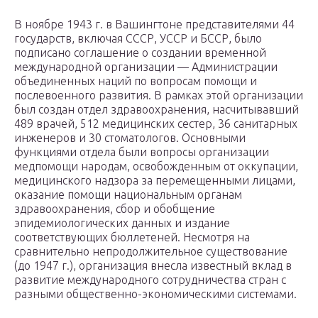
В ноябре 1943 г. в Вашингтоне представителями 44
государств, включая СССР, УССР и БССР, было
подписано соглашение о создании временной
международной организации — Администрации
объединенных наций по вопросам помощи и
послевоенного развития. В рамках этой организации
был создан отдел здравоохранения, насчитывавший
489 врачей, 512 медицинских сестер, 36 санитарных
инженеров и 30 стоматологов. Основными
функциями отдела были вопросы организации
медпомощи народам, освобожденным от оккупации,
медицинского надзора за перемещенными лицами,
оказание помощи национальным органам
здравоохранения, сбор и обобщение
эпидемиологических данных и издание
соответствующих бюллетеней. Несмотря на
сравнительно непродолжительное существование
(до 1947 г.), организация внесла известный вклад в
развитие международного сотрудничества стран с
разными общественно-экономическими системами.