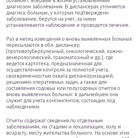
больном с впервые в жизни установленным
диагнозом заболевания. В диспансерах уточняется
диагноз; больные, у которых подтверждено
заболевание, берутся на учет, за ними
устанавливается наблюдение и проводится лечение.
Раз в месяц извещения о вновь выявленных больных
пересылаются в обл. диспансер
(противотуберкулезный, онкологический, кожно-
венерологический, трахоматозный и др.), где
ведется картотека, предназначенная для
осуществления контроля за полнотой учета,
своевременностью охвата диспансеризацией,
решением оперативных задач, а также для
составления годовых или полугодовых отчетов о
вновь выявленных больных: в дальнейшем она
служит для учета контингентов, состоящих под
наблюдением.
Отчеты содержат сведения по отдельным
заболеваниям, их стадиям и локализации, полу и
возрасту, месту жительства больного. На основе этих