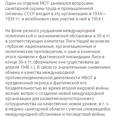
Один из отделов МОТ занимался вопросами
санитарной охраны труда и промышленной
гигиены. СССР входил в эту организацию в 1934—
1939 гг. и возобновил свое участие в ней в 1954 г.
На фоне резкого ухудшения международной
политической и экономической обстановки в 30-е гг.
в соответствующих комитетах Лиги Наций возникли
глубокие национальные, организационные и
политические противоречия, к-рые в конечном
итоге привели к фактической ликвидации Лиги в
конце 30-х гг. (формально она существовала до
апреля 1946 г.). В связи со значительным снижением
объема и качества международной
противоэпидемической деятельности МБОГ в
предвоенный период и фактической его
бездеятельностью во время второй мировой войны
возник вопрос о создании новой международной
организации для развития многостороннего
сотрудничества на качественно новом уровне, в т. ч.
в медико-санитарной области с учетом сложившейся
международной обстановки и последствий войны.