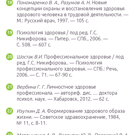
Пономаренко В. А., Разумов А. Н.
Новые
концепции охраны и восстановления здоровья
здорового человека в трудовой деятельности. —
М.
: Русский врач, 1997. — 105 с.
Психология здоровья / под ред. Г.С.
Никифорова. — Питер. —
СПб.
, 2006. —
С. 508. — 607 с.
Шостак В.И.
Профессиональное здоровье / под
ред. Г.С. Никифорова.. — Психология
профессионального здоровья. —
СПб.
: Речь,
2006. — С. 71. — 67-90 с.
Вербина Г. Г.
Личностное здоровье
профессионала. — автореф. дис. … доктора
психол. наук. — Хабаровск, 2012. — 62 с.
Изуткин Д. А.
Формирование здорового образа
жизни. — Советское здравоохранение, 1984,
№ 11, с. 8-11.