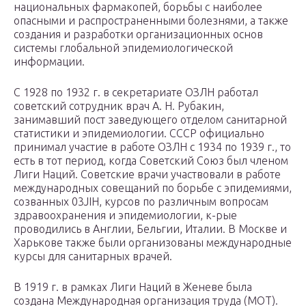
национальных фармакопей, борьбы с наиболее
опасными и распространенными болезнями, а также
создания и разработки организационных основ
системы глобальной эпидемиологической
информации.
С 1928 по 1932 г. в секретариате ОЗЛН работал
советский сотрудник врач А. Н. Рубакин,
занимавший пост заведующего отделом санитарной
статистики и эпидемиологии. СССР официально
принимал участие в работе ОЗЛН с 1934 по 1939 г., то
есть в тот период, когда Советский Союз был членом
Лиги Наций. Советские врачи участвовали в работе
международных совещаний по борьбе с эпидемиями,
созванных 03JIH, курсов по различным вопросам
здравоохранения и эпидемиологии, к-рые
проводились в Англии, Бельгии, Италии. В Москве и
Харькове также были организованы международные
курсы для санитарных врачей.
В 1919 г. в рамках Лиги Наций в Женеве была
создана Международная организация труда (МОТ).