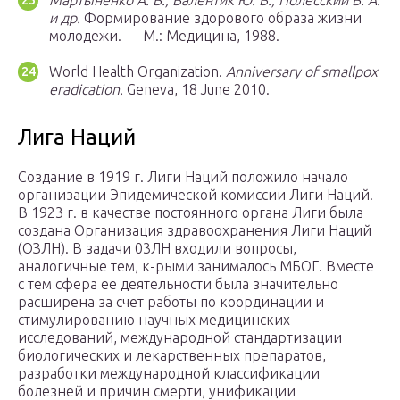
Мартыненко А. В., Валентик Ю. В., Полесский В. А.
и др.
Формирование здорового образа жизни
молодежи. — М.: Медицина, 1988.
World Health Organization.
Anniversary of smallpox
eradication.
Geneva, 18 June 2010.
Лига Наций
Создание в 1919 г. Лиги Наций положило начало
организации Эпидемической комиссии Лиги Наций.
В 1923 г. в качестве постоянного органа Лиги была
создана Организация здравоохранения Лиги Наций
(ОЗЛН). В задачи 03ЛН входили вопросы,
аналогичные тем, к-рыми занималось МБОГ. Вместе
с тем сфера ее деятельности была значительно
расширена за счет работы по координации и
стимулированию научных медицинских
исследований, международной стандартизации
биологических и лекарственных препаратов,
разработки международной классификации
болезней и причин смерти, унификации