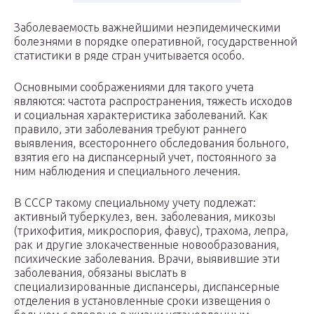
Заболеваемость важнейшими неэпидемическими
болезнями в порядке оперативной, государственной
статистики в ряде стран учитывается особо.
Основными соображениями для такого учета
являются: частота распространения, тяжесть исходов
и социальная характеристика заболеваний. Как
правило, эти заболевания требуют раннего
выявления, всестороннего обследования больного,
взятия его на диспансерный учет, постоянного за
ним наблюдения и специального лечения.
В СССР такому специальному учету подлежат:
активный туберкулез, вен. заболевания, микозы
(трихофития, микроспория, фавус), трахома, лепра,
рак и другие злокачественные новообразования,
психические заболевания. Врачи, выявившие эти
заболевания, обязаны выслать в
специализированные диспансеры, диспансерные
отделения в установленные сроки извещения о