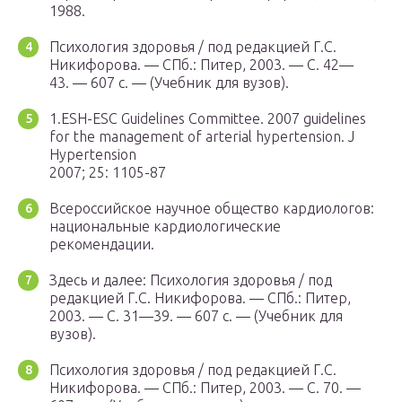
1988.
Психология здоровья / под редакцией Г.С.
Никифорова. —
СПб.
: Питер, 2003. — С. 42—
43. — 607 с. — (Учебник для вузов).
1.ESH-ESC Guidelines Committee. 2007 guidelines
for the management of arterial hypertension. J
Hypertension
2007; 25: 1105-87
Всероссийское научное общество кардиологов:
национальные кардиологические
рекомендации.
Здесь и далее: Психология здоровья / под
редакцией Г.С. Никифорова. —
СПб.
: Питер,
2003. — С. 31—39. — 607 с. — (Учебник для
вузов).
Психология здоровья / под редакцией Г.С.
Никифорова. —
СПб.
: Питер, 2003. — С. 70. —