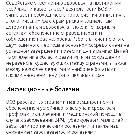
Содействие укреплению здоровья на протяжении
всей жизни касается всей деятельности ВОЗ и
учитывает необходимость привлечения внимания к
экологическим факторам риска и социальным
детерминантам здоровья, а также к гендерным
аспектам, обеспечению справедливости и
соблюдению прав человека. Работа в течение этого
двухгодичного периода в основном сосредоточена на
успешном завершении повестки дня в рамках Целей
тысячелетия в области развития и на сокращении
неравенств, существующих между странами, а также
между наиболее бедными и наиболее богатыми
слоями населения внутри отдельных стран.
Инфекционные болезни
ВОЗ работает со странами над расширением и
обеспечением устойчивого доступа к средствам
профилактики, лечения и медицинской помощи в
случаях заболевания ВИЧ, туберкулезом, малярией и
забытыми тропическими болезнями, а также над
снижением заболеваемости болезнями,