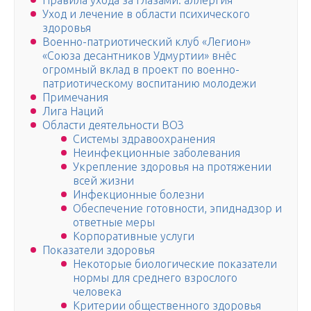
Правила ухода за глазами: аллергия
Уход и лечение в области психического
здоровья
Военно-патриотический клуб «Легион»
«Союза десантников Удмуртии» внёс
огромный вклад в проект по военно-
патриотическому воспитанию молодежи
Примечания
Лига Наций
Области деятельности ВОЗ
Системы здравоохранения
Неинфекционные заболевания
Укрепление здоровья на протяжении
всей жизни
Инфекционные болезни
Обеспечение готовности, эпиднадзор и
ответные меры
Корпоративные услуги
Показатели здоровья
Некоторые биологические показатели
нормы для среднего взрослого
человека
Критерии общественного здоровья